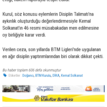
Kurul, söz konusu eylemlerin Disiplin Talimatı'na
aykırılık oluşturduğu değerlendirmesiyle Kemal
Solkanat'ın 46 resmi müsabakadan men edilmesine
oy birliğiyle karar verdi.
Verilen ceza, son yıllarda BTM Ligleri'nde uygulanan
en ağır disiplin yaptırımlarından biri olarak dikkat çekti.
Bu haber toplam 606 defa okunmuştur
,
,
,
Etiketler :
Doğancı
BTM Kurulu
DİKA
Kemal Solkanat