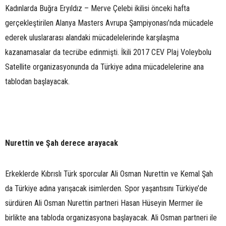
Kadınlarda Buğra Eryıldız – Merve Çelebi ikilisi önceki hafta
gerçekleştirilen Alanya Masters Avrupa Şampiyonası’nda mücadele
ederek uluslararası alandaki mücadelelerinde karşılaşma
kazanamasalar da tecrübe edinmişti. İkili 2017 CEV Plaj Voleybolu
Satellite organizasyonunda da Türkiye adına mücadelelerine ana
tablodan başlayacak.
Nurettin ve Şah derece arayacak
Erkeklerde Kıbrıslı Türk sporcular Ali Osman Nurettin ve Kemal Şah
da Türkiye adına yarışacak isimlerden. Spor yaşantısını Türkiye’de
sürdüren Ali Osman Nurettin partneri Hasan Hüseyin Mermer ile
birlikte ana tabloda organizasyona başlayacak. Ali Osman partneri ile