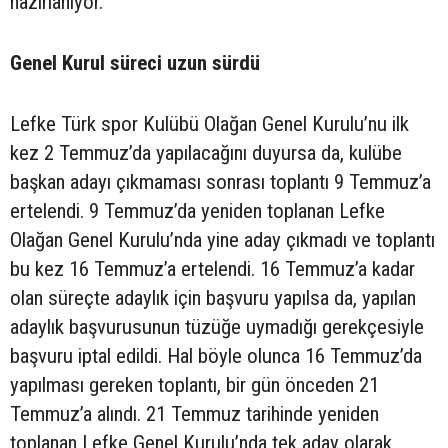
hazırlanıyor.
Genel Kurul süreci uzun sürdü
Lefke Türk spor Kulübü Olağan Genel Kurulu’nu ilk
kez 2 Temmuz’da yapılacağını duyursa da, kulübe
başkan adayı çıkmaması sonrası toplantı 9 Temmuz’a
ertelendi. 9 Temmuz’da yeniden toplanan Lefke
Olağan Genel Kurulu’nda yine aday çıkmadı ve toplantı
bu kez 16 Temmuz’a ertelendi. 16 Temmuz’a kadar
olan süreçte adaylık için başvuru yapılsa da, yapılan
adaylık başvurusunun tüzüğe uymadığı gerekçesiyle
başvuru iptal edildi. Hal böyle olunca 16 Temmuz’da
yapılması gereken toplantı, bir gün önceden 21
Temmuz’a alındı. 21 Temmuz tarihinde yeniden
toplanan Lefke Genel Kurulu’nda tek aday olarak