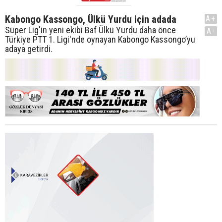
Kabongo Kassongo, Ülkü Yurdu için adada
A+
Süper Lig'in yeni ekibi Baf Ülkü Yurdu daha önce
A-
Türkiye PTT 1. Ligi'nde oynayan Kabongo Kassongo’yu
adaya getirdi.