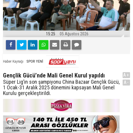
15:25
05 Ağustos 2026
SPOR YENİ
Haber Kaynağı
Gençlik Gücü’nde Mali Genel Kurul yapıldı
A+
Süper Lig’in son şampiyonu China Bazaar Gençlik Gücü,
A-
1 Ocak-31 Aralık 2025 dönemini kapsayan Mali Genel
Kurulu gerçekleştirildi.