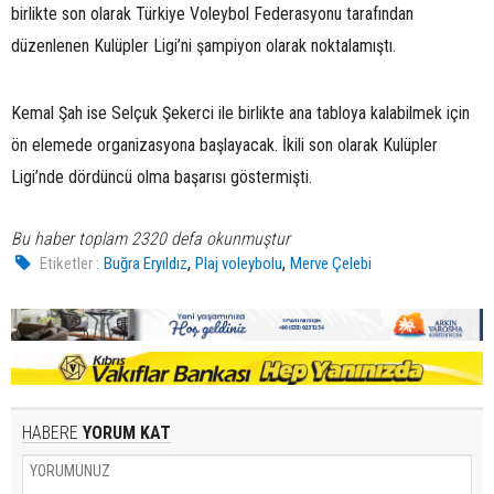
birlikte son olarak Türkiye Voleybol Federasyonu tarafından
düzenlenen Kulüpler Ligi’ni şampiyon olarak noktalamıştı.
Kemal Şah ise Selçuk Şekerci ile birlikte ana tabloya kalabilmek için
ön elemede organizasyona başlayacak. İkili son olarak Kulüpler
Ligi’nde dördüncü olma başarısı göstermişti.
Bu haber toplam 2320 defa okunmuştur
,
,
Etiketler :
Buğra Eryıldız
Plaj voleybolu
Merve Çelebi
HABERE
YORUM KAT