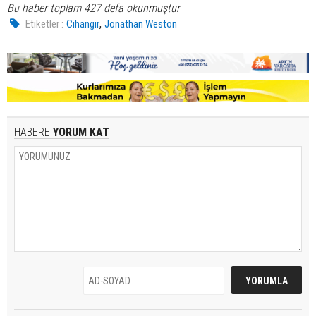
Bu haber toplam 427 defa okunmuştur
,
Etiketler :
Cihangir
Jonathan Weston
HABERE
YORUM KAT