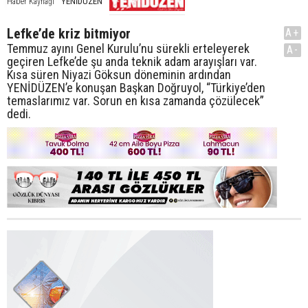
YENİDÜZEN
Haber Kaynağı
Lefke’de kriz bitmiyor
A+
Temmuz ayını Genel Kurulu’nu sürekli erteleyerek
A-
geçiren Lefke’de şu anda teknik adam arayışları var.
Kısa süren Niyazi Göksun döneminin ardından
YENİDÜZEN’e konuşan Başkan Doğruyol, “Türkiye’den
temaslarımız var. Sorun en kısa zamanda çözülecek”
dedi.