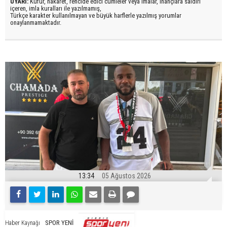
UYARI:
Küfür, hakaret, rencide edici cümleler veya imalar, inançlara saldırı
içeren, imla kuralları ile yazılmamış,
Türkçe karakter kullanılmayan ve büyük harflerle yazılmış yorumlar
onaylanmamaktadır.
13:34
05 Ağustos 2026
SPOR YENİ
Haber Kaynağı