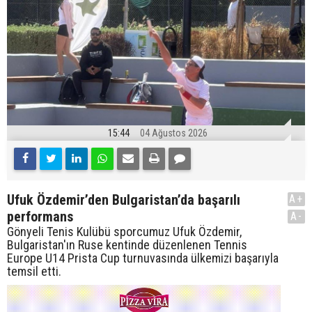
15:44
04 Ağustos 2026
Ufuk Özdemir’den Bulgaristan’da başarılı
A+
performans
A-
Gönyeli Tenis Kulübü sporcumuz Ufuk Özdemir,
Bulgaristan'ın Ruse kentinde düzenlenen Tennis
Europe U14 Prista Cup turnuvasında ülkemizi başarıyla
temsil etti.