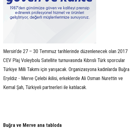
Mersin’de 27 – 30 Temmuz tarihlerinde düzenlenecek olan 2017
CEV Plaj Voleybolu Satellite turnuvasında Kıbrıslı Türk sporcular
Türkiye Milli Takımı için yarışacak. Organizasyona kadınlarda Buğra
Eryıldız - Merve Çelebi ikilisi, erkeklerde Ali Osman Nurettin ve
Kemal Şah, Türkiyeli partnerleri ile katılacak.
Buğra ve Merve ana tabloda