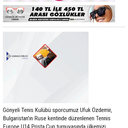
Gönyeli Tenis Kulübü sporcumuz Ufuk Özdemir,
Bulgaristan'ın Ruse kentinde düzenlenen Tennis
Europe U14 Prista Cup turnuvasında ülkemizi