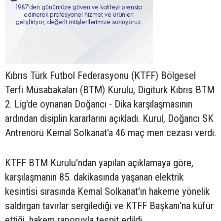
Kıbrıs Türk Futbol Federasyonu (KTFF) Bölgesel
Terfi Müsabakaları (BTM) Kurulu, Digiturk Kıbrıs BTM
2. Lig'de oynanan Doğancı - Dika karşılaşmasının
ardından disiplin kararlarını açıkladı. Kurul, Doğancı SK
Antrenörü Kemal Solkanat'a 46 maç men cezası verdi.
KTFF BTM Kurulu'ndan yapılan açıklamaya göre,
karşılaşmanın 85. dakikasında yaşanan elektrik
kesintisi sırasında Kemal Solkanat'ın hakeme yönelik
saldırgan tavırlar sergilediği ve KTFF Başkanı'na küfür
ettiği, hakem raporuyla tespit edildi.