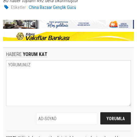
Bu haber toplam 492 defa okunmuştur
Etiketler :
China Bazaar Gençlik Gücü
HABERE
YORUM KAT