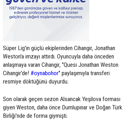
Süper Lig'in güçlü ekiplerinden Cihangir, Jonathan
Weston'a imzayı attırdı. Oyuncuyla daha önceden
anlaşmaya varan Cihangir, "Quesi Jonathan Weston
Cihangir’de!
#oynabohor
" paylaşımıyla transferi
resmiye döktüğünü duyurdu.
Son olarak geçen sezon Alsancak Yeşilova forması
giyen Weston, daha önce Dumlupınar ve Doğan Türk
Birliği'nde de forma giymişti.