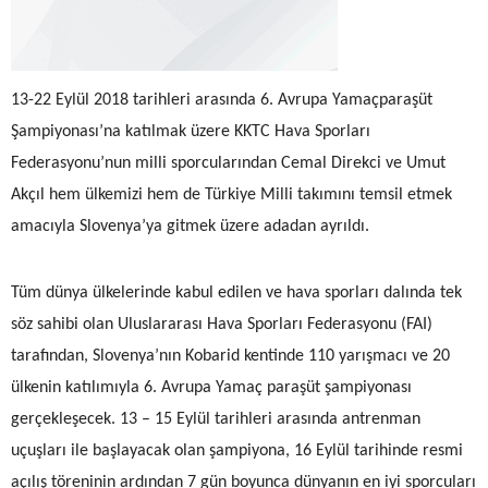
13-22 Eylül 2018 tarihleri arasında 6. Avrupa Yamaçparaşüt
Şampiyonası’na katılmak üzere KKTC Hava Sporları
Federasyonu’nun milli sporcularından Cemal Direkci ve Umut
Akçıl hem ülkemizi hem de Türkiye Milli takımını temsil etmek
amacıyla Slovenya’ya gitmek üzere adadan ayrıldı.
Tüm dünya ülkelerinde kabul edilen ve hava sporları dalında tek
söz sahibi olan Uluslararası Hava Sporları Federasyonu (FAI)
tarafından, Slovenya’nın Kobarid kentinde 110 yarışmacı ve 20
ülkenin katılımıyla 6. Avrupa Yamaç paraşüt şampiyonası
gerçekleşecek. 13 – 15 Eylül tarihleri arasında antrenman
uçuşları ile başlayacak olan şampiyona, 16 Eylül tarihinde resmi
açılış töreninin ardından 7 gün boyunca dünyanın en iyi sporcuları