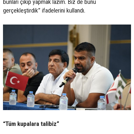
bunları çıkıp yapmak lazım. Biz de bunu
gerçekleştirdik” ifadelerini kullandı.
“Tüm kupalara talibiz”