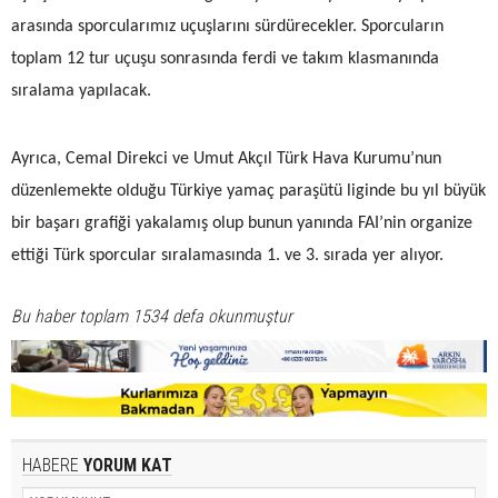
arasında sporcularımız uçuşlarını sürdürecekler. Sporcuların
toplam 12 tur uçuşu sonrasında ferdi ve takım klasmanında
sıralama yapılacak.
Ayrıca, Cemal Direkci ve Umut Akçıl Türk Hava Kurumu’nun
düzenlemekte olduğu Türkiye yamaç paraşütü liginde bu yıl büyük
bir başarı grafiği yakalamış olup bunun yanında FAI’nin organize
ettiği Türk sporcular sıralamasında 1. ve 3. sırada yer alıyor.
Bu haber toplam 1534 defa okunmuştur
HABERE
YORUM KAT