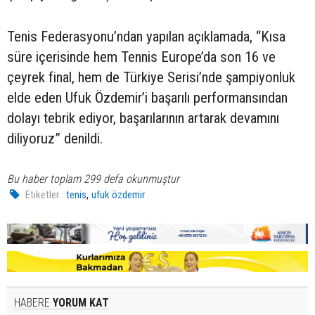
Tenis Federasyonu’ndan yapılan açıklamada, “Kısa
süre içerisinde hem Tennis Europe’da son 16 ve
çeyrek final, hem de Türkiye Serisi’nde şampiyonluk
elde eden Ufuk Özdemir’i başarılı performansından
dolayı tebrik ediyor, başarılarının artarak devamını
diliyoruz” denildi.
Bu haber toplam 299 defa okunmuştur
,
Etiketler :
tenis
ufuk özdemir
HABERE
YORUM KAT