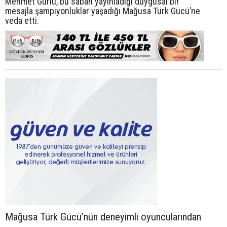
Mehmet Gürlü, bu sabah yayınladığı duygusal bir
mesajla şampiyonluklar yaşadığı Mağusa Türk Gücü’ne
veda etti.
Mağusa Türk Gücü’nün deneyimli oyuncularından