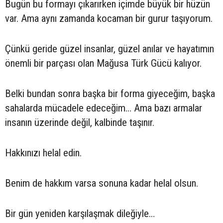
Bugün bu formayı çıkarırken içimde büyük bir hüzün
var. Ama aynı zamanda kocaman bir gurur taşıyorum.
Çünkü geride güzel insanlar, güzel anılar ve hayatımın
önemli bir parçası olan Mağusa Türk Gücü kalıyor.
Belki bundan sonra başka bir forma giyeceğim, başka
sahalarda mücadele edeceğim… Ama bazı armalar
insanın üzerinde değil, kalbinde taşınır.
Hakkınızı helal edin.
Benim de hakkım varsa sonuna kadar helal olsun.
Bir gün yeniden karşılaşmak dileğiyle…