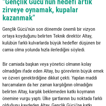
“Gençlik Gücü’nün hedefi artık
zirveye oynamak, kupalar
kazanmak”
Gençlik Gücü’nün son dönemde önemli bir vizyon
ortaya koyduğunu belirten Teknik direktör Altay,
kulübün farklı kulvarlarda büyük hedefler düşünen bir
camia olma yolunda hızla ilerlediğini söyledi.
Bir camiada başkan veya yönetici olmanın kolay
olmadığını ifade eden Altay, bu görevlerin büyük emek
ve özveri gerektirdiğine dikkat çekti. Yapılan maddi
harcamaların da her zaman karşılığının olmadığını
belirten Altay, karşılık beklemeden katkı koymanın
önemine vurgu yaptı. Ülke şartlarının bu noktada farklı
olduğunu kaydeden Altay, Gençlik Gücü’ne katkı