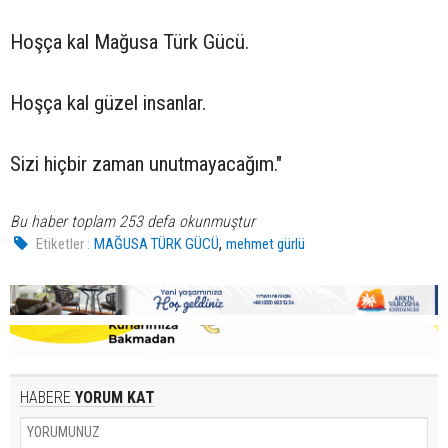
Hoşça kal Mağusa Türk Gücü.
Hoşça kal güzel insanlar.
Sizi hiçbir zaman unutmayacağım."
Bu haber toplam 253 defa okunmuştur
,
Etiketler :
MAĞUSA TÜRK GÜCÜ
mehmet gürlü
HABERE
YORUM KAT