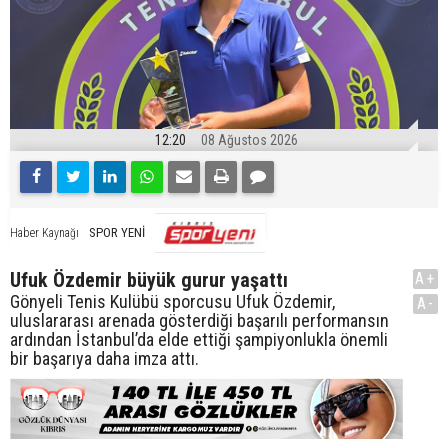
12:20
08 Ağustos 2026
SPOR YENİ
Haber Kaynağı
Ufuk Özdemir büyük gurur yaşattı
A+
Gönyeli Tenis Kulübü sporcusu Ufuk Özdemir,
A-
uluslararası arenada gösterdiği başarılı performansın
ardından İstanbul’da elde ettiği şampiyonlukla önemli
bir başarıya daha imza attı.