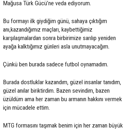
Mağusa Türk Gücü’ne veda ediyorum.
Bu formayı ilk giydiğim günü, sahaya çıktığım
anı,kazandığımız maçları, kaybettiğimiz
karşılaşmalardan sonra birbirimize sarılıp yeniden
ayağa kalktığımız günleri asla unutmayacağım.
Çünkü ben burada sadece futbol oynamadım.
Burada dostluklar kazandım, güzel insanlar tanıdım,
güzel anılar biriktirdim. Bazen sevindim, bazen
üzüldüm ama her zaman bu armanın hakkını vermek
için mücadele ettim.
MTG formasını taşımak benim için her zaman büyük