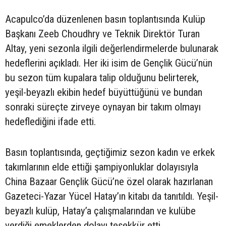
Acapulco’da düzenlenen basın toplantısında Kulüp
Başkanı Zeeb Choudhry ve Teknik Direktör Turan
Altay, yeni sezonla ilgili değerlendirmelerde bulunarak
hedeflerini açıkladı. Her iki isim de Gençlik Gücü’nün
bu sezon tüm kupalara talip olduğunu belirterek,
yeşil-beyazlı ekibin hedef büyüttüğünü ve bundan
sonraki süreçte zirveye oynayan bir takım olmayı
hedeflediğini ifade etti.
Basın toplantısında, geçtiğimiz sezon kadın ve erkek
takımlarının elde ettiği şampiyonluklar dolayısıyla
China Bazaar Gençlik Gücü’ne özel olarak hazırlanan
Gazeteci-Yazar Yücel Hatay’ın kitabı da tanıtıldı. Yeşil-
beyazlı kulüp, Hatay’a çalışmalarından ve kulübe
verdiği emeklerden dolayı teşekkür etti.