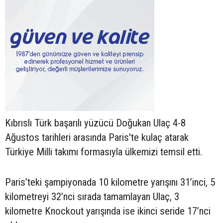
Kıbrıslı Türk başarılı yüzücü Doğukan Ulaç 4-8
Ağustos tarihleri arasında Paris'te kulaç atarak
Türkiye Milli takımı formasıyla ülkemizi temsil etti.
Paris’teki şampiyonada 10 kilometre yarışını 31’inci, 5
kilometreyi 32’nci sırada tamamlayan Ulaç, 3
kilometre Knockout yarışında ise ikinci seride 17’nci