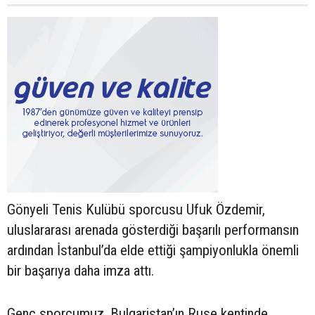
Gönyeli Tenis Kulübü sporcusu Ufuk Özdemir,
uluslararası arenada gösterdiği başarılı performansın
ardından İstanbul’da elde ettiği şampiyonlukla önemli
bir başarıya daha imza attı.
Genç sporcumuz, Bulgaristan’ın Ruse kentinde