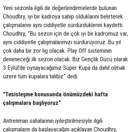
Yeni sezonla ilgili de değerlendirmelerde bulunan
Choudhry, iyi bir kadroya sahip olduklarını belirterek
çalışmalarını aynı ciddiyetle sürdürdüklerini kaydetti.
Choudhry, “Bu sezon için de çok iyi bir kadromuz var,
aynı ciddiyetle çalışmalarımızı sürdürüyoruz. Bu yıl
çok daha bir zor lig olacak. Play Off sisteminin
deneneceği ilk sezon olacak. Biz Gençlik Gücü olarak
3 Eylül’de oynayacağımız Süper Kupa da dahil olmak
üzere tüm kupalara talibiz” dedi.
“Tesisleşme konusunda önümüzdeki hafta
çalışmalara başlıyoruz”
Antrenman sahalarının iyileştirilmesiyle ilgili
çalışmaların da başlayacağını açıklayan Choudhry,