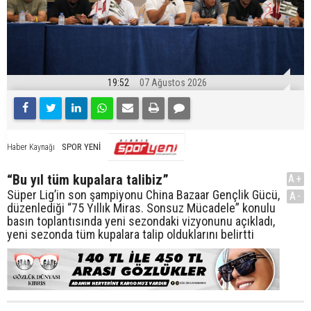
19:52
07 Ağustos 2026
SPOR YENİ
Haber Kaynağı
“Bu yıl tüm kupalara talibiz”
A+
Süper Lig’in son şampiyonu China Bazaar Gençlik Gücü,
A-
düzenlediği “75 Yıllık Miras. Sonsuz Mücadele” konulu
basın toplantısında yeni sezondaki vizyonunu açıkladı,
yeni sezonda tüm kupalara talip olduklarını belirtti