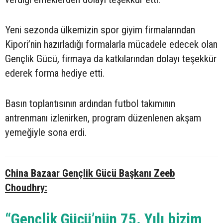
Yeni sezonda ülkemizin spor giyim firmalarından
Kipori’nin hazırladığı formalarla mücadele edecek olan
Gençlik Gücü, firmaya da katkılarından dolayı teşekkür
ederek forma hediye etti.
Basın toplantısının ardından futbol takımının
antrenmanı izlenirken, program düzenlenen akşam
yemeğiyle sona erdi.
China Bazaar Gençlik Gücü Başkanı Zeeb
Choudhry:
“Gençlik Gücü’nün 75. Yılı bizim