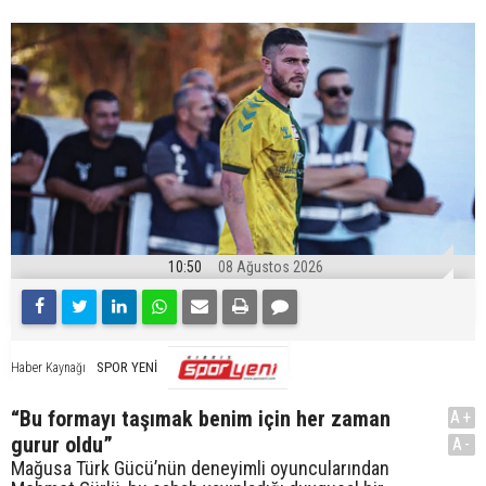
10:50
08 Ağustos 2026
SPOR YENİ
Haber Kaynağı
“Bu formayı taşımak benim için her zaman
A+
gurur oldu”
A-
Mağusa Türk Gücü’nün deneyimli oyuncularından