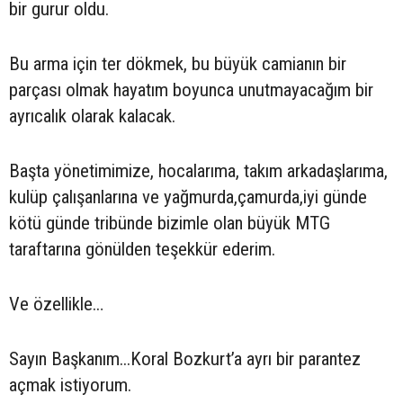
bir gurur oldu.
Bu arma için ter dökmek, bu büyük camianın bir
parçası olmak hayatım boyunca unutmayacağım bir
ayrıcalık olarak kalacak.
Başta yönetimimize, hocalarıma, takım arkadaşlarıma,
kulüp çalışanlarına ve yağmurda,çamurda,iyi günde
kötü günde tribünde bizimle olan büyük MTG
taraftarına gönülden teşekkür ederim.
Ve özellikle…
Sayın Başkanım...Koral Bozkurt’a ayrı bir parantez
açmak istiyorum.