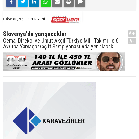
SPOR YENİ
Haber Kaynağı
Slovenya’da yarışacaklar
A+
Cemal Direkci ve Umut Akçıl Türkiye Milli Takımı ile 6.
A-
Avrupa Yamaçparaşüt Şampiyonası'nda yer alacak.