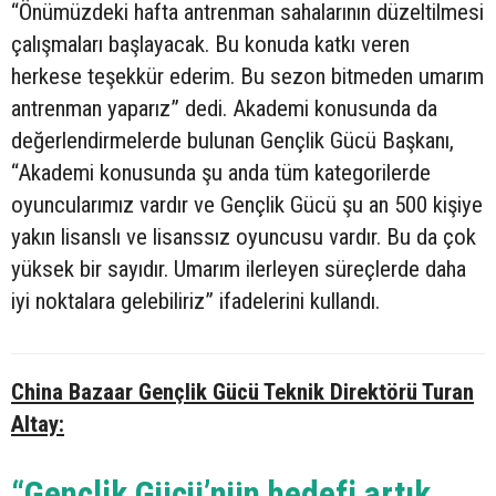
“Önümüzdeki hafta antrenman sahalarının düzeltilmesi
çalışmaları başlayacak. Bu konuda katkı veren
herkese teşekkür ederim. Bu sezon bitmeden umarım
antrenman yaparız” dedi. Akademi konusunda da
değerlendirmelerde bulunan Gençlik Gücü Başkanı,
“Akademi konusunda şu anda tüm kategorilerde
oyuncularımız vardır ve Gençlik Gücü şu an 500 kişiye
yakın lisanslı ve lisanssız oyuncusu vardır. Bu da çok
yüksek bir sayıdır. Umarım ilerleyen süreçlerde daha
iyi noktalara gelebiliriz” ifadelerini kullandı.
China Bazaar Gençlik Gücü Teknik Direktörü Turan
Altay:
“Gençlik Gücü’nün hedefi artık