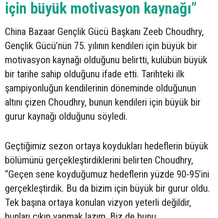
için büyük motivasyon kaynağı”
China Bazaar Gençlik Gücü Başkanı Zeeb Choudhry,
Gençlik Gücü’nün 75. yılının kendileri için büyük bir
motivasyon kaynağı olduğunu belirtti, kulübün büyük
bir tarihe sahip olduğunu ifade etti. Tarihteki ilk
şampiyonluğun kendilerinin döneminde olduğunun
altını çizen Choudhry, bunun kendileri için büyük bir
gurur kaynağı olduğunu söyledi.
Geçtiğimiz sezon ortaya koydukları hedeflerin büyük
bölümünü gerçekleştirdiklerini belirten Choudhry,
“Geçen sene koyduğumuz hedeflerin yüzde 90-95’ini
gerçekleştirdik. Bu da bizim için büyük bir gurur oldu.
Tek başına ortaya konulan vizyon yeterli değildir,
bunları çıkıp yapmak lazım. Biz de bunu