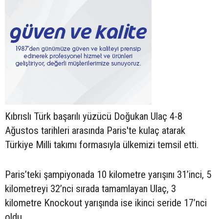
Kıbrıslı Türk başarılı yüzücü Doğukan Ulaç 4-8
Ağustos tarihleri arasında Paris'te kulaç atarak
Türkiye Milli takımı formasıyla ülkemizi temsil etti.
Paris’teki şampiyonada 10 kilometre yarışını 31’inci, 5
kilometreyi 32’nci sırada tamamlayan Ulaç, 3
kilometre Knockout yarışında ise ikinci seride 17’nci
oldu.