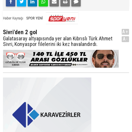
SPOR YENİ
Haber Kaynağı
Sivri'den 2 gol
A+
Galatasaray altyapısında yer alan Kıbrıslı Türk Ahmet
A-
Sivri, Konyaspor filelerini iki kez havalandırdı.