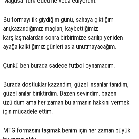
Mağusa Türk Gücü’ne veda ediyorum.
Bu formayı ilk giydiğim günü, sahaya çıktığım
anı,kazandığımız maçları, kaybettiğimiz
karşılaşmalardan sonra birbirimize sarılıp yeniden
ayağa kalktığımız günleri asla unutmayacağım.
Çünkü ben burada sadece futbol oynamadım.
Burada dostluklar kazandım, güzel insanlar tanıdım,
güzel anılar biriktirdim. Bazen sevindim, bazen
üzüldüm ama her zaman bu armanın hakkını vermek
için mücadele ettim.
MTG formasını taşımak benim için her zaman büyük