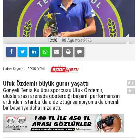
12:20
08 Ağustos 2026
SPOR YENİ
Haber Kaynağı
Ufuk Özdemir büyük gurur yaşattı
A+
Gönyeli Tenis Kulübü sporcusu Ufuk Özdemir,
A-
uluslararası arenada gösterdiği başarılı performansın
ardından İstanbul’da elde ettiği şampiyonlukla önemli
bir başarıya daha imza attı.