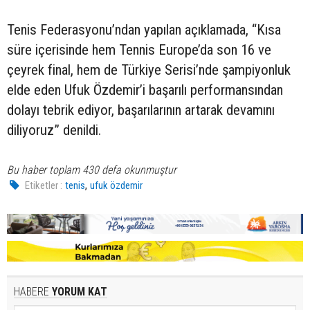
Tenis Federasyonu’ndan yapılan açıklamada, “Kısa
süre içerisinde hem Tennis Europe’da son 16 ve
çeyrek final, hem de Türkiye Serisi’nde şampiyonluk
elde eden Ufuk Özdemir’i başarılı performansından
dolayı tebrik ediyor, başarılarının artarak devamını
diliyoruz” denildi.
Bu haber toplam 430 defa okunmuştur
,
Etiketler :
tenis
ufuk özdemir
HABERE
YORUM KAT