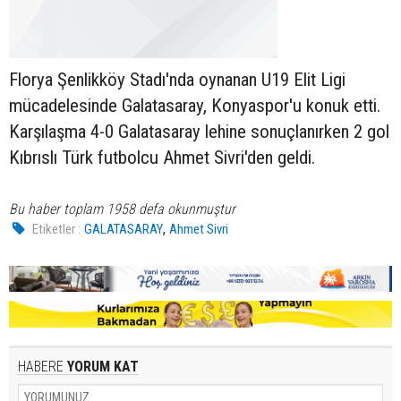
Florya Şenlikköy Stadı'nda oynanan U19 Elit Ligi
mücadelesinde Galatasaray, Konyaspor'u konuk etti.
Karşılaşma 4-0 Galatasaray lehine sonuçlanırken 2 gol
Kıbrıslı Türk futbolcu Ahmet Sivri'den geldi.
Bu haber toplam 1958 defa okunmuştur
,
Etiketler :
GALATASARAY
Ahmet Sivri
HABERE
YORUM KAT