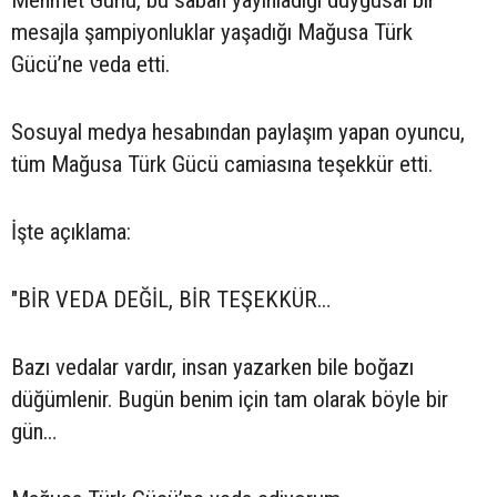
Mehmet Gürlü, bu sabah yayınladığı duygusal bir
mesajla şampiyonluklar yaşadığı Mağusa Türk
Gücü’ne veda etti.
Sosuyal medya hesabından paylaşım yapan oyuncu,
tüm Mağusa Türk Gücü camiasına teşekkür etti.
İşte açıklama:
"BİR VEDA DEĞİL, BİR TEŞEKKÜR…
Bazı vedalar vardır, insan yazarken bile boğazı
düğümlenir. Bugün benim için tam olarak böyle bir
gün…