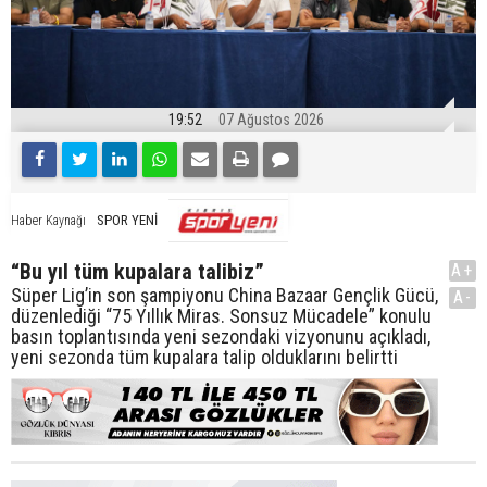
19:52
07 Ağustos 2026
SPOR YENİ
Haber Kaynağı
“Bu yıl tüm kupalara talibiz”
A+
Süper Lig’in son şampiyonu China Bazaar Gençlik Gücü,
A-
düzenlediği “75 Yıllık Miras. Sonsuz Mücadele” konulu
basın toplantısında yeni sezondaki vizyonunu açıkladı,
yeni sezonda tüm kupalara talip olduklarını belirtti