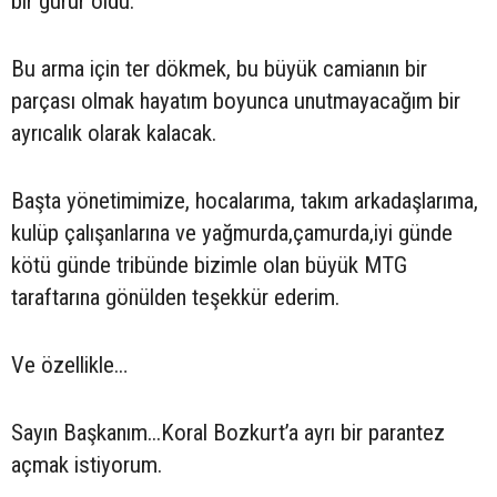
bir gurur oldu.
Bu arma için ter dökmek, bu büyük camianın bir
parçası olmak hayatım boyunca unutmayacağım bir
ayrıcalık olarak kalacak.
Başta yönetimimize, hocalarıma, takım arkadaşlarıma,
kulüp çalışanlarına ve yağmurda,çamurda,iyi günde
kötü günde tribünde bizimle olan büyük MTG
taraftarına gönülden teşekkür ederim.
Ve özellikle…
Sayın Başkanım...Koral Bozkurt’a ayrı bir parantez
açmak istiyorum.