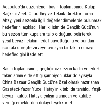
Acapulco’da düzenlenen basın toplantısında Kulüp
Başkanı Zeeb Choudhry ve Teknik Direktör Turan
Altay, yeni sezonla ilgili değerlendirmelerde bulunarak
hedeflerini açıkladı. Her iki isim de Gençlik Gücü’nün
bu sezon tüm kupalara talip olduğunu belirterek,
yeşil-beyazlı ekibin hedef büyüttüğünü ve bundan
sonraki süreçte zirveye oynayan bir takım olmayı
hedeflediğini ifade etti.
Basın toplantısında, geçtiğimiz sezon kadın ve erkek
takımlarının elde ettiği şampiyonluklar dolayısıyla
China Bazaar Gençlik Gücü’ne özel olarak hazırlanan
Gazeteci-Yazar Yücel Hatay’ın kitabı da tanıtıldı. Yeşil-
beyazlı kulüp, Hatay’a çalışmalarından ve kulübe
verdiği emeklerden dolayı teşekkür etti.