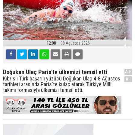
12:08
08 Ağustos 2026
Doğukan Ulaç Paris'te ülkemizi temsil etti
A+
Kıbrıslı Türk başarılı yüzücü Doğukan Ulaç 4-8 Ağustos
A-
tarihleri arasında Paris'te kulaç atarak Türkiye Milli
takımı formasıyla ülkemizi temsil etti.