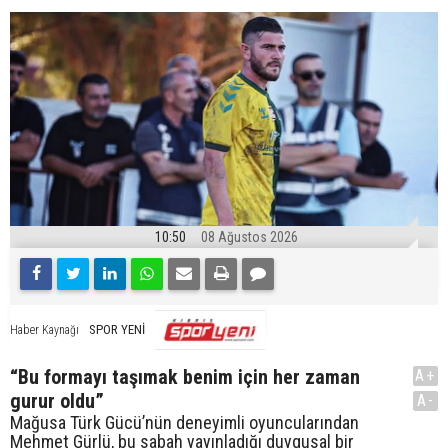
10:50
08 Ağustos 2026
SPOR YENİ
Haber Kaynağı
“Bu formayı taşımak benim için her zaman
A+
gurur oldu”
A-
Mağusa Türk Gücü’nün deneyimli oyuncularından
Mehmet Gürlü, bu sabah yayınladığı duygusal bir