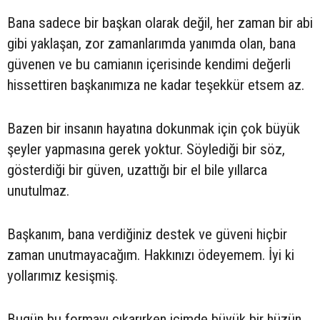
Bana sadece bir başkan olarak değil, her zaman bir abi
gibi yaklaşan, zor zamanlarımda yanımda olan, bana
güvenen ve bu camianın içerisinde kendimi değerli
hissettiren başkanımıza ne kadar teşekkür etsem az.
Bazen bir insanın hayatına dokunmak için çok büyük
şeyler yapmasına gerek yoktur. Söylediği bir söz,
gösterdiği bir güven, uzattığı bir el bile yıllarca
unutulmaz.
Başkanım, bana verdiğiniz destek ve güveni hiçbir
zaman unutmayacağım. Hakkınızı ödeyemem. İyi ki
yollarımız kesişmiş.
Bugün bu formayı çıkarırken içimde büyük bir hüzün