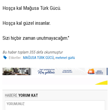
Hoşça kal Mağusa Türk Gücü.
Hoşça kal güzel insanlar.
Sizi hiçbir zaman unutmayacağım."
Bu haber toplam 355 defa okunmuştur
,
Etiketler :
MAĞUSA TÜRK GÜCÜ
mehmet gürlü
HABERE
YORUM KAT