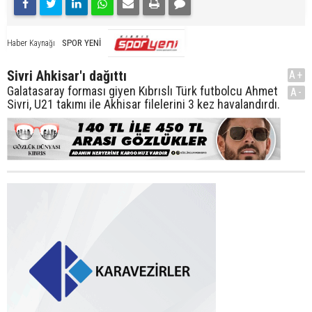
SPOR YENİ
Haber Kaynağı
Sivri Ahkisar'ı dağıttı
A+
Galatasaray forması giyen Kıbrıslı Türk futbolcu Ahmet
A-
Sivri, U21 takımı ile Akhisar filelerini 3 kez havalandırdı.