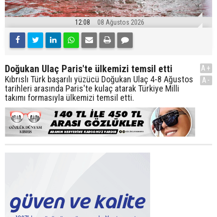
12:08
08 Ağustos 2026
Doğukan Ulaç Paris'te ülkemizi temsil etti
A+
Kıbrıslı Türk başarılı yüzücü Doğukan Ulaç 4-8 Ağustos
A-
tarihleri arasında Paris'te kulaç atarak Türkiye Milli
takımı formasıyla ülkemizi temsil etti.