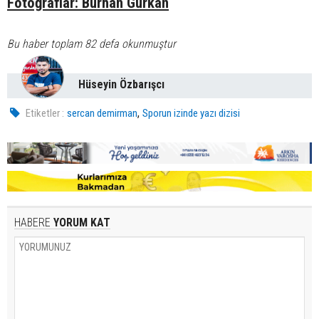
Fotoğraflar: Burhan Gürkan
Bu haber toplam 82 defa okunmuştur
Hüseyin Özbarışcı
,
Etiketler :
sercan demirman
Sporun izinde yazı dizisi
HABERE
YORUM KAT