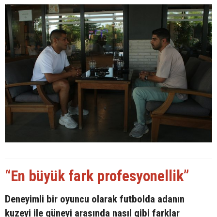
“En büyük fark profesyonellik”
Deneyimli bir oyuncu olarak futbolda adanın
kuzeyi ile güneyi arasında nasıl gibi farklar