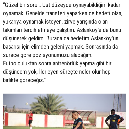
“Güzel bir soru... Üst düzeyde oynayabildiğim kadar
oynamak. Genelde transferi yaparken de hedefi olan,
yukarıya oynamak isteyen, zirve yarışında olan
takımları tercih etmeye çalıştım. Aslanköy'e de bunu
düşünerek geldim. Burada da hedefim Aslanköy'ün
başarısı için elimden geleni yapmak. Sonrasında da
sürece göre pozisyonumuzu alacağım.
Futbolculuktan sonra antrenörlük yapma gibi bir
düşüncem yok, İlerleyen süreçte neler olur hep
birlikte göreceğiz.”