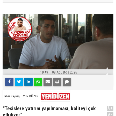
10:49
09 Ağustos 2026
YENİDÜZEN
Haber Kaynağı
“Tesislere yatırım yapılmaması, kaliteyi çok
A+
etkiliyor”
A-