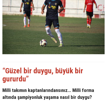
“Güzel bir duygu, büyük bir
gururdu”
Milli takımın kaptanlarındansınız... Milli forma
altında şampiyonluk yaşama nasıl bir duygu?