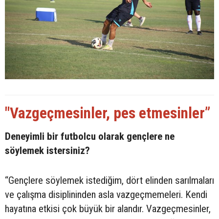
"Vazgeçmesinler, pes etmesinler”
Deneyimli bir futbolcu olarak gençlere ne
söylemek istersiniz?
“Gençlere söylemek istediğim, dört elinden sarılmaları
ve çalışma disiplininden asla vazgeçmemeleri. Kendi
hayatına etkisi çok büyük bir alandır. Vazgeçmesinler,