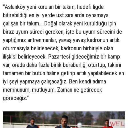
“Aslanköy yeni kurulan bir takım, hedefi ligde
bitirebildiği en iyi yerde üst sıralarda oynamaya
çalışan bir takım... Doğal olarak yeni kurulduğu için
biraz uyum süreci gereken, işte bu uyum sürecini de
yaptığımız antrenmanlar, yavaş yavaş kadronun artık
oturmasıyla belirlenecek, kadronun birbiriyle olan
ilişkisi belirleyecek. Pazartesi gideceğimiz bir kamp
var, orada daha fazla birlik beraberliği oturtup, takımı
tamamen bir bütün haline getirip artık yapılabilecek en
iyi şeyi yapmaya çalışacağız. Ben kendi adıma
memnunum, mutluyum. Zaman ne getirecek
göreceğiz.”