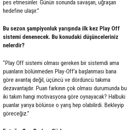
pes etmesinler. Günün sonunda savaşan, uğraşan
hedefine ulaşır.”
Bu sezon şampiyonluk yarışında ilk kez Play Off
sistemi denenecek. Bu konudaki düşünceleriniz
nelerdir?
“Play Off sistemi olması gereken bir sistemdi ama
puanların bölünmeden Play-Off’a başlanması bana
göre avantaj değil, üçüncü ve dördüncü takıma
dezavantajdır. Puan farkının çok olması durumunda bu
iki takım hangi motivasyona göre oynayacak? Halbuki
puanlar yarıya bölünse o yarış hep olabilirdi. Bekleyip
göreceğiz.”