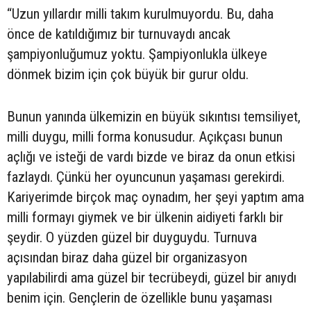
“Uzun yıllardır milli takım kurulmuyordu. Bu, daha
önce de katıldığımız bir turnuvaydı ancak
şampiyonluğumuz yoktu. Şampiyonlukla ülkeye
dönmek bizim için çok büyük bir gurur oldu.
Bunun yanında ülkemizin en büyük sıkıntısı temsiliyet,
milli duygu, milli forma konusudur. Açıkçası bunun
açlığı ve isteği de vardı bizde ve biraz da onun etkisi
fazlaydı. Çünkü her oyuncunun yaşaması gerekirdi.
Kariyerimde birçok maç oynadım, her şeyi yaptım ama
milli formayı giymek ve bir ülkenin aidiyeti farklı bir
şeydir. O yüzden güzel bir duyguydu. Turnuva
açısından biraz daha güzel bir organizasyon
yapılabilirdi ama güzel bir tecrübeydi, güzel bir anıydı
benim için. Gençlerin de özellikle bunu yaşaması