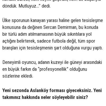
döndük. Mutluyuz...” dedi.
Ülke sporunun kanayan yarası haline gelen tesisleşme
konusuna da değinen Sercan Demirman, bu konuda
bir türlü adım atılmamasının büyük sıkıntılara yol
açtığını belirterek, sadece futbola değil, tüm spor
branşları için tesisleşmenin şart olduğuna vurgu yaptı.
Deneyimli oyuncu, adanın kuzeyi ile güneyi arasındaki
en büyük farkın da “profesyonellik” olduğunu
sözlerine ekledi.
Yeni sezonda Aslanköy forması giyeceksiniz. Yeni
takımınız hakkında neler söyleyebilir siniz?