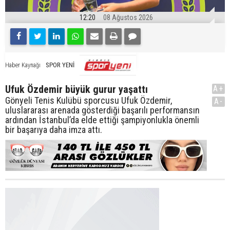
12:20
08 Ağustos 2026
SPOR YENİ
Haber Kaynağı
Ufuk Özdemir büyük gurur yaşattı
A+
Gönyeli Tenis Kulübü sporcusu Ufuk Özdemir,
A-
uluslararası arenada gösterdiği başarılı performansın
ardından İstanbul’da elde ettiği şampiyonlukla önemli
bir başarıya daha imza attı.