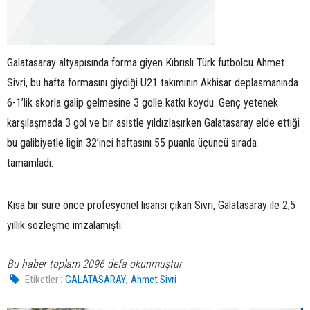
Galatasaray altyapısında forma giyen Kıbrıslı Türk futbolcu Ahmet
Sivri, bu hafta formasını giydiği U21 takımının Akhisar deplasmanında
6-1’lik skorla galip gelmesine 3 golle katkı koydu. Genç yetenek
karşılaşmada 3 gol ve bir asistle yıldızlaşırken Galatasaray elde ettiği
bu galibiyetle ligin 32’inci haftasını 55 puanla üçüncü sırada
tamamladı.
Kısa bir süre önce profesyonel lisansı çıkan Sivri, Galatasaray ile 2,5
yıllık sözleşme imzalamıştı.
Bu haber toplam 2096 defa okunmuştur
,
Etiketler :
GALATASARAY
Ahmet Sivri