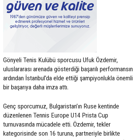
Gönyeli Tenis Kulübü sporcusu Ufuk Özdemir,
uluslararası arenada gösterdiği başarılı performansın
ardından İstanbul’da elde ettiği şampiyonlukla önemli
bir başarıya daha imza attı.
Genç sporcumuz, Bulgaristan’ın Ruse kentinde
düzenlenen Tennis Europe U14 Prista Cup
turnuvasında mücadele etti. Özdemir, tekler
kategorisinde son 16 turuna, partneriyle birlikte