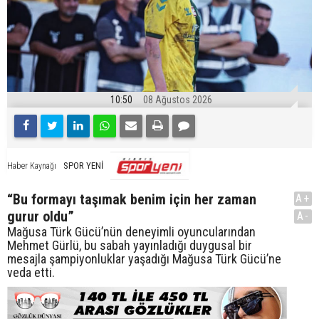
10:50
08 Ağustos 2026
SPOR YENİ
Haber Kaynağı
“Bu formayı taşımak benim için her zaman
A+
gurur oldu”
A-
Mağusa Türk Gücü’nün deneyimli oyuncularından
Mehmet Gürlü, bu sabah yayınladığı duygusal bir
mesajla şampiyonluklar yaşadığı Mağusa Türk Gücü’ne
veda etti.