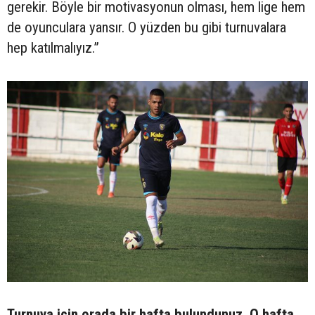
gerekir. Böyle bir motivasyonun olması, hem lige hem
de oyunculara yansır. O yüzden bu gibi turnuvalara
hep katılmalıyız.”
Turnuva için orada bir hafta bulundunuz. O hafta