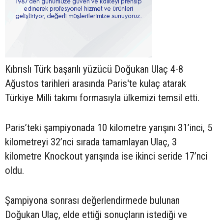
Kıbrıslı Türk başarılı yüzücü Doğukan Ulaç 4-8
Ağustos tarihleri arasında Paris'te kulaç atarak
Türkiye Milli takımı formasıyla ülkemizi temsil etti.
Paris’teki şampiyonada 10 kilometre yarışını 31’inci, 5
kilometreyi 32’nci sırada tamamlayan Ulaç, 3
kilometre Knockout yarışında ise ikinci seride 17’nci
oldu.
Şampiyona sonrası değerlendirmede bulunan
Doğukan Ulaç, elde ettiği sonuçların istediği ve