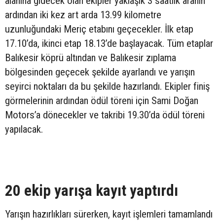
alanına gidecek olan ekipler yaklaşık 3 saatlik aranın
ardından iki kez art arda 13.99 kilometre
uzunluğundaki Meriç etabını geçecekler. İlk etap
17.10’da, ikinci etap 18.13’de başlayacak. Tüm etaplar
Balıkesir köprü altından ve Balıkesir zıplama
bölgesinden geçecek şekilde ayarlandı ve yarışın
seyirci noktaları da bu şekilde hazırlandı. Ekipler finiş
görmelerinin ardından ödül töreni için Sami Doğan
Motors’a dönecekler ve takribi 19.30’da ödül töreni
yapılacak.
20 ekip yarışa kayıt yaptırdı
Yarışın hazırlıkları sürerken, kayıt işlemleri tamamlandı