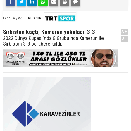
TRT SPOR
Haber Kaynağı
Sırbistan kaçtı, Kamerun yakaladı: 3-3
A+
2022 Dünya Kupası'nda G Grubu'nda Kamerun ile
A-
Sırbistan 3-3 berabere kaldı.