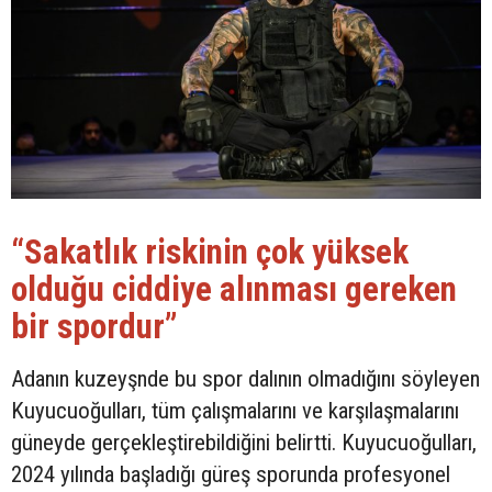
“Sakatlık riskinin çok yüksek
olduğu ciddiye alınması gereken
bir spordur”
Adanın kuzeyşnde bu spor dalının olmadığını söyleyen
Kuyucuoğulları, tüm çalışmalarını ve karşılaşmalarını
güneyde gerçekleştirebildiğini belirtti. Kuyucuoğulları,
2024 yılında başladığı güreş sporunda profesyonel