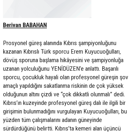
Berivan BABAHAN
Prosyonel güreş alanında Kıbrıs şampiyonluğunu
kazanan Kıbrıslı Türk sporcu Erem Kuyucuoğulları,
dövüş sporuna başlama hikâyesini ve şampiyonluğa
uzanan yolculuğunu YENİDÜZEN’e anlattı. Başarılı
sporcu, çocukluk hayali olan profesyonel güreşin şov
amaçlı yapıldığını sakatlanma riskinin de çok yüksek
olduğunun altını çizdi ve “çok dikkatli olunmalı” dedi.
Kıbrıs’ın kuzeyinde profesyonel güreş dalı ile ilgili bir
girişimin bulunmadığını vurgulayan Kuyucuoğulları, bu
yüzden tüm çalışmalarını adanın güneyinde
sürdürdüğünü belirtti. Kıbrıs’ta kemeri alan üçüncü