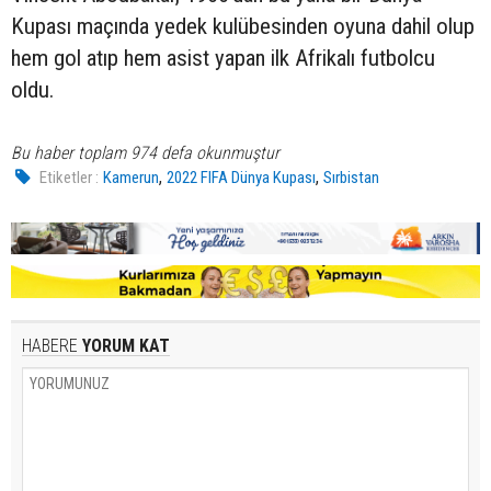
Kupası maçında yedek kulübesinden oyuna dahil olup
hem gol atıp hem asist yapan ilk Afrikalı futbolcu
oldu.
Bu haber toplam 974 defa okunmuştur
,
,
Etiketler :
Kamerun
2022 FIFA Dünya Kupası
Sırbistan
HABERE
YORUM KAT