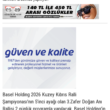
Basel Holding 2026 Kuzey Kıbrıs Ralli
Şampiyonası’nın 5’inci ayağı olan 3.Zafer Doğan Anı
Rallisi 2 günlük programla yapılacak. Basel Holding’in