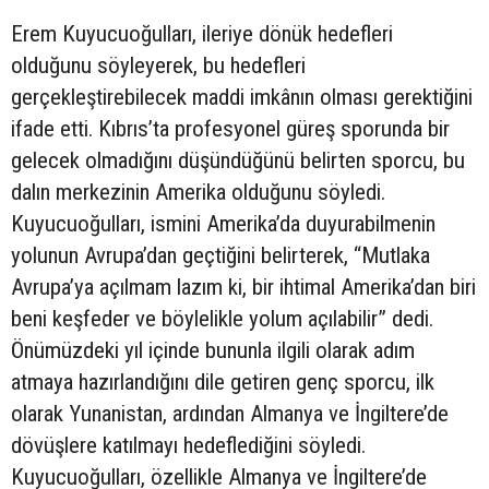
Erem Kuyucuoğulları, ileriye dönük hedefleri
olduğunu söyleyerek, bu hedefleri
gerçekleştirebilecek maddi imkânın olması gerektiğini
ifade etti. Kıbrıs’ta profesyonel güreş sporunda bir
gelecek olmadığını düşündüğünü belirten sporcu, bu
dalın merkezinin Amerika olduğunu söyledi.
Kuyucuoğulları, ismini Amerika’da duyurabilmenin
yolunun Avrupa’dan geçtiğini belirterek, “Mutlaka
Avrupa’ya açılmam lazım ki, bir ihtimal Amerika’dan biri
beni keşfeder ve böylelikle yolum açılabilir” dedi.
Önümüzdeki yıl içinde bununla ilgili olarak adım
atmaya hazırlandığını dile getiren genç sporcu, ilk
olarak Yunanistan, ardından Almanya ve İngiltere’de
dövüşlere katılmayı hedeflediğini söyledi.
Kuyucuoğulları, özellikle Almanya ve İngiltere’de