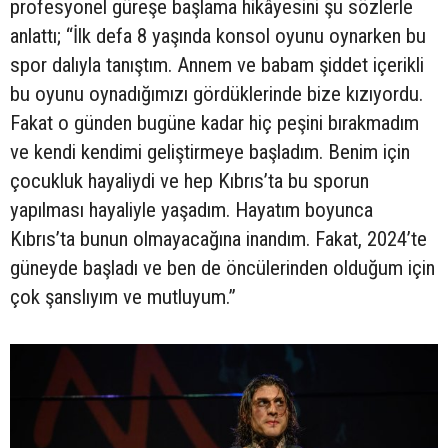
profesyonel güreşe başlama hikâyesini şu sözlerle
anlattı; “İlk defa 8 yaşında konsol oyunu oynarken bu
spor dalıyla tanıştım. Annem ve babam şiddet içerikli
bu oyunu oynadığımızı gördüklerinde bize kızıyordu.
Fakat o günden bugüne kadar hiç peşini bırakmadım
ve kendi kendimi geliştirmeye başladım. Benim için
çocukluk hayaliydi ve hep Kıbrıs’ta bu sporun
yapılması hayaliyle yaşadım. Hayatım boyunca
Kıbrıs’ta bunun olmayacağına inandım. Fakat, 2024’te
güneyde başladı ve ben de öncülerinden olduğum için
çok şanslıyım ve mutluyum.”