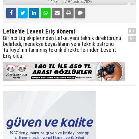
14:29
07 Ağustos 2026
Lefke'de Levent Eriş dönemi
A+
Birinci Lig ekiplerinden Lefke, yeni teknik direktörünü
A-
belirledi, menekşe beyazlıların yeni teknik patronu
Türkiye'nin tanınmış teknik direktörlerinden Levent
Eriş oldu.