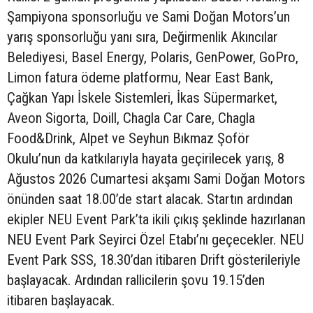
Şampiyona sponsorluğu ve Sami Doğan Motors’un
yarış sponsorluğu yanı sıra, Değirmenlik Akıncılar
Belediyesi, Basel Energy, Polaris, GenPower, GoPro,
Limon fatura ödeme platformu, Near East Bank,
Çağkan Yapı İskele Sistemleri, İkas Süpermarket,
Aveon Sigorta, Doill, Chagla Car Care, Chagla
Food&Drink, Alpet ve Seyhun Bıkmaz Şoför
Okulu’nun da katkılarıyla hayata geçirilecek yarış, 8
Ağustos 2026 Cumartesi akşamı Sami Doğan Motors
önünden saat 18.00’de start alacak. Startın ardından
ekipler NEU Event Park’ta ikili çıkış şeklinde hazırlanan
NEU Event Park Seyirci Özel Etabı’nı geçecekler. NEU
Event Park SSS, 18.30’dan itibaren Drift gösterileriyle
başlayacak. Ardından rallicilerin şovu 19.15’den
itibaren başlayacak.