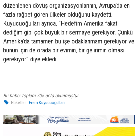
düzenlenen dövüş organizasyonlarının, Avrupa’da en
fazla rağbet gören ülkeler olduğunu kaydetti.
Kuyucuoğulları ayrıca, “Hedefim Amerika fakat
dediğim gibi çok büyük bir sermaye gerekiyor. Çünkü
Amerika’da tamamen bu işe odaklanmam gerekiyor ve
bunun için de orada bir evimin, bir gelirimin olması
gerekiyor” diye ekledi.
Bu haber toplam 705 defa okunmuştur
Etiketler :
Erem Kuyucuoğulları