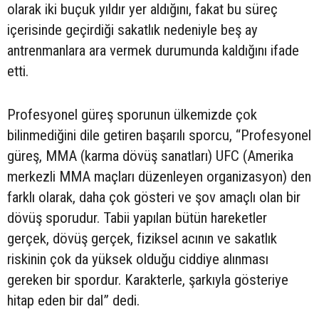
olarak iki buçuk yıldır yer aldığını, fakat bu süreç
içerisinde geçirdiği sakatlık nedeniyle beş ay
antrenmanlara ara vermek durumunda kaldığını ifade
etti.
Profesyonel güreş sporunun ülkemizde çok
bilinmediğini dile getiren başarılı sporcu, “Profesyonel
güreş, MMA (karma dövüş sanatları) UFC (Amerika
merkezli MMA maçları düzenleyen organizasyon) den
farklı olarak, daha çok gösteri ve şov amaçlı olan bir
dövüş sporudur. Tabii yapılan bütün hareketler
gerçek, dövüş gerçek, fiziksel acının ve sakatlık
riskinin çok da yüksek olduğu ciddiye alınması
gereken bir spordur. Karakterle, şarkıyla gösteriye
hitap eden bir dal” dedi.