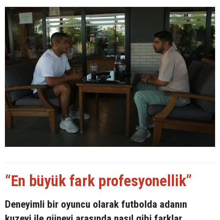
“En büyük fark profesyonellik”
Deneyimli bir oyuncu olarak futbolda adanın
kuzeyi ile güneyi arasında nasıl gibi farklar