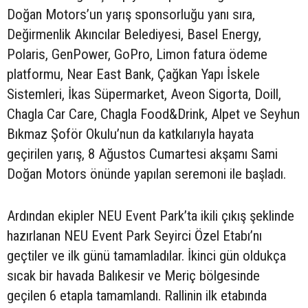
Doğan Motors’un yarış sponsorluğu yanı sıra,
Değirmenlik Akıncılar Belediyesi, Basel Energy,
Polaris, GenPower, GoPro, Limon fatura ödeme
platformu, Near East Bank, Çağkan Yapı İskele
Sistemleri, İkas Süpermarket, Aveon Sigorta, Doill,
Chagla Car Care, Chagla Food&Drink, Alpet ve Seyhun
Bıkmaz Şoför Okulu’nun da katkılarıyla hayata
geçirilen yarış, 8 Ağustos Cumartesi akşamı Sami
Doğan Motors önünde yapılan seremoni ile başladı.
Ardından ekipler NEU Event Park’ta ikili çıkış şeklinde
hazırlanan NEU Event Park Seyirci Özel Etabı’nı
geçtiler ve ilk günü tamamladılar. İkinci gün oldukça
sıcak bir havada Balıkesir ve Meriç bölgesinde
geçilen 6 etapla tamamlandı. Rallinin ilk etabında