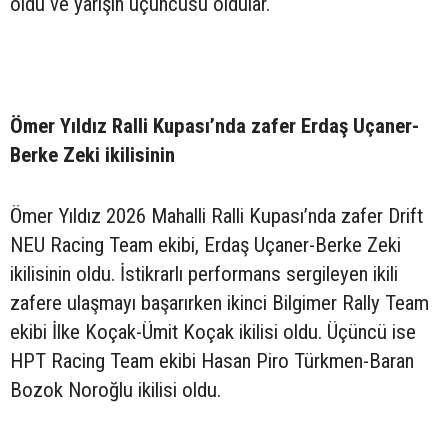
oldu ve yarışın üçüncüsü oldular.
Ömer Yıldız Ralli Kupası’nda zafer Erdaş Uçaner-
Berke Zeki ikilisinin
Ömer Yıldız 2026 Mahalli Ralli Kupası’nda zafer Drift
NEU Racing Team ekibi, Erdaş Uçaner-Berke Zeki
ikilisinin oldu. İstikrarlı performans sergileyen ikili
zafere ulaşmayı başarırken ikinci Bilgimer Rally Team
ekibi İlke Koçak-Ümit Koçak ikilisi oldu. Üçüncü ise
HPT Racing Team ekibi Hasan Piro Türkmen-Baran
Bozok Noroğlu ikilisi oldu.