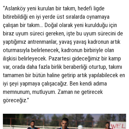
“Aslanköy yeni kurulan bir takım, hedefi ligde
bitirebildiği en iyi yerde üst sıralarda oynamaya
çalışan bir takım... Doğal olarak yeni kurulduğu için
biraz uyum süreci gereken, işte bu uyum sürecini de
yaptığımız antrenmanlar, yavaş yavaş kadronun artık
oturmasıyla belirlenecek, kadronun birbiriyle olan
ilişkisi belirleyecek. Pazartesi gideceğimiz bir kamp
var, orada daha fazla birlik beraberliği oturtup, takımı
tamamen bir bütün haline getirip artık yapılabilecek en
iyi şeyi yapmaya çalışacağız. Ben kendi adıma
memnunum, mutluyum. Zaman ne getirecek
göreceğiz.”