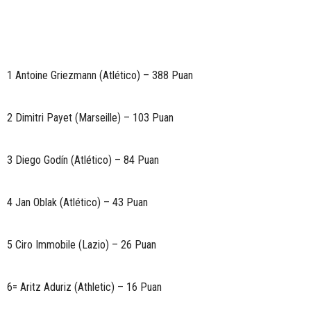
1 Antoine Griezmann (Atlético) – 388 Puan
2 Dimitri Payet (Marseille) – 103 Puan
3 Diego Godín (Atlético) – 84 Puan
4 Jan Oblak (Atlético) – 43 Puan
5 Ciro Immobile (Lazio) – 26 Puan
6= Aritz Aduriz (Athletic) – 16 Puan