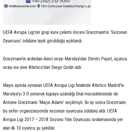
UEFA Avrupa Ligi’nin grup kura çekimi öncesi Griezmann’ın ‘Sezonun
Oyuncusu’ ödülüne layık görüldüğü açıklandı.
Griezmann’ın ardından ikinci sırayı Marsilya’dan Dimitri Payet, üçüncü
sırayı ise yine Atletico’dan Diego Godin aldı.
Mayıs ayında oynanan UEFA Avrupa Ligi finalinde Atletico Madrid’in
Marsilya’yı 3-0 yenerek kupaya uzandığı final mücadelesinde de
Antoine Griezmann ‘Maçın Adamı’ seçilmişti. İki ay sonra Griezmann
bu sefer organizasyonda sezonun oyuncusu ödülünü aldı. UEFA
Avrupa Ligi 2017 – 2018 Sezonu Yılın Oyuncusu sıralamasında yer
alan ilk 10 oyuncu şu şekilde: