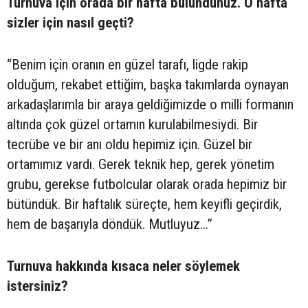
Turnuva için orada bir hafta bulundunuz. O hafta
sizler için nasıl geçti?
“Benim için oranın en güzel tarafı, ligde rakip
olduğum, rekabet ettiğim, başka takımlarda oynayan
arkadaşlarımla bir araya geldiğimizde o milli formanın
altında çok güzel ortamın kurulabilmesiydi. Bir
tecrübe ve bir anı oldu hepimiz için. Güzel bir
ortamımız vardı. Gerek teknik hep, gerek yönetim
grubu, gerekse futbolcular olarak orada hepimiz bir
bütündük. Bir haftalık süreçte, hem keyifli geçirdik,
hem de başarıyla döndük. Mutluyuz...”
Turnuva hakkında kısaca neler söylemek
istersiniz?