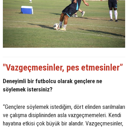
"Vazgeçmesinler, pes etmesinler”
Deneyimli bir futbolcu olarak gençlere ne
söylemek istersiniz?
“Gençlere söylemek istediğim, dört elinden sarılmaları
ve çalışma disiplininden asla vazgeçmemeleri. Kendi
hayatına etkisi çok büyük bir alandır. Vazgeçmesinler,