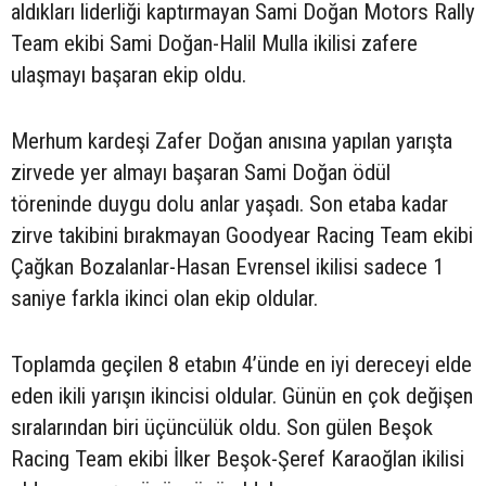
aldıkları liderliği kaptırmayan Sami Doğan Motors Rally
Team ekibi Sami Doğan-Halil Mulla ikilisi zafere
ulaşmayı başaran ekip oldu.
Merhum kardeşi Zafer Doğan anısına yapılan yarışta
zirvede yer almayı başaran Sami Doğan ödül
töreninde duygu dolu anlar yaşadı. Son etaba kadar
zirve takibini bırakmayan Goodyear Racing Team ekibi
Çağkan Bozalanlar-Hasan Evrensel ikilisi sadece 1
saniye farkla ikinci olan ekip oldular.
Toplamda geçilen 8 etabın 4’ünde en iyi dereceyi elde
eden ikili yarışın ikincisi oldular. Günün en çok değişen
sıralarından biri üçüncülük oldu. Son gülen Beşok
Racing Team ekibi İlker Beşok-Şeref Karaoğlan ikilisi