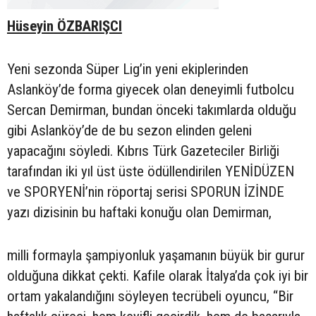
Hüseyin ÖZBARIŞCI
Yeni sezonda Süper Lig’in yeni ekiplerinden
Aslanköy’de forma giyecek olan deneyimli futbolcu
Sercan Demirman, bundan önceki takımlarda olduğu
gibi Aslanköy’de de bu sezon elinden geleni
yapacağını söyledi. Kıbrıs Türk Gazeteciler Birliği
tarafından iki yıl üst üste ödüllendirilen YENİDÜZEN
ve SPORYENİ’nin röportaj serisi SPORUN İZİNDE
yazı dizisinin bu haftaki konuğu olan Demirman,
milli formayla şampiyonluk yaşamanın büyük bir gurur
olduğuna dikkat çekti. Kafile olarak İtalya’da çok iyi bir
ortam yakalandığını söyleyen tecrübeli oyuncu, “Bir