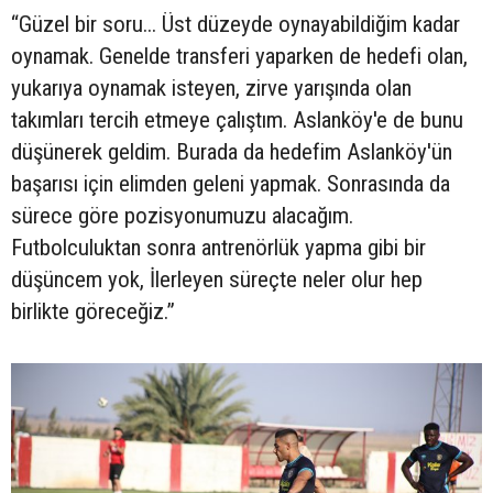
“Güzel bir soru... Üst düzeyde oynayabildiğim kadar
oynamak. Genelde transferi yaparken de hedefi olan,
yukarıya oynamak isteyen, zirve yarışında olan
takımları tercih etmeye çalıştım. Aslanköy'e de bunu
düşünerek geldim. Burada da hedefim Aslanköy'ün
başarısı için elimden geleni yapmak. Sonrasında da
sürece göre pozisyonumuzu alacağım.
Futbolculuktan sonra antrenörlük yapma gibi bir
düşüncem yok, İlerleyen süreçte neler olur hep
birlikte göreceğiz.”