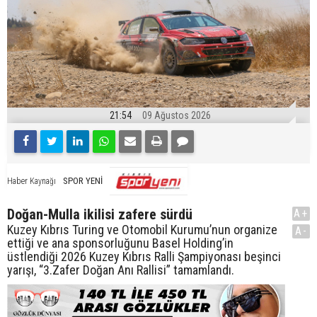
21:54
09 Ağustos 2026
SPOR YENİ
Haber Kaynağı
Doğan-Mulla ikilisi zafere sürdü
A+
Kuzey Kıbrıs Turing ve Otomobil Kurumu’nun organize
A-
ettiği ve ana sponsorluğunu Basel Holding’in
üstlendiği 2026 Kuzey Kıbrıs Ralli Şampiyonası beşinci
yarışı, “3.Zafer Doğan Anı Rallisi” tamamlandı.