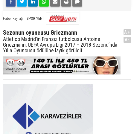
SPOR YENİ
Haber Kaynağı
Sezonun oyuncusu Griezmann
A+
Atletico Madrid’in Fransız futbolcusu Antoine
A-
Griezmann, UEFA Avrupa Ligi 2017 – 2018 Sezonu’nda
Yılın Oyuncusu ödülüne layık görüldü.