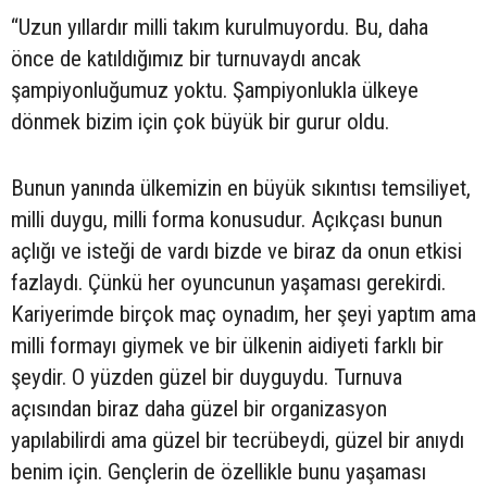
“Uzun yıllardır milli takım kurulmuyordu. Bu, daha
önce de katıldığımız bir turnuvaydı ancak
şampiyonluğumuz yoktu. Şampiyonlukla ülkeye
dönmek bizim için çok büyük bir gurur oldu.
Bunun yanında ülkemizin en büyük sıkıntısı temsiliyet,
milli duygu, milli forma konusudur. Açıkçası bunun
açlığı ve isteği de vardı bizde ve biraz da onun etkisi
fazlaydı. Çünkü her oyuncunun yaşaması gerekirdi.
Kariyerimde birçok maç oynadım, her şeyi yaptım ama
milli formayı giymek ve bir ülkenin aidiyeti farklı bir
şeydir. O yüzden güzel bir duyguydu. Turnuva
açısından biraz daha güzel bir organizasyon
yapılabilirdi ama güzel bir tecrübeydi, güzel bir anıydı
benim için. Gençlerin de özellikle bunu yaşaması