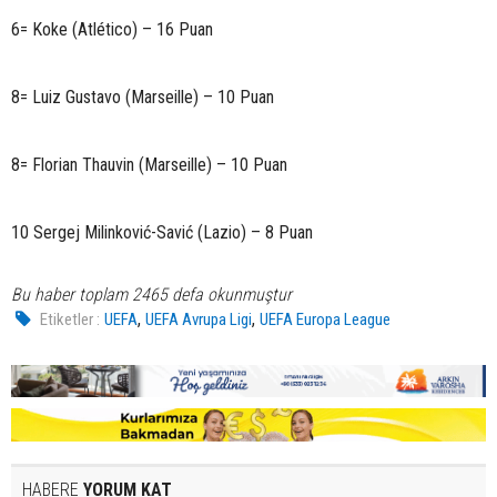
6= Koke (Atlético) – 16 Puan
8= Luiz Gustavo (Marseille) – 10 Puan
8= Florian Thauvin (Marseille) – 10 Puan
10 Sergej Milinković-Savić (Lazio) – 8 Puan
Bu haber toplam 2465 defa okunmuştur
,
,
Etiketler :
UEFA
UEFA Avrupa Ligi
UEFA Europa League
HABERE
YORUM KAT