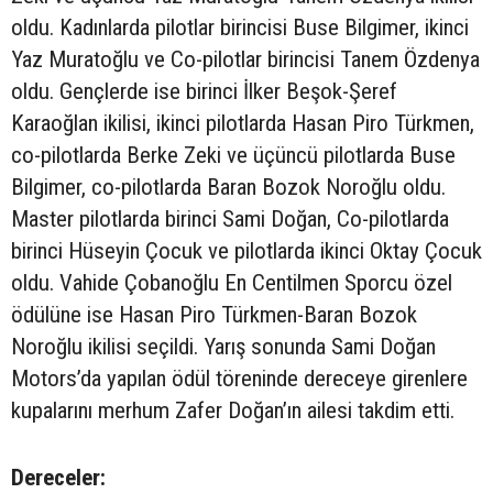
oldu. Kadınlarda pilotlar birincisi Buse Bilgimer, ikinci
Yaz Muratoğlu ve Co-pilotlar birincisi Tanem Özdenya
oldu. Gençlerde ise birinci İlker Beşok-Şeref
Karaoğlan ikilisi, ikinci pilotlarda Hasan Piro Türkmen,
co-pilotlarda Berke Zeki ve üçüncü pilotlarda Buse
Bilgimer, co-pilotlarda Baran Bozok Noroğlu oldu.
Master pilotlarda birinci Sami Doğan, Co-pilotlarda
birinci Hüseyin Çocuk ve pilotlarda ikinci Oktay Çocuk
oldu. Vahide Çobanoğlu En Centilmen Sporcu özel
ödülüne ise Hasan Piro Türkmen-Baran Bozok
Noroğlu ikilisi seçildi. Yarış sonunda Sami Doğan
Motors’da yapılan ödül töreninde dereceye girenlere
kupalarını merhum Zafer Doğan’ın ailesi takdim etti.
Dereceler: