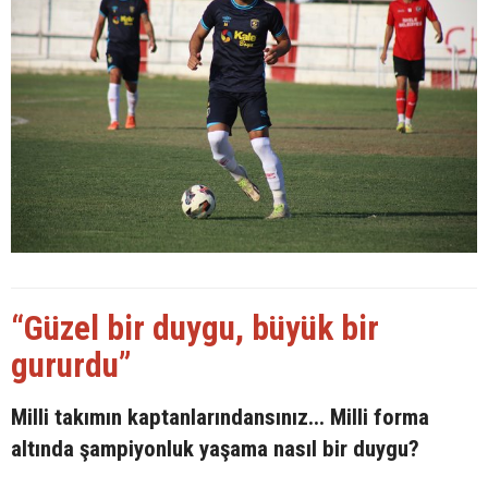
“Güzel bir duygu, büyük bir
gururdu”
Milli takımın kaptanlarındansınız... Milli forma
altında şampiyonluk yaşama nasıl bir duygu?