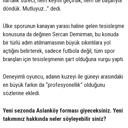
haftalık süreci, hem keyifli geçirdik, hem de başarıyla
döndük. Mutluyuz...” dedi.
Ülke sporunun kanayan yarası haline gelen tesisleşme
konusuna da değinen Sercan Demirman, bu konuda
bir türlü adım atılmamasının büyük sıkıntılara yol
açtığını belirterek, sadece futbola değil, tüm spor
branşları için tesisleşmenin şart olduğuna vurgu yaptı.
Deneyimli oyuncu, adanın kuzeyi ile güneyi arasındaki
en büyük farkın da “profesyonellik” olduğunu
sözlerine ekledi.
Yeni sezonda Aslanköy forması giyeceksiniz. Yeni
takımınız hakkında neler söyleyebilir siniz?