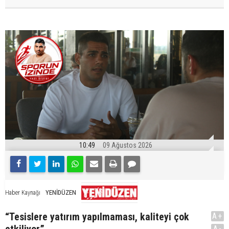
10:49
09 Ağustos 2026
YENİDÜZEN
Haber Kaynağı
“Tesislere yatırım yapılmaması, kaliteyi çok
A+
etkiliyor”
A-