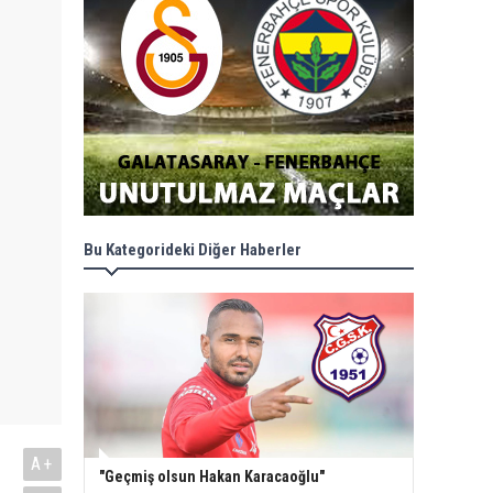
Bu Kategorideki Diğer Haberler
A+
"Geçmiş olsun Hakan Karacaoğlu"