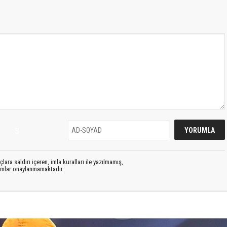
S
lara saldırı içeren, imla kuralları ile yazılmamış,
rumlar onaylanmamaktadır.