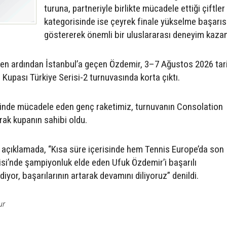
turuna, partneriyle birlikte mücadele ettiği çiftler
kategorisinde ise çeyrek finale yükselme başarıs
göstererek önemli bir uluslararası deneyim kazan
en ardından İstanbul’a geçen Özdemir, 3–7 Ağustos 2026 tari
Kupası Türkiye Serisi-2 turnuvasında korta çıktı.
sinde mücadele eden genç raketimiz, turnuvanın Consolation
ak kupanın sahibi oldu.
açıklamada, “Kısa süre içerisinde hem Tennis Europe’da son 
isi’nde şampiyonluk elde eden Ufuk Özdemir’i başarılı
yor, başarılarının artarak devamını diliyoruz” denildi.
ur