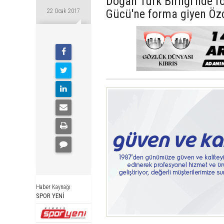
Doğan Türk Birliği'nde f
Gücü'ne forma giyen Özc
22 Ocak 2017
Haber Kaynağı
SPOR YENİ