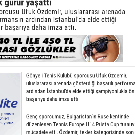
 gurur yaşattı
orcusu Ufuk Özdemir, uluslararası arenada
ormansın ardından İstanbul’da elde ettiği
r başarıya daha imza attı.
Gönyeli Tenis Kulübü sporcusu Ufuk Özdemir,
uluslararası arenada gösterdiği başarılı perform
ardından İstanbul’da elde ettiği şampiyonlukla ön
başarıya daha imza attı.
Genç sporcumuz, Bulgaristan’ın Ruse kentinde
düzenlenen Tennis Europe U14 Prista Cup turnuv
mücadele etti. Özdemir, tekler kategorisinde son