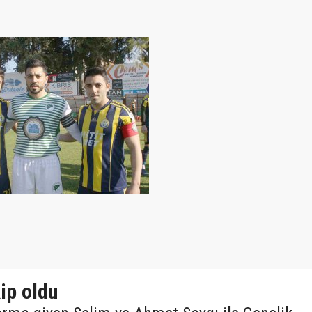
ip oldu