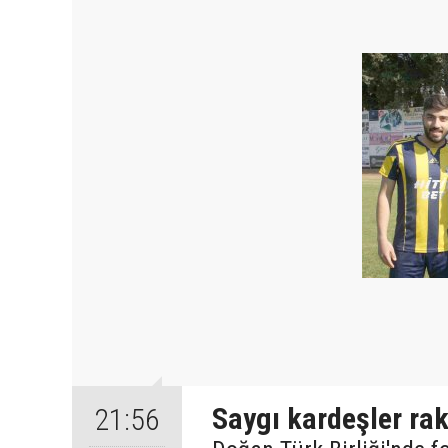
Saygı kardeşler rak
21:56