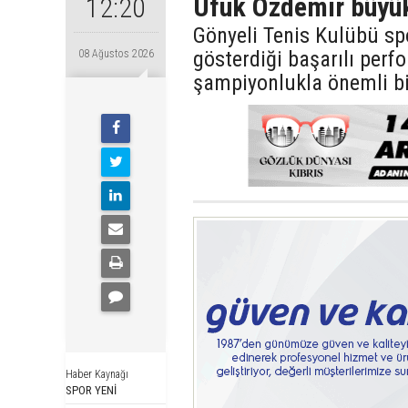
Ufuk Özdemir büyük
12:20
Gönyeli Tenis Kulübü sp
gösterdiği başarılı perf
08 Ağustos 2026
şampiyonlukla önemli bi
Haber Kaynağı
SPOR YENİ