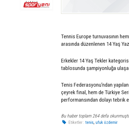
Tennis Europe turnuvasının hem
arasında düzenlenen 14 Yaş Yaz 
Erkekler 14 Yaş Tekler kategori
tablosunda şampiyonluğa ulaşar
Tenis Federasyonu’ndan yapılan 
çeyrek final, hem de Türkiye Ser
performansından dolayı tebrik edi
Bu haber toplam 264 defa okunmuşt
,
Etiketler :
tenis
ufuk özdemir