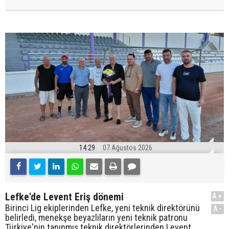
14:29
07 Ağustos 2026
Lefke'de Levent Eriş dönemi
A+
Birinci Lig ekiplerinden Lefke, yeni teknik direktörünü
A-
belirledi, menekşe beyazlıların yeni teknik patronu
Türkiye'nin tanınmış teknik direktörlerinden Levent