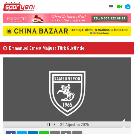
Emmanuel Ernest Mağusa Türk Gücü'nde
Nehir Deniz
21:08
31 Ağustos 2025