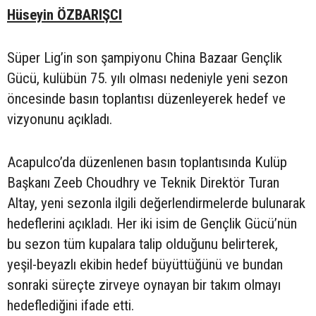
Hüseyin ÖZBARIŞCI
Süper Lig’in son şampiyonu China Bazaar Gençlik
Gücü, kulübün 75. yılı olması nedeniyle yeni sezon
öncesinde basın toplantısı düzenleyerek hedef ve
vizyonunu açıkladı.
Acapulco’da düzenlenen basın toplantısında Kulüp
Başkanı Zeeb Choudhry ve Teknik Direktör Turan
Altay, yeni sezonla ilgili değerlendirmelerde bulunarak
hedeflerini açıkladı. Her iki isim de Gençlik Gücü’nün
bu sezon tüm kupalara talip olduğunu belirterek,
yeşil-beyazlı ekibin hedef büyüttüğünü ve bundan
sonraki süreçte zirveye oynayan bir takım olmayı
hedeflediğini ifade etti.