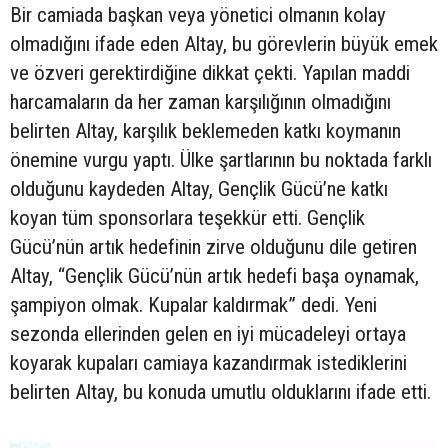
Bir camiada başkan veya yönetici olmanın kolay
olmadığını ifade eden Altay, bu görevlerin büyük emek
ve özveri gerektirdiğine dikkat çekti. Yapılan maddi
harcamaların da her zaman karşılığının olmadığını
belirten Altay, karşılık beklemeden katkı koymanın
önemine vurgu yaptı. Ülke şartlarının bu noktada farklı
olduğunu kaydeden Altay, Gençlik Gücü’ne katkı
koyan tüm sponsorlara teşekkür etti. Gençlik
Gücü’nün artık hedefinin zirve olduğunu dile getiren
Altay, “Gençlik Gücü’nün artık hedefi başa oynamak,
şampiyon olmak. Kupalar kaldırmak” dedi. Yeni
sezonda ellerinden gelen en iyi mücadeleyi ortaya
koyarak kupaları camiaya kazandırmak istediklerini
belirten Altay, bu konuda umutlu olduklarını ifade etti.