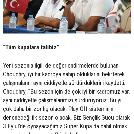
“Tüm kupalara talibiz”
Yeni sezonla ilgili de değerlendirmelerde bulunan
Choudhry, iyi bir kadroya sahip olduklarını belirterek
çalışmalarını aynı ciddiyetle sürdürdüklerini kaydetti.
Choudhry, “Bu sezon için de çok iyi bir kadromuz var,
aynı ciddiyetle çalışmalarımızı sürdürüyoruz. Bu yıl
çok daha bir zor lig olacak. Play Off sisteminin
deneneceği ilk sezon olacak. Biz Gençlik Gücü olarak
3 Eylül’de oynayacağımız Süper Kupa da dahil olmak