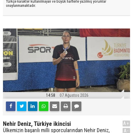
Türkçe karakter kullanılmayan ve büyük harflerle yazılmış yorumlar
onaylanmamaktadır.
14:58
07 Ağustos 2026
Nehir Deniz, Türkiye ikincisi
A+
Ülkemizin başarılı milli sporcularından Nehir Deniz,
A-