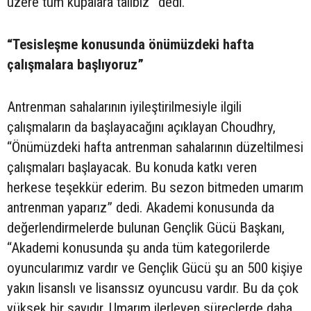
üzere tüm kupalara talibiz” dedi.
“Tesisleşme konusunda önümüzdeki hafta
çalışmalara başlıyoruz”
Antrenman sahalarının iyileştirilmesiyle ilgili
çalışmaların da başlayacağını açıklayan Choudhry,
“Önümüzdeki hafta antrenman sahalarının düzeltilmesi
çalışmaları başlayacak. Bu konuda katkı veren
herkese teşekkür ederim. Bu sezon bitmeden umarım
antrenman yaparız” dedi. Akademi konusunda da
değerlendirmelerde bulunan Gençlik Gücü Başkanı,
“Akademi konusunda şu anda tüm kategorilerde
oyuncularımız vardır ve Gençlik Gücü şu an 500 kişiye
yakın lisanslı ve lisanssız oyuncusu vardır. Bu da çok
yüksek bir sayıdır. Umarım ilerleyen süreçlerde daha