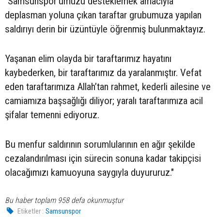
"Samsunspor’umuzu desteklemek amacıyla
deplasman yoluna çıkan taraftar grubumuza yapılan
saldırıyı derin bir üzüntüyle öğrenmiş bulunmaktayız.
Yaşanan elim olayda bir taraftarımız hayatını
kaybederken, bir taraftarımız da yaralanmıştır. Vefat
eden taraftarımıza Allah’tan rahmet, kederli ailesine ve
camiamıza başsağlığı diliyor; yaralı taraftarımıza acil
şifalar temenni ediyoruz.
Bu menfur saldırının sorumlularının en ağır şekilde
cezalandırılması için sürecin sonuna kadar takipçisi
olacağımızı kamuoyuna saygıyla duyururuz."
Bu haber toplam 958 defa okunmuştur
Etiketler :
Samsunspor