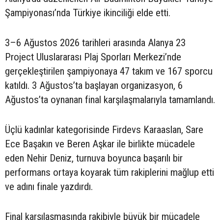
Şampiyonası’nda Türkiye ikinciliği elde etti.
3–6 Ağustos 2026 tarihleri arasında Alanya 23
Project Uluslararası Plaj Sporları Merkezi’nde
gerçekleştirilen şampiyonaya 47 takım ve 167 sporcu
katıldı. 3 Ağustos’ta başlayan organizasyon, 6
Ağustos’ta oynanan final karşılaşmalarıyla tamamlandı.
Üçlü kadınlar kategorisinde Firdevs Karaaslan, Sare
Ece Başakın ve Beren Aşkar ile birlikte mücadele
eden Nehir Deniz, turnuva boyunca başarılı bir
performans ortaya koyarak tüm rakiplerini mağlup etti
ve adını finale yazdırdı.
Final karşılaşmasında rakibiyle büyük bir mücadele