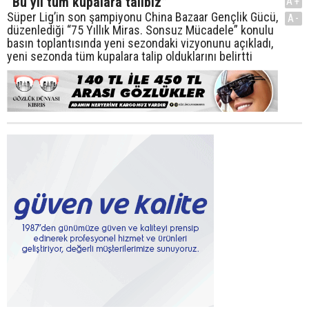
“Bu yıl tüm kupalara talibiz”
A+
Süper Lig’in son şampiyonu China Bazaar Gençlik Gücü,
A-
düzenlediği “75 Yıllık Miras. Sonsuz Mücadele” konulu
basın toplantısında yeni sezondaki vizyonunu açıkladı,
yeni sezonda tüm kupalara talip olduklarını belirtti