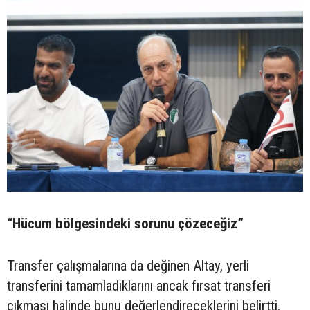
“Hücum bölgesindeki sorunu çözeceğiz”
Transfer çalışmalarına da değinen Altay, yerli
transferini tamamladıklarını ancak fırsat transferi
çıkması halinde bunu değerlendireceklerini belirtti.