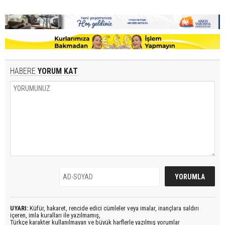
HABERE
YORUM KAT
UYARI:
Küfür, hakaret, rencide edici cümleler veya imalar, inançlara saldırı
içeren, imla kuralları ile yazılmamış,
Türkçe karakter kullanılmayan ve büyük harflerle yazılmış yorumlar