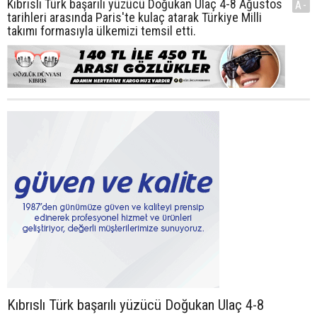
Kıbrıslı Türk başarılı yüzücü Doğukan Ulaç 4-8 Ağustos
A-
tarihleri arasında Paris'te kulaç atarak Türkiye Milli
takımı formasıyla ülkemizi temsil etti.
Kıbrıslı Türk başarılı yüzücü Doğukan Ulaç 4-8