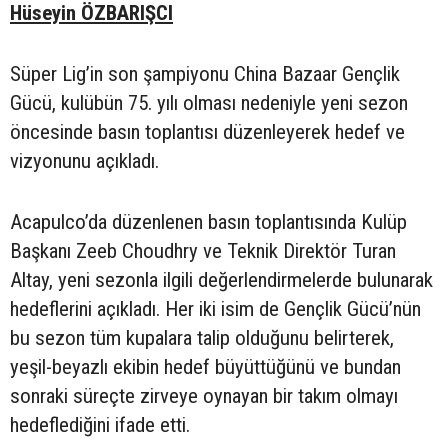
Hüseyin ÖZBARIŞCI
Süper Lig’in son şampiyonu China Bazaar Gençlik
Gücü, kulübün 75. yılı olması nedeniyle yeni sezon
öncesinde basın toplantısı düzenleyerek hedef ve
vizyonunu açıkladı.
Acapulco’da düzenlenen basın toplantısında Kulüp
Başkanı Zeeb Choudhry ve Teknik Direktör Turan
Altay, yeni sezonla ilgili değerlendirmelerde bulunarak
hedeflerini açıkladı. Her iki isim de Gençlik Gücü’nün
bu sezon tüm kupalara talip olduğunu belirterek,
yeşil-beyazlı ekibin hedef büyüttüğünü ve bundan
sonraki süreçte zirveye oynayan bir takım olmayı
hedeflediğini ifade etti.