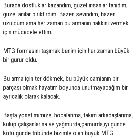
Burada dostluklar kazandım, güzel insanlar tanıdım,
güzel anılar biriktirdim. Bazen sevindim, bazen
üzüldüm ama her zaman bu armanın hakkını vermek
için mücadele ettim.
MTG formasını taşımak benim için her zaman büyük
bir gurur oldu.
Bu arma için ter dökmek, bu büyük camianın bir
parçası olmak hayatım boyunca unutmayacağım bir
ayrıcalık olarak kalacak.
Başta yönetimimize, hocalarıma, takım arkadaşlarıma,
kulüp çalışanlarına ve yağmurda,çamurda,iyi günde
kötü günde tribünde bizimle olan büyük MTG