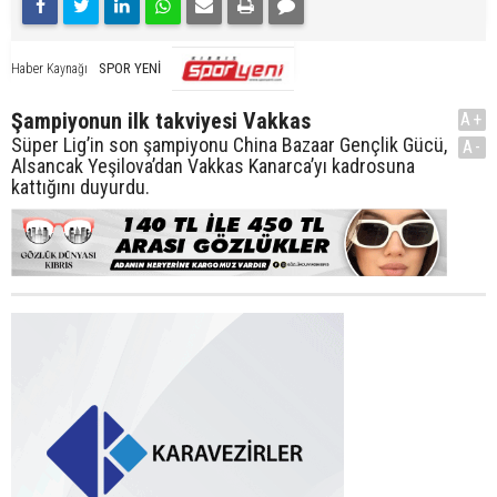
SPOR YENİ
Haber Kaynağı
Şampiyonun ilk takviyesi Vakkas
A+
Süper Lig’in son şampiyonu China Bazaar Gençlik Gücü,
A-
Alsancak Yeşilova’dan Vakkas Kanarca’yı kadrosuna
kattığını duyurdu.