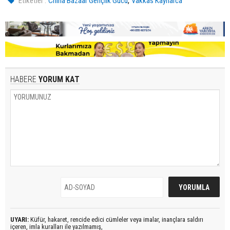
,
Etiketler :
China Bazaar Gençlik Gücü
Vakkas Kaynarca
HABERE
YORUM KAT
UYARI:
Küfür, hakaret, rencide edici cümleler veya imalar, inançlara saldırı
içeren, imla kuralları ile yazılmamış,