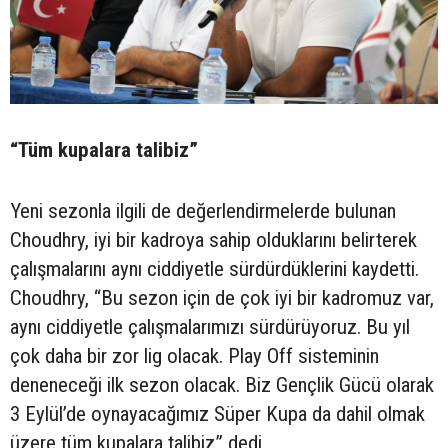
“Tüm kupalara talibiz”
Yeni sezonla ilgili de değerlendirmelerde bulunan
Choudhry, iyi bir kadroya sahip olduklarını belirterek
çalışmalarını aynı ciddiyetle sürdürdüklerini kaydetti.
Choudhry, “Bu sezon için de çok iyi bir kadromuz var,
aynı ciddiyetle çalışmalarımızı sürdürüyoruz. Bu yıl
çok daha bir zor lig olacak. Play Off sisteminin
deneneceği ilk sezon olacak. Biz Gençlik Gücü olarak
3 Eylül’de oynayacağımız Süper Kupa da dahil olmak
üzere tüm kupalara talibiz” dedi.