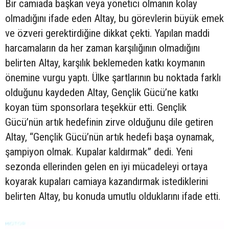
Bir camiada başkan veya yönetici olmanın kolay
olmadığını ifade eden Altay, bu görevlerin büyük emek
ve özveri gerektirdiğine dikkat çekti. Yapılan maddi
harcamaların da her zaman karşılığının olmadığını
belirten Altay, karşılık beklemeden katkı koymanın
önemine vurgu yaptı. Ülke şartlarının bu noktada farklı
olduğunu kaydeden Altay, Gençlik Gücü’ne katkı
koyan tüm sponsorlara teşekkür etti. Gençlik
Gücü’nün artık hedefinin zirve olduğunu dile getiren
Altay, “Gençlik Gücü’nün artık hedefi başa oynamak,
şampiyon olmak. Kupalar kaldırmak” dedi. Yeni
sezonda ellerinden gelen en iyi mücadeleyi ortaya
koyarak kupaları camiaya kazandırmak istediklerini
belirten Altay, bu konuda umutlu olduklarını ifade etti.