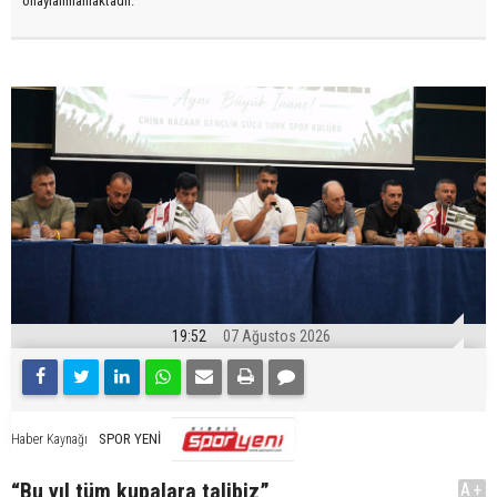
onaylanmamaktadır.
19:52
07 Ağustos 2026
SPOR YENİ
Haber Kaynağı
“Bu yıl tüm kupalara talibiz”
A+