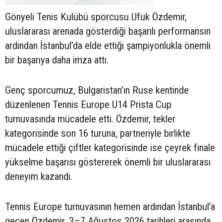
Gönyeli Tenis Kulübü sporcusu Ufuk Özdemir,
uluslararası arenada gösterdiği başarılı performansın
ardından İstanbul’da elde ettiği şampiyonlukla önemli
bir başarıya daha imza attı.
Genç sporcumuz, Bulgaristan’ın Ruse kentinde
düzenlenen Tennis Europe U14 Prista Cup
turnuvasında mücadele etti. Özdemir, tekler
kategorisinde son 16 turuna, partneriyle birlikte
mücadele ettiği çiftler kategorisinde ise çeyrek finale
yükselme başarısı göstererek önemli bir uluslararası
deneyim kazandı.
Tennis Europe turnuvasının hemen ardından İstanbul’a
geçen Özdemir, 3–7 Ağustos 2026 tarihleri arasında