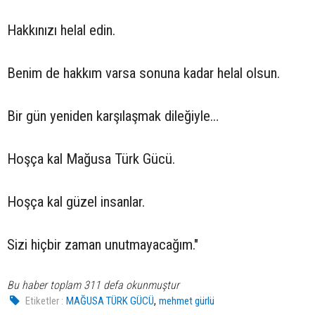
Hakkınızı helal edin.
Benim de hakkım varsa sonuna kadar helal olsun.
Bir gün yeniden karşılaşmak dileğiyle…
Hoşça kal Mağusa Türk Gücü.
Hoşça kal güzel insanlar.
Sizi hiçbir zaman unutmayacağım."
Bu haber toplam 311 defa okunmuştur
,
Etiketler :
MAĞUSA TÜRK GÜCÜ
mehmet gürlü