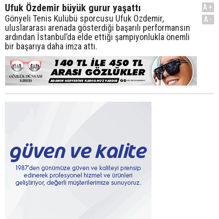
Ufuk Özdemir büyük gurur yaşattı
A+
Gönyeli Tenis Kulübü sporcusu Ufuk Özdemir,
A-
uluslararası arenada gösterdiği başarılı performansın
ardından İstanbul’da elde ettiği şampiyonlukla önemli
bir başarıya daha imza attı.