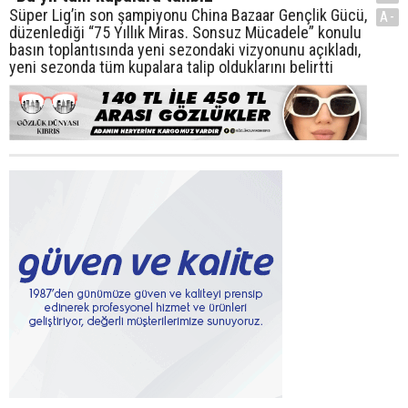
Süper Lig’in son şampiyonu China Bazaar Gençlik Gücü,
A-
düzenlediği “75 Yıllık Miras. Sonsuz Mücadele” konulu
basın toplantısında yeni sezondaki vizyonunu açıkladı,
yeni sezonda tüm kupalara talip olduklarını belirtti