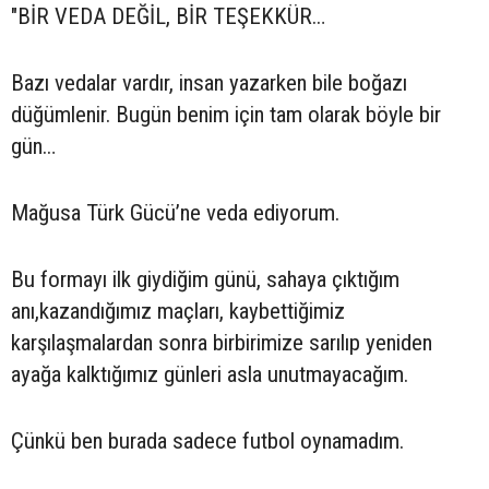
"BİR VEDA DEĞİL, BİR TEŞEKKÜR…
Bazı vedalar vardır, insan yazarken bile boğazı
düğümlenir. Bugün benim için tam olarak böyle bir
gün…
Mağusa Türk Gücü’ne veda ediyorum.
Bu formayı ilk giydiğim günü, sahaya çıktığım
anı,kazandığımız maçları, kaybettiğimiz
karşılaşmalardan sonra birbirimize sarılıp yeniden
ayağa kalktığımız günleri asla unutmayacağım.
Çünkü ben burada sadece futbol oynamadım.