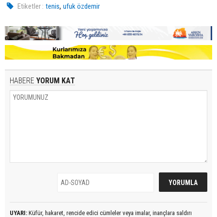
,
Etiketler :
tenis
ufuk özdemir
HABERE
YORUM KAT
UYARI:
Küfür, hakaret, rencide edici cümleler veya imalar, inançlara saldırı