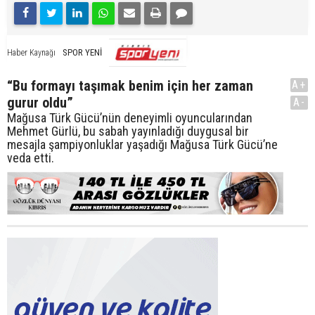
SPOR YENİ
Haber Kaynağı
“Bu formayı taşımak benim için her zaman
A+
gurur oldu”
A-
Mağusa Türk Gücü’nün deneyimli oyuncularından
Mehmet Gürlü, bu sabah yayınladığı duygusal bir
mesajla şampiyonluklar yaşadığı Mağusa Türk Gücü’ne
veda etti.