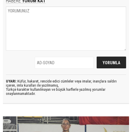
HABERE
YORUM KAT
UYARI:
Küfür, hakaret, rencide edici cümleler veya imalar, inançlara saldırı
içeren, imla kuralları ile yazılmamış,
Türkçe karakter kullanılmayan ve büyük harflerle yazılmış yorumlar
onaylanmamaktadır.