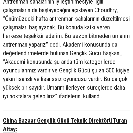
Antrenman sahalarının iyileştirilmesiyle ilgili
çalışmaların da başlayacağını açıklayan Choudhry,
“Önümüzdeki hafta antrenman sahalarının düzeltilmesi
çalışmaları başlayacak. Bu konuda katkı veren
herkese teşekkür ederim. Bu sezon bitmeden umarım
antrenman yaparız” dedi. Akademi konusunda da
değerlendirmelerde bulunan Gençlik Gücü Başkanı,
“Akademi konusunda şu anda tüm kategorilerde
oyuncularımız vardır ve Gençlik Gücü şu an 500 kişiye
yakın lisanslı ve lisanssız oyuncusu vardır. Bu da çok
yüksek bir sayıdır. Umarım ilerleyen süreçlerde daha
iyi noktalara gelebiliriz” ifadelerini kullandı.
China Bazaar Gençlik Gücü Teknik Direktörü Turan
Altay: