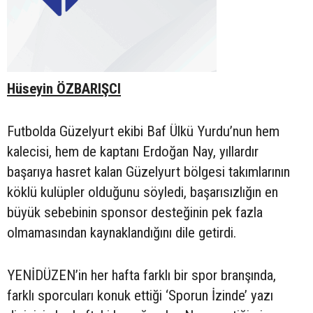
Hüseyin ÖZBARIŞCI
Futbolda Güzelyurt ekibi Baf Ülkü Yurdu’nun hem
kalecisi, hem de kaptanı Erdoğan Nay, yıllardır
başarıya hasret kalan Güzelyurt bölgesi takımlarının
köklü kulüpler olduğunu söyledi, başarısızlığın en
büyük sebebinin sponsor desteğinin pek fazla
olmamasından kaynaklandığını dile getirdi.
YENİDÜZEN’in her hafta farklı bir spor branşında,
farklı sporcuları konuk ettiği ‘Sporun İzinde’ yazı