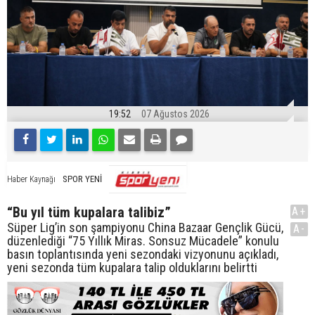
19:52
07 Ağustos 2026
SPOR YENİ
Haber Kaynağı
“Bu yıl tüm kupalara talibiz”
A+
Süper Lig’in son şampiyonu China Bazaar Gençlik Gücü,
A-
düzenlediği “75 Yıllık Miras. Sonsuz Mücadele” konulu
basın toplantısında yeni sezondaki vizyonunu açıkladı,
yeni sezonda tüm kupalara talip olduklarını belirtti