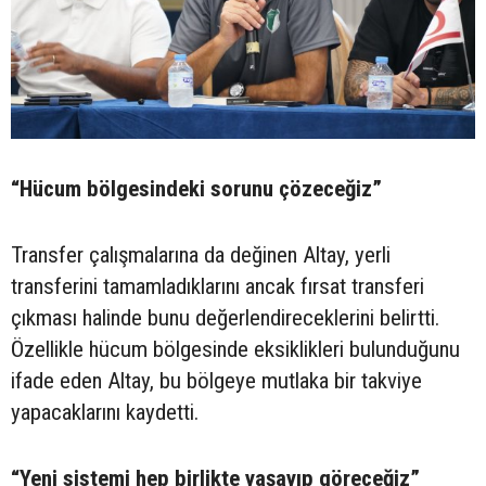
“Hücum bölgesindeki sorunu çözeceğiz”
Transfer çalışmalarına da değinen Altay, yerli
transferini tamamladıklarını ancak fırsat transferi
çıkması halinde bunu değerlendireceklerini belirtti.
Özellikle hücum bölgesinde eksiklikleri bulunduğunu
ifade eden Altay, bu bölgeye mutlaka bir takviye
yapacaklarını kaydetti.
“Yeni sistemi hep birlikte yaşayıp göreceğiz”