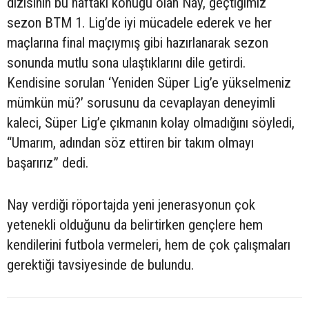
dizisinin bu haftaki konuğu olan Nay, geçtiğimiz
sezon BTM 1. Lig’de iyi mücadele ederek ve her
maçlarına final maçıymış gibi hazırlanarak sezon
sonunda mutlu sona ulaştıklarını dile getirdi.
Kendisine sorulan ‘Yeniden Süper Lig’e yükselmeniz
mümkün mü?’ sorusunu da cevaplayan deneyimli
kaleci, Süper Lig’e çıkmanın kolay olmadığını söyledi,
“Umarım, adından söz ettiren bir takım olmayı
başarırız” dedi.
Nay verdiği röportajda yeni jenerasyonun çok
yetenekli olduğunu da belirtirken gençlere hem
kendilerini futbola vermeleri, hem de çok çalışmaları
gerektiği tavsiyesinde de bulundu.