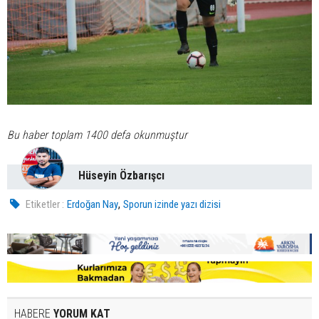
Bu haber toplam 1400 defa okunmuştur
Hüseyin Özbarışcı
,
Etiketler :
Erdoğan Nay
Sporun izinde yazı dizisi
HABERE
YORUM KAT