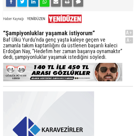
YENİDÜZEN
Haber Kaynağı
“Şampiyonluklar yaşamak istiyorum”
A+
Baf Ülkü Yurdu’nda genç yaşta kaleye geçen ve
A-
zamanla takım kaptanlığını da üstlenen başarılı kaleci
Erdoğan Nay, “Hedefim her zaman başarıya oynamaktır”
dedi, şampiyonluklar yaşamak istediğini söyledi.