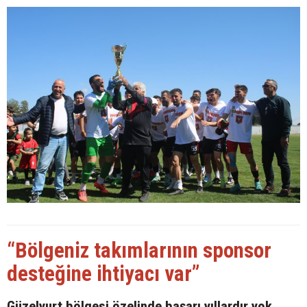
“Bölgeniz takımlarının sponsor
desteğine ihtiyacı var”
Güzelyurt bölgesi özelinde başarı yıllardır yok,