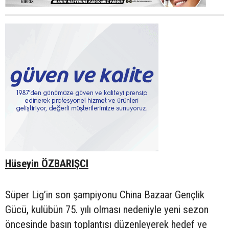
Hüseyin ÖZBARIŞCI
Süper Lig’in son şampiyonu China Bazaar Gençlik
Gücü, kulübün 75. yılı olması nedeniyle yeni sezon
öncesinde basın toplantısı düzenleyerek hedef ve