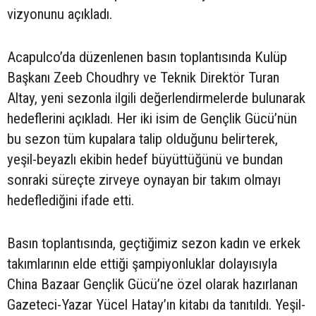
vizyonunu açıkladı.
Acapulco’da düzenlenen basın toplantısında Kulüp
Başkanı Zeeb Choudhry ve Teknik Direktör Turan
Altay, yeni sezonla ilgili değerlendirmelerde bulunarak
hedeflerini açıkladı. Her iki isim de Gençlik Gücü’nün
bu sezon tüm kupalara talip olduğunu belirterek,
yeşil-beyazlı ekibin hedef büyüttüğünü ve bundan
sonraki süreçte zirveye oynayan bir takım olmayı
hedeflediğini ifade etti.
Basın toplantısında, geçtiğimiz sezon kadın ve erkek
takımlarının elde ettiği şampiyonluklar dolayısıyla
China Bazaar Gençlik Gücü’ne özel olarak hazırlanan
Gazeteci-Yazar Yücel Hatay’ın kitabı da tanıtıldı. Yeşil-