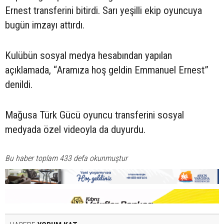
Ernest transferini bitirdi. Sarı yeşilli ekip oyuncuya
bugün imzayı attırdı.
Kulübün sosyal medya hesabından yapılan
açıklamada, “Aramıza hoş geldin Emmanuel Ernest”
denildi.
Mağusa Türk Gücü oyuncu transferini sosyal
medyada özel videoyla da duyurdu.
Bu haber toplam 433 defa okunmuştur