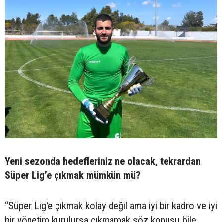
Yeni sezonda hedefleriniz ne olacak, tekrardan
Süper Lig’e çıkmak mümkün mü?
“Süper Lig'e çıkmak kolay değil ama iyi bir kadro ve iyi
bir yönetim kurulursa çıkmamak söz konusu bile