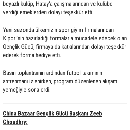
beyazlı kulüp, Hatay’a çalışmalarından ve kulübe
verdiği emeklerden dolayı teşekkür etti.
Yeni sezonda ülkemizin spor giyim firmalarından
Kipori’nin hazırladığı formalarla mücadele edecek olan
Gençlik Gücü, firmaya da katkılarından dolayı teşekkür
ederek forma hediye etti.
Basın toplantısının ardından futbol takımının
antrenmanı izlenirken, program düzenlenen akşam
yemeğiyle sona erdi.
China Bazaar Gençlik Gücü Başkanı Zeeb
Choudhry: