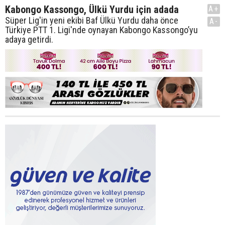
Kabongo Kassongo, Ülkü Yurdu için adada
A+
Süper Lig'in yeni ekibi Baf Ülkü Yurdu daha önce
A-
Türkiye PTT 1. Ligi'nde oynayan Kabongo Kassongo’yu
adaya getirdi.