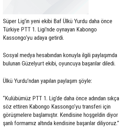
Süper Lig'in yeni ekibi Baf Ülkü Yurdu daha önce
Türkiye PTT 1. Ligi'nde oynayan Kabongo
Kassongo’yu adaya getirdi.
Sosyal medya hesabından konuyla ilgili paylaşımda
bulunan Güzelyurt ekibi, oyuncuya başarılar diledi.
Ülkü Yurdu’ndan yapılan paylaşım şöyle:
“Kulübümüz PTT 1. Lig’de daha önce adından sıkça
söz ettiren Kabongo Kassongo’yu transferi için
görüşmelere başlamıştır. Kendisine hoşgeldin diyor
şanlı formamız altında kendisine başarılar diliyoruz.”