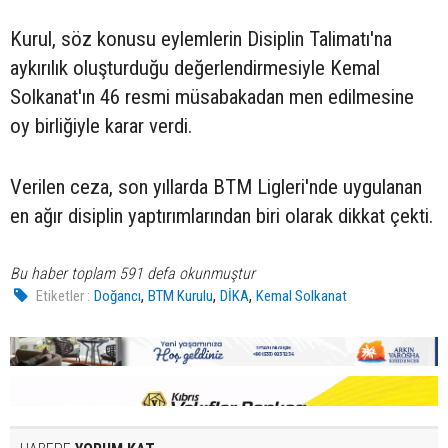
Kurul, söz konusu eylemlerin Disiplin Talimatı'na
aykırılık oluşturduğu değerlendirmesiyle Kemal
Solkanat'ın 46 resmi müsabakadan men edilmesine
oy birliğiyle karar verdi.
Verilen ceza, son yıllarda BTM Ligleri'nde uygulanan
en ağır disiplin yaptırımlarından biri olarak dikkat çekti.
Bu haber toplam 591 defa okunmuştur
,
,
,
Etiketler :
Doğancı
BTM Kurulu
DİKA
Kemal Solkanat