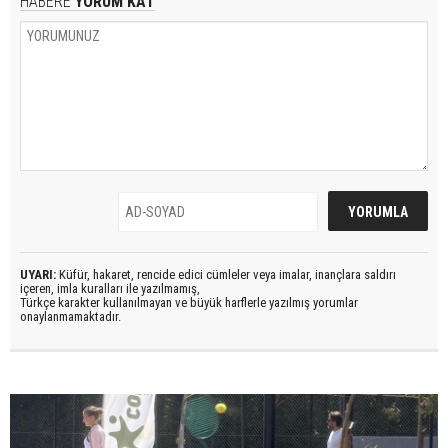
HABERE
YORUM KAT
UYARI:
Küfür, hakaret, rencide edici cümleler veya imalar, inançlara saldırı
içeren, imla kuralları ile yazılmamış,
Türkçe karakter kullanılmayan ve büyük harflerle yazılmış yorumlar
onaylanmamaktadır.