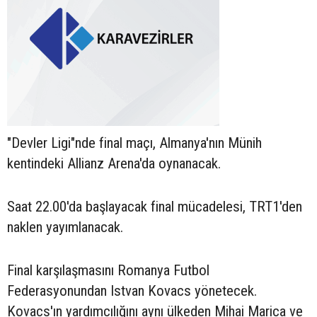
"Devler Ligi"nde final maçı, Almanya'nın Münih
kentindeki Allianz Arena'da oynanacak.
Saat 22.00'da başlayacak final mücadelesi, TRT1'den
naklen yayımlanacak.
Final karşılaşmasını Romanya Futbol
Federasyonundan Istvan Kovacs yönetecek.
Kovacs'ın yardımcılığını aynı ülkeden Mihai Marica ve