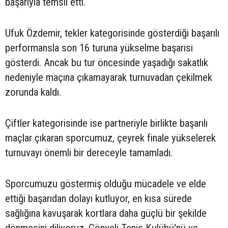
başarıyla temsil etti.
Ufuk Özdemir, tekler kategorisinde gösterdiği başarılı
performansla son 16 turuna yükselme başarısı
gösterdi. Ancak bu tur öncesinde yaşadığı sakatlık
nedeniyle maçına çıkamayarak turnuvadan çekilmek
zorunda kaldı.
Çiftler kategorisinde ise partneriyle birlikte başarılı
maçlar çıkaran sporcumuz, çeyrek finale yükselerek
turnuvayı önemli bir dereceyle tamamladı.
Sporcumuzu göstermiş olduğu mücadele ve elde
ettiği başarıdan dolayı kutluyor, en kısa sürede
sağlığına kavuşarak kortlara daha güçlü bir şekilde
dönmesini diliyoruz. Gönyeli Tenis Kulübü'nü ve