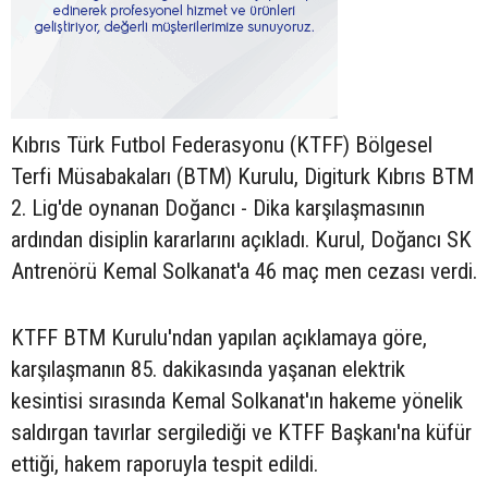
Kıbrıs Türk Futbol Federasyonu (KTFF) Bölgesel
Terfi Müsabakaları (BTM) Kurulu, Digiturk Kıbrıs BTM
2. Lig'de oynanan Doğancı - Dika karşılaşmasının
ardından disiplin kararlarını açıkladı. Kurul, Doğancı SK
Antrenörü Kemal Solkanat'a 46 maç men cezası verdi.
KTFF BTM Kurulu'ndan yapılan açıklamaya göre,
karşılaşmanın 85. dakikasında yaşanan elektrik
kesintisi sırasında Kemal Solkanat'ın hakeme yönelik
saldırgan tavırlar sergilediği ve KTFF Başkanı'na küfür
ettiği, hakem raporuyla tespit edildi.