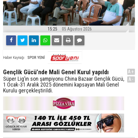
15:25
05 Ağustos 2026
SPOR YENİ
Haber Kaynağı
Gençlik Gücü’nde Mali Genel Kurul yapıldı
A+
Süper Lig’in son şampiyonu China Bazaar Gençlik Gücü,
A-
1 Ocak-31 Aralık 2025 dönemini kapsayan Mali Genel
Kurulu gerçekleştirildi.