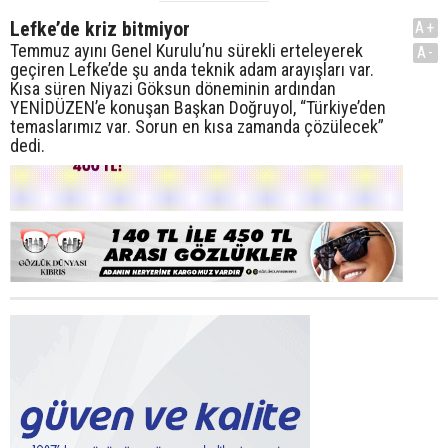
Lefke’de kriz bitmiyor
A+
Temmuz ayını Genel Kurulu’nu sürekli erteleyerek
A-
geçiren Lefke’de şu anda teknik adam arayışları var.
Kısa süren Niyazi Göksun döneminin ardından
YENİDÜZEN’e konuşan Başkan Doğruyol, “Türkiye’den
temaslarımız var. Sorun en kısa zamanda çözülecek”
dedi.