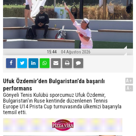
15:44
04 Ağustos 2026
Ufuk Özdemir’den Bulgaristan’da başarılı
A+
performans
A-
Gönyeli Tenis Kulübü sporcumuz Ufuk Özdemir,
Bulgaristan'ın Ruse kentinde düzenlenen Tennis
Europe U14 Prista Cup turnuvasında ülkemizi başarıyla
temsil etti.