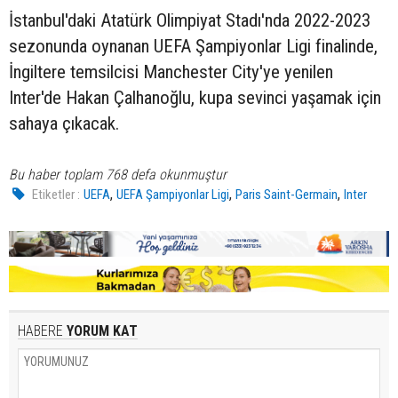
İstanbul'daki Atatürk Olimpiyat Stadı'nda 2022-2023
sezonunda oynanan UEFA Şampiyonlar Ligi finalinde,
İngiltere temsilcisi Manchester City'ye yenilen
Inter'de Hakan Çalhanoğlu, kupa sevinci yaşamak için
sahaya çıkacak.
Bu haber toplam 768 defa okunmuştur
,
,
,
Etiketler :
UEFA
UEFA Şampiyonlar Ligi
Paris Saint-Germain
Inter
HABERE
YORUM KAT