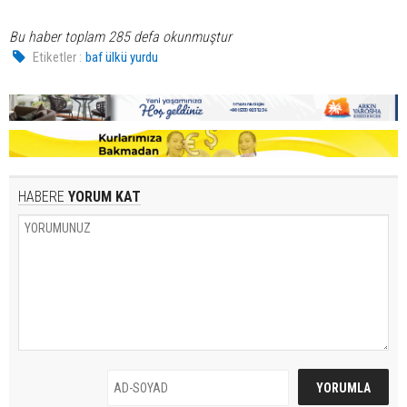
Bu haber toplam 285 defa okunmuştur
Etiketler :
baf ülkü yurdu
HABERE
YORUM KAT