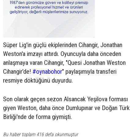
Süper Lig'in güçlü ekiplerinden Cihangir, Jonathan
Weston'a imzayı attırdı. Oyuncuyla daha önceden
anlaşmaya varan Cihangir, "Quesi Jonathan Weston
Cihangir’de!
#oynabohor
" paylaşımıyla transferi
resmiye döktüğünü duyurdu.
Son olarak geçen sezon Alsancak Yeşilova forması
giyen Weston, daha önce Dumlupınar ve Doğan Türk
Birliği'nde de forma giymişti.
Bu haber toplam 416 defa okunmuştur