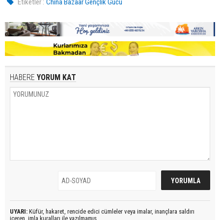
Etiketler :
China Bazaar Gençlik Gücü
HABERE
YORUM KAT
UYARI:
Küfür, hakaret, rencide edici cümleler veya imalar, inançlara saldırı
içeren, imla kuralları ile yazılmamış,