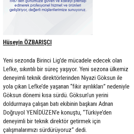
Hüseyin ÖZBARIŞCI
Yeni sezonda Birinci Lig’de mücadele edecek olan
Lefke, sıkıntılı bir süreç yaşıyor. Yeni sezona ülkemiz
deneyimli teknik direktörlerinden Niyazi Göksun ile
yola çıkan Lefke’de yaşanan “fikir ayrılıkları” nedeniyle
Göksun dönemi kısa sürdü. Göksun’un yerini
doldurmaya çalışan batı ekibinin başkanı Adnan
Doğruyol YENİDÜZEN’e konuştu, “Türkiye’den
deneyimli bir teknik direktör getirmek için
çalışmalarımızı sürdürüyoruz” dedi.