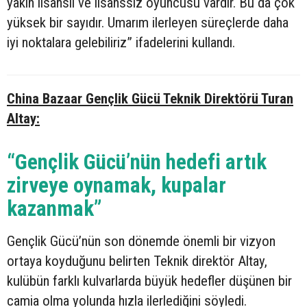
yakın lisanslı ve lisanssız oyuncusu vardır. Bu da çok
yüksek bir sayıdır. Umarım ilerleyen süreçlerde daha
iyi noktalara gelebiliriz” ifadelerini kullandı.
China Bazaar Gençlik Gücü Teknik Direktörü Turan
Altay:
“Gençlik Gücü’nün hedefi artık
zirveye oynamak, kupalar
kazanmak”
Gençlik Gücü’nün son dönemde önemli bir vizyon
ortaya koyduğunu belirten Teknik direktör Altay,
kulübün farklı kulvarlarda büyük hedefler düşünen bir
camia olma yolunda hızla ilerlediğini söyledi.