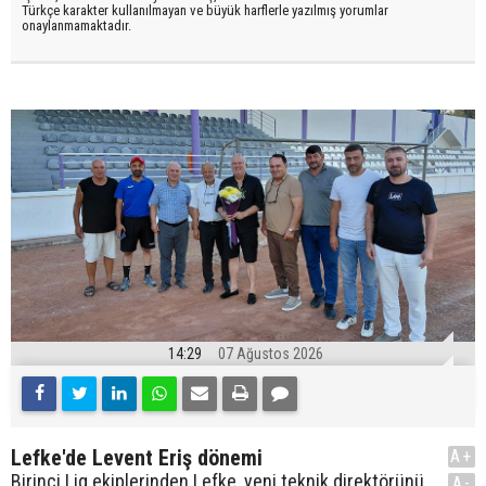
Türkçe karakter kullanılmayan ve büyük harflerle yazılmış yorumlar
onaylanmamaktadır.
14:29
07 Ağustos 2026
Lefke'de Levent Eriş dönemi
A+
Birinci Lig ekiplerinden Lefke, yeni teknik direktörünü
A-