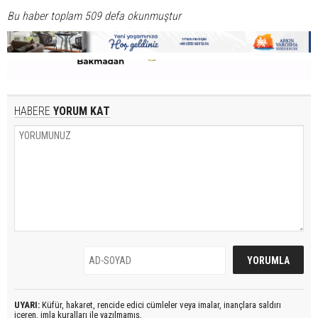
Bu haber toplam 509 defa okunmuştur
HABERE
YORUM KAT
UYARI:
Küfür, hakaret, rencide edici cümleler veya imalar, inançlara saldırı
içeren, imla kuralları ile yazılmamış,