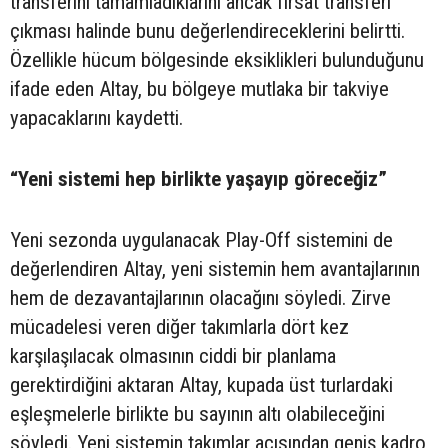
transferini tamamladıklarını ancak fırsat transferi
çıkması halinde bunu değerlendireceklerini belirtti.
Özellikle hücum bölgesinde eksiklikleri bulunduğunu
ifade eden Altay, bu bölgeye mutlaka bir takviye
yapacaklarını kaydetti.
“Yeni sistemi hep birlikte yaşayıp göreceğiz”
Yeni sezonda uygulanacak Play-Off sistemini de
değerlendiren Altay, yeni sistemin hem avantajlarının
hem de dezavantajlarının olacağını söyledi. Zirve
mücadelesi veren diğer takımlarla dört kez
karşılaşılacak olmasının ciddi bir planlama
gerektirdiğini aktaran Altay, kupada üst turlardaki
eşleşmelerle birlikte bu sayının altı olabileceğini
söyledi. Yeni sistemin takımlar açısından geniş kadro