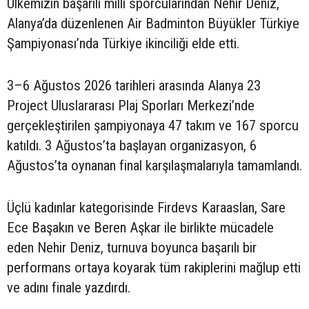
Ülkemizin başarılı milli sporcularından Nehir Deniz,
Alanya’da düzenlenen Air Badminton Büyükler Türkiye
Şampiyonası’nda Türkiye ikinciliği elde etti.
3–6 Ağustos 2026 tarihleri arasında Alanya 23
Project Uluslararası Plaj Sporları Merkezi’nde
gerçekleştirilen şampiyonaya 47 takım ve 167 sporcu
katıldı. 3 Ağustos’ta başlayan organizasyon, 6
Ağustos’ta oynanan final karşılaşmalarıyla tamamlandı.
Üçlü kadınlar kategorisinde Firdevs Karaaslan, Sare
Ece Başakın ve Beren Aşkar ile birlikte mücadele
eden Nehir Deniz, turnuva boyunca başarılı bir
performans ortaya koyarak tüm rakiplerini mağlup etti
ve adını finale yazdırdı.