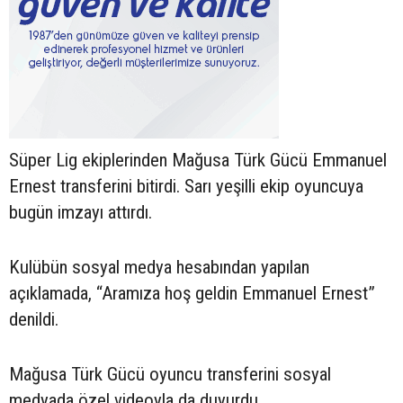
Süper Lig ekiplerinden Mağusa Türk Gücü Emmanuel
Ernest transferini bitirdi. Sarı yeşilli ekip oyuncuya
bugün imzayı attırdı.
Kulübün sosyal medya hesabından yapılan
açıklamada, “Aramıza hoş geldin Emmanuel Ernest”
denildi.
Mağusa Türk Gücü oyuncu transferini sosyal
medyada özel videoyla da duyurdu.