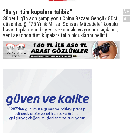
“Bu yıl tüm kupalara talibiz”
A+
Süper Lig’in son şampiyonu China Bazaar Gençlik Gücü,
A-
düzenlediği “75 Yıllık Miras. Sonsuz Mücadele” konulu
basın toplantısında yeni sezondaki vizyonunu açıkladı,
yeni sezonda tüm kupalara talip olduklarını belirtti