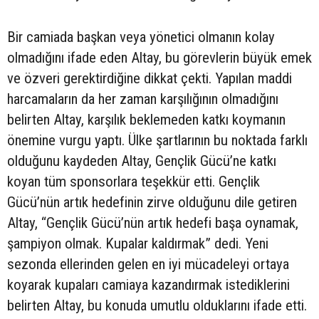
Bir camiada başkan veya yönetici olmanın kolay
olmadığını ifade eden Altay, bu görevlerin büyük emek
ve özveri gerektirdiğine dikkat çekti. Yapılan maddi
harcamaların da her zaman karşılığının olmadığını
belirten Altay, karşılık beklemeden katkı koymanın
önemine vurgu yaptı. Ülke şartlarının bu noktada farklı
olduğunu kaydeden Altay, Gençlik Gücü’ne katkı
koyan tüm sponsorlara teşekkür etti. Gençlik
Gücü’nün artık hedefinin zirve olduğunu dile getiren
Altay, “Gençlik Gücü’nün artık hedefi başa oynamak,
şampiyon olmak. Kupalar kaldırmak” dedi. Yeni
sezonda ellerinden gelen en iyi mücadeleyi ortaya
koyarak kupaları camiaya kazandırmak istediklerini
belirten Altay, bu konuda umutlu olduklarını ifade etti.