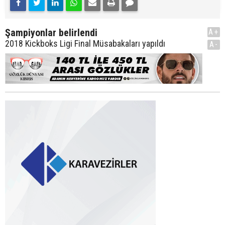
Şampiyonlar belirlendi
A+
2018 Kickboks Ligi Final Müsabakaları yapıldı
A-