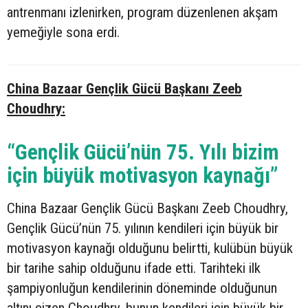
antrenmanı izlenirken, program düzenlenen akşam
yemeğiyle sona erdi.
China Bazaar Gençlik Gücü Başkanı Zeeb
Choudhry:
“Gençlik Gücü’nün 75. Yılı bizim
için büyük motivasyon kaynağı”
China Bazaar Gençlik Gücü Başkanı Zeeb Choudhry,
Gençlik Gücü’nün 75. yılının kendileri için büyük bir
motivasyon kaynağı olduğunu belirtti, kulübün büyük
bir tarihe sahip olduğunu ifade etti. Tarihteki ilk
şampiyonluğun kendilerinin döneminde olduğunun
altını çizen Choudhry, bunun kendileri için büyük bir