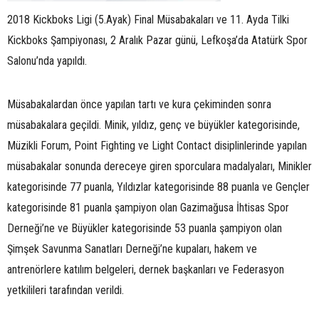
2018 Kickboks Ligi (5.Ayak) Final Müsabakaları ve 11. Ayda Tilki
Kickboks Şampiyonası, 2 Aralık Pazar günü, Lefkoşa’da Atatürk Spor
Salonu’nda yapıldı.
Müsabakalardan önce yapılan tartı ve kura çekiminden sonra
müsabakalara geçildi. Minik, yıldız, genç ve büyükler kategorisinde,
Müzikli Forum, Point Fighting ve Light Contact disiplinlerinde yapılan
müsabakalar sonunda dereceye giren sporculara madalyaları, Minikler
kategorisinde 77 puanla, Yıldızlar kategorisinde 88 puanla ve Gençler
kategorisinde 81 puanla şampiyon olan Gazimağusa İhtisas Spor
Derneği’ne ve Büyükler kategorisinde 53 puanla şampiyon olan
Şimşek Savunma Sanatları Derneği’ne kupaları, hakem ve
antrenörlere katılım belgeleri, dernek başkanları ve Federasyon
yetkilileri tarafından verildi.