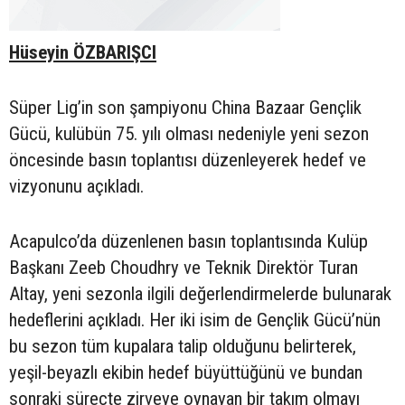
Hüseyin ÖZBARIŞCI
Süper Lig’in son şampiyonu China Bazaar Gençlik
Gücü, kulübün 75. yılı olması nedeniyle yeni sezon
öncesinde basın toplantısı düzenleyerek hedef ve
vizyonunu açıkladı.
Acapulco’da düzenlenen basın toplantısında Kulüp
Başkanı Zeeb Choudhry ve Teknik Direktör Turan
Altay, yeni sezonla ilgili değerlendirmelerde bulunarak
hedeflerini açıkladı. Her iki isim de Gençlik Gücü’nün
bu sezon tüm kupalara talip olduğunu belirterek,
yeşil-beyazlı ekibin hedef büyüttüğünü ve bundan
sonraki süreçte zirveye oynayan bir takım olmayı