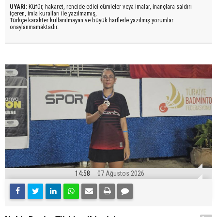
UYARI:
Küfür, hakaret, rencide edici cümleler veya imalar, inançlara saldırı
içeren, imla kuralları ile yazılmamış,
Türkçe karakter kullanılmayan ve büyük harflerle yazılmış yorumlar
onaylanmamaktadır.
14:58
07 Ağustos 2026