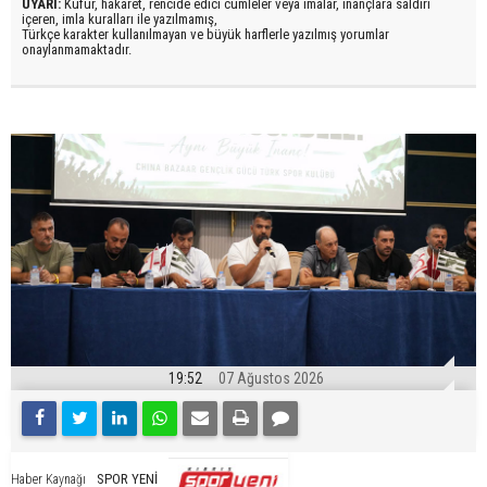
UYARI:
Küfür, hakaret, rencide edici cümleler veya imalar, inançlara saldırı
içeren, imla kuralları ile yazılmamış,
Türkçe karakter kullanılmayan ve büyük harflerle yazılmış yorumlar
onaylanmamaktadır.
19:52
07 Ağustos 2026
SPOR YENİ
Haber Kaynağı