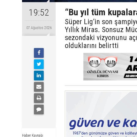
“Bu yıl tüm kupalar
19:52
Süper Lig’in son şampiy
Yıllık Miras. Sonsuz Mü
07 Ağustos 2026
sezondaki vizyonunu açı
olduklarını belirtti
Haber Kaynağı