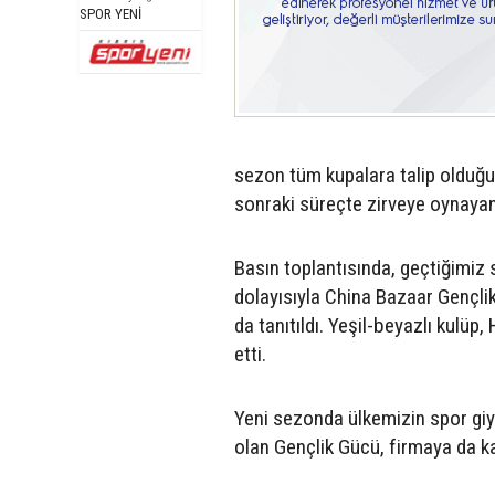
SPOR YENİ
sezon tüm kupalara talip olduğu
sonraki süreçte zirveye oynayan 
Basın toplantısında, geçtiğimiz 
dolayısıyla China Bazaar Gençli
da tanıtıldı. Yeşil-beyazlı kulü
etti.
Yeni sezonda ülkemizin spor giy
olan Gençlik Gücü, firmaya da ka