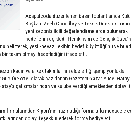
Acapulco’da düzenlenen basın toplantısında Kul
Başkanı Zeeb Choudhry ve Teknik Direktör Turan 
yeni sezonla ilgili değerlendirmelerde bulunarak
hedeflerini açıkladı. Her iki isim de Gençlik Gücü’
nu belirterek, yeşil-beyazlı ekibin hedef büyüttüğünü ve bun
bir takım olmayı hedeflediğini ifade etti.
sezon kadın ve erkek takımlarının elde ettiği şampiyonluklar
k Gücü’ne özel olarak hazırlanan Gazeteci-Yazar Yücel Hatay’ı
p, Hatay’a çalışmalarından ve kulübe verdiği emeklerden dolayı 
im firmalarından Kipori’nin hazırladığı formalarla mücadele 
tkılarından dolayı teşekkür ederek forma hediye etti.