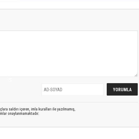
S
lara saldırı içeren, imla kuralları ile yazılmamış,
rumlar onaylanmamaktadır.