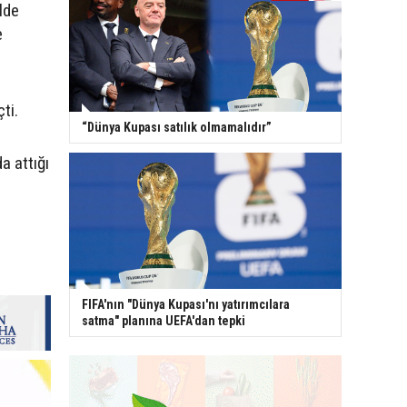
lde
e
ti.
“Dünya Kupası satılık olmamalıdır”
a attığı
FIFA'nın "Dünya Kupası'nı yatırımcılara
satma" planına UEFA'dan tepki