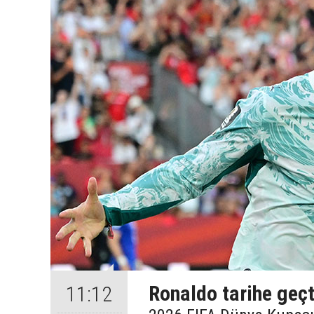
Ronaldo tarihe geçt
11:12