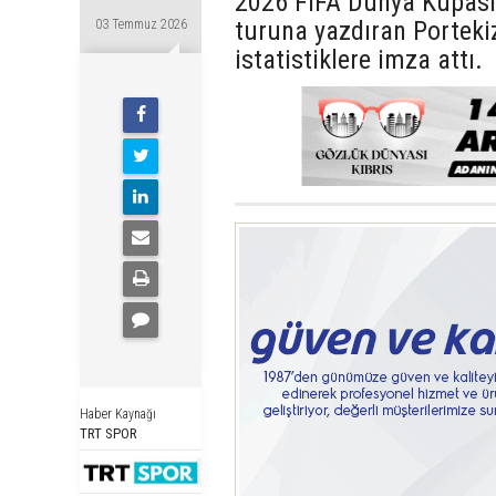
2026 FIFA Dünya Kupası'
turuna yazdıran Portekiz
03 Temmuz 2026
istatistiklere imza attı.
Haber Kaynağı
TRT SPOR