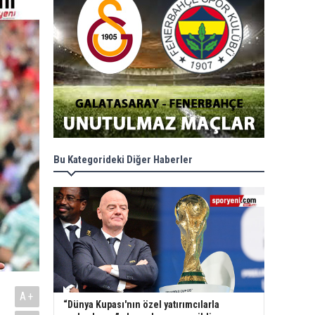
Bu Kategorideki Diğer Haberler
A+
“Dünya Kupası'nın özel yatırımcılarla