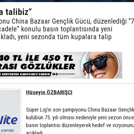
a talibiz”
onu China Bazaar Gençlik Gücü, düzenlediği “
cadele” konulu basın toplantısında yeni
kladı, yeni sezonda tüm kupalara talip
Hüseyin ÖZBARIŞCI
Süper Lig’in son şampiyonu China Bazaar Gençli
kulübün 75. yılı olması nedeniyle yeni sezon önc
basın toplantısı düzenleyerek hedef ve vizyonun
açıkladı.