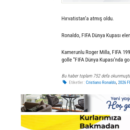
Hırvatistan'a atmış oldu.
Ronaldo, FIFA Dünya Kupası eleme
Kamerunlu Roger Milla, FIFA 199
golle "FIFA Dünya Kupası'nda gol
Bu haber toplam 752 defa okunmuşt
,
Etiketler :
Cristiano Ronaldo
2026 F