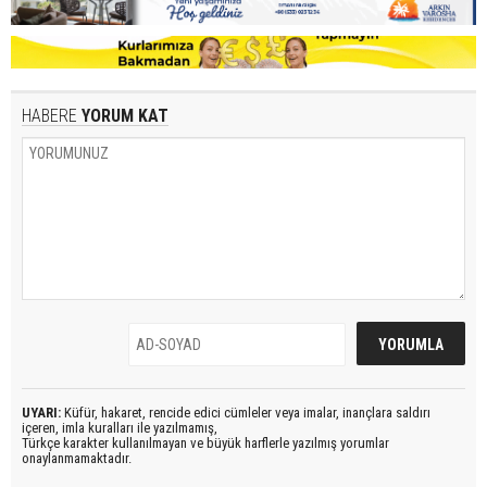
HABERE
YORUM KAT
UYARI:
Küfür, hakaret, rencide edici cümleler veya imalar, inançlara saldırı
içeren, imla kuralları ile yazılmamış,
Türkçe karakter kullanılmayan ve büyük harflerle yazılmış yorumlar
onaylanmamaktadır.