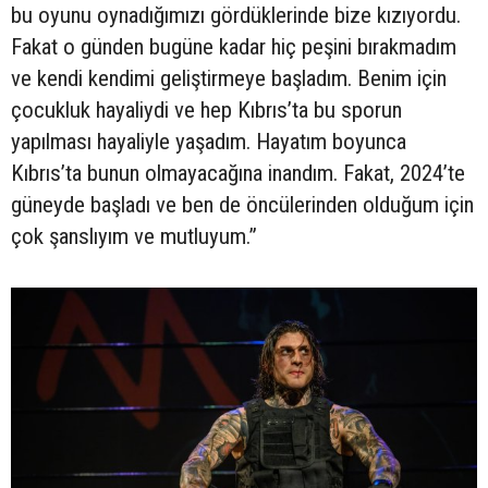
bu oyunu oynadığımızı gördüklerinde bize kızıyordu.
Fakat o günden bugüne kadar hiç peşini bırakmadım
ve kendi kendimi geliştirmeye başladım. Benim için
çocukluk hayaliydi ve hep Kıbrıs’ta bu sporun
yapılması hayaliyle yaşadım. Hayatım boyunca
Kıbrıs’ta bunun olmayacağına inandım. Fakat, 2024’te
güneyde başladı ve ben de öncülerinden olduğum için
çok şanslıyım ve mutluyum.”