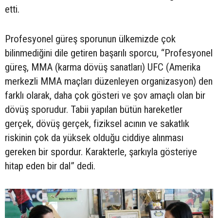
etti.
Profesyonel güreş sporunun ülkemizde çok
bilinmediğini dile getiren başarılı sporcu, “Profesyonel
güreş, MMA (karma dövüş sanatları) UFC (Amerika
merkezli MMA maçları düzenleyen organizasyon) den
farklı olarak, daha çok gösteri ve şov amaçlı olan bir
dövüş sporudur. Tabii yapılan bütün hareketler
gerçek, dövüş gerçek, fiziksel acının ve sakatlık
riskinin çok da yüksek olduğu ciddiye alınması
gereken bir spordur. Karakterle, şarkıyla gösteriye
hitap eden bir dal” dedi.