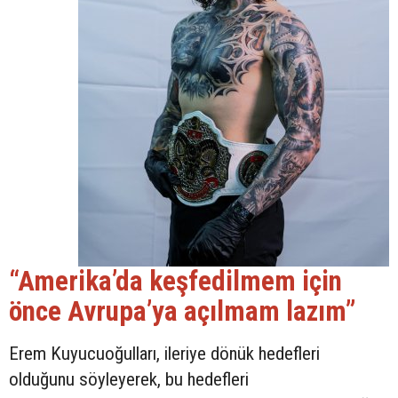
“Amerika’da keşfedilmem için
önce Avrupa’ya açılmam lazım”
Erem Kuyucuoğulları, ileriye dönük hedefleri
olduğunu söyleyerek, bu hedefleri