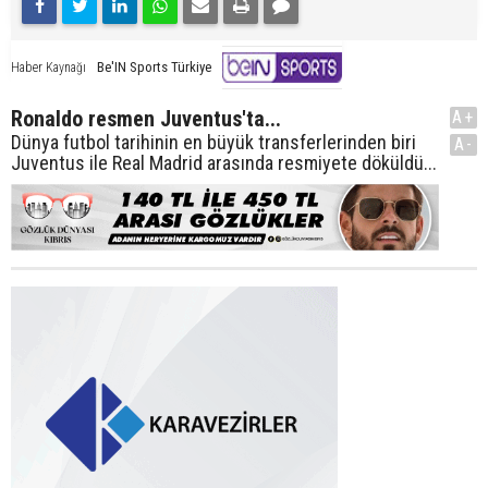
Be'IN Sports Türkiye
Haber Kaynağı
Ronaldo resmen Juventus'ta...
A+
Dünya futbol tarihinin en büyük transferlerinden biri
A-
Juventus ile Real Madrid arasında resmiyete döküldü...