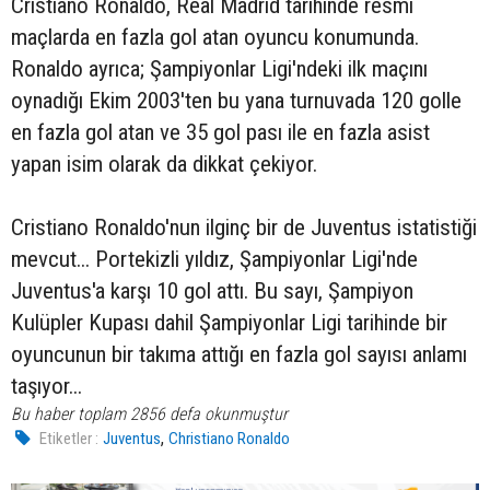
Cristiano Ronaldo, Real Madrid tarihinde resmi
maçlarda en fazla gol atan oyuncu konumunda.
Ronaldo ayrıca; Şampiyonlar Ligi'ndeki ilk maçını
oynadığı Ekim 2003'ten bu yana turnuvada 120 golle
en fazla gol atan ve 35 gol pası ile en fazla asist
yapan isim olarak da dikkat çekiyor.
Cristiano Ronaldo'nun ilginç bir de Juventus istatistiği
mevcut... Portekizli yıldız, Şampiyonlar Ligi'nde
Juventus'a karşı 10 gol attı. Bu sayı, Şampiyon
Kulüpler Kupası dahil Şampiyonlar Ligi tarihinde bir
oyuncunun bir takıma attığı en fazla gol sayısı anlamı
taşıyor...
Bu haber toplam 2856 defa okunmuştur
,
Etiketler :
Juventus
Christiano Ronaldo