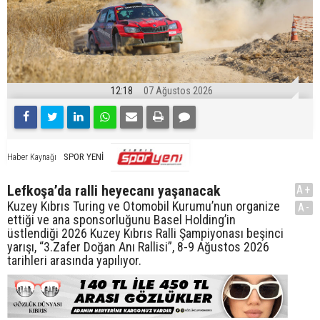
12:18
07 Ağustos 2026
SPOR YENİ
Haber Kaynağı
Lefkoşa’da ralli heyecanı yaşanacak
A+
Kuzey Kıbrıs Turing ve Otomobil Kurumu’nun organize
A-
ettiği ve ana sponsorluğunu Basel Holding’in
üstlendiği 2026 Kuzey Kıbrıs Ralli Şampiyonası beşinci
yarışı, “3.Zafer Doğan Anı Rallisi”, 8-9 Ağustos 2026
tarihleri arasında yapılıyor.