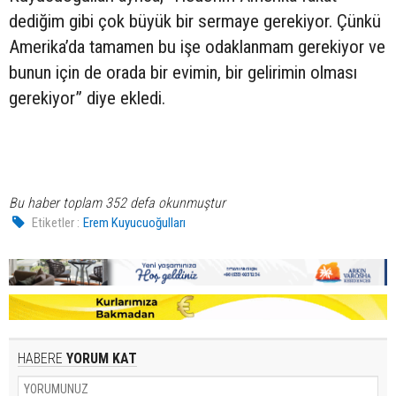
dediğim gibi çok büyük bir sermaye gerekiyor. Çünkü
Amerika’da tamamen bu işe odaklanmam gerekiyor ve
bunun için de orada bir evimin, bir gelirimin olması
gerekiyor” diye ekledi.
Bu haber toplam 352 defa okunmuştur
Etiketler :
Erem Kuyucuoğulları
HABERE
YORUM KAT