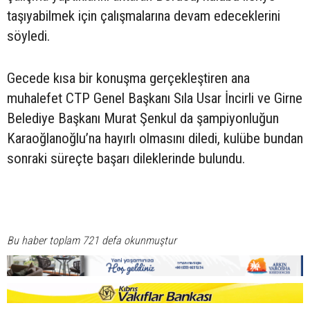
taşıyabilmek için çalışmalarına devam edeceklerini
söyledi.
Gecede kısa bir konuşma gerçekleştiren ana
muhalefet CTP Genel Başkanı Sıla Usar İncirli ve Girne
Belediye Başkanı Murat Şenkul da şampiyonluğun
Karaoğlanoğlu’na hayırlı olmasını diledi, kulübe bundan
sonraki süreçte başarı dileklerinde bulundu.
Bu haber toplam 721 defa okunmuştur