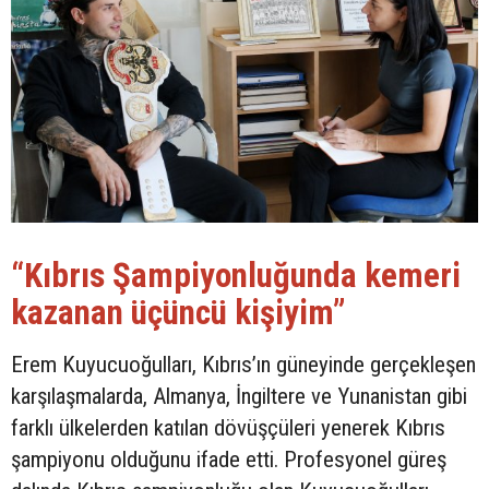
“Kıbrıs Şampiyonluğunda kemeri
kazanan üçüncü kişiyim”
Erem Kuyucuoğulları, Kıbrıs’ın güneyinde gerçekleşen
karşılaşmalarda, Almanya, İngiltere ve Yunanistan gibi
farklı ülkelerden katılan dövüşçüleri yenerek Kıbrıs
şampiyonu olduğunu ifade etti. Profesyonel güreş