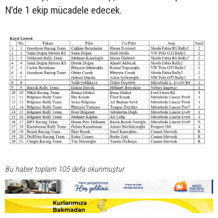
N’de 1 ekip mücadele edecek.
Bu haber toplam 105 defa okunmuştur