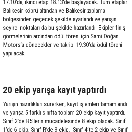
17.10’da, ikinci etap 18.13’de başlayacak. Tüm etaplar
Balıkesir köprü altından ve Balıkesir zıplama
bölgesinden geçecek şekilde ayarlandı ve yarışın
seyirci noktaları da bu şekilde hazırlandı. Ekipler finiş
görmelerinin ardından ödül töreni için Sami Doğan
Motors’a dönecekler ve takribi 19.30’da ödül töreni
yapılacak.
20 ekip yarışa kayıt yaptırdı
Yarışın hazırlıkları sürerken, kayıt işlemleri tamamlandı
ve yarışa 5 farklı sınıfta toplam 20 ekip kayıt yaptırdı.
Sınıf 2’de R5’lerin mücadelesinde 8 ekip olacak. Sınıf
1’de 6 ekip, Sınıf R’de 3 ekip, Sınıf 4’te 2 ekip ve Sınıf