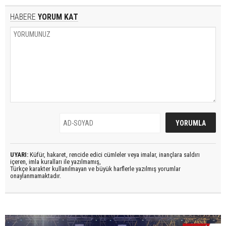
HABERE
YORUM KAT
UYARI:
Küfür, hakaret, rencide edici cümleler veya imalar, inançlara saldırı
içeren, imla kuralları ile yazılmamış,
Türkçe karakter kullanılmayan ve büyük harflerle yazılmış yorumlar
onaylanmamaktadır.