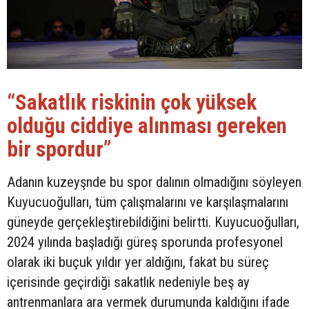
“Sakatlık riskinin çok yüksek
olduğu ciddiye alınması gereken
bir spordur”
Adanın kuzeyşnde bu spor dalının olmadığını söyleyen
Kuyucuoğulları, tüm çalışmalarını ve karşılaşmalarını
güneyde gerçekleştirebildiğini belirtti. Kuyucuoğulları,
2024 yılında başladığı güreş sporunda profesyonel
olarak iki buçuk yıldır yer aldığını, fakat bu süreç
içerisinde geçirdiği sakatlık nedeniyle beş ay
antrenmanlara ara vermek durumunda kaldığını ifade