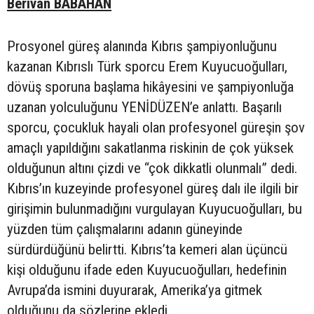
Berivan BABAHAN
Prosyonel güreş alanında Kıbrıs şampiyonluğunu
kazanan Kıbrıslı Türk sporcu Erem Kuyucuoğulları,
dövüş sporuna başlama hikâyesini ve şampiyonluğa
uzanan yolculuğunu YENİDÜZEN’e anlattı. Başarılı
sporcu, çocukluk hayali olan profesyonel güreşin şov
amaçlı yapıldığını sakatlanma riskinin de çok yüksek
olduğunun altını çizdi ve “çok dikkatli olunmalı” dedi.
Kıbrıs’ın kuzeyinde profesyonel güreş dalı ile ilgili bir
girişimin bulunmadığını vurgulayan Kuyucuoğulları, bu
yüzden tüm çalışmalarını adanın güneyinde
sürdürdüğünü belirtti. Kıbrıs’ta kemeri alan üçüncü
kişi olduğunu ifade eden Kuyucuoğulları, hedefinin
Avrupa’da ismini duyurarak, Amerika’ya gitmek
olduğunu da sözlerine ekledi.