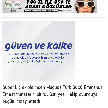
Süper Lig ekiplerinden Mağusa Türk Gücü Emmanuel
Ernest transferini bitirdi. Sarı yeşilli ekip oyuncuya
bugün imzayı attırdı.