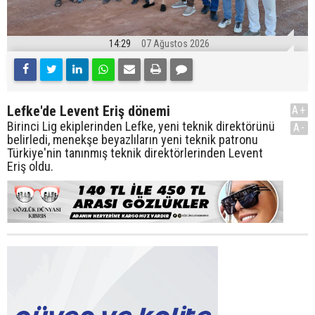
14:29
07 Ağustos 2026
Lefke'de Levent Eriş dönemi
A+
Birinci Lig ekiplerinden Lefke, yeni teknik direktörünü
A-
belirledi, menekşe beyazlıların yeni teknik patronu
Türkiye'nin tanınmış teknik direktörlerinden Levent
Eriş oldu.