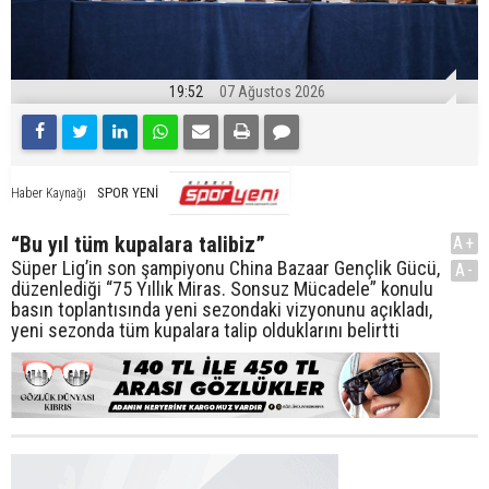
19:52
07 Ağustos 2026
SPOR YENİ
Haber Kaynağı
“Bu yıl tüm kupalara talibiz”
A+
Süper Lig’in son şampiyonu China Bazaar Gençlik Gücü,
A-
düzenlediği “75 Yıllık Miras. Sonsuz Mücadele” konulu
basın toplantısında yeni sezondaki vizyonunu açıkladı,
yeni sezonda tüm kupalara talip olduklarını belirtti