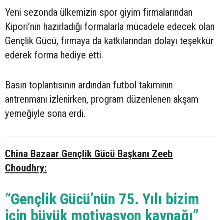
Yeni sezonda ülkemizin spor giyim firmalarından
Kipori’nin hazırladığı formalarla mücadele edecek olan
Gençlik Gücü, firmaya da katkılarından dolayı teşekkür
ederek forma hediye etti.
Basın toplantısının ardından futbol takımının
antrenmanı izlenirken, program düzenlenen akşam
yemeğiyle sona erdi.
China Bazaar Gençlik Gücü Başkanı Zeeb
Choudhry:
“Gençlik Gücü’nün 75. Yılı bizim
için büyük motivasyon kaynağı”