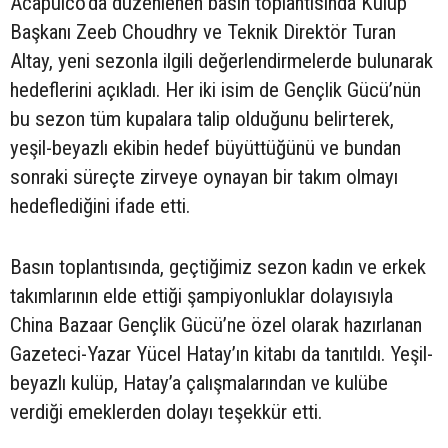
Acapulco’da düzenlenen basın toplantısında Kulüp
Başkanı Zeeb Choudhry ve Teknik Direktör Turan
Altay, yeni sezonla ilgili değerlendirmelerde bulunarak
hedeflerini açıkladı. Her iki isim de Gençlik Gücü’nün
bu sezon tüm kupalara talip olduğunu belirterek,
yeşil-beyazlı ekibin hedef büyüttüğünü ve bundan
sonraki süreçte zirveye oynayan bir takım olmayı
hedeflediğini ifade etti.
Basın toplantısında, geçtiğimiz sezon kadın ve erkek
takımlarının elde ettiği şampiyonluklar dolayısıyla
China Bazaar Gençlik Gücü’ne özel olarak hazırlanan
Gazeteci-Yazar Yücel Hatay’ın kitabı da tanıtıldı. Yeşil-
beyazlı kulüp, Hatay’a çalışmalarından ve kulübe
verdiği emeklerden dolayı teşekkür etti.