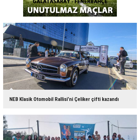
NEB Klasik Otomobil Rallisi’ni Çeliker çifti kazandı