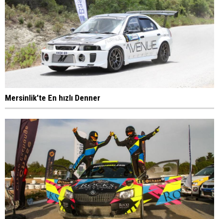
Mersinlik'te En hızlı Denner