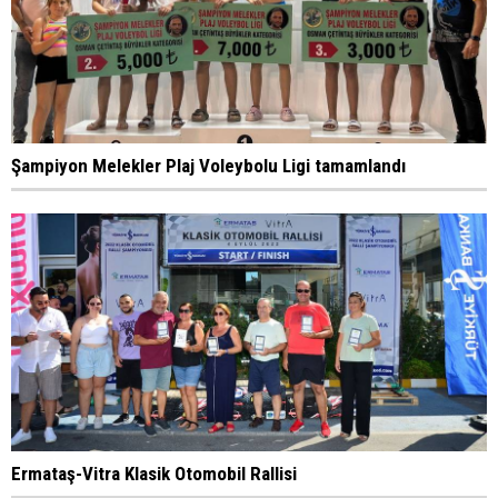
Şampiyon Melekler Plaj Voleybolu Ligi tamamlandı
Ermataş-Vitra Klasik Otomobil Rallisi