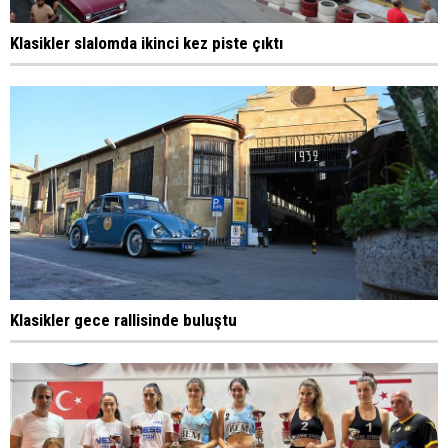
Klasikler slalomda ikinci kez piste çıktı
Klasikler gece rallisinde buluştu