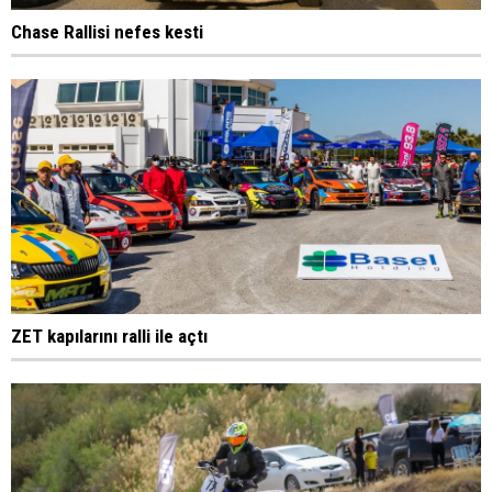
Chase Rallisi nefes kesti
ZET kapılarını ralli ile açtı