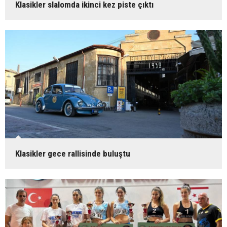
Klasikler slalomda ikinci kez piste çıktı
Klasikler gece rallisinde buluştu