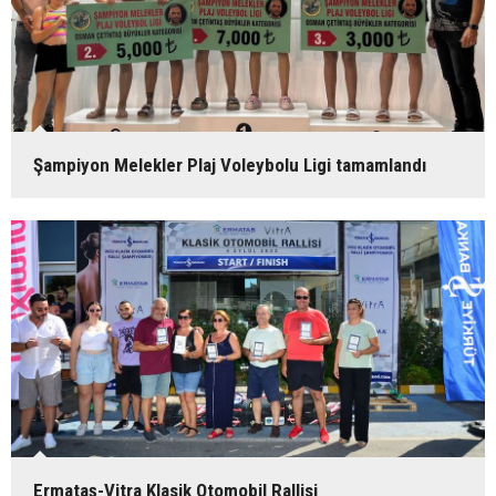
Şampiyon Melekler Plaj Voleybolu Ligi tamamlandı
Ermataş-Vitra Klasik Otomobil Rallisi