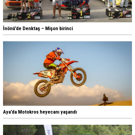
İnönü’de Denktaş – Mişon birinci
Aya’da Motokros heyecanı yaşandı