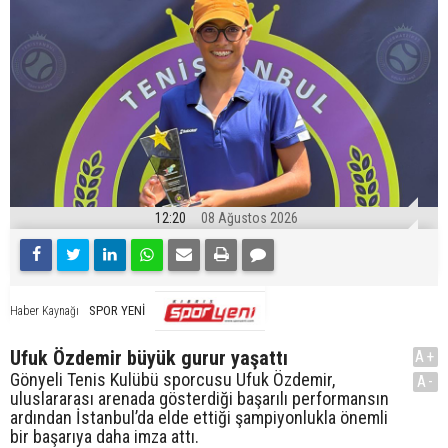
12:20
08 Ağustos 2026
SPOR YENİ
Haber Kaynağı
Ufuk Özdemir büyük gurur yaşattı
A+
Gönyeli Tenis Kulübü sporcusu Ufuk Özdemir,
A-
uluslararası arenada gösterdiği başarılı performansın
ardından İstanbul’da elde ettiği şampiyonlukla önemli
bir başarıya daha imza attı.