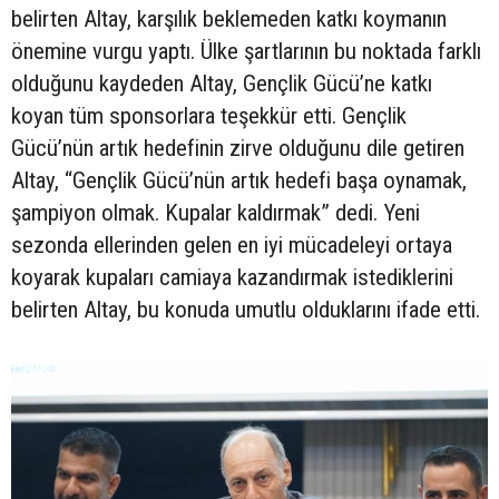
belirten Altay, karşılık beklemeden katkı koymanın
önemine vurgu yaptı. Ülke şartlarının bu noktada farklı
olduğunu kaydeden Altay, Gençlik Gücü’ne katkı
koyan tüm sponsorlara teşekkür etti. Gençlik
Gücü’nün artık hedefinin zirve olduğunu dile getiren
Altay, “Gençlik Gücü’nün artık hedefi başa oynamak,
şampiyon olmak. Kupalar kaldırmak” dedi. Yeni
sezonda ellerinden gelen en iyi mücadeleyi ortaya
koyarak kupaları camiaya kazandırmak istediklerini
belirten Altay, bu konuda umutlu olduklarını ifade etti.