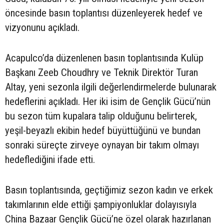
öncesinde basın toplantısı düzenleyerek hedef ve
vizyonunu açıkladı.
Acapulco’da düzenlenen basın toplantısında Kulüp
Başkanı Zeeb Choudhry ve Teknik Direktör Turan
Altay, yeni sezonla ilgili değerlendirmelerde bulunarak
hedeflerini açıkladı. Her iki isim de Gençlik Gücü’nün
bu sezon tüm kupalara talip olduğunu belirterek,
yeşil-beyazlı ekibin hedef büyüttüğünü ve bundan
sonraki süreçte zirveye oynayan bir takım olmayı
hedeflediğini ifade etti.
Basın toplantısında, geçtiğimiz sezon kadın ve erkek
takımlarının elde ettiği şampiyonluklar dolayısıyla
China Bazaar Gençlik Gücü’ne özel olarak hazırlanan