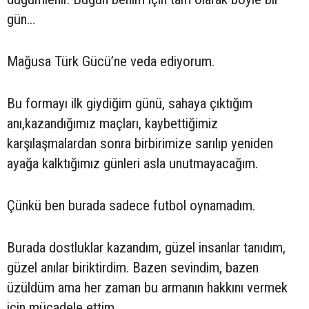
gün…
Mağusa Türk Gücü’ne veda ediyorum.
Bu formayı ilk giydiğim günü, sahaya çıktığım
anı,kazandığımız maçları, kaybettiğimiz
karşılaşmalardan sonra birbirimize sarılıp yeniden
ayağa kalktığımız günleri asla unutmayacağım.
Çünkü ben burada sadece futbol oynamadım.
Burada dostluklar kazandım, güzel insanlar tanıdım,
güzel anılar biriktirdim. Bazen sevindim, bazen
üzüldüm ama her zaman bu armanın hakkını vermek
için mücadele ettim.