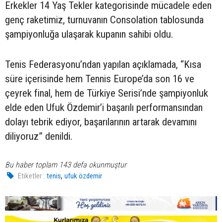
Erkekler 14 Yaş Tekler kategorisinde mücadele eden
genç raketimiz, turnuvanın Consolation tablosunda
şampiyonluğa ulaşarak kupanın sahibi oldu.
Tenis Federasyonu’ndan yapılan açıklamada, “Kısa
süre içerisinde hem Tennis Europe’da son 16 ve
çeyrek final, hem de Türkiye Serisi’nde şampiyonluk
elde eden Ufuk Özdemir’i başarılı performansından
dolayı tebrik ediyor, başarılarının artarak devamını
diliyoruz” denildi.
Bu haber toplam 143 defa okunmuştur
,
Etiketler :
tenis
ufuk özdemir