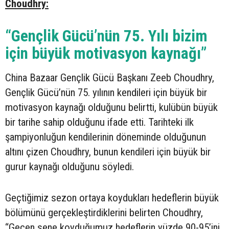
Choudhry:
“Gençlik Gücü’nün 75. Yılı bizim
için büyük motivasyon kaynağı”
China Bazaar Gençlik Gücü Başkanı Zeeb Choudhry,
Gençlik Gücü’nün 75. yılının kendileri için büyük bir
motivasyon kaynağı olduğunu belirtti, kulübün büyük
bir tarihe sahip olduğunu ifade etti. Tarihteki ilk
şampiyonluğun kendilerinin döneminde olduğunun
altını çizen Choudhry, bunun kendileri için büyük bir
gurur kaynağı olduğunu söyledi.
Geçtiğimiz sezon ortaya koydukları hedeflerin büyük
bölümünü gerçekleştirdiklerini belirten Choudhry,
“Geçen sene koyduğumuz hedeflerin yüzde 90-95’ini