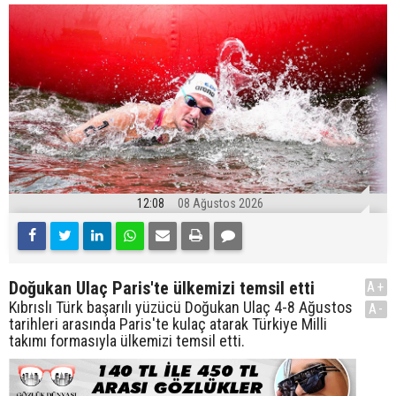
12:08
08 Ağustos 2026
Doğukan Ulaç Paris'te ülkemizi temsil etti
A+
Kıbrıslı Türk başarılı yüzücü Doğukan Ulaç 4-8 Ağustos
A-
tarihleri arasında Paris'te kulaç atarak Türkiye Milli
takımı formasıyla ülkemizi temsil etti.