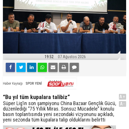
19:52
07 Ağustos 2026
SPOR YENİ
Haber Kaynağı
“Bu yıl tüm kupalara talibiz”
A+
Süper Lig’in son şampiyonu China Bazaar Gençlik Gücü,
A-
düzenlediği “75 Yıllık Miras. Sonsuz Mücadele” konulu
basın toplantısında yeni sezondaki vizyonunu açıkladı,
yeni sezonda tüm kupalara talip olduklarını belirtti