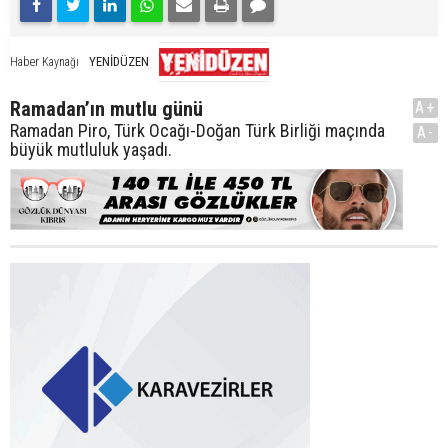
YENİDÜZEN
Haber Kaynağı
Ramadan’ın mutlu günü
A+
Ramadan Piro, Türk Ocağı-Doğan Türk Birliği maçında
A-
büyük mutluluk yaşadı.