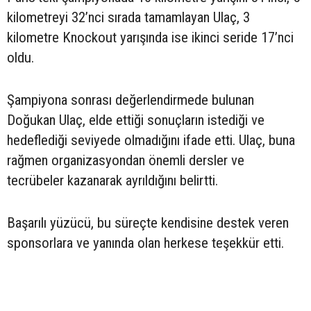
kilometreyi 32’nci sırada tamamlayan Ulaç, 3
kilometre Knockout yarışında ise ikinci seride 17’nci
oldu.
Şampiyona sonrası değerlendirmede bulunan
Doğukan Ulaç, elde ettiği sonuçların istediği ve
hedeflediği seviyede olmadığını ifade etti. Ulaç, buna
rağmen organizasyondan önemli dersler ve
tecrübeler kazanarak ayrıldığını belirtti.
Başarılı yüzücü, bu süreçte kendisine destek veren
sponsorlara ve yanında olan herkese teşekkür etti.