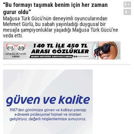
“Bu formayı taşımak benim için her zaman
A+
gurur oldu”
A-
Mağusa Türk Gücü’nün deneyimli oyuncularından
Mehmet Gürlü, bu sabah yayınladığı duygusal bir
mesajla şampiyonluklar yaşadığı Mağusa Türk Gücü’ne
veda etti.