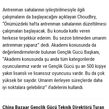
Antrenman sahalarının iyileştirilmesiyle ilgili
çalışmaların da başlayacağını açıklayan Choudhry,
“Önümüzdeki hafta antrenman sahalarının düzeltilmesi
çalışmaları başlayacak. Bu konuda katkı veren
herkese teşekkür ederim. Bu sezon bitmeden umarım
antrenman yaparız” dedi. Akademi konusunda da
değerlendirmelerde bulunan Gençlik Gücü Başkanı,
“Akademi konusunda şu anda tüm kategorilerde
oyuncularımız vardır ve Gençlik Gücü şu an 500 kişiye
yakın lisanslı ve lisanssız oyuncusu vardır. Bu da çok
yüksek bir sayıdır. Umarım ilerleyen süreçlerde daha
iyi noktalara gelebiliriz” ifadelerini kullandı.
China Bazaar Gençlik Gücü Teknik Direktörü Turan