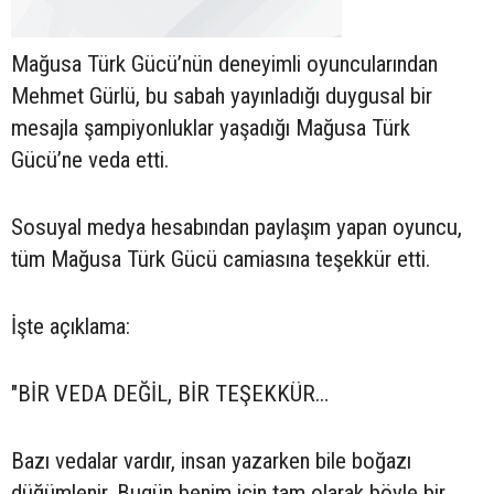
Mağusa Türk Gücü’nün deneyimli oyuncularından
Mehmet Gürlü, bu sabah yayınladığı duygusal bir
mesajla şampiyonluklar yaşadığı Mağusa Türk
Gücü’ne veda etti.
Sosuyal medya hesabından paylaşım yapan oyuncu,
tüm Mağusa Türk Gücü camiasına teşekkür etti.
İşte açıklama:
"BİR VEDA DEĞİL, BİR TEŞEKKÜR…
Bazı vedalar vardır, insan yazarken bile boğazı
düğümlenir. Bugün benim için tam olarak böyle bir