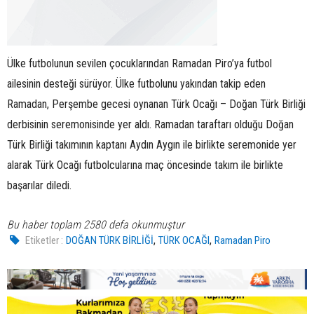
Ülke futbolunun sevilen çocuklarından Ramadan Piro’ya futbol
ailesinin desteği sürüyor. Ülke futbolunu yakından takip eden
Ramadan, Perşembe gecesi oynanan Türk Ocağı – Doğan Türk Birliği
derbisinin seremonisinde yer aldı. Ramadan taraftarı olduğu Doğan
Türk Birliği takımının kaptanı Aydın Aygın ile birlikte seremonide yer
alarak Türk Ocağı futbolcularına maç öncesinde takım ile birlikte
başarılar diledi.
Bu haber toplam 2580 defa okunmuştur
,
,
Etiketler :
DOĞAN TÜRK BİRLİĞİ
TÜRK OCAĞI
Ramadan Piro