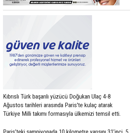
Kıbrıslı Türk başarılı yüzücü Doğukan Ulaç 4-8
Ağustos tarihleri arasında Paris'te kulaç atarak
Türkiye Milli takımı formasıyla ülkemizi temsil etti.
Paris’teki şampiyonada 10 kilometre yarışını 31’inci, 5