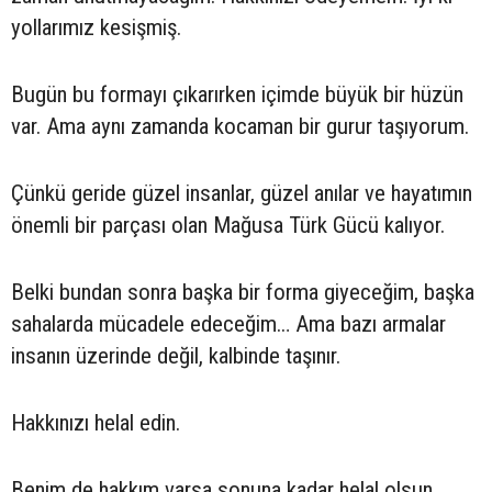
yollarımız kesişmiş.
Bugün bu formayı çıkarırken içimde büyük bir hüzün
var. Ama aynı zamanda kocaman bir gurur taşıyorum.
Çünkü geride güzel insanlar, güzel anılar ve hayatımın
önemli bir parçası olan Mağusa Türk Gücü kalıyor.
Belki bundan sonra başka bir forma giyeceğim, başka
sahalarda mücadele edeceğim… Ama bazı armalar
insanın üzerinde değil, kalbinde taşınır.
Hakkınızı helal edin.
Benim de hakkım varsa sonuna kadar helal olsun.