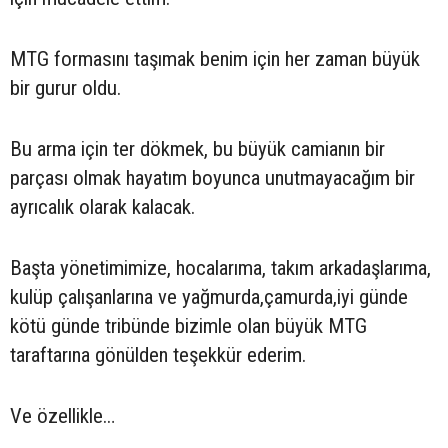
MTG formasını taşımak benim için her zaman büyük
bir gurur oldu.
Bu arma için ter dökmek, bu büyük camianın bir
parçası olmak hayatım boyunca unutmayacağım bir
ayrıcalık olarak kalacak.
Başta yönetimimize, hocalarıma, takım arkadaşlarıma,
kulüp çalışanlarına ve yağmurda,çamurda,iyi günde
kötü günde tribünde bizimle olan büyük MTG
taraftarına gönülden teşekkür ederim.
Ve özellikle…