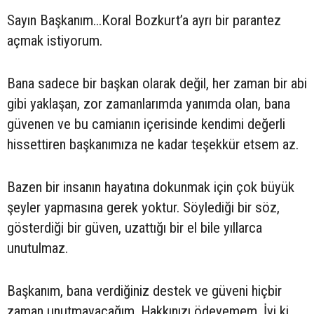
Sayın Başkanım...Koral Bozkurt’a ayrı bir parantez
açmak istiyorum.
Bana sadece bir başkan olarak değil, her zaman bir abi
gibi yaklaşan, zor zamanlarımda yanımda olan, bana
güvenen ve bu camianın içerisinde kendimi değerli
hissettiren başkanımıza ne kadar teşekkür etsem az.
Bazen bir insanın hayatına dokunmak için çok büyük
şeyler yapmasına gerek yoktur. Söylediği bir söz,
gösterdiği bir güven, uzattığı bir el bile yıllarca
unutulmaz.
Başkanım, bana verdiğiniz destek ve güveni hiçbir
zaman unutmayacağım. Hakkınızı ödeyemem. İyi ki