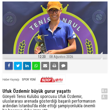
12:20
08 Ağustos 2026
SPOR YENİ
Haber Kaynağı
Ufuk Özdemir büyük gurur yaşattı
A+
Gönyeli Tenis Kulübü sporcusu Ufuk Özdemir,
A-
uluslararası arenada gösterdiği başarılı performansın
ardından İstanbul’da elde ettiği şampiyonlukla önemli