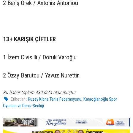
2 Barış Örek / Antonis Antoniou
13+ KARIŞIK ÇİFTLER
1 İzem Civisilli / Doruk Varoğlu
2 Özay Barutcu / Yavuz Nurettin
Bu haber toplam 430 defa okunmuştur
,
Etiketler :
Kuzey Kıbrıs Tenis Federasyonu
Karaoğlanoğlu Spor
Oyunları ve Deniz Şenliği