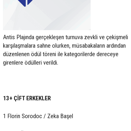
Antis Plajında gerçekleşen turnuva zevkli ve çekişmeli
karşılaşmalara sahne olurken, müsabakaların ardından
düzenlenen ödül töreni ile kategorilerde dereceye
girenlere ödülleri verildi.
13+ ÇİFT ERKEKLER
1 Florin Sorodoc / Zeka Başel