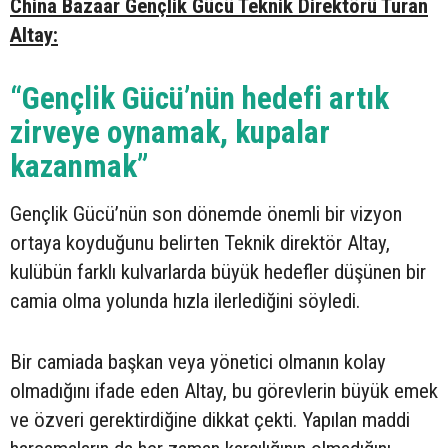
China Bazaar Gençlik Gücü Teknik Direktörü Turan
Altay:
“Gençlik Gücü’nün hedefi artık
zirveye oynamak, kupalar
kazanmak”
Gençlik Gücü’nün son dönemde önemli bir vizyon
ortaya koyduğunu belirten Teknik direktör Altay,
kulübün farklı kulvarlarda büyük hedefler düşünen bir
camia olma yolunda hızla ilerlediğini söyledi.
Bir camiada başkan veya yönetici olmanın kolay
olmadığını ifade eden Altay, bu görevlerin büyük emek
ve özveri gerektirdiğine dikkat çekti. Yapılan maddi