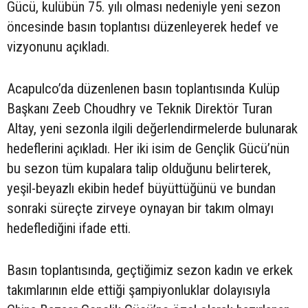
Gücü, kulübün 75. yılı olması nedeniyle yeni sezon
öncesinde basın toplantısı düzenleyerek hedef ve
vizyonunu açıkladı.
Acapulco’da düzenlenen basın toplantısında Kulüp
Başkanı Zeeb Choudhry ve Teknik Direktör Turan
Altay, yeni sezonla ilgili değerlendirmelerde bulunarak
hedeflerini açıkladı. Her iki isim de Gençlik Gücü’nün
bu sezon tüm kupalara talip olduğunu belirterek,
yeşil-beyazlı ekibin hedef büyüttüğünü ve bundan
sonraki süreçte zirveye oynayan bir takım olmayı
hedeflediğini ifade etti.
Basın toplantısında, geçtiğimiz sezon kadın ve erkek
takımlarının elde ettiği şampiyonluklar dolayısıyla