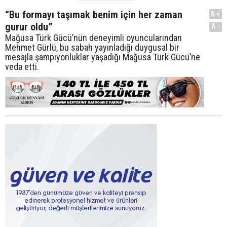
“Bu formayı taşımak benim için her zaman
A+
gurur oldu”
A-
Mağusa Türk Gücü’nün deneyimli oyuncularından
Mehmet Gürlü, bu sabah yayınladığı duygusal bir
mesajla şampiyonluklar yaşadığı Mağusa Türk Gücü’ne
veda etti.