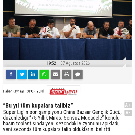
19:52
07 Ağustos 2026
SPOR YENİ
Haber Kaynağı
“Bu yıl tüm kupalara talibiz”
A+
Süper Lig’in son şampiyonu China Bazaar Gençlik Gücü,
A-
düzenlediği “75 Yıllık Miras. Sonsuz Mücadele” konulu
basın toplantısında yeni sezondaki vizyonunu açıkladı,
yeni sezonda tüm kupalara talip olduklarını belirtti