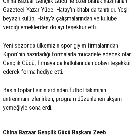
China Bazaar Gençlik Gücü’ne özel olarak hazırlanan
Gazeteci-Yazar Yücel Hatay’ın kitabı da tanıtıldı. Yeşil-
beyazlı kulüp, Hatay’a çalışmalarından ve kulübe
verdiği emeklerden dolayı teşekkür etti.
Yeni sezonda ülkemizin spor giyim firmalarından
Kipori’nin hazırladığı formalarla mücadele edecek olan
Gençlik Gücü, firmaya da katkılarından dolayı teşekkür
ederek forma hediye etti.
Basın toplantısının ardından futbol takımının
antrenmanı izlenirken, program düzenlenen akşam
yemeğiyle sona erdi.
China Bazaar Gençlik Gücü Başkanı Zeeb