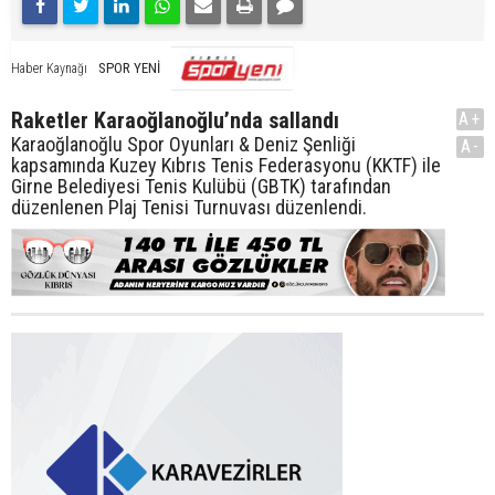
SPOR YENİ
Haber Kaynağı
Raketler Karaoğlanoğlu’nda sallandı
A+
Karaoğlanoğlu Spor Oyunları & Deniz Şenliği
A-
kapsamında Kuzey Kıbrıs Tenis Federasyonu (KKTF) ile
Girne Belediyesi Tenis Kulübü (GBTK) tarafından
düzenlenen Plaj Tenisi Turnuvası düzenlendi.