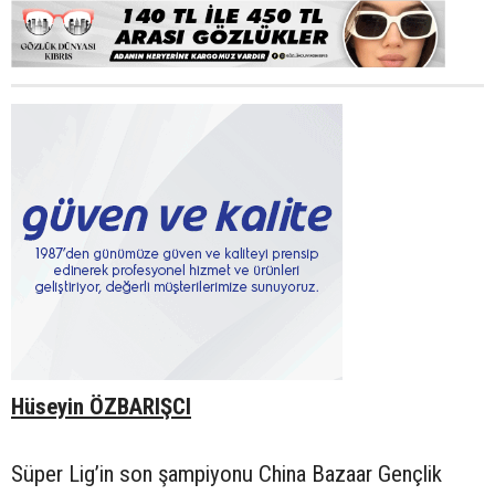
Hüseyin ÖZBARIŞCI
Süper Lig’in son şampiyonu China Bazaar Gençlik