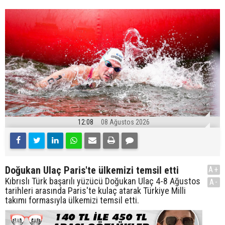
12:08
08 Ağustos 2026
Doğukan Ulaç Paris'te ülkemizi temsil etti
A+
Kıbrıslı Türk başarılı yüzücü Doğukan Ulaç 4-8 Ağustos
A-
tarihleri arasında Paris'te kulaç atarak Türkiye Milli
takımı formasıyla ülkemizi temsil etti.