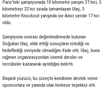
Paris’teki şampiyonada 10 kilometre yarışını 31’inci, 5
kilometreyi 32’nci sırada tamamlayan Ulaç, 3
kilometre Knockout yarışında ise ikinci seride 17’nci
oldu.
Şampiyona sonrası değerlendirmede bulunan
Doğukan Ulaç, elde ettiği sonuçların istediği ve
hedeflediği seviyede olmadığını ifade etti. Ulaç, buna
rağmen organizasyondan önemli dersler ve
tecrübeler kazanarak ayrıldığını belirtti.
Başarılı yüzücü, bu süreçte kendisine destek veren
sponsorlara ve yanında olan herkese teşekkür etti.