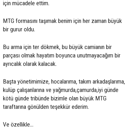
için mücadele ettim.
MTG formasını taşımak benim için her zaman büyük
bir gurur oldu.
Bu arma için ter dökmek, bu büyük camianın bir
parçası olmak hayatım boyunca unutmayacağım bir
ayrıcalık olarak kalacak.
Başta yönetimimize, hocalarıma, takım arkadaşlarıma,
kulüp çalışanlarına ve yağmurda,çamurda,iyi günde
kötü günde tribünde bizimle olan büyük MTG
taraftarına gönülden teşekkür ederim.
Ve özellikle…