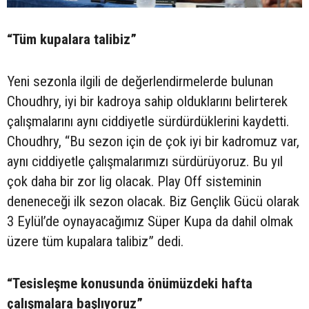
“Tüm kupalara talibiz”
Yeni sezonla ilgili de değerlendirmelerde bulunan
Choudhry, iyi bir kadroya sahip olduklarını belirterek
çalışmalarını aynı ciddiyetle sürdürdüklerini kaydetti.
Choudhry, “Bu sezon için de çok iyi bir kadromuz var,
aynı ciddiyetle çalışmalarımızı sürdürüyoruz. Bu yıl
çok daha bir zor lig olacak. Play Off sisteminin
deneneceği ilk sezon olacak. Biz Gençlik Gücü olarak
3 Eylül’de oynayacağımız Süper Kupa da dahil olmak
üzere tüm kupalara talibiz” dedi.
“Tesisleşme konusunda önümüzdeki hafta
çalışmalara başlıyoruz”