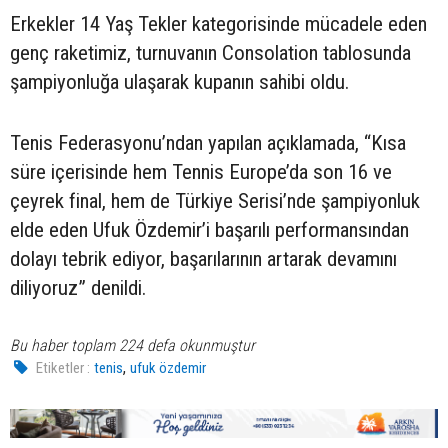
Erkekler 14 Yaş Tekler kategorisinde mücadele eden
genç raketimiz, turnuvanın Consolation tablosunda
şampiyonluğa ulaşarak kupanın sahibi oldu.
Tenis Federasyonu’ndan yapılan açıklamada, “Kısa
süre içerisinde hem Tennis Europe’da son 16 ve
çeyrek final, hem de Türkiye Serisi’nde şampiyonluk
elde eden Ufuk Özdemir’i başarılı performansından
dolayı tebrik ediyor, başarılarının artarak devamını
diliyoruz” denildi.
Bu haber toplam 224 defa okunmuştur
,
Etiketler :
tenis
ufuk özdemir