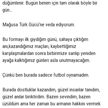
düğümlenir. Bugün benim için tam olarak böyle bir
gün…
Mağusa Türk Gücü’ne veda ediyorum.
Bu formayı ilk giydiğim günü, sahaya çıktığım
anı,kazandığımız maçları, kaybettiğimiz
karşılaşmalardan sonra birbirimize sarılıp yeniden
ayağa kalktığımız günleri asla unutmayacağım.
Çünkü ben burada sadece futbol oynamadım.
Burada dostluklar kazandım, güzel insanlar tanıdım,
güzel anılar biriktirdim. Bazen sevindim, bazen
üzüldüm ama her zaman bu armanın hakkını vermek