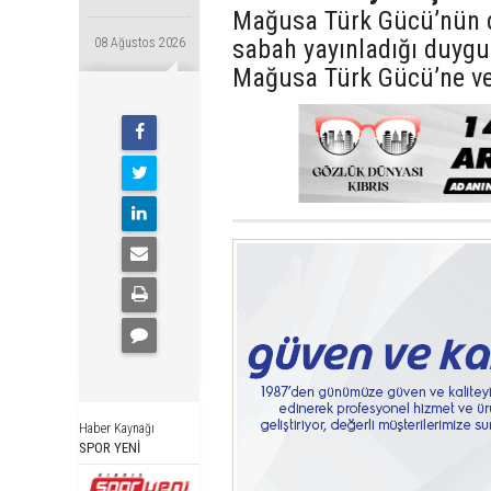
Mağusa Türk Gücü’nün d
sabah yayınladığı duygu
08 Ağustos 2026
Mağusa Türk Gücü’ne ve
Haber Kaynağı
SPOR YENİ