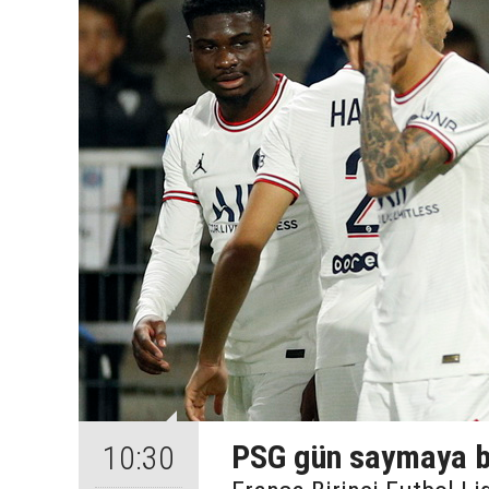
PSG gün saymaya b
10:30