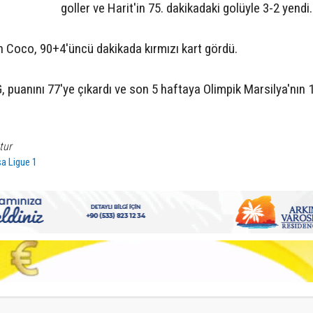
goller ve Harit'in 75. dakikadaki golüyle 3-2 yendi.
n Coco, 90+4'üncü dakikada kırmızı kart gördü.
G, puanını 77'ye çıkardı ve son 5 haftaya Olimpik Marsilya'nın
tur
sa Ligue 1