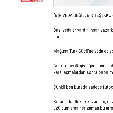
"BİR VEDA DEĞİL, BİR TEŞEKKÜ
Bazı vedalar vardır, insan yazar
gün…
Mağusa Türk Gücü’ne veda ediy
Bu formayı ilk giydiğim günü, sa
karşılaşmalardan sonra birbirim
Çünkü ben burada sadece futb
Burada dostluklar kazandım, güze
üzüldüm ama her zaman bu arman