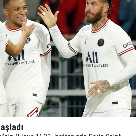
aşladı