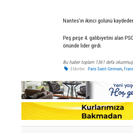
Nantes'ın ikinci golünü kaydede
Peş peşe 4. galibiyetini alan PS
önünde lider girdi.
Bu haber toplam 1361 defa okunmuş
,
Etiketler :
Paris Saint-Germain
Fran