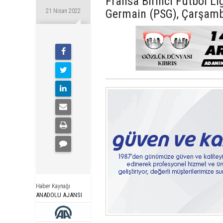
Fransa Birinci Futbol Lig
Germain (PSG), Çarşamb
21 Nisan 2022
Haber Kaynağı
ANADOLU AJANSI