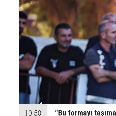
“Bu formayı taşıma
10:50