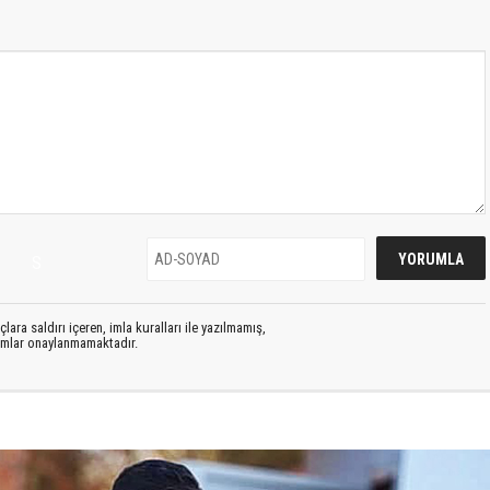
S
lara saldırı içeren, imla kuralları ile yazılmamış,
rumlar onaylanmamaktadır.