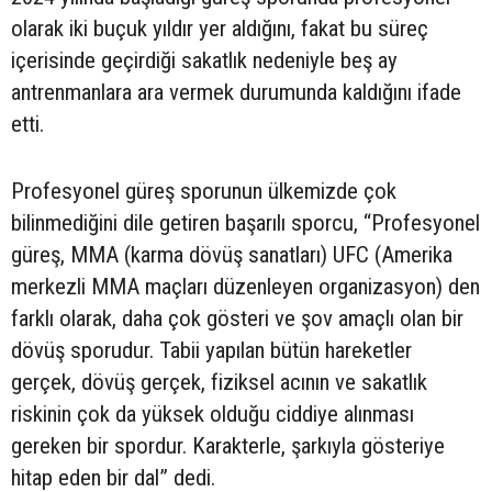
olarak iki buçuk yıldır yer aldığını, fakat bu süreç
içerisinde geçirdiği sakatlık nedeniyle beş ay
antrenmanlara ara vermek durumunda kaldığını ifade
etti.
Profesyonel güreş sporunun ülkemizde çok
bilinmediğini dile getiren başarılı sporcu, “Profesyonel
güreş, MMA (karma dövüş sanatları) UFC (Amerika
merkezli MMA maçları düzenleyen organizasyon) den
farklı olarak, daha çok gösteri ve şov amaçlı olan bir
dövüş sporudur. Tabii yapılan bütün hareketler
gerçek, dövüş gerçek, fiziksel acının ve sakatlık
riskinin çok da yüksek olduğu ciddiye alınması
gereken bir spordur. Karakterle, şarkıyla gösteriye
hitap eden bir dal” dedi.