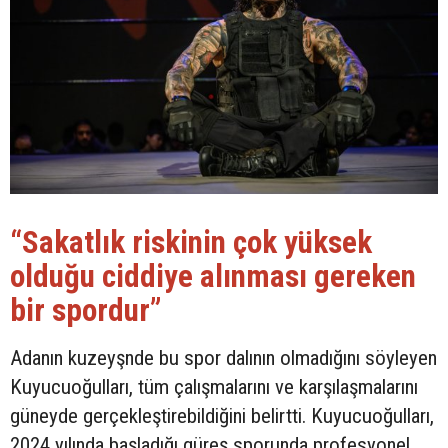
“Sakatlık riskinin çok yüksek
olduğu ciddiye alınması gereken
bir spordur”
Adanın kuzeyşnde bu spor dalının olmadığını söyleyen
Kuyucuoğulları, tüm çalışmalarını ve karşılaşmalarını
güneyde gerçekleştirebildiğini belirtti. Kuyucuoğulları,
2024 yılında başladığı güreş sporunda profesyonel