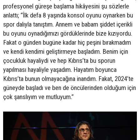
profesyonel güreşe başlama hikâyesini şu sözlerle
anlattı; “İlk defa 8 yaşında konsol oyunu oynarken bu
spor dalıyla tanıştım. Annem ve babam şiddet içerikli
bu oyunu oynadığımızı gördüklerinde bize kızıyordu.
Fakat o günden bugüne kadar hiç peşini bırakmadım
ve kendi kendimi geliştirmeye başladım. Benim için
çocukluk hayaliydi ve hep Kıbrıs’ta bu sporun
yapılması hayaliyle yaşadım. Hayatım boyunca
Kıbrıs’ta bunun olmayacağına inandım. Fakat, 2024’te
güneyde başladı ve ben de öncülerinden olduğum için
çok şanslıyım ve mutluyum.”