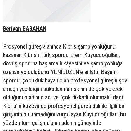
Berivan BABAHAN
Prosyonel güreş alanında Kıbrıs şampiyonluğunu
kazanan Kıbrıslı Türk sporcu Erem Kuyucuoğulları,
dövüş sporuna başlama hikâyesini ve şampiyonluğa
uzanan yolculuğunu YENİDÜZEN’e anlattı. Başarılı
sporcu, çocukluk hayali olan profesyonel güreşin şov
amaçlı yapıldığını sakatlanma riskinin de çok yüksek
olduğunun altını çizdi ve “çok dikkatli olunmalı” dedi.
Kıbrıs’ın kuzeyinde profesyonel güreş dalı ile ilgili bir
girişimin bulunmadığını vurgulayan Kuyucuoğulları, bu
yüzden tüm çalışmalarını adanın güneyinde