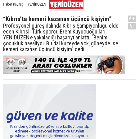
YENİDÜZEN
Haber Kaynağı
“Kıbrıs’ta kemeri kazanan üçüncü kişiyim”
A+
Profesyonel güreş dalında Kıbrıs Şampiyonluğu elde
A-
eden Kıbrıslı Türk sporcu Erem Kuyucuoğulları,
YENİDÜZEN’e yakaladığı başarıyı anlattı, “Benim
çocukluk hayaliydi. Bu dal kuzeyde yok, güneyde ise
kemeri kazanan üçüncü kişiyim” dedi.