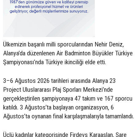
Ülkemizin başarılı milli sporcularından Nehir Deniz,
Alanya’da düzenlenen Air Badminton Büyükler Türkiye
Şampiyonası’nda Türkiye ikinciliği elde etti.
3–6 Ağustos 2026 tarihleri arasında Alanya 23
Project Uluslararası Plaj Sporları Merkezi’nde
gerçekleştirilen şampiyonaya 47 takım ve 167 sporcu
katıldı. 3 Ağustos’ta başlayan organizasyon, 6
Ağustos’ta oynanan final karşılaşmalarıyla tamamlandı.
Üçlü kadınlar kategorisinde Firdevs Karaaslan, Sare