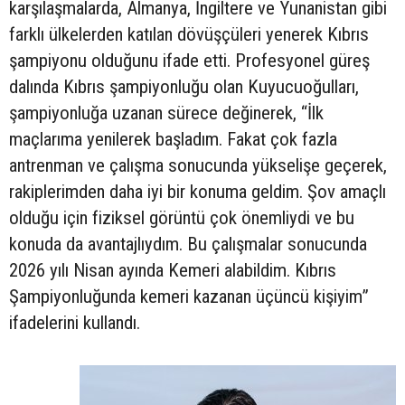
karşılaşmalarda, Almanya, İngiltere ve Yunanistan gibi
farklı ülkelerden katılan dövüşçüleri yenerek Kıbrıs
şampiyonu olduğunu ifade etti. Profesyonel güreş
dalında Kıbrıs şampiyonluğu olan Kuyucuoğulları,
şampiyonluğa uzanan sürece değinerek, “İlk
maçlarıma yenilerek başladım. Fakat çok fazla
antrenman ve çalışma sonucunda yükselişe geçerek,
rakiplerimden daha iyi bir konuma geldim. Şov amaçlı
olduğu için fiziksel görüntü çok önemliydi ve bu
konuda da avantajlıydım. Bu çalışmalar sonucunda
2026 yılı Nisan ayında Kemeri alabildim. Kıbrıs
Şampiyonluğunda kemeri kazanan üçüncü kişiyim”
ifadelerini kullandı.