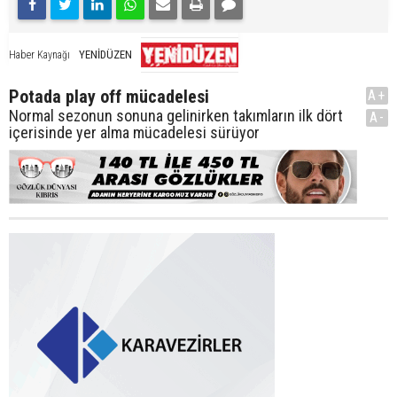
YENİDÜZEN
Haber Kaynağı
Potada play off mücadelesi
A+
Normal sezonun sonuna gelinirken takımların ilk dört
A-
içerisinde yer alma mücadelesi sürüyor