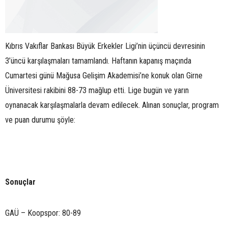
Kıbrıs Vakıflar Bankası Büyük Erkekler Ligi’nin üçüncü devresinin
3’üncü karşılaşmaları tamamlandı. Haftanın kapanış maçında
Cumartesi günü Mağusa Gelişim Akademisi’ne konuk olan Girne
Üniversitesi rakibini 88-73 mağlup etti. Lige bugün ve yarın
oynanacak karşılaşmalarla devam edilecek. Alınan sonuçlar, program
ve puan durumu şöyle:
Sonuçlar
GAÜ – Koopspor: 80-89