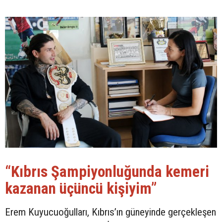
“Kıbrıs Şampiyonluğunda kemeri
kazanan üçüncü kişiyim”
Erem Kuyucuoğulları, Kıbrıs’ın güneyinde gerçekleşen