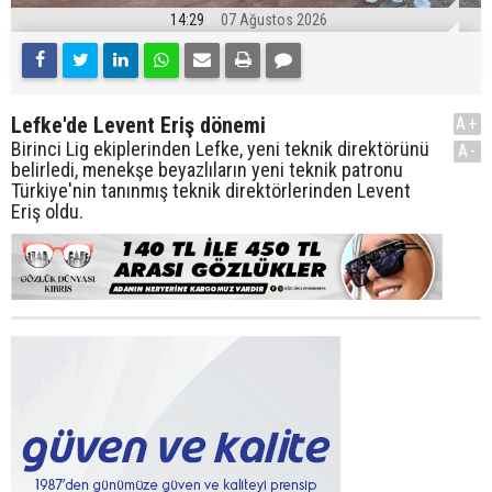
14:29
07 Ağustos 2026
Lefke'de Levent Eriş dönemi
A+
Birinci Lig ekiplerinden Lefke, yeni teknik direktörünü
A-
belirledi, menekşe beyazlıların yeni teknik patronu
Türkiye'nin tanınmış teknik direktörlerinden Levent
Eriş oldu.