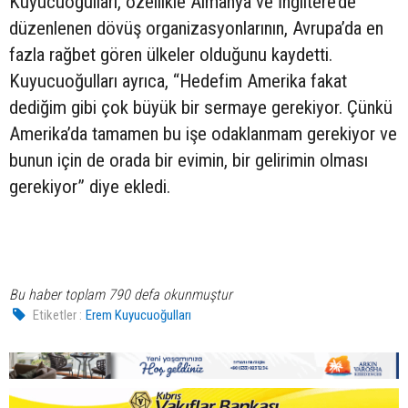
Kuyucuoğulları, özellikle Almanya ve İngiltere’de
düzenlenen dövüş organizasyonlarının, Avrupa’da en
fazla rağbet gören ülkeler olduğunu kaydetti.
Kuyucuoğulları ayrıca, “Hedefim Amerika fakat
dediğim gibi çok büyük bir sermaye gerekiyor. Çünkü
Amerika’da tamamen bu işe odaklanmam gerekiyor ve
bunun için de orada bir evimin, bir gelirimin olması
gerekiyor” diye ekledi.
Bu haber toplam 790 defa okunmuştur
Etiketler :
Erem Kuyucuoğulları