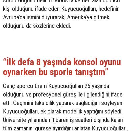
sürdürdüğünü belirtti. Kıbrıs’ta kemeri alan üçüncü
kişi olduğunu ifade eden Kuyucuoğulları, hedefinin
Avrupa’da ismini duyurarak, Amerika’ya gitmek
olduğunu da sözlerine ekledi.
“İlk defa 8 yaşında konsol oyunu
oynarken bu sporla tanıştım”
Genç sporcu Erem Kuyucuoğulları 26 yaşında
olduğunu ve profesyonel güreş ile ilgilendiğini ifade
etti. Geçimini taksicilik yaparak sağladığını söyleyen
Kuyucuoğulları, ek olarak modellik yaptığını söyledi.
Üniversite yıllarından itibaren iş saatleri dışında kalan
tüm zamanını güreşe ayırdığını anlatan Kuyucuoğulları,