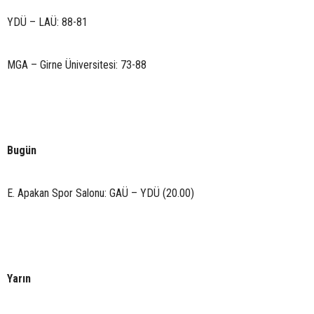
YDÜ – LAÜ: 88-81
MGA – Girne Üniversitesi: 73-88
Bugün
E. Apakan Spor Salonu: GAÜ – YDÜ (20.00)
Yarın