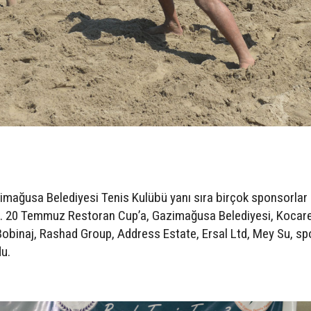
S
ağusa Belediyesi Tenis Kulübü yanı sıra birçok sponsorlar
u. 20 Temmuz Restoran Cup’a, Gazimağusa Belediyesi, Kocar
Bobinaj, Rashad Group, Address Estate, Ersal Ltd, Mey Su, s
u.