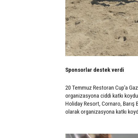
Sponsorlar destek verdi
20 Temmuz Restoran Cup’a Gazim
organizasyona ciddi katkı koyd
Holiday Resort, Cornaro, Barış 
olarak organizasyona katkı koyd