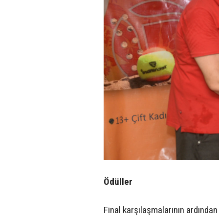
Ödüller
Final karşılaşmalarının ardında