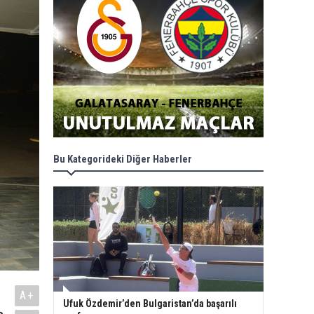
Bu Kategorideki Diğer Haberler
A+
Ufuk Özdemir’den Bulgaristan’da başarılı