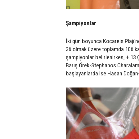
Şampiyonlar
İki gün boyunca Kocareis Plajı’nda
36 olmak üzere toplamda 106 ka
şampiyonlar belirlenirken, + 13 
Barış Örek-Stephanos Charalambo
başlayanlarda ise Hasan Doğan-