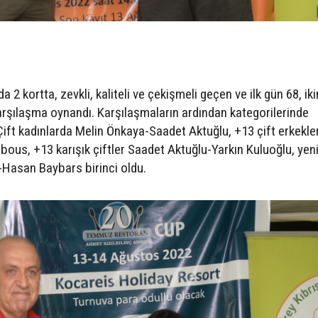
 2 kortta, zevkli, kaliteli ve çekişmeli geçen ve ilk gün 68, ik
rşılaşma oynandı. Karşılaşmaların ardından kategorilerinde
Çift kadınlarda Melin Önkaya-Saadet Aktuğlu, +13 çift erkekle
us, +13 karışık çiftler Saadet Aktuğlu-Yarkın Kuluoğlu, yen
Hasan Baybars birinci oldu.