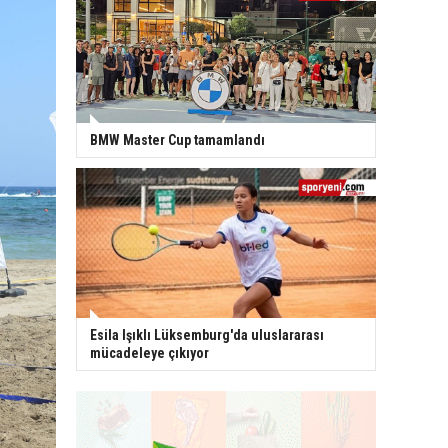
BMW Master Cup tamamlandı
Esila Işıklı Lüksemburg'da uluslararası
mücadeleye çıkıyor