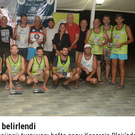
 belirlendi