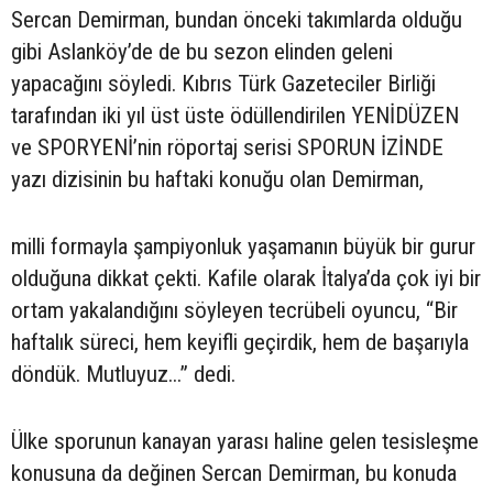
Sercan Demirman, bundan önceki takımlarda olduğu
gibi Aslanköy’de de bu sezon elinden geleni
yapacağını söyledi. Kıbrıs Türk Gazeteciler Birliği
tarafından iki yıl üst üste ödüllendirilen YENİDÜZEN
ve SPORYENİ’nin röportaj serisi SPORUN İZİNDE
yazı dizisinin bu haftaki konuğu olan Demirman,
milli formayla şampiyonluk yaşamanın büyük bir gurur
olduğuna dikkat çekti. Kafile olarak İtalya’da çok iyi bir
ortam yakalandığını söyleyen tecrübeli oyuncu, “Bir
haftalık süreci, hem keyifli geçirdik, hem de başarıyla
döndük. Mutluyuz...” dedi.
Ülke sporunun kanayan yarası haline gelen tesisleşme
konusuna da değinen Sercan Demirman, bu konuda