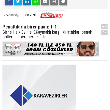
SPOR YENİ
Haber Kaynağı
Penaltılarla birer puan: 1-1
A+
Girne Halk Evi ile K.Kaymaklı karşılıklı attıkları penaltı
A-
golleri ile berabere kaldı.