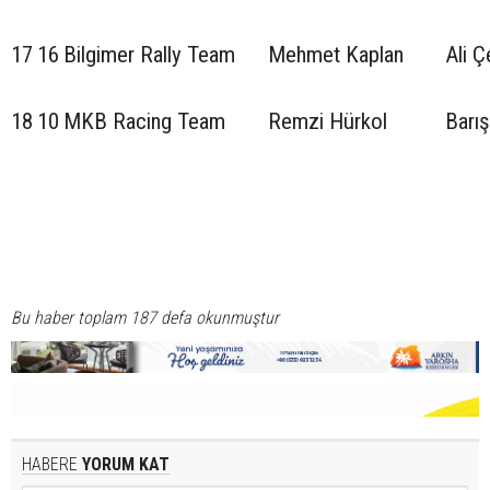
17
16
Bilgimer Rally Team
Mehmet Kaplan
Ali Ç
18
10
MKB Racing Team
Remzi Hürkol
Barış
Bu haber toplam 187 defa okunmuştur
HABERE
YORUM KAT