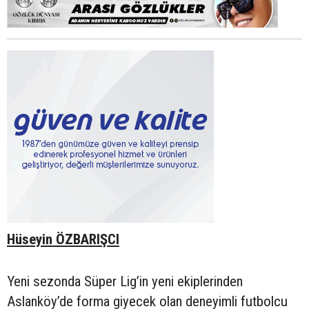
Hüseyin ÖZBARIŞCI
Yeni sezonda Süper Lig’in yeni ekiplerinden
Aslanköy’de forma giyecek olan deneyimli futbolcu