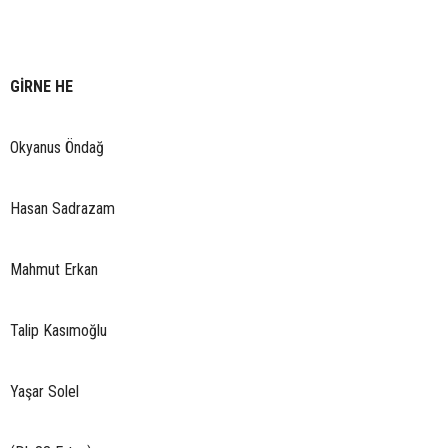
GİRNE HE
Okyanus Öndağ
Hasan Sadrazam
Mahmut Erkan
Talip Kasımoğlu
Yaşar Solel