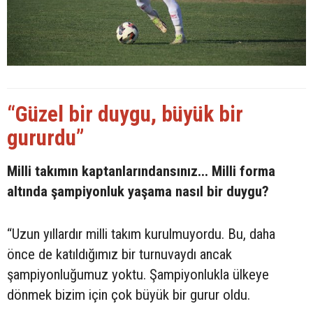
“Güzel bir duygu, büyük bir
gururdu”
Milli takımın kaptanlarındansınız... Milli forma
altında şampiyonluk yaşama nasıl bir duygu?
“Uzun yıllardır milli takım kurulmuyordu. Bu, daha
önce de katıldığımız bir turnuvaydı ancak
şampiyonluğumuz yoktu. Şampiyonlukla ülkeye
dönmek bizim için çok büyük bir gurur oldu.