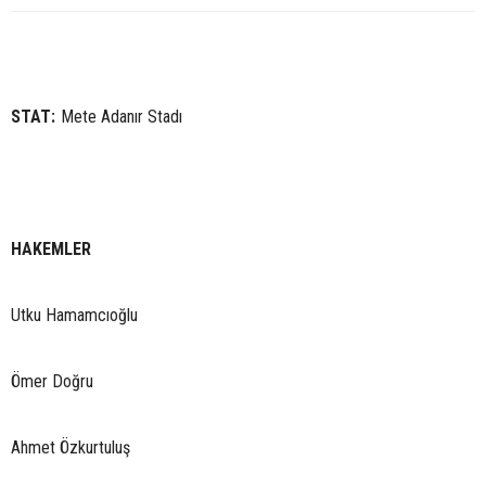
STAT:
Mete Adanır Stadı
HAKEMLER
Utku Hamamcıoğlu
Ömer Doğru
Ahmet Özkurtuluş