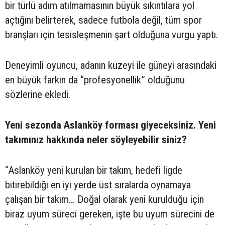
bir türlü adım atılmamasının büyük sıkıntılara yol
açtığını belirterek, sadece futbola değil, tüm spor
branşları için tesisleşmenin şart olduğuna vurgu yaptı.
Deneyimli oyuncu, adanın kuzeyi ile güneyi arasındaki
en büyük farkın da “profesyonellik” olduğunu
sözlerine ekledi.
Yeni sezonda Aslanköy forması giyeceksiniz. Yeni
takımınız hakkında neler söyleyebilir siniz?
“Aslanköy yeni kurulan bir takım, hedefi ligde
bitirebildiği en iyi yerde üst sıralarda oynamaya
çalışan bir takım... Doğal olarak yeni kurulduğu için
biraz uyum süreci gereken, işte bu uyum sürecini de