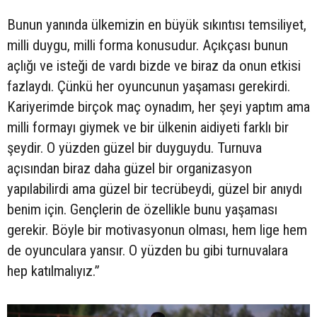
Bunun yanında ülkemizin en büyük sıkıntısı temsiliyet,
milli duygu, milli forma konusudur. Açıkçası bunun
açlığı ve isteği de vardı bizde ve biraz da onun etkisi
fazlaydı. Çünkü her oyuncunun yaşaması gerekirdi.
Kariyerimde birçok maç oynadım, her şeyi yaptım ama
milli formayı giymek ve bir ülkenin aidiyeti farklı bir
şeydir. O yüzden güzel bir duyguydu. Turnuva
açısından biraz daha güzel bir organizasyon
yapılabilirdi ama güzel bir tecrübeydi, güzel bir anıydı
benim için. Gençlerin de özellikle bunu yaşaması
gerekir. Böyle bir motivasyonun olması, hem lige hem
de oyunculara yansır. O yüzden bu gibi turnuvalara
hep katılmalıyız.”