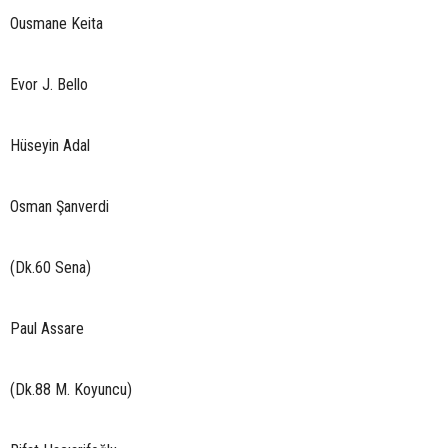
Ousmane Keita
Evor J. Bello
Hüseyin Adal
Osman Şanverdi
(Dk.60 Sena)
Paul Assare
(Dk.88 M. Koyuncu)