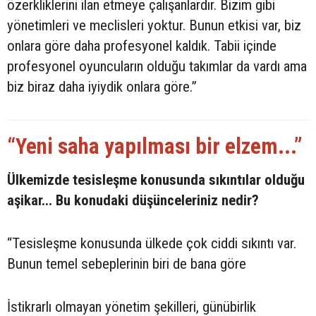
özerkliklerini ilan etmeye çalışanlardır. Bizim gibi
yönetimleri ve meclisleri yoktur. Bunun etkisi var, biz
onlara göre daha profesyonel kaldık. Tabii içinde
profesyonel oyuncuların olduğu takımlar da vardı ama
biz biraz daha iyiydik onlara göre.”
“Yeni saha yapılması bir elzem...”
Ülkemizde tesisleşme konusunda sıkıntılar olduğu
aşikar... Bu konudaki düşünceleriniz nedir?
“Tesisleşme konusunda ülkede çok ciddi sıkıntı var.
Bunun temel sebeplerinin biri de bana göre
İstikrarlı olmayan yönetim şekilleri, günübirlik