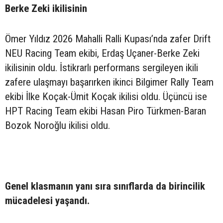
Berke Zeki ikilisinin
Ömer Yıldız 2026 Mahalli Ralli Kupası’nda zafer Drift
NEU Racing Team ekibi, Erdaş Uçaner-Berke Zeki
ikilisinin oldu. İstikrarlı performans sergileyen ikili
zafere ulaşmayı başarırken ikinci Bilgimer Rally Team
ekibi İlke Koçak-Ümit Koçak ikilisi oldu. Üçüncü ise
HPT Racing Team ekibi Hasan Piro Türkmen-Baran
Bozok Noroğlu ikilisi oldu.
Genel klasmanın yanı sıra sınıflarda da birincilik
mücadelesi yaşandı.