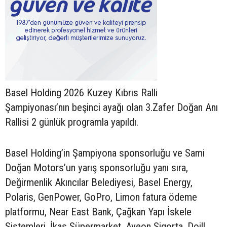
Basel Holding 2026 Kuzey Kıbrıs Ralli
Şampiyonası’nın beşinci ayağı olan 3.Zafer Doğan Anı
Rallisi 2 günlük programla yapıldı.
Basel Holding’in Şampiyona sponsorluğu ve Sami
Doğan Motors’un yarış sponsorluğu yanı sıra,
Değirmenlik Akıncılar Belediyesi, Basel Energy,
Polaris, GenPower, GoPro, Limon fatura ödeme
platformu, Near East Bank, Çağkan Yapı İskele
Sistemleri, İkas Süpermarket, Aveon Sigorta, Doill,