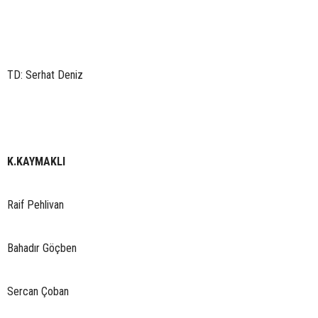
TD: Serhat Deniz
K.KAYMAKLI
Raif Pehlivan
Bahadır Göçben
Sercan Çoban