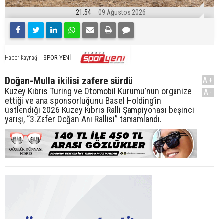
21:54
09 Ağustos 2026
SPOR YENİ
Haber Kaynağı
Doğan-Mulla ikilisi zafere sürdü
A+
Kuzey Kıbrıs Turing ve Otomobil Kurumu’nun organize
A-
ettiği ve ana sponsorluğunu Basel Holding’in
üstlendiği 2026 Kuzey Kıbrıs Ralli Şampiyonası beşinci
yarışı, “3.Zafer Doğan Anı Rallisi” tamamlandı.