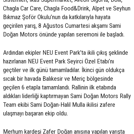
Chagla Car Care, Chagla Food&Drink, Alpet ve Seyhun
Bıkmaz Şoför Okulu’nun da katkılarıyla hayata
geçirilen yarış, 8 Ağustos Cumartesi akşamı Sami
Doğan Motors önünde yapılan seremoni ile başladı.
Ardından ekipler NEU Event Park’ta ikili çıkış şeklinde
hazırlanan NEU Event Park Seyirci Özel Etabı’nı
geçtiler ve ilk günü tamamladılar. İkinci gün oldukça
sıcak bir havada Balıkesir ve Meriç bölgesinde
geçilen 6 etapla tamamlandı. Rallinin ilk etabında
aldıkları liderliği kaptırmayan Sami Doğan Motors Rally
Team ekibi Sami Doğan-Halil Mulla ikilisi zafere
ulaşmayı başaran ekip oldu.
Merhum kardeşi Zafer Doğan anısına yapılan yarışta