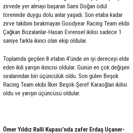
zirvede yer almayı başaran Sami Doğan ödül
töreninde duygu dolu anlar yaşadı. Son etaba kadar
zirve takibini bırakmayan Goodyear Racing Team ekibi
Çağkan Bozalanlar-Hasan Evrensel ikilisi sadece 1
saniye farkla ikinci olan ekip oldular.
Toplamda geçilen 8 etabın 4’ünde en iyi dereceyi elde
eden ikili yarışın ikincisi oldular. Günün en çok değişen
sıralarından biri üçüncülük oldu. Son gülen Beşok
Racing Team ekibi İlker Beşok-Şeref Karaoğlan ikilisi
oldu ve yarışın üçüncüsü oldular.
Ömer Yıldız Ralli Kupası’nda zafer Erdaş Uçaner-