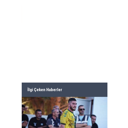
İlgi Çeken Haberler