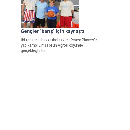
Gençler ‘barış’ için kaynaştı
İki toplumlu basketbol takımı Peace Players’in
yaz kampı Limasol’un Agros köyünde
gerçekleştirildi