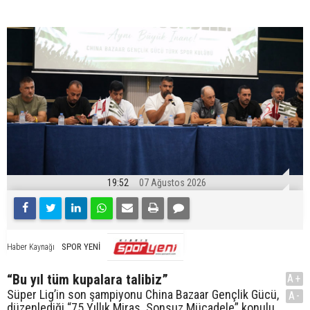
19:52
07 Ağustos 2026
SPOR YENİ
Haber Kaynağı
“Bu yıl tüm kupalara talibiz”
A+
Süper Lig’in son şampiyonu China Bazaar Gençlik Gücü,
A-
düzenlediği “75 Yıllık Miras. Sonsuz Mücadele” konulu