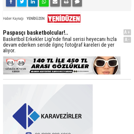
YENİDÜZEN
Haber Kaynağı
Paspasçı basketbolcular!..
A+
Basketbol Erkekler Ligi’nde final serisi heyecanı hızla
A-
devam ederken seride ilginç fotoğraf kareleri de yer
alıyor.