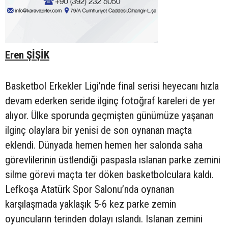
Eren ŞİŞİK
Basketbol Erkekler Ligi’nde final serisi heyecanı hızla
devam ederken seride ilginç fotoğraf kareleri de yer
alıyor. Ülke sporunda geçmişten günümüze yaşanan
ilginç olaylara bir yenisi de son oynanan maçta
eklendi. Dünyada hemen hemen her salonda saha
görevlilerinin üstlendiği paspasla ıslanan parke zemini
silme görevi maçta ter döken basketbolculara kaldı.
Lefkoşa Atatürk Spor Salonu’nda oynanan
karşılaşmada yaklaşık 5-6 kez parke zemin
oyuncuların terinden dolayı ıslandı. Islanan zemini