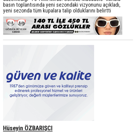
basın toplantısında yeni sezondaki vizyonunu açıkladı,
yeni sezonda tüm kupalara talip olduklarını belirtti
Hüseyin ÖZBARIŞCI