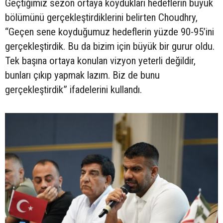
Geçtiğimiz sezon ortaya koydukları hedeflerin büyük
bölümünü gerçekleştirdiklerini belirten Choudhry,
“Geçen sene koyduğumuz hedeflerin yüzde 90-95’ini
gerçekleştirdik. Bu da bizim için büyük bir gurur oldu.
Tek başına ortaya konulan vizyon yeterli değildir,
bunları çıkıp yapmak lazım. Biz de bunu
gerçekleştirdik” ifadelerini kullandı.