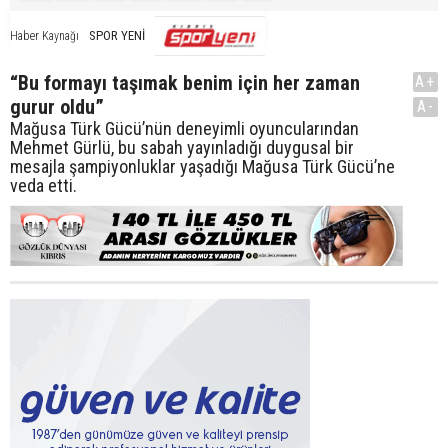
SPOR YENİ
Haber Kaynağı
“Bu formayı taşımak benim için her zaman
A+
gurur oldu”
A-
Mağusa Türk Gücü’nün deneyimli oyuncularından
Mehmet Gürlü, bu sabah yayınladığı duygusal bir
mesajla şampiyonluklar yaşadığı Mağusa Türk Gücü’ne
veda etti.