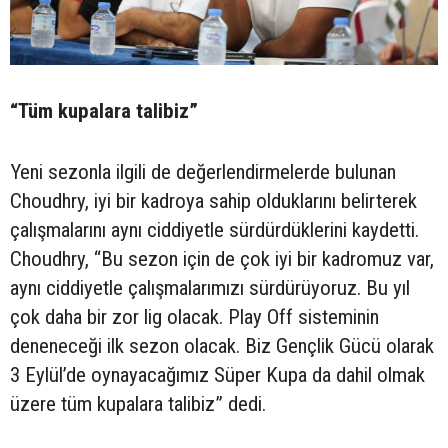
“Tüm kupalara talibiz”
Yeni sezonla ilgili de değerlendirmelerde bulunan
Choudhry, iyi bir kadroya sahip olduklarını belirterek
çalışmalarını aynı ciddiyetle sürdürdüklerini kaydetti.
Choudhry, “Bu sezon için de çok iyi bir kadromuz var,
aynı ciddiyetle çalışmalarımızı sürdürüyoruz. Bu yıl
çok daha bir zor lig olacak. Play Off sisteminin
deneneceği ilk sezon olacak. Biz Gençlik Gücü olarak
3 Eylül’de oynayacağımız Süper Kupa da dahil olmak
üzere tüm kupalara talibiz” dedi.