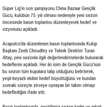
Süper Lig’in son şampiyonu China Bazaar Gençlik
Gücü, kulübün 75. yılı olması nedeniyle yeni sezon
öncesinde basın toplantısı düzenleyerek hedef ve
vizyonunu açıkladı.
Acapulco’da düzenlenen basın toplantısında Kulüp
Başkanı Zeeb Choudhry ve Teknik Direktör Turan
Altay, yeni sezonla ilgili değerlendirmelerde bulunarak
hedeflerini açıkladı. Her iki isim de Gençlik Gücü’nün
bu sezon tüm kupalara talip olduğunu belirterek,
yeşil-beyazlı ekibin hedef büyüttüğünü ve bundan
sonraki süreçte zirveye oynayan bir takım olmayı
hedeflediğini ifade etti.
Basın toplantısında, geçtiğimiz sezon kadın ve erkek