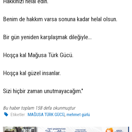
Hakkınızı helal edin.
Benim de hakkım varsa sonuna kadar helal olsun.
Bir gün yeniden karşılaşmak dileğiyle…
Hoşça kal Mağusa Türk Gücü.
Hoşça kal güzel insanlar.
Sizi hiçbir zaman unutmayacağım."
Bu haber toplam 158 defa okunmuştur
,
Etiketler :
MAĞUSA TÜRK GÜCÜ
mehmet gürlü