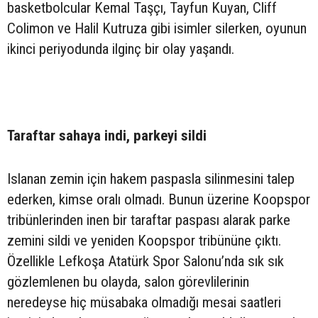
basketbolcular Kemal Taşçı, Tayfun Kuyan, Cliff
Colimon ve Halil Kutruza gibi isimler silerken, oyunun
ikinci periyodunda ilginç bir olay yaşandı.
Taraftar sahaya indi, parkeyi sildi
Islanan zemin için hakem paspasla silinmesini talep
ederken, kimse oralı olmadı. Bunun üzerine Koopspor
tribünlerinden inen bir taraftar paspası alarak parke
zemini sildi ve yeniden Koopspor tribününe çıktı.
Özellikle Lefkoşa Atatürk Spor Salonu’nda sık sık
gözlemlenen bu olayda, salon görevlilerinin
neredeyse hiç müsabaka olmadığı mesai saatleri