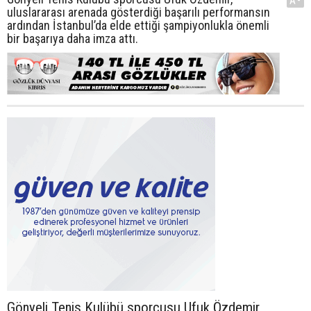
A-
uluslararası arenada gösterdiği başarılı performansın
ardından İstanbul’da elde ettiği şampiyonlukla önemli
bir başarıya daha imza attı.
Gönyeli Tenis Kulübü sporcusu Ufuk Özdemir,