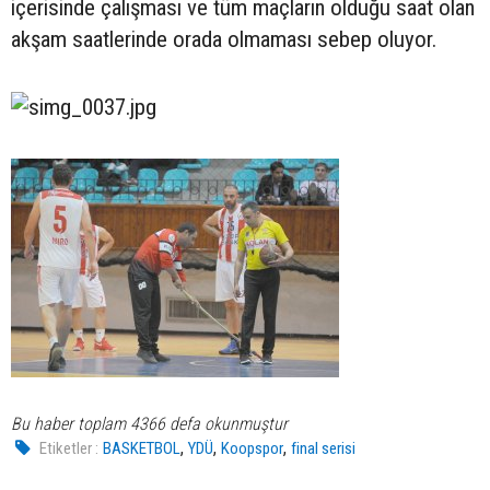
içerisinde çalışması ve tüm maçların olduğu saat olan
akşam saatlerinde orada olmaması sebep oluyor.
Bu haber toplam 4366 defa okunmuştur
,
,
,
Etiketler :
BASKETBOL
YDÜ
Koopspor
final serisi