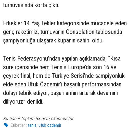
turnuvasında korta çıktı.
Erkekler 14 Yaş Tekler kategorisinde mücadele eden
genç raketimiz, turnuvanın Consolation tablosunda
şampiyonluğa ulaşarak kupanın sahibi oldu.
Tenis Federasyonu’ndan yapılan açıklamada, “Kısa
süre içerisinde hem Tennis Europe’da son 16 ve
çeyrek final, hem de Türkiye Serisi’nde şampiyonluk
elde eden Ufuk Özdemir’i başarılı performansından
dolayı tebrik ediyor, başarılarının artarak devamını
diliyoruz” denildi.
Bu haber toplam 58 defa okunmuştur
,
Etiketler :
tenis
ufuk özdemir