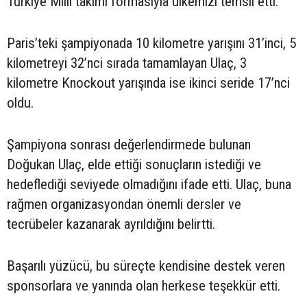
Türkiye Milli takımı formasıyla ülkemizi temsil etti.
Paris’teki şampiyonada 10 kilometre yarışını 31’inci, 5
kilometreyi 32’nci sırada tamamlayan Ulaç, 3
kilometre Knockout yarışında ise ikinci seride 17’nci
oldu.
Şampiyona sonrası değerlendirmede bulunan
Doğukan Ulaç, elde ettiği sonuçların istediği ve
hedeflediği seviyede olmadığını ifade etti. Ulaç, buna
rağmen organizasyondan önemli dersler ve
tecrübeler kazanarak ayrıldığını belirtti.
Başarılı yüzücü, bu süreçte kendisine destek veren
sponsorlara ve yanında olan herkese teşekkür etti.