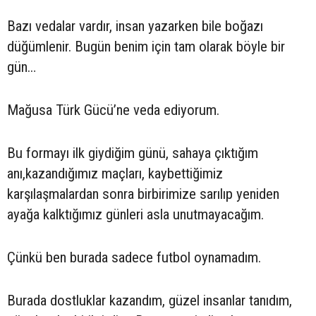
Bazı vedalar vardır, insan yazarken bile boğazı
düğümlenir. Bugün benim için tam olarak böyle bir
gün…
Mağusa Türk Gücü’ne veda ediyorum.
Bu formayı ilk giydiğim günü, sahaya çıktığım
anı,kazandığımız maçları, kaybettiğimiz
karşılaşmalardan sonra birbirimize sarılıp yeniden
ayağa kalktığımız günleri asla unutmayacağım.
Çünkü ben burada sadece futbol oynamadım.
Burada dostluklar kazandım, güzel insanlar tanıdım,