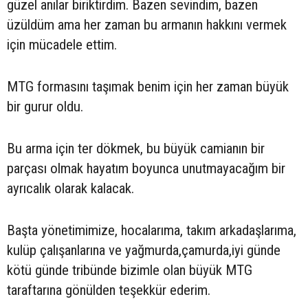
güzel anılar biriktirdim. Bazen sevindim, bazen
üzüldüm ama her zaman bu armanın hakkını vermek
için mücadele ettim.
MTG formasını taşımak benim için her zaman büyük
bir gurur oldu.
Bu arma için ter dökmek, bu büyük camianın bir
parçası olmak hayatım boyunca unutmayacağım bir
ayrıcalık olarak kalacak.
Başta yönetimimize, hocalarıma, takım arkadaşlarıma,
kulüp çalışanlarına ve yağmurda,çamurda,iyi günde
kötü günde tribünde bizimle olan büyük MTG
taraftarına gönülden teşekkür ederim.