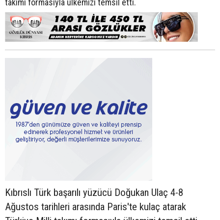
takımı formasıyla ülkemizi temsil etti.
Kıbrıslı Türk başarılı yüzücü Doğukan Ulaç 4-8
Ağustos tarihleri arasında Paris'te kulaç atarak