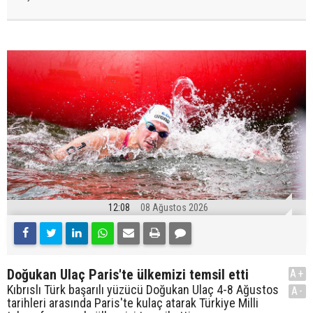
12:08
08 Ağustos 2026
Doğukan Ulaç Paris'te ülkemizi temsil etti
A+
Kıbrıslı Türk başarılı yüzücü Doğukan Ulaç 4-8 Ağustos
A-
tarihleri arasında Paris'te kulaç atarak Türkiye Milli