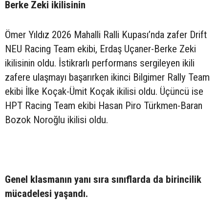
Berke Zeki ikilisinin
Ömer Yıldız 2026 Mahalli Ralli Kupası’nda zafer Drift
NEU Racing Team ekibi, Erdaş Uçaner-Berke Zeki
ikilisinin oldu. İstikrarlı performans sergileyen ikili
zafere ulaşmayı başarırken ikinci Bilgimer Rally Team
ekibi İlke Koçak-Ümit Koçak ikilisi oldu. Üçüncü ise
HPT Racing Team ekibi Hasan Piro Türkmen-Baran
Bozok Noroğlu ikilisi oldu.
Genel klasmanın yanı sıra sınıflarda da birincilik
mücadelesi yaşandı.