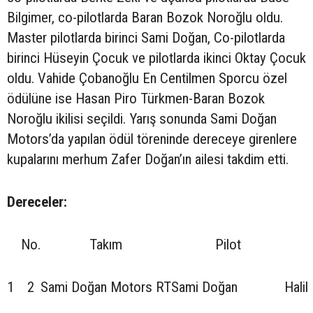
Bilgimer, co-pilotlarda Baran Bozok Noroğlu oldu.
Master pilotlarda birinci Sami Doğan, Co-pilotlarda
birinci Hüseyin Çocuk ve pilotlarda ikinci Oktay Çocuk
oldu. Vahide Çobanoğlu En Centilmen Sporcu özel
ödülüne ise Hasan Piro Türkmen-Baran Bozok
Noroğlu ikilisi seçildi. Yarış sonunda Sami Doğan
Motors’da yapılan ödül töreninde dereceye girenlere
kupalarını merhum Zafer Doğan’ın ailesi takdim etti.
Dereceler:
No.
Takım
Pilot
1
2
Sami Doğan Motors RT
Sami Doğan
Halil