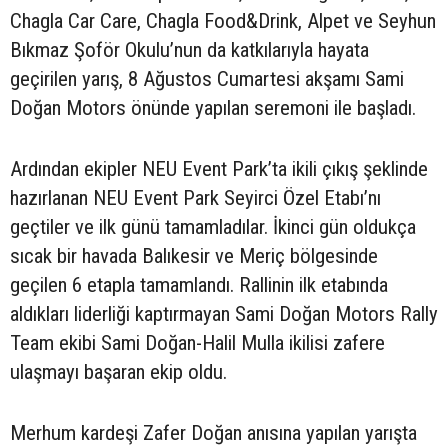
Chagla Car Care, Chagla Food&Drink, Alpet ve Seyhun
Bıkmaz Şoför Okulu’nun da katkılarıyla hayata
geçirilen yarış, 8 Ağustos Cumartesi akşamı Sami
Doğan Motors önünde yapılan seremoni ile başladı.
Ardından ekipler NEU Event Park’ta ikili çıkış şeklinde
hazırlanan NEU Event Park Seyirci Özel Etabı’nı
geçtiler ve ilk günü tamamladılar. İkinci gün oldukça
sıcak bir havada Balıkesir ve Meriç bölgesinde
geçilen 6 etapla tamamlandı. Rallinin ilk etabında
aldıkları liderliği kaptırmayan Sami Doğan Motors Rally
Team ekibi Sami Doğan-Halil Mulla ikilisi zafere
ulaşmayı başaran ekip oldu.
Merhum kardeşi Zafer Doğan anısına yapılan yarışta