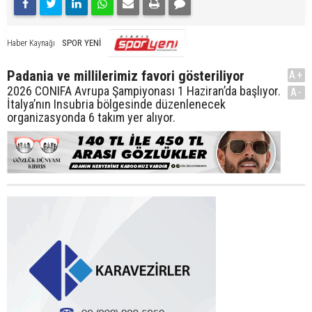
SPOR YENİ
Haber Kaynağı
Padania ve millilerimiz favori gösteriliyor
A+
2026 CONIFA Avrupa Şampiyonası 1 Haziran’da başlıyor.
A-
İtalya’nın Insubria bölgesinde düzenlenecek
organizasyonda 6 takım yer alıyor.