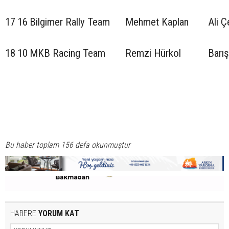
17
16
Bilgimer Rally Team
Mehmet Kaplan
Ali Ç
18
10
MKB Racing Team
Remzi Hürkol
Barış
Bu haber toplam 156 defa okunmuştur
HABERE
YORUM KAT