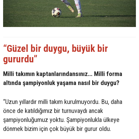
“Güzel bir duygu, büyük bir
gururdu”
Milli takımın kaptanlarındansınız... Milli forma
altında şampiyonluk yaşama nasıl bir duygu?
“Uzun yıllardır milli takım kurulmuyordu. Bu, daha
önce de katıldığımız bir turnuvaydı ancak
şampiyonluğumuz yoktu. Şampiyonlukla ülkeye
dönmek bizim için çok büyük bir gurur oldu.