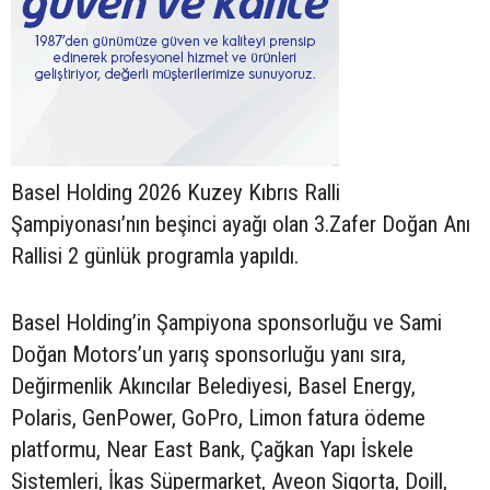
Basel Holding 2026 Kuzey Kıbrıs Ralli
Şampiyonası’nın beşinci ayağı olan 3.Zafer Doğan Anı
Rallisi 2 günlük programla yapıldı.
Basel Holding’in Şampiyona sponsorluğu ve Sami
Doğan Motors’un yarış sponsorluğu yanı sıra,
Değirmenlik Akıncılar Belediyesi, Basel Energy,
Polaris, GenPower, GoPro, Limon fatura ödeme
platformu, Near East Bank, Çağkan Yapı İskele
Sistemleri, İkas Süpermarket, Aveon Sigorta, Doill,