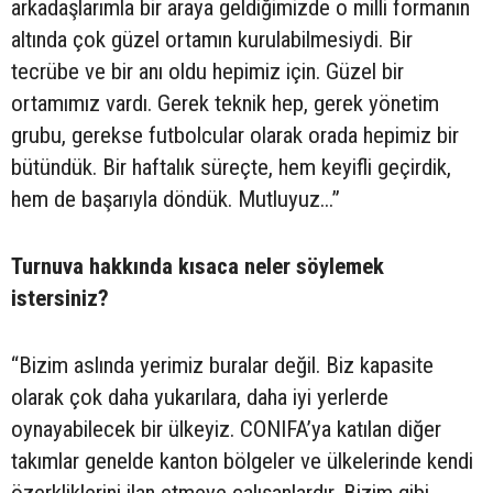
arkadaşlarımla bir araya geldiğimizde o milli formanın
altında çok güzel ortamın kurulabilmesiydi. Bir
tecrübe ve bir anı oldu hepimiz için. Güzel bir
ortamımız vardı. Gerek teknik hep, gerek yönetim
grubu, gerekse futbolcular olarak orada hepimiz bir
bütündük. Bir haftalık süreçte, hem keyifli geçirdik,
hem de başarıyla döndük. Mutluyuz...”
Turnuva hakkında kısaca neler söylemek
istersiniz?
“Bizim aslında yerimiz buralar değil. Biz kapasite
olarak çok daha yukarılara, daha iyi yerlerde
oynayabilecek bir ülkeyiz. CONIFA’ya katılan diğer
takımlar genelde kanton bölgeler ve ülkelerinde kendi
özerkliklerini ilan etmeye çalışanlardır. Bizim gibi