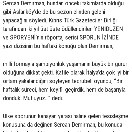
Sercan Demirman, bundan önceki takımlarda olduğu
gibi Aslanköy’de de bu sezon elinden geleni
yapacağını söyledi. Kıbrıs Türk Gazeteciler Birliği
tarafından iki yıl üst üste ödüllendirilen YENİDÜZEN
ve SPORYENİ’nin röportaj serisi SPORUN İZİNDE
yazı dizisinin bu haftaki konuğu olan Demirman,
milli formayla şampiyonluk yaşamanın büyük bir gurur
olduğuna dikkat çekti. Kafile olarak İtalya’da çok iyi bir
ortam yakalandığını söyleyen tecrübeli oyuncu, “Bir
haftalık süreci, hem keyifli geçirdik, hem de başarıyla
döndük. Mutluyuz...” dedi.
Ülke sporunun kanayan yarası haline gelen tesisleşme
konusuna da değinen Sercan Demirman, bu konuda