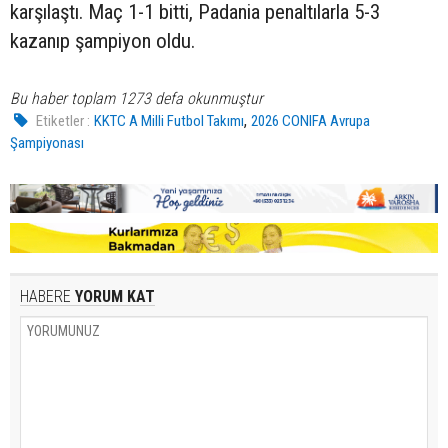
karşılaştı. Maç 1-1 bitti, Padania penaltılarla 5-3
kazanıp şampiyon oldu.
Bu haber toplam 1273 defa okunmuştur
,
Etiketler :
KKTC A Milli Futbol Takımı
2026 CONIFA Avrupa
Şampiyonası
HABERE
YORUM KAT