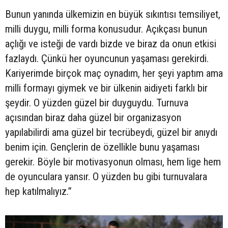
Bunun yanında ülkemizin en büyük sıkıntısı temsiliyet,
milli duygu, milli forma konusudur. Açıkçası bunun
açlığı ve isteği de vardı bizde ve biraz da onun etkisi
fazlaydı. Çünkü her oyuncunun yaşaması gerekirdi.
Kariyerimde birçok maç oynadım, her şeyi yaptım ama
milli formayı giymek ve bir ülkenin aidiyeti farklı bir
şeydir. O yüzden güzel bir duyguydu. Turnuva
açısından biraz daha güzel bir organizasyon
yapılabilirdi ama güzel bir tecrübeydi, güzel bir anıydı
benim için. Gençlerin de özellikle bunu yaşaması
gerekir. Böyle bir motivasyonun olması, hem lige hem
de oyunculara yansır. O yüzden bu gibi turnuvalara
hep katılmalıyız.”