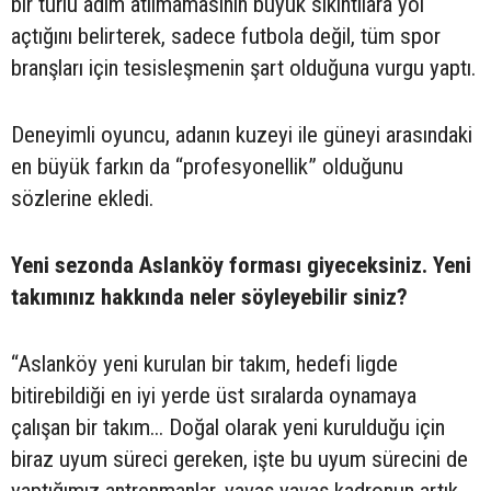
bir türlü adım atılmamasının büyük sıkıntılara yol
açtığını belirterek, sadece futbola değil, tüm spor
branşları için tesisleşmenin şart olduğuna vurgu yaptı.
Deneyimli oyuncu, adanın kuzeyi ile güneyi arasındaki
en büyük farkın da “profesyonellik” olduğunu
sözlerine ekledi.
Yeni sezonda Aslanköy forması giyeceksiniz. Yeni
takımınız hakkında neler söyleyebilir siniz?
“Aslanköy yeni kurulan bir takım, hedefi ligde
bitirebildiği en iyi yerde üst sıralarda oynamaya
çalışan bir takım... Doğal olarak yeni kurulduğu için
biraz uyum süreci gereken, işte bu uyum sürecini de
yaptığımız antrenmanlar, yavaş yavaş kadronun artık