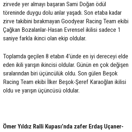
zirvede yer almayı başaran Sami Doğan ödül
töreninde duygu dolu anlar yaşadı. Son etaba kadar
zirve takibini bırakmayan Goodyear Racing Team ekibi
Çağkan Bozalanlar-Hasan Evrensel ikilisi sadece 1
saniye farkla ikinci olan ekip oldular.
Toplamda geçilen 8 etabın 4’ünde en iyi dereceyi elde
eden ikili yarışın ikincisi oldular. Günün en çok değişen
sıralarından biri üçüncülük oldu. Son gülen Beşok
Racing Team ekibi İlker Beşok-Şeref Karaoğlan ikilisi
oldu ve yarışın üçüncüsü oldular.
Ömer Yıldız Ralli Kupası’nda zafer Erdaş Uçaner-