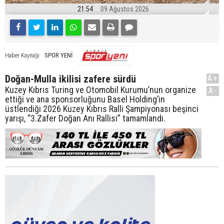
21:54
09 Ağustos 2026
SPOR YENİ
Haber Kaynağı
Doğan-Mulla ikilisi zafere sürdü
A+
Kuzey Kıbrıs Turing ve Otomobil Kurumu’nun organize
A-
ettiği ve ana sponsorluğunu Basel Holding’in
üstlendiği 2026 Kuzey Kıbrıs Ralli Şampiyonası beşinci
yarışı, “3.Zafer Doğan Anı Rallisi” tamamlandı.