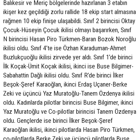
Balıkesir ve Meriç bölgelerinde hazırlanan 3 etabın
ikişer kez geçildiği zorlu rallide 18 ekip start almasına
rağmen 10 ekip finişe ulaşabildi. Sınıf 2 birincisi Oktay
Çocuk-Hüseyin Çocuk ikilisi olmayı başarırken, Sınıf
N birincisi Hasan Piro Türkmen-Baran Bozok Noroğlu
ikilisi oldu. Sınıf 4’te ise Özhan Karaduman-Ahmet
Buzlukçuoğlu ikilisi zirvede yer aldı. Sınıf 1’de birinci
İlk Koçak-Ümit Koçak ikilisi, ikinci ise Buse Bilgimer-
Sabahattin Dağlı ikilisi oldu. Sınıf R’de birinci İlker
Beşok-Şeref Karaoğlan, ikinci Erdaş Uçaner-Berke
Zeki ve üçüncü Yaz Muratoğlu-Tanem Özdenya ikilisi
oldu. Kadınlarda pilotlar birincisi Buse Bilgimer, ikinci
Yaz Muratoğlu ve Co-pilotlar birincisi Tanem Özdenya
oldu. Gençlerde ise birinci İlker Beşok-Şeref
Karaoğlan ikilisi, ikinci pilotlarda Hasan Piro Türkmen,
co-pilotlarda Berke Zeki ve üçüncü pilotlarda Buse