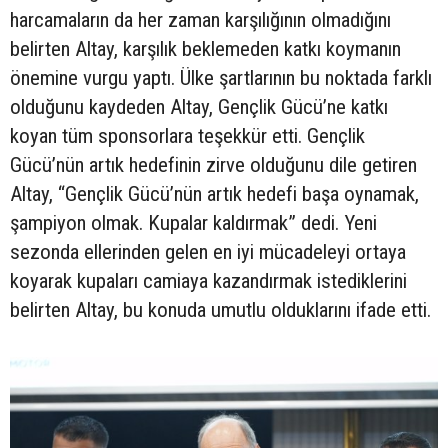
harcamaların da her zaman karşılığının olmadığını
belirten Altay, karşılık beklemeden katkı koymanın
önemine vurgu yaptı. Ülke şartlarının bu noktada farklı
olduğunu kaydeden Altay, Gençlik Gücü’ne katkı
koyan tüm sponsorlara teşekkür etti. Gençlik
Gücü’nün artık hedefinin zirve olduğunu dile getiren
Altay, “Gençlik Gücü’nün artık hedefi başa oynamak,
şampiyon olmak. Kupalar kaldırmak” dedi. Yeni
sezonda ellerinden gelen en iyi mücadeleyi ortaya
koyarak kupaları camiaya kazandırmak istediklerini
belirten Altay, bu konuda umutlu olduklarını ifade etti.