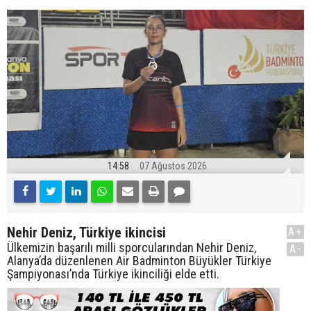
14:58
07 Ağustos 2026
Nehir Deniz, Türkiye ikincisi
A+
Ülkemizin başarılı milli sporcularından Nehir Deniz,
A-
Alanya’da düzenlenen Air Badminton Büyükler Türkiye
Şampiyonası’nda Türkiye ikinciliği elde etti.