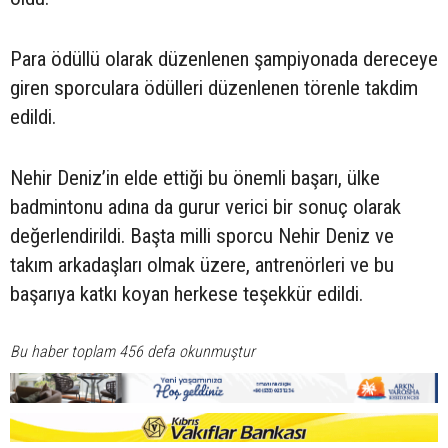
Para ödüllü olarak düzenlenen şampiyonada dereceye
giren sporculara ödülleri düzenlenen törenle takdim
edildi.
Nehir Deniz’in elde ettiği bu önemli başarı, ülke
badmintonu adına da gurur verici bir sonuç olarak
değerlendirildi. Başta milli sporcu Nehir Deniz ve
takım arkadaşları olmak üzere, antrenörleri ve bu
başarıya katkı koyan herkese teşekkür edildi.
Bu haber toplam 456 defa okunmuştur