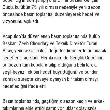
Gücü, kulübün 75. yılı olması nedeniyle yeni sezon
öncesinde basın toplantısı düzenleyerek hedef ve
vizyonunu açıkladı.
Acapulco’da düzenlenen basın toplantısında Kulüp
Başkanı Zeeb Choudhry ve Teknik Direktör Turan
Altay, yeni sezonla ilgili değerlendirmelerde bulunarak
hedeflerini açıkladı. Her iki isim de Gençlik Gücü’nün
bu sezon tüm kupalara talip olduğunu belirterek,
yeşil-beyazlı ekibin hedef büyüttüğünü ve bundan
sonraki süreçte zirveye oynayan bir takım olmayı
hedeflediğini ifade etti.
Basın toplantısında, geçtiğimiz sezon kadın ve erkek
takımlarının elde ettiği şampiyonluklar dolayısıyla