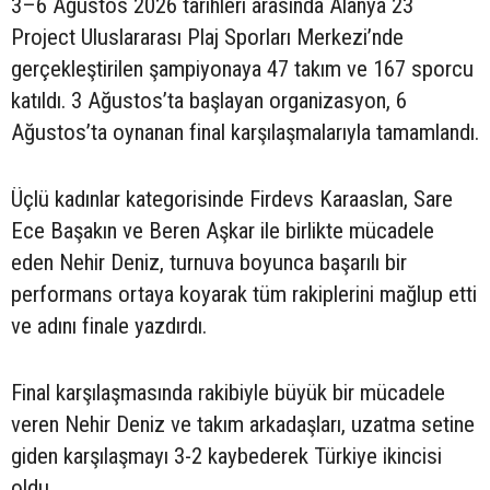
3–6 Ağustos 2026 tarihleri arasında Alanya 23
Project Uluslararası Plaj Sporları Merkezi’nde
gerçekleştirilen şampiyonaya 47 takım ve 167 sporcu
katıldı. 3 Ağustos’ta başlayan organizasyon, 6
Ağustos’ta oynanan final karşılaşmalarıyla tamamlandı.
Üçlü kadınlar kategorisinde Firdevs Karaaslan, Sare
Ece Başakın ve Beren Aşkar ile birlikte mücadele
eden Nehir Deniz, turnuva boyunca başarılı bir
performans ortaya koyarak tüm rakiplerini mağlup etti
ve adını finale yazdırdı.
Final karşılaşmasında rakibiyle büyük bir mücadele
veren Nehir Deniz ve takım arkadaşları, uzatma setine
giden karşılaşmayı 3-2 kaybederek Türkiye ikincisi
oldu.