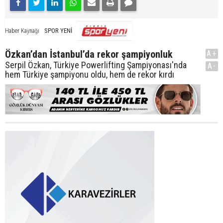
SPOR YENİ
Haber Kaynağı
Özkan’dan İstanbul’da rekor şampiyonluk
A+
Serpil Özkan, Türkiye Powerlifting Şampiyonası'nda
A-
hem Türkiye şampiyonu oldu, hem de rekor kırdı