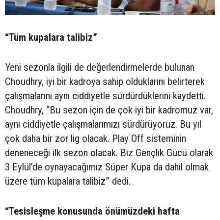
“Tüm kupalara talibiz”
Yeni sezonla ilgili de değerlendirmelerde bulunan
Choudhry, iyi bir kadroya sahip olduklarını belirterek
çalışmalarını aynı ciddiyetle sürdürdüklerini kaydetti.
Choudhry, “Bu sezon için de çok iyi bir kadromuz var,
aynı ciddiyetle çalışmalarımızı sürdürüyoruz. Bu yıl
çok daha bir zor lig olacak. Play Off sisteminin
deneneceği ilk sezon olacak. Biz Gençlik Gücü olarak
3 Eylül’de oynayacağımız Süper Kupa da dahil olmak
üzere tüm kupalara talibiz” dedi.
“Tesisleşme konusunda önümüzdeki hafta