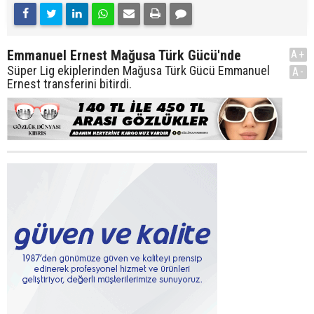
Emmanuel Ernest Mağusa Türk Gücü'nde
A+
Süper Lig ekiplerinden Mağusa Türk Gücü Emmanuel
A-
Ernest transferini bitirdi.