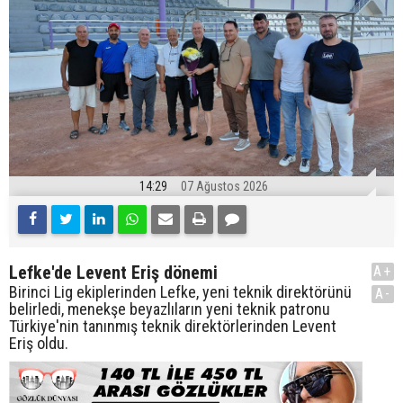
14:29
07 Ağustos 2026
Lefke'de Levent Eriş dönemi
A+
Birinci Lig ekiplerinden Lefke, yeni teknik direktörünü
A-
belirledi, menekşe beyazlıların yeni teknik patronu
Türkiye'nin tanınmış teknik direktörlerinden Levent
Eriş oldu.