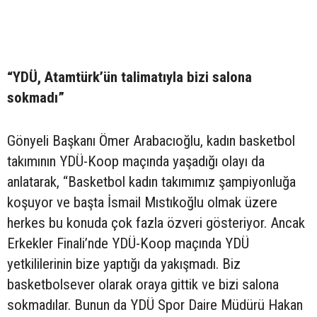
“YDÜ, Atamtürk’ün talimatıyla bizi salona
sokmadı”
Gönyeli Başkanı Ömer Arabacıoğlu, kadın basketbol
takımının YDÜ-Koop maçında yaşadığı olayı da
anlatarak, “Basketbol kadın takımımız şampiyonluğa
koşuyor ve başta İsmail Mıstıkoğlu olmak üzere
herkes bu konuda çok fazla özveri gösteriyor. Ancak
Erkekler Finali’nde YDÜ-Koop maçında YDÜ
yetkililerinin bize yaptığı da yakışmadı. Biz
basketbolsever olarak oraya gittik ve bizi salona
sokmadılar. Bunun da YDÜ Spor Daire Müdürü Hakan