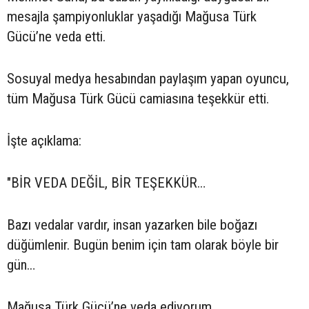
mesajla şampiyonluklar yaşadığı Mağusa Türk
Gücü’ne veda etti.
Sosuyal medya hesabından paylaşım yapan oyuncu,
tüm Mağusa Türk Gücü camiasına teşekkür etti.
İşte açıklama:
"BİR VEDA DEĞİL, BİR TEŞEKKÜR…
Bazı vedalar vardır, insan yazarken bile boğazı
düğümlenir. Bugün benim için tam olarak böyle bir
gün…
Mağusa Türk Gücü’ne veda ediyorum.