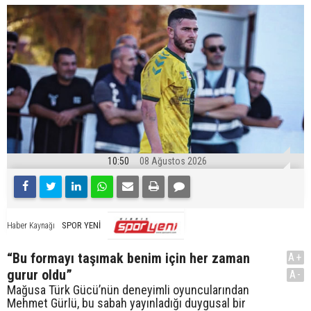
10:50
08 Ağustos 2026
SPOR YENİ
Haber Kaynağı
“Bu formayı taşımak benim için her zaman
A+
gurur oldu”
A-
Mağusa Türk Gücü’nün deneyimli oyuncularından
Mehmet Gürlü, bu sabah yayınladığı duygusal bir