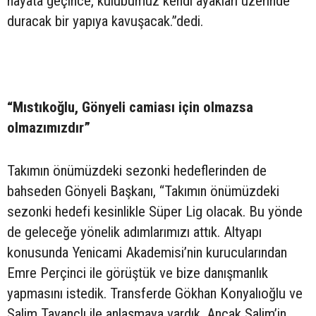
hayata geçince, kulübümüz kendi ayakları üzerinde
duracak bir yapıya kavuşacak.”dedi.
“Mıstıkoğlu, Gönyeli camiası için olmazsa
olmazımızdır”
Takımın önümüzdeki sezonki hedeflerinden de
bahseden Gönyeli Başkanı, “Takımın önümüzdeki
sezonki hedefi kesinlikle Süper Lig olacak. Bu yönde
de geleceğe yönelik adımlarımızı attık. Altyapı
konusunda Yenicami Akademisi’nin kurucularından
Emre Perçinci ile görüştük ve bize danışmanlık
yapmasını istedik. Transferde Gökhan Konyalıoğlu ve
Salim Tayançlı ile anlaşmaya vardık. Ancak Salim’in