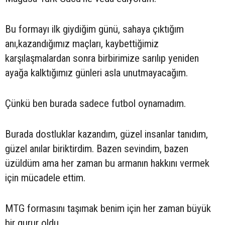
Bu formayı ilk giydiğim günü, sahaya çıktığım
anı,kazandığımız maçları, kaybettiğimiz
karşılaşmalardan sonra birbirimize sarılıp yeniden
ayağa kalktığımız günleri asla unutmayacağım.
Çünkü ben burada sadece futbol oynamadım.
Burada dostluklar kazandım, güzel insanlar tanıdım,
güzel anılar biriktirdim. Bazen sevindim, bazen
üzüldüm ama her zaman bu armanın hakkını vermek
için mücadele ettim.
MTG formasını taşımak benim için her zaman büyük
bir gurur oldu.