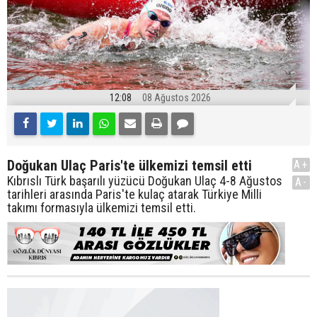
12:08
08 Ağustos 2026
Doğukan Ulaç Paris'te ülkemizi temsil etti
A+
Kıbrıslı Türk başarılı yüzücü Doğukan Ulaç 4-8 Ağustos
A-
tarihleri arasında Paris'te kulaç atarak Türkiye Milli
takımı formasıyla ülkemizi temsil etti.