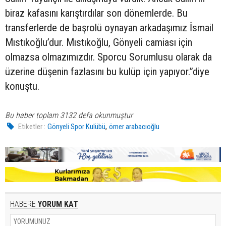
biraz kafasını karıştırdılar son dönemlerde. Bu
transferlerde de başrolü oynayan arkadaşımız İsmail
Mıstıkoğlu’dur. Mıstıkoğlu, Gönyeli camiası için
olmazsa olmazımızdır. Sporcu Sorumlusu olarak da
üzerine düşenin fazlasını bu kulüp için yapıyor.”diye
konuştu.
Bu haber toplam 3132 defa okunmuştur
,
Etiketler :
Gönyeli Spor Kulübü
ömer arabacıoğlu
HABERE
YORUM KAT