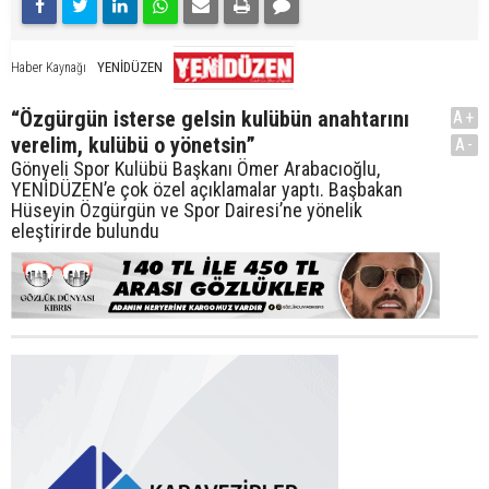
YENİDÜZEN
Haber Kaynağı
“Özgürgün isterse gelsin kulübün anahtarını
A+
verelim, kulübü o yönetsin”
A-
Gönyeli Spor Kulübü Başkanı Ömer Arabacıoğlu,
YENİDÜZEN’e çok özel açıklamalar yaptı. Başbakan
Hüseyin Özgürgün ve Spor Dairesi’ne yönelik
eleştirirde bulundu