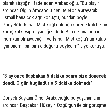
olarak atıştığını ifade eden Arabacıoğlu, “Bu olayın
ardından Olgun Amcaoğlu beni telefonla arayarak
‘İsmail bana çok ağır konuştu, bundan böyle
Gönyeli’de İsmail Mıstıkoğlu olduğu sürece kulübe bir
kuruş katkı yapmayacağız’ dedi. Ben de ona bunun
mümkün olmayacağını ve İsmail Mıstıkoğlu’nun kulüp
için önemli bir isim olduğunu söyledim” diye konuştu.
“3 ay önce Başbakan 5 dakika sonra size dönecek
dendi. O gün bugündür o 5 dakika dolmadı”
Gönyeli Başkanı Ömer Arabacıoğlu bu yaşananların
ardından Başbakan Hüseyin Özgürgün ile bir görüşme