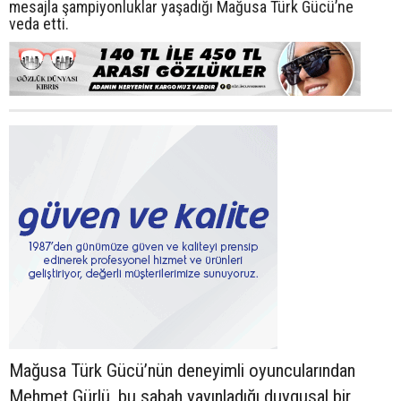
mesajla şampiyonluklar yaşadığı Mağusa Türk Gücü’ne
veda etti.
Mağusa Türk Gücü’nün deneyimli oyuncularından
Mehmet Gürlü, bu sabah yayınladığı duygusal bir