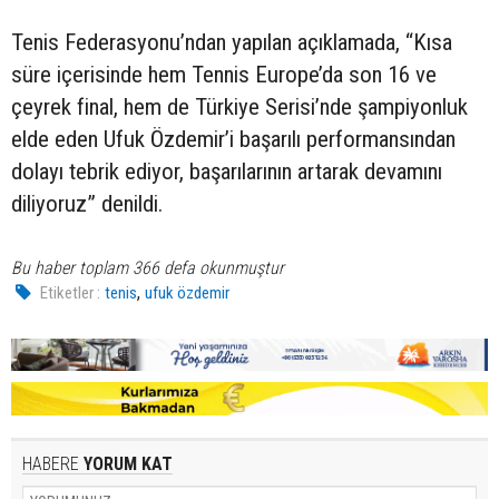
Tenis Federasyonu’ndan yapılan açıklamada, “Kısa
süre içerisinde hem Tennis Europe’da son 16 ve
çeyrek final, hem de Türkiye Serisi’nde şampiyonluk
elde eden Ufuk Özdemir’i başarılı performansından
dolayı tebrik ediyor, başarılarının artarak devamını
diliyoruz” denildi.
Bu haber toplam 366 defa okunmuştur
,
Etiketler :
tenis
ufuk özdemir
HABERE
YORUM KAT