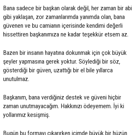
Bana sadece bir başkan olarak değil, her zaman bir abi
gibi yaklaşan, zor zamanlarımda yanımda olan, bana
güvenen ve bu camianın içerisinde kendimi değerli
hissettiren başkanımıza ne kadar teşekkür etsem az.
Bazen bir insanın hayatına dokunmak için çok büyük
şeyler yapmasına gerek yoktur. Söylediği bir söz,
gösterdiği bir güven, uzattığı bir el bile yıllarca
unutulmaz.
Başkanım, bana verdiğiniz destek ve güveni hiçbir
zaman unutmayacağım. Hakkınızı ödeyemem. İyi ki
yollarımız kesişmiş.
Bugün bu formayı çıkarırken içimde büyük bir hüzün