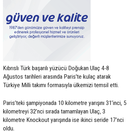
Kıbrıslı Türk başarılı yüzücü Doğukan Ulaç 4-8
Ağustos tarihleri arasında Paris'te kulaç atarak
Türkiye Milli takımı formasıyla ülkemizi temsil etti.
Paris’teki şampiyonada 10 kilometre yarışını 31’inci, 5
kilometreyi 32’nci sırada tamamlayan Ulaç, 3
kilometre Knockout yarışında ise ikinci seride 17’nci
oldu.