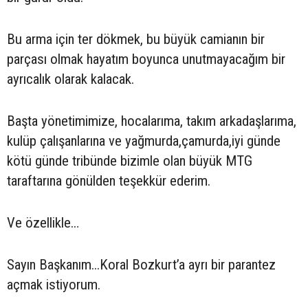
Bu arma için ter dökmek, bu büyük camianın bir
parçası olmak hayatım boyunca unutmayacağım bir
ayrıcalık olarak kalacak.
Başta yönetimimize, hocalarıma, takım arkadaşlarıma,
kulüp çalışanlarına ve yağmurda,çamurda,iyi günde
kötü günde tribünde bizimle olan büyük MTG
taraftarına gönülden teşekkür ederim.
Ve özellikle…
Sayın Başkanım...Koral Bozkurt’a ayrı bir parantez
açmak istiyorum.