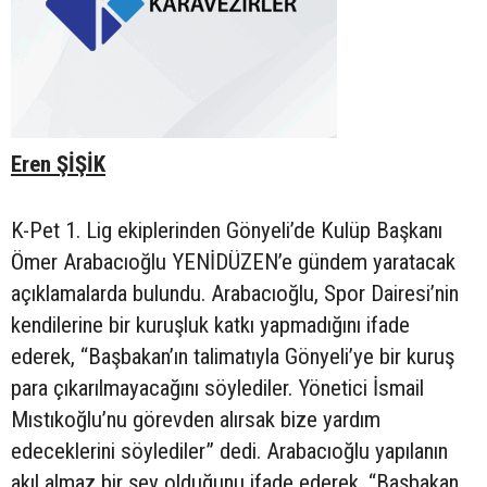
Eren ŞİŞİK
K-Pet 1. Lig ekiplerinden Gönyeli’de Kulüp Başkanı
Ömer Arabacıoğlu YENİDÜZEN’e gündem yaratacak
açıklamalarda bulundu. Arabacıoğlu, Spor Dairesi’nin
kendilerine bir kuruşluk katkı yapmadığını ifade
ederek, “Başbakan’ın talimatıyla Gönyeli’ye bir kuruş
para çıkarılmayacağını söylediler. Yönetici İsmail
Mıstıkoğlu’nu görevden alırsak bize yardım
edeceklerini söylediler” dedi. Arabacıoğlu yapılanın
akıl almaz bir şey olduğunu ifade ederek, “Başbakan