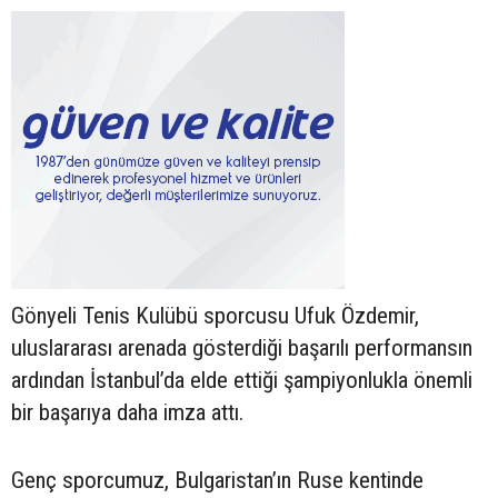
Gönyeli Tenis Kulübü sporcusu Ufuk Özdemir,
uluslararası arenada gösterdiği başarılı performansın
ardından İstanbul’da elde ettiği şampiyonlukla önemli
bir başarıya daha imza attı.
Genç sporcumuz, Bulgaristan’ın Ruse kentinde