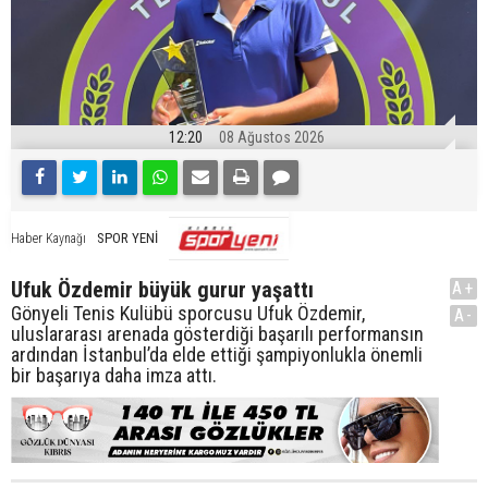
12:20
08 Ağustos 2026
SPOR YENİ
Haber Kaynağı
Ufuk Özdemir büyük gurur yaşattı
A+
Gönyeli Tenis Kulübü sporcusu Ufuk Özdemir,
A-
uluslararası arenada gösterdiği başarılı performansın
ardından İstanbul’da elde ettiği şampiyonlukla önemli
bir başarıya daha imza attı.