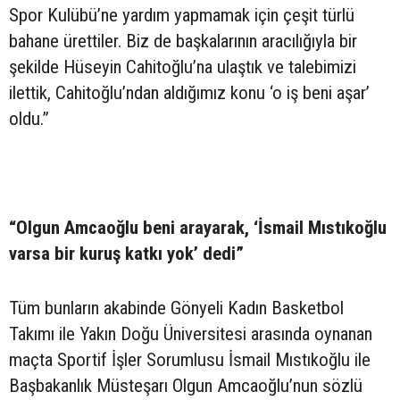
Spor Kulübü’ne yardım yapmamak için çeşit türlü
bahane ürettiler. Biz de başkalarının aracılığıyla bir
şekilde Hüseyin Cahitoğlu’na ulaştık ve talebimizi
ilettik, Cahitoğlu’ndan aldığımız konu ‘o iş beni aşar’
oldu.”
“Olgun Amcaoğlu beni arayarak, ‘İsmail Mıstıkoğlu
varsa bir kuruş katkı yok’ dedi”
Tüm bunların akabinde Gönyeli Kadın Basketbol
Takımı ile Yakın Doğu Üniversitesi arasında oynanan
maçta Sportif İşler Sorumlusu İsmail Mıstıkoğlu ile
Başbakanlık Müsteşarı Olgun Amcaoğlu’nun sözlü