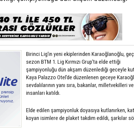
Birinci Lig’in yeni ekiplerinden Karaoğlanoğlu, ge
sezon BTM 1. Lig Kırmızı Grup’ta elde ettiği
şampiyonluğu dün akşam düzenlediği geceyle kut
Kaya Palazzo Otel’de düzenlenen geceye Karaoğ
sevdalılarının yanı sıra, bakanlar, milletvekilleri ve
insanları katıldı.
Elde edilen şampiyonluk doyasıya kutlanırken, kat
koyan isimlere de plaket takdim edildi, şarkılar s