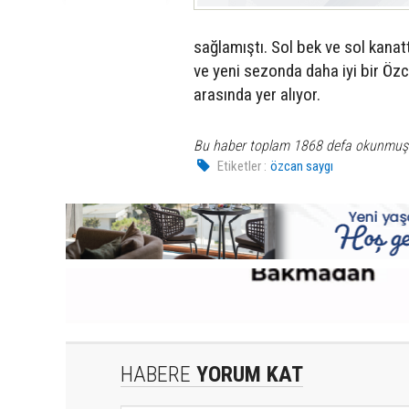
sağlamıştı. Sol bek ve sol kanat
ve yeni sezonda daha iyi bir Özca
arasında yer alıyor.
Bu haber toplam 1868 defa okunmuş
Etiketler :
özcan saygı
HABERE
YORUM KAT