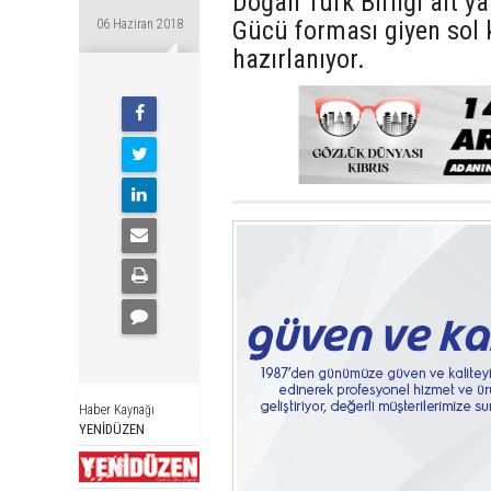
Doğan Türk Birliği alt y
Gücü forması giyen sol 
06 Haziran 2018
hazırlanıyor.
Haber Kaynağı
YENİDÜZEN