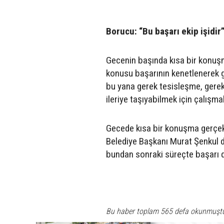
Borucu: “Bu başarı ekip işidir
Gecenin başında kısa bir konu
konusu başarının kenetlenerek ge
bu yana gerek tesisleşme, gerek
ileriye taşıyabilmek için çalışm
Gecede kısa bir konuşma gerçekl
Belediye Başkanı Murat Şenkul d
bundan sonraki süreçte başarı d
Bu haber toplam 565 defa okunmuşt