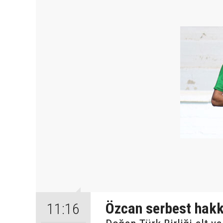
Özcan serbest hakk
11:16