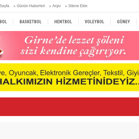
Sayfa
Günün Haberleri
Arşiv
Sitene Ekle
BOL
BASKETBOL
HENTBOL
VOLEYBOL
GÜNEY
TÜRKİYE
AVRUPA
DÜNYA
Ge