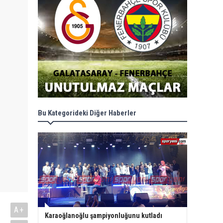
Bu Kategorideki Diğer Haberler
A+
Karaoğlanoğlu şampiyonluğunu kutladı