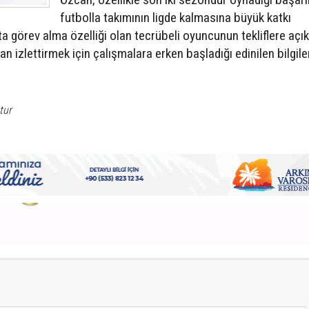
futbolla takımının ligde kalmasına büyük katkı
ta görev alma özelliği olan tecrübeli oyuncunun tekliflere açı
n izlettirmek için çalışmalara erken başladığı edinilen bilgile
tur