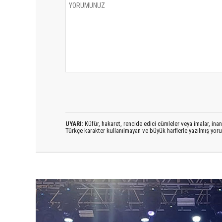
UYARI:
Küfür, hakaret, rencide edici cümleler veya imalar, inanç
Türkçe karakter kullanılmayan ve büyük harflerle yazılmış yo