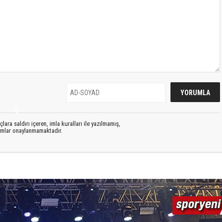
S
lara saldırı içeren, imla kuralları ile yazılmamış,
rumlar onaylanmamaktadır.