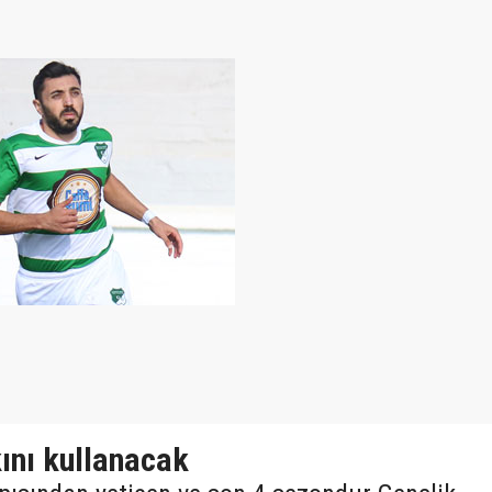
ını kullanacak