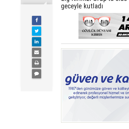
geceyle kutladı