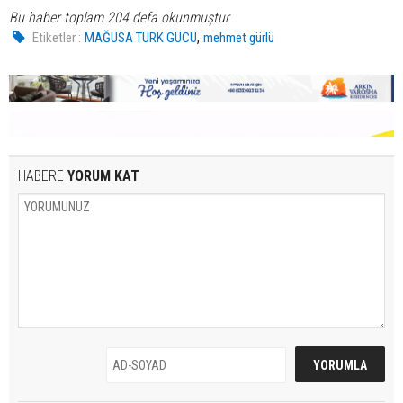
Bu haber toplam 204 defa okunmuştur
,
Etiketler :
MAĞUSA TÜRK GÜCÜ
mehmet gürlü
HABERE
YORUM KAT