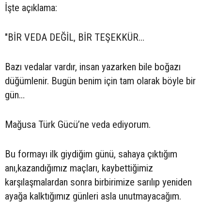
İşte açıklama:
"BİR VEDA DEĞİL, BİR TEŞEKKÜR…
Bazı vedalar vardır, insan yazarken bile boğazı
düğümlenir. Bugün benim için tam olarak böyle bir
gün…
Mağusa Türk Gücü’ne veda ediyorum.
Bu formayı ilk giydiğim günü, sahaya çıktığım
anı,kazandığımız maçları, kaybettiğimiz
karşılaşmalardan sonra birbirimize sarılıp yeniden
ayağa kalktığımız günleri asla unutmayacağım.