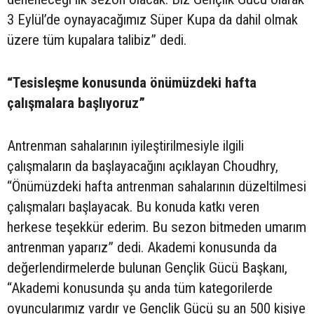
3 Eylül’de oynayacağımız Süper Kupa da dahil olmak
üzere tüm kupalara talibiz” dedi.
“Tesisleşme konusunda önümüzdeki hafta
çalışmalara başlıyoruz”
Antrenman sahalarının iyileştirilmesiyle ilgili
çalışmaların da başlayacağını açıklayan Choudhry,
“Önümüzdeki hafta antrenman sahalarının düzeltilmesi
çalışmaları başlayacak. Bu konuda katkı veren
herkese teşekkür ederim. Bu sezon bitmeden umarım
antrenman yaparız” dedi. Akademi konusunda da
değerlendirmelerde bulunan Gençlik Gücü Başkanı,
“Akademi konusunda şu anda tüm kategorilerde
oyuncularımız vardır ve Gençlik Gücü şu an 500 kişiye