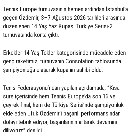
Tennis Europe turnuvasının hemen ardından İstanbul’a
geçen Özdemir, 3–7 Ağustos 2026 tarihleri arasında
düzenlenen 14 Yaş Yaz Kupası Türkiye Serisi-2
turnuvasında korta çıktı.
Erkekler 14 Yaş Tekler kategorisinde mücadele eden
genç raketimiz, turnuvanın Consolation tablosunda
şampiyonluğa ulaşarak kupanın sahibi oldu.
Tenis Federasyonu’ndan yapılan açıklamada, “Kısa
süre içerisinde hem Tennis Europe’da son 16 ve
çeyrek final, hem de Türkiye Serisi’nde şampiyonluk
elde eden Ufuk Özdemir’i başarılı performansından
dolayı tebrik ediyor, başarılarının artarak devamını
diliyoruz” denildi.