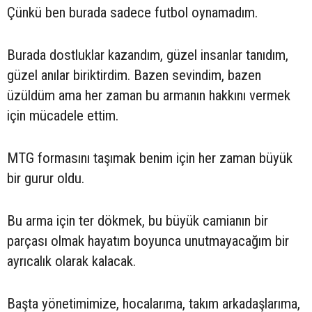
Çünkü ben burada sadece futbol oynamadım.
Burada dostluklar kazandım, güzel insanlar tanıdım,
güzel anılar biriktirdim. Bazen sevindim, bazen
üzüldüm ama her zaman bu armanın hakkını vermek
için mücadele ettim.
MTG formasını taşımak benim için her zaman büyük
bir gurur oldu.
Bu arma için ter dökmek, bu büyük camianın bir
parçası olmak hayatım boyunca unutmayacağım bir
ayrıcalık olarak kalacak.
Başta yönetimimize, hocalarıma, takım arkadaşlarıma,