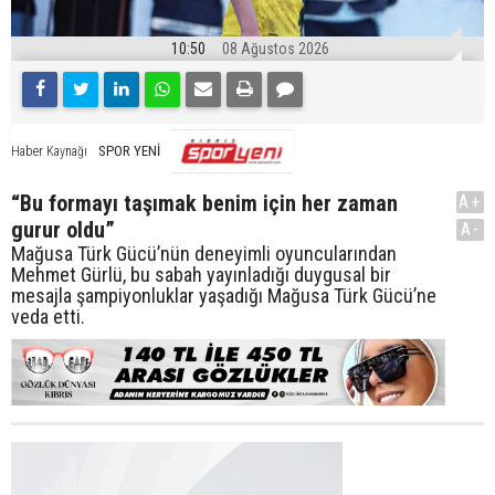
10:50
08 Ağustos 2026
SPOR YENİ
Haber Kaynağı
“Bu formayı taşımak benim için her zaman
A+
gurur oldu”
A-
Mağusa Türk Gücü’nün deneyimli oyuncularından
Mehmet Gürlü, bu sabah yayınladığı duygusal bir
mesajla şampiyonluklar yaşadığı Mağusa Türk Gücü’ne
veda etti.