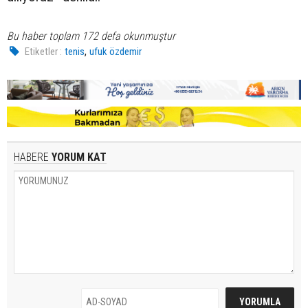
Bu haber toplam 172 defa okunmuştur
,
Etiketler :
tenis
ufuk özdemir
HABERE
YORUM KAT