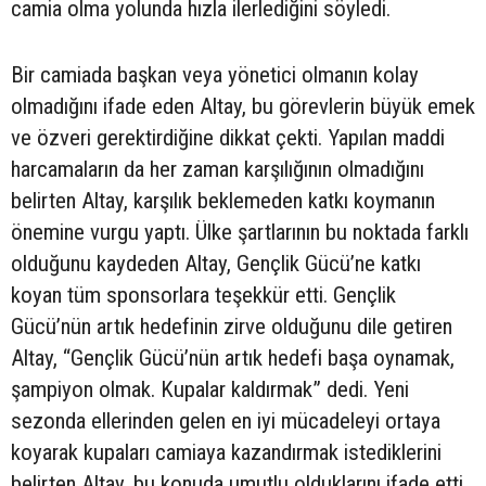
camia olma yolunda hızla ilerlediğini söyledi.
Bir camiada başkan veya yönetici olmanın kolay
olmadığını ifade eden Altay, bu görevlerin büyük emek
ve özveri gerektirdiğine dikkat çekti. Yapılan maddi
harcamaların da her zaman karşılığının olmadığını
belirten Altay, karşılık beklemeden katkı koymanın
önemine vurgu yaptı. Ülke şartlarının bu noktada farklı
olduğunu kaydeden Altay, Gençlik Gücü’ne katkı
koyan tüm sponsorlara teşekkür etti. Gençlik
Gücü’nün artık hedefinin zirve olduğunu dile getiren
Altay, “Gençlik Gücü’nün artık hedefi başa oynamak,
şampiyon olmak. Kupalar kaldırmak” dedi. Yeni
sezonda ellerinden gelen en iyi mücadeleyi ortaya
koyarak kupaları camiaya kazandırmak istediklerini
belirten Altay, bu konuda umutlu olduklarını ifade etti.