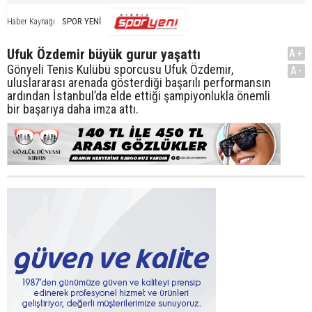
SPOR YENİ
Haber Kaynağı
Ufuk Özdemir büyük gurur yaşattı
A+
Gönyeli Tenis Kulübü sporcusu Ufuk Özdemir,
A-
uluslararası arenada gösterdiği başarılı performansın
ardından İstanbul’da elde ettiği şampiyonlukla önemli
bir başarıya daha imza attı.