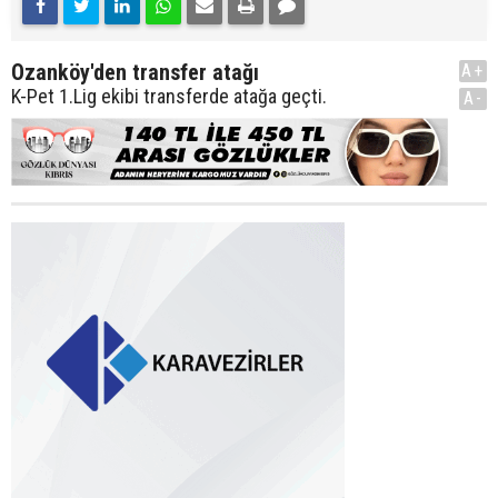
Ozanköy'den transfer atağı
A+
K-Pet 1.Lig ekibi transferde atağa geçti.
A-