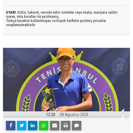
UYARI:
Küfür, hakaret, rencide edici cümleler veya imalar, inançlara saldırı
içeren, imla kuralları ile yazılmamış,
Türkçe karakter kullanılmayan ve büyük harflerle yazılmış yorumlar
onaylanmamaktadır.
12:20
08 Ağustos 2026