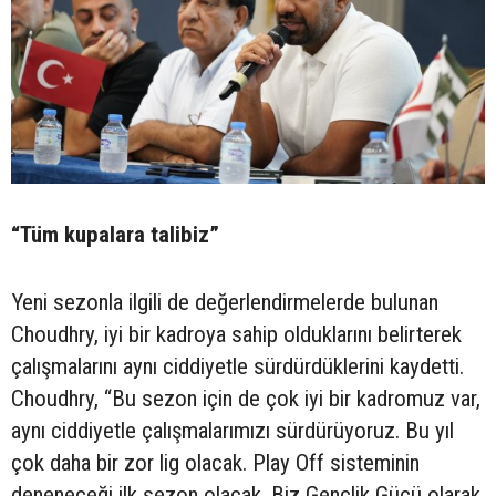
“Tüm kupalara talibiz”
Yeni sezonla ilgili de değerlendirmelerde bulunan
Choudhry, iyi bir kadroya sahip olduklarını belirterek
çalışmalarını aynı ciddiyetle sürdürdüklerini kaydetti.
Choudhry, “Bu sezon için de çok iyi bir kadromuz var,
aynı ciddiyetle çalışmalarımızı sürdürüyoruz. Bu yıl
çok daha bir zor lig olacak. Play Off sisteminin
deneneceği ilk sezon olacak. Biz Gençlik Gücü olarak