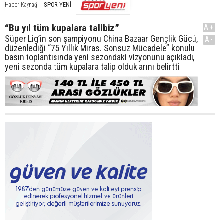
SPOR YENİ
Haber Kaynağı
“Bu yıl tüm kupalara talibiz”
A+
Süper Lig’in son şampiyonu China Bazaar Gençlik Gücü,
A-
düzenlediği “75 Yıllık Miras. Sonsuz Mücadele” konulu
basın toplantısında yeni sezondaki vizyonunu açıkladı,
yeni sezonda tüm kupalara talip olduklarını belirtti