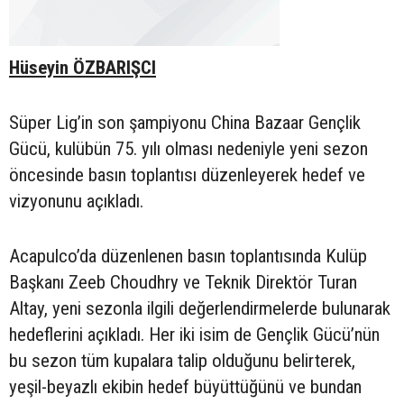
Hüseyin ÖZBARIŞCI
Süper Lig’in son şampiyonu China Bazaar Gençlik
Gücü, kulübün 75. yılı olması nedeniyle yeni sezon
öncesinde basın toplantısı düzenleyerek hedef ve
vizyonunu açıkladı.
Acapulco’da düzenlenen basın toplantısında Kulüp
Başkanı Zeeb Choudhry ve Teknik Direktör Turan
Altay, yeni sezonla ilgili değerlendirmelerde bulunarak
hedeflerini açıkladı. Her iki isim de Gençlik Gücü’nün
bu sezon tüm kupalara talip olduğunu belirterek,
yeşil-beyazlı ekibin hedef büyüttüğünü ve bundan