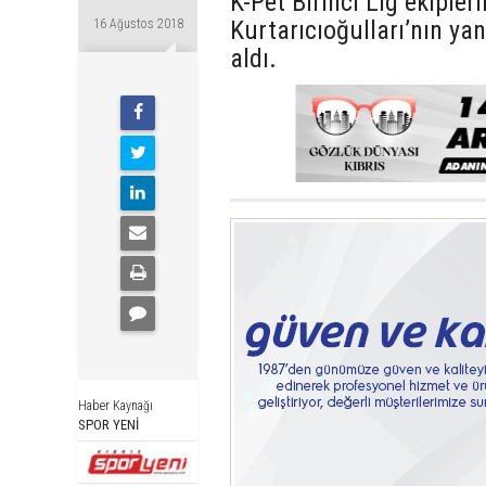
K-Pet Birinci Lig ekiple
Kurtarıcıoğulları’nın ya
16 Ağustos 2018
aldı.
Haber Kaynağı
SPOR YENİ