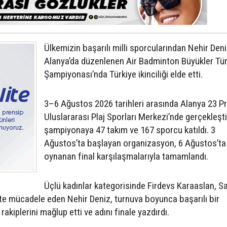
Ülkemizin başarılı milli sporcularından Nehir Deni
Alanya’da düzenlenen Air Badminton Büyükler Tür
Şampiyonası’nda Türkiye ikinciliği elde etti.
3–6 Ağustos 2026 tarihleri arasında Alanya 23 P
Uluslararası Plaj Sporları Merkezi’nde gerçekleşti
şampiyonaya 47 takım ve 167 sporcu katıldı. 3
Ağustos’ta başlayan organizasyon, 6 Ağustos’ta
oynanan final karşılaşmalarıyla tamamlandı.
Üçlü kadınlar kategorisinde Firdevs Karaaslan, S
kte mücadele eden Nehir Deniz, turnuva boyunca başarılı bir
kiplerini mağlup etti ve adını finale yazdırdı.