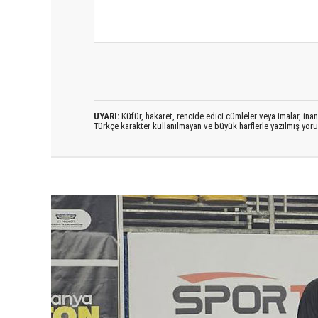
UYARI:
Küfür, hakaret, rencide edici cümleler veya imalar, inanç
Türkçe karakter kullanılmayan ve büyük harflerle yazılmış yo