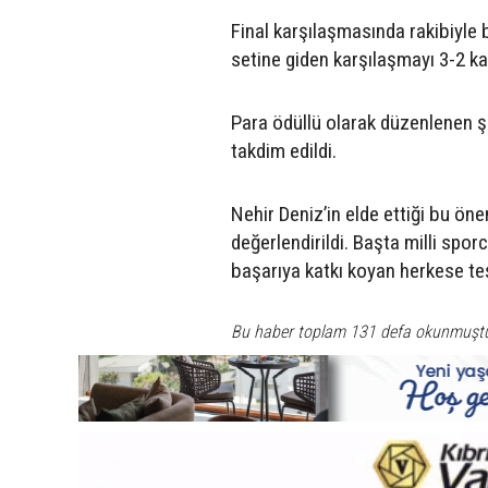
Final karşılaşmasında rakibiyle
setine giden karşılaşmayı 3-2 ka
Para ödüllü olarak düzenlenen 
takdim edildi.
Nehir Deniz’in elde ettiği bu ön
değerlendirildi. Başta milli spo
başarıya katkı koyan herkese teş
Bu haber toplam 131 defa okunmuşt