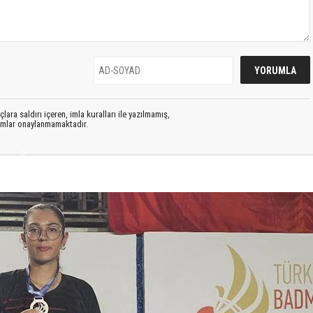
lara saldırı içeren, imla kuralları ile yazılmamış,
rumlar onaylanmamaktadır.
S