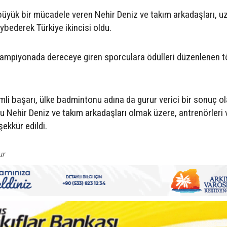
 büyük bir mücadele veren Nehir Deniz ve takım arkadaşları, 
ybederek Türkiye ikincisi oldu.
şampiyonada dereceye giren sporculara ödülleri düzenlenen t
emli başarı, ülke badmintonu adına da gurur verici bir sonuç o
rcu Nehir Deniz ve takım arkadaşları olmak üzere, antrenörleri 
ekkür edildi.
ur