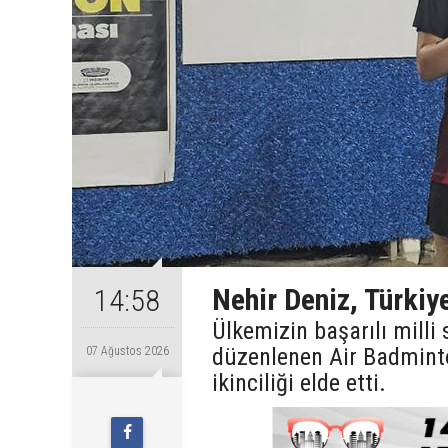
Nehir Deniz, Türkiye
14:58
Ülkemizin başarılı milli
düzenlenen Air Badmint
07 Ağustos 2026
ikinciliği elde etti.