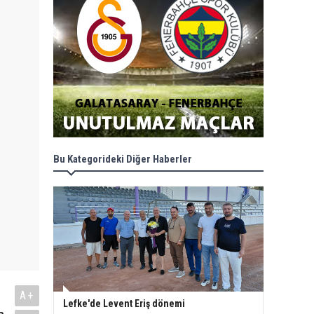
Bu Kategorideki Diğer Haberler
A+
Lefke'de Levent Eriş dönemi