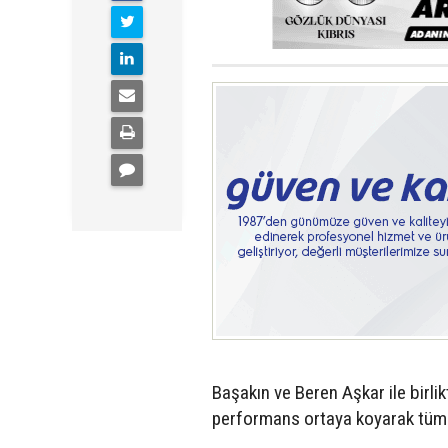
Başakın ve Beren Aşkar ile birli
performans ortaya koyarak tüm ra