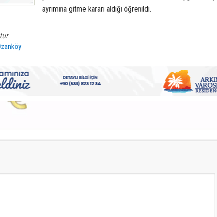
ayrımına gitme kararı aldığı öğrenildi.
tur
Ozanköy