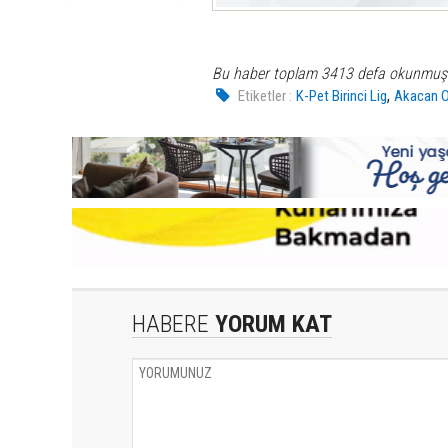
Bu haber toplam 3413 defa okunmuş
,
Etiketler :
K-Pet Birinci Lig
Akacan 
HABERE
YORUM KAT