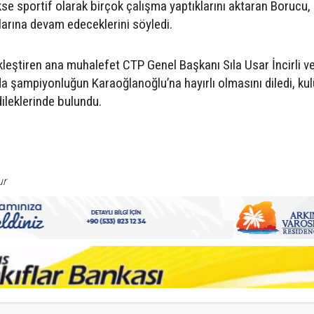
se sportif olarak birçok çalışma yaptıklarını aktaran Borucu,
alarına devam edeceklerini söyledi.
eştiren ana muhalefet CTP Genel Başkanı Sıla Usar İncirli ve
a şampiyonluğun Karaoğlanoğlu’na hayırlı olmasını diledi, ku
ileklerinde bulundu.
ur