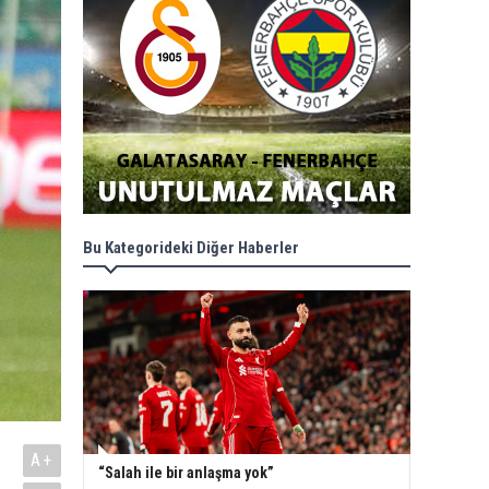
Bu Kategorideki Diğer Haberler
A+
“Salah ile bir anlaşma yok”