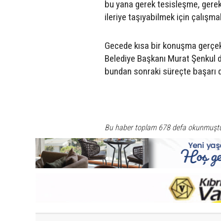
bu yana gerek tesisleşme, gerek
ileriye taşıyabilmek için çalışm
Gecede kısa bir konuşma gerçekl
Belediye Başkanı Murat Şenkul d
bundan sonraki süreçte başarı d
Bu haber toplam 678 defa okunmuşt