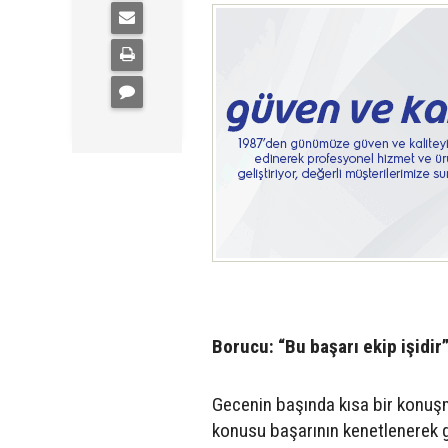
Borucu: “Bu başarı ekip işidir
Gecenin başında kısa bir konu
konusu başarının kenetlenerek ge