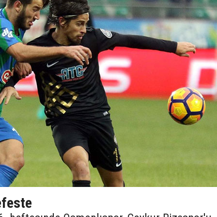
efeste