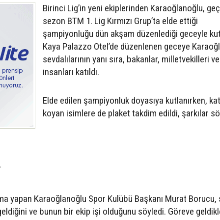
Birinci Lig’in yeni ekiplerinden Karaoğlanoğlu, ge
sezon BTM 1. Lig Kırmızı Grup’ta elde ettiği
şampiyonluğu dün akşam düzenlediği geceyle kut
Kaya Palazzo Otel’de düzenlenen geceye Karaoğ
sevdalılarının yanı sıra, bakanlar, milletvekilleri ve
insanları katıldı.
Elde edilen şampiyonluk doyasıya kutlanırken, kat
koyan isimlere de plaket takdim edildi, şarkılar s
”
şma yapan Karaoğlanoğlu Spor Kulübü Başkanı Murat Borucu,
ldiğini ve bunun bir ekip işi olduğunu söyledi. Göreve geldik