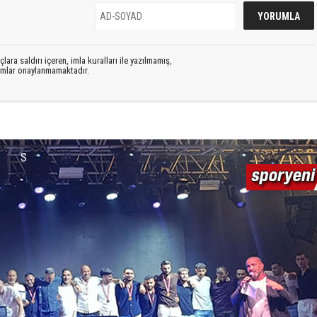
lara saldırı içeren, imla kuralları ile yazılmamış,
rumlar onaylanmamaktadır.
S