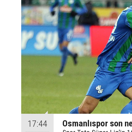
Osmanlıspor son n
17:44