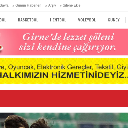
Sayfa
Günün Haberleri
Arşiv
Sitene Ekle
BOL
BASKETBOL
HENTBOL
VOLEYBOL
GÜNEY
TÜRKİYE
AVRUPA
DÜNYA
Ge