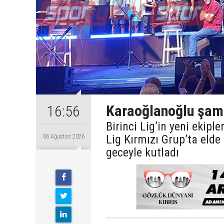
Karaoğlanoğlu şamp
16:56
Birinci Lig’in yeni ekip
Lig Kırmızı Grup’ta eld
06 Ağustos 2026
geceyle kutladı