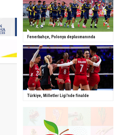
Fenerbahçe, Polonya deplasmanında
Türkiye, Milletler Ligi'nde finalde