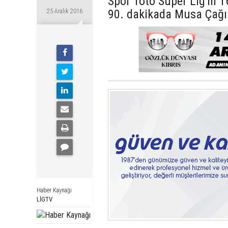
Spor Toto Süper Lig'in 
90. dakikada Musa Çağıra
25 Aralık 2016
Haber Kaynağı
LİGTV