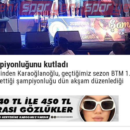
iyonluğunu kutladı
lerinden Karaoğlanoğlu, geçtiğimiz sezon BTM 1
e ettiği şampiyonluğu dün akşam düzenlediği