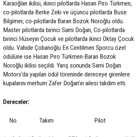
Karaoğlan ikilisi, ikinci pilotlarda Hasan Piro Türkmen,
co-pilotlarda Berke Zeki ve üçüncü pilotlarda Buse
Bilgimer, co-pilotlarda Baran Bozok Noroğlu oldu.
Master pilotlarda birinci Sami Doğan, Co-pilotlarda
birinci Hüseyin Çocuk ve pilotlarda ikinci Oktay Çocuk
oldu. Vahide Çobanoğlu En Centilmen Sporcu özel
ödülüne ise Hasan Piro Türkmen-Baran Bozok
Noroğlu ikilisi seçildi. Yarış sonunda Sami Doğan
Motors’da yapılan ödül töreninde dereceye girenlere
kupalarını merhum Zafer Doğan’ın ailesi takdim etti.
Dereceler:
No.
Takım
Pilot