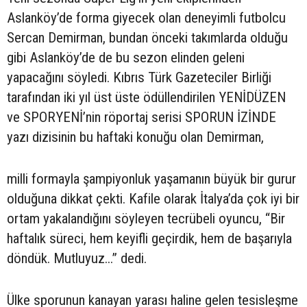
Aslanköy’de forma giyecek olan deneyimli futbolcu
Sercan Demirman, bundan önceki takımlarda olduğu
gibi Aslanköy’de de bu sezon elinden geleni
yapacağını söyledi. Kıbrıs Türk Gazeteciler Birliği
tarafından iki yıl üst üste ödüllendirilen YENİDÜZEN
ve SPORYENİ’nin röportaj serisi SPORUN İZİNDE
yazı dizisinin bu haftaki konuğu olan Demirman,
milli formayla şampiyonluk yaşamanın büyük bir gurur
olduğuna dikkat çekti. Kafile olarak İtalya’da çok iyi bir
ortam yakalandığını söyleyen tecrübeli oyuncu, “Bir
haftalık süreci, hem keyifli geçirdik, hem de başarıyla
döndük. Mutluyuz...” dedi.
Ülke sporunun kanayan yarası haline gelen tesisleşme