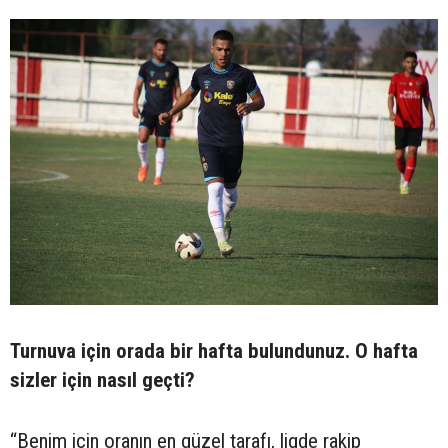
Turnuva için orada bir hafta bulundunuz. O hafta
sizler için nasıl geçti?
“Benim için oranın en güzel tarafı, ligde rakip