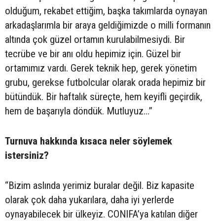
olduğum, rekabet ettiğim, başka takımlarda oynayan
arkadaşlarımla bir araya geldiğimizde o milli formanın
altında çok güzel ortamın kurulabilmesiydi. Bir
tecrübe ve bir anı oldu hepimiz için. Güzel bir
ortamımız vardı. Gerek teknik hep, gerek yönetim
grubu, gerekse futbolcular olarak orada hepimiz bir
bütündük. Bir haftalık süreçte, hem keyifli geçirdik,
hem de başarıyla döndük. Mutluyuz...”
Turnuva hakkında kısaca neler söylemek
istersiniz?
“Bizim aslında yerimiz buralar değil. Biz kapasite
olarak çok daha yukarılara, daha iyi yerlerde
oynayabilecek bir ülkeyiz. CONIFA’ya katılan diğer