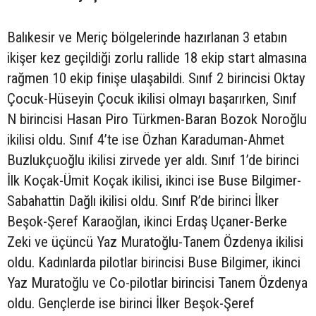
Balıkesir ve Meriç bölgelerinde hazırlanan 3 etabın
ikişer kez geçildiği zorlu rallide 18 ekip start almasına
rağmen 10 ekip finişe ulaşabildi. Sınıf 2 birincisi Oktay
Çocuk-Hüseyin Çocuk ikilisi olmayı başarırken, Sınıf
N birincisi Hasan Piro Türkmen-Baran Bozok Noroğlu
ikilisi oldu. Sınıf 4’te ise Özhan Karaduman-Ahmet
Buzlukçuoğlu ikilisi zirvede yer aldı. Sınıf 1’de birinci
İlk Koçak-Ümit Koçak ikilisi, ikinci ise Buse Bilgimer-
Sabahattin Dağlı ikilisi oldu. Sınıf R’de birinci İlker
Beşok-Şeref Karaoğlan, ikinci Erdaş Uçaner-Berke
Zeki ve üçüncü Yaz Muratoğlu-Tanem Özdenya ikilisi
oldu. Kadınlarda pilotlar birincisi Buse Bilgimer, ikinci
Yaz Muratoğlu ve Co-pilotlar birincisi Tanem Özdenya
oldu. Gençlerde ise birinci İlker Beşok-Şeref