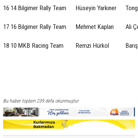
16
14
Bilgimer Rally Team
Hüseyin Yarkıner
Tong
17
16
Bilgimer Rally Team
Mehmet Kaplan
Ali Ç
18
10
MKB Racing Team
Remzi Hürkol
Barış
Bu haber toplam 239 defa okunmuştur