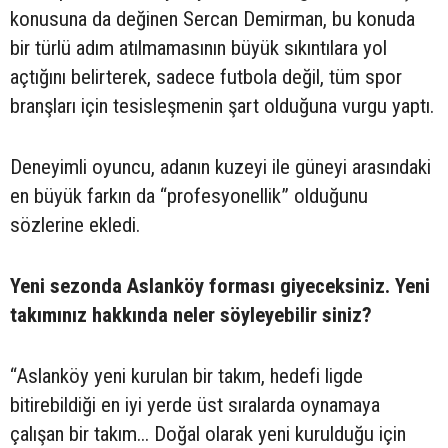
konusuna da değinen Sercan Demirman, bu konuda
bir türlü adım atılmamasının büyük sıkıntılara yol
açtığını belirterek, sadece futbola değil, tüm spor
branşları için tesisleşmenin şart olduğuna vurgu yaptı.
Deneyimli oyuncu, adanın kuzeyi ile güneyi arasındaki
en büyük farkın da “profesyonellik” olduğunu
sözlerine ekledi.
Yeni sezonda Aslanköy forması giyeceksiniz. Yeni
takımınız hakkında neler söyleyebilir siniz?
“Aslanköy yeni kurulan bir takım, hedefi ligde
bitirebildiği en iyi yerde üst sıralarda oynamaya
çalışan bir takım... Doğal olarak yeni kurulduğu için