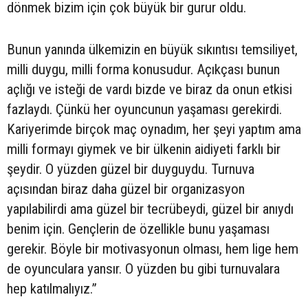
dönmek bizim için çok büyük bir gurur oldu.
Bunun yanında ülkemizin en büyük sıkıntısı temsiliyet,
milli duygu, milli forma konusudur. Açıkçası bunun
açlığı ve isteği de vardı bizde ve biraz da onun etkisi
fazlaydı. Çünkü her oyuncunun yaşaması gerekirdi.
Kariyerimde birçok maç oynadım, her şeyi yaptım ama
milli formayı giymek ve bir ülkenin aidiyeti farklı bir
şeydir. O yüzden güzel bir duyguydu. Turnuva
açısından biraz daha güzel bir organizasyon
yapılabilirdi ama güzel bir tecrübeydi, güzel bir anıydı
benim için. Gençlerin de özellikle bunu yaşaması
gerekir. Böyle bir motivasyonun olması, hem lige hem
de oyunculara yansır. O yüzden bu gibi turnuvalara
hep katılmalıyız.”