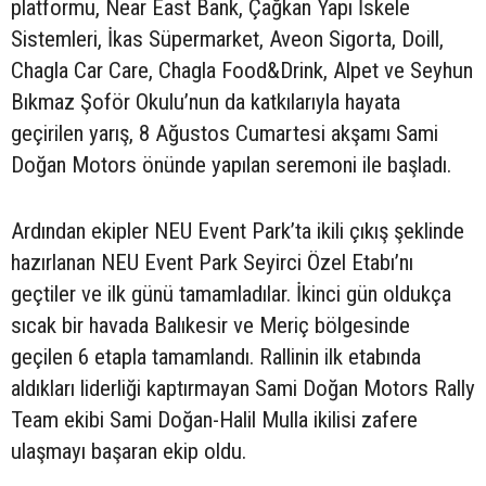
platformu, Near East Bank, Çağkan Yapı İskele
Sistemleri, İkas Süpermarket, Aveon Sigorta, Doill,
Chagla Car Care, Chagla Food&Drink, Alpet ve Seyhun
Bıkmaz Şoför Okulu’nun da katkılarıyla hayata
geçirilen yarış, 8 Ağustos Cumartesi akşamı Sami
Doğan Motors önünde yapılan seremoni ile başladı.
Ardından ekipler NEU Event Park’ta ikili çıkış şeklinde
hazırlanan NEU Event Park Seyirci Özel Etabı’nı
geçtiler ve ilk günü tamamladılar. İkinci gün oldukça
sıcak bir havada Balıkesir ve Meriç bölgesinde
geçilen 6 etapla tamamlandı. Rallinin ilk etabında
aldıkları liderliği kaptırmayan Sami Doğan Motors Rally
Team ekibi Sami Doğan-Halil Mulla ikilisi zafere
ulaşmayı başaran ekip oldu.