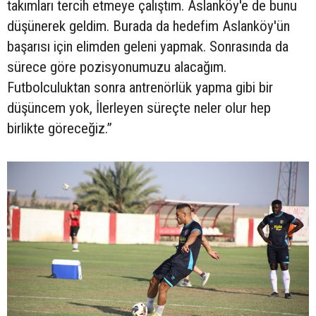
takımları tercih etmeye çalıştım. Aslanköy'e de bunu
düşünerek geldim. Burada da hedefim Aslanköy'ün
başarısı için elimden geleni yapmak. Sonrasında da
sürece göre pozisyonumuzu alacağım.
Futbolculuktan sonra antrenörlük yapma gibi bir
düşüncem yok, İlerleyen süreçte neler olur hep
birlikte göreceğiz.”