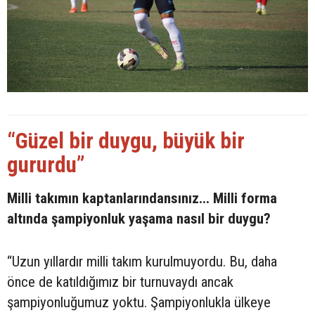
“Güzel bir duygu, büyük bir
gururdu”
Milli takımın kaptanlarındansınız... Milli forma
altında şampiyonluk yaşama nasıl bir duygu?
“Uzun yıllardır milli takım kurulmuyordu. Bu, daha
önce de katıldığımız bir turnuvaydı ancak
şampiyonluğumuz yoktu. Şampiyonlukla ülkeye