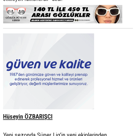
Hüseyin ÖZBARIŞCI
Yeni sezonda Süper Lig’in yeni ekiplerinden