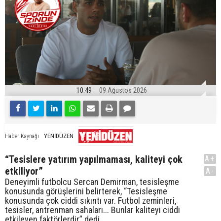
10:49
09 Ağustos 2026
YENİDÜZEN
Haber Kaynağı
“Tesislere yatırım yapılmaması, kaliteyi çok
A+
etkiliyor”
A-
Deneyimli futbolcu Sercan Demirman, tesisleşme
konusunda görüşlerini belirterek, “Tesisleşme
konusunda çok ciddi sıkıntı var. Futbol zeminleri,
tesisler, antrenman sahaları... Bunlar kaliteyi ciddi
etkileyen faktörlerdir” dedi.