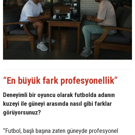
“En büyük fark profesyonellik”
Deneyimli bir oyuncu olarak futbolda adanın
kuzeyi ile güneyi arasında nasıl gibi farklar
görüyorsunuz?
“Futbol, başlı başına zaten güneyde profesyonel