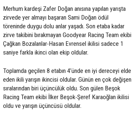
Merhum kardeşi Zafer Doğan anısına yapılan yarışta
zirvede yer almayı başaran Sami Doğan ödül
töreninde duygu dolu anlar yaşadı. Son etaba kadar
zirve takibini bırakmayan Goodyear Racing Team ekibi
Çağkan Bozalanlar-Hasan Evrensel ikilisi sadece 1
saniye farkla ikinci olan ekip oldular.
Toplamda geçilen 8 etabın 4’ünde en iyi dereceyi elde
eden ikili yarışın ikincisi oldular. Günün en çok değişen
sıralarından biri üçüncülük oldu. Son gülen Beşok
Racing Team ekibi İlker Beşok-Şeref Karaoğlan ikilisi
oldu ve yarışın üçüncüsü oldular.