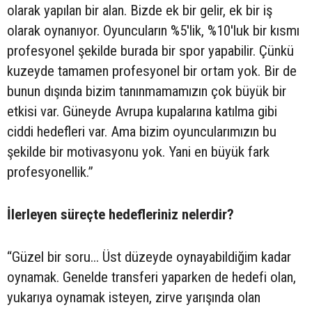
olarak yapılan bir alan. Bizde ek bir gelir, ek bir iş
olarak oynanıyor. Oyuncuların %5'lik, %10'luk bir kısmı
profesyonel şekilde burada bir spor yapabilir. Çünkü
kuzeyde tamamen profesyonel bir ortam yok. Bir de
bunun dışında bizim tanınmamamızın çok büyük bir
etkisi var. Güneyde Avrupa kupalarına katılma gibi
ciddi hedefleri var. Ama bizim oyuncularımızın bu
şekilde bir motivasyonu yok. Yani en büyük fark
profesyonellik.”
İlerleyen süreçte hedefleriniz nelerdir?
“Güzel bir soru... Üst düzeyde oynayabildiğim kadar
oynamak. Genelde transferi yaparken de hedefi olan,
yukarıya oynamak isteyen, zirve yarışında olan