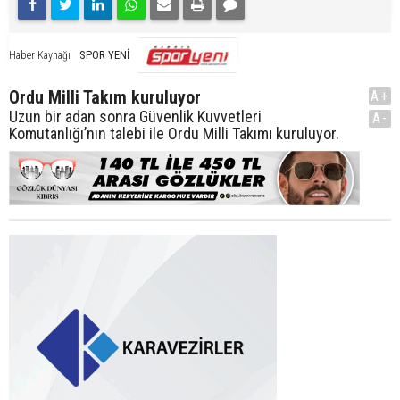
SPOR YENİ
Haber Kaynağı
Ordu Milli Takım kuruluyor
A+
Uzun bir adan sonra Güvenlik Kuvvetleri
A-
Komutanlığı’nın talebi ile Ordu Milli Takımı kuruluyor.