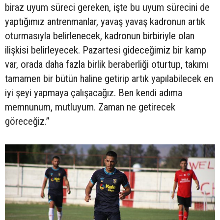
biraz uyum süreci gereken, işte bu uyum sürecini de
yaptığımız antrenmanlar, yavaş yavaş kadronun artık
oturmasıyla belirlenecek, kadronun birbiriyle olan
ilişkisi belirleyecek. Pazartesi gideceğimiz bir kamp
var, orada daha fazla birlik beraberliği oturtup, takımı
tamamen bir bütün haline getirip artık yapılabilecek en
iyi şeyi yapmaya çalışacağız. Ben kendi adıma
memnunum, mutluyum. Zaman ne getirecek
göreceğiz.”