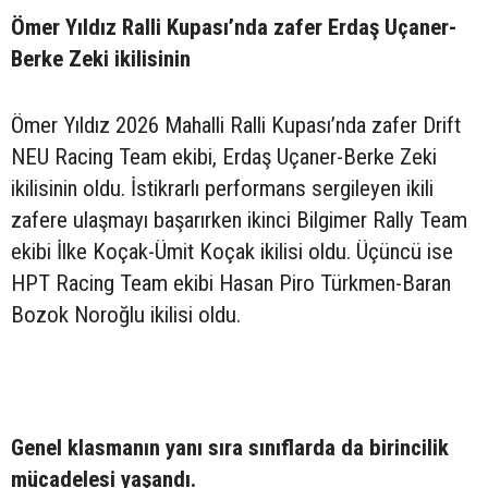
Ömer Yıldız Ralli Kupası’nda zafer Erdaş Uçaner-
Berke Zeki ikilisinin
Ömer Yıldız 2026 Mahalli Ralli Kupası’nda zafer Drift
NEU Racing Team ekibi, Erdaş Uçaner-Berke Zeki
ikilisinin oldu. İstikrarlı performans sergileyen ikili
zafere ulaşmayı başarırken ikinci Bilgimer Rally Team
ekibi İlke Koçak-Ümit Koçak ikilisi oldu. Üçüncü ise
HPT Racing Team ekibi Hasan Piro Türkmen-Baran
Bozok Noroğlu ikilisi oldu.
Genel klasmanın yanı sıra sınıflarda da birincilik
mücadelesi yaşandı.