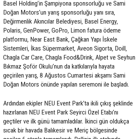
Basel Holding’in Şampiyona sponsorluğu ve Sami
Doğan Motors’un yarış sponsorluğu yanı sıra,
Değirmenlik Akıncılar Belediyesi, Basel Energy,
Polaris, GenPower, GoPro, Limon fatura ödeme
platformu, Near East Bank, Çağkan Yapı İskele
Sistemleri, İkas Süpermarket, Aveon Sigorta, Doill,
Chagla Car Care, Chagla Food&Drink, Alpet ve Seyhun
Bıkmaz Şoför Okulu’nun da katkılarıyla hayata
geçirilen yarış, 8 Ağustos Cumartesi akşamı Sami
Doğan Motors önünde yapılan seremoni ile başladı.
Ardından ekipler NEU Event Park’ta ikili çıkış şeklinde
hazırlanan NEU Event Park Seyirci Özel Etabı’nı
geçtiler ve ilk günü tamamladılar. İkinci gün oldukça
sıcak bir havada Balıkesir ve Meriç bölgesinde