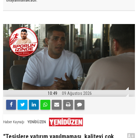
onaylanmamaktadır.
10:49
09 Ağustos 2026
YENİDÜZEN
Haber Kaynağı
“Tesislere yatırım yapılmaması, kaliteyi çok
A+