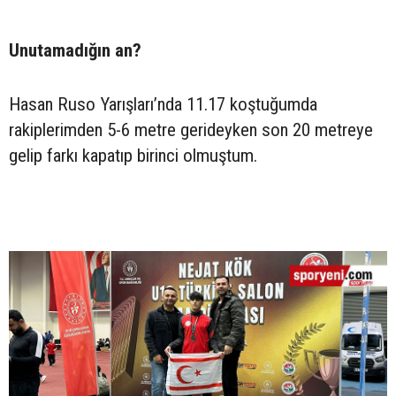
Unutamadığın an?
Hasan Ruso Yarışları’nda 11.17 koştuğumda
rakiplerimden 5-6 metre gerideyken son 20 metreye
gelip farkı kapatıp birinci olmuştum.