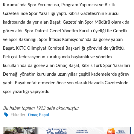
Kurumu’nda Spor Yorumcusu, Program Yapımcısı ve Birlik
Gazetesi’nde Spor Yazarlığı yaptı. Kıbrıs Gazetesi'nin kurucu
kadrosunda da yer alan Başat, Gazete'nin Spor Müdürü olarak da
görev aldı. Spor Dairesi Genel Yönetim Kurulu üyeliği ile Gençlik
ve Spor Bakanlığı, Spor İhtisas Komisyonu'nda da görev yapan
Başat, KKTC Olimpiyat Komitesi Başkanlığı görevini de yürüttü.
Pek çok federasyonun kuruluşunda başkanlık ve yönetim
kurullarında da görev alan Omaç Başat, Kıbrıs Türk Spor Yazarları
Derneği yönetim kurulunda uzun yıllar çeşitli kademelerde görev
yaptı. Başat vefat etmeden önce son olarak Havadis Gazetesinde
spor yazarlığı yapıyordu.
Bu haber toplam 1923 defa okunmuştur
Etiketler :
Omaç Başat