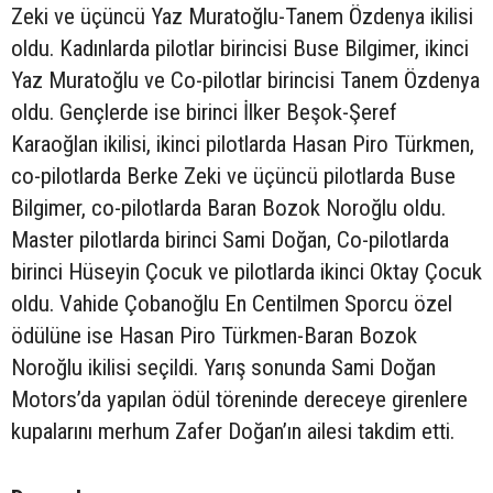
Zeki ve üçüncü Yaz Muratoğlu-Tanem Özdenya ikilisi
oldu. Kadınlarda pilotlar birincisi Buse Bilgimer, ikinci
Yaz Muratoğlu ve Co-pilotlar birincisi Tanem Özdenya
oldu. Gençlerde ise birinci İlker Beşok-Şeref
Karaoğlan ikilisi, ikinci pilotlarda Hasan Piro Türkmen,
co-pilotlarda Berke Zeki ve üçüncü pilotlarda Buse
Bilgimer, co-pilotlarda Baran Bozok Noroğlu oldu.
Master pilotlarda birinci Sami Doğan, Co-pilotlarda
birinci Hüseyin Çocuk ve pilotlarda ikinci Oktay Çocuk
oldu. Vahide Çobanoğlu En Centilmen Sporcu özel
ödülüne ise Hasan Piro Türkmen-Baran Bozok
Noroğlu ikilisi seçildi. Yarış sonunda Sami Doğan
Motors’da yapılan ödül töreninde dereceye girenlere
kupalarını merhum Zafer Doğan’ın ailesi takdim etti.