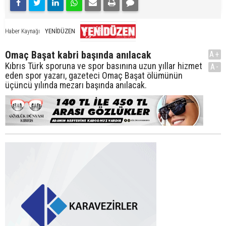
YENİDÜZEN
Haber Kaynağı
Omaç Başat kabri başında anılacak
A+
Kıbrıs Türk sporuna ve spor basınına uzun yıllar hizmet
A-
eden spor yazarı, gazeteci Omaç Başat ölümünün
üçüncü yılında mezarı başında anılacak.