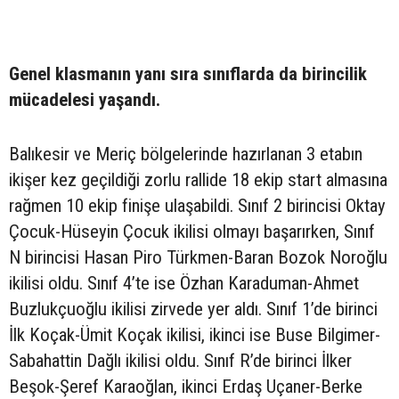
Genel klasmanın yanı sıra sınıflarda da birincilik
mücadelesi yaşandı.
Balıkesir ve Meriç bölgelerinde hazırlanan 3 etabın
ikişer kez geçildiği zorlu rallide 18 ekip start almasına
rağmen 10 ekip finişe ulaşabildi. Sınıf 2 birincisi Oktay
Çocuk-Hüseyin Çocuk ikilisi olmayı başarırken, Sınıf
N birincisi Hasan Piro Türkmen-Baran Bozok Noroğlu
ikilisi oldu. Sınıf 4’te ise Özhan Karaduman-Ahmet
Buzlukçuoğlu ikilisi zirvede yer aldı. Sınıf 1’de birinci
İlk Koçak-Ümit Koçak ikilisi, ikinci ise Buse Bilgimer-
Sabahattin Dağlı ikilisi oldu. Sınıf R’de birinci İlker
Beşok-Şeref Karaoğlan, ikinci Erdaş Uçaner-Berke