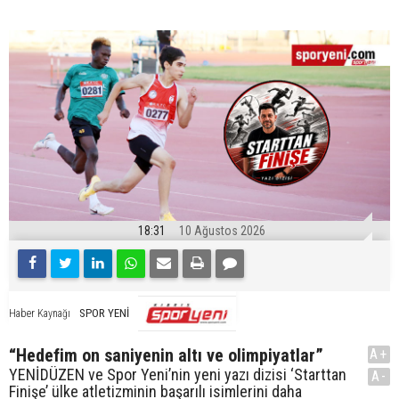
18:31
10 Ağustos 2026
SPOR YENİ
Haber Kaynağı
“Hedefim on saniyenin altı ve olimpiyatlar”
A+
YENİDÜZEN ve Spor Yeni’nin yeni yazı dizisi ‘Starttan
A-
Finişe’ ülke atletizminin başarılı isimlerini daha