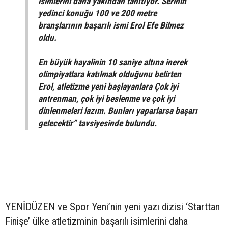
isimlerini daha yakından tanıtıyor. Serinin
yedinci konuğu 100 ve 200 metre
branşlarının başarılı ismi Erol Efe Bilmez
oldu.
En büyük hayalinin 10 saniye altına inerek
olimpiyatlara katılmak olduğunu belirten
Erol, atletizme yeni başlayanlara Çok iyi
antrenman, çok iyi beslenme ve çok iyi
dinlenmeleri lazım. Bunları yaparlarsa başarı
gelecektir” tavsiyesinde bulundu.
YENİDÜZEN ve Spor Yeni’nin yeni yazı dizisi ‘Starttan
Finişe’ ülke atletizminin başarılı isimlerini daha