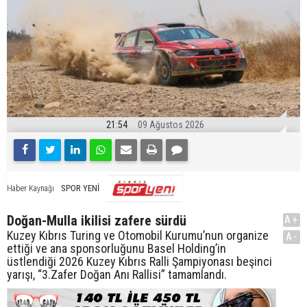
21:54
09 Ağustos 2026
SPOR YENİ
Haber Kaynağı
Doğan-Mulla ikilisi zafere sürdü
A+
Kuzey Kıbrıs Turing ve Otomobil Kurumu’nun organize
A-
ettiği ve ana sponsorluğunu Basel Holding’in
üstlendiği 2026 Kuzey Kıbrıs Ralli Şampiyonası beşinci
yarışı, “3.Zafer Doğan Anı Rallisi” tamamlandı.