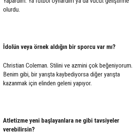
Yapardım. Ya futbol oynardım ya da vücut geliştirme
olurdu.
İdolün veya örnek aldığın bir sporcu var mı?
Christian Coleman. Stilini ve azmini çok beğeniyorum.
Benim gibi, bir yarışta kaybediyorsa diğer yarışta
kazanmak için elinden geleni yapıyor.
Atletizme yeni başlayanlara ne gibi tavsiyeler
verebilirsin?