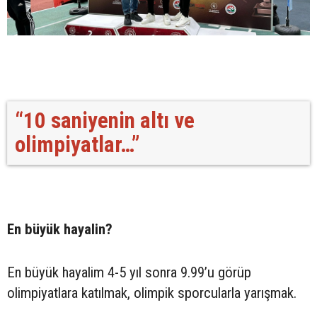
“10 saniyenin altı ve
olimpiyatlar…”
En büyük hayalin?
En büyük hayalim 4-5 yıl sonra 9.99’u görüp
olimpiyatlara katılmak, olimpik sporcularla yarışmak.