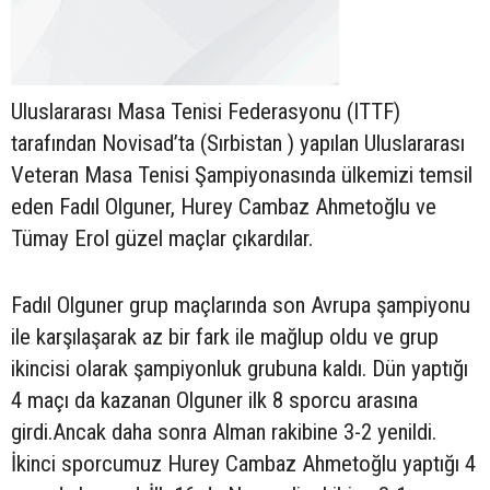
Uluslararası Masa Tenisi Federasyonu (ITTF)
tarafından Novisad’ta (Sırbistan ) yapılan Uluslararası
Veteran Masa Tenisi Şampiyonasında ülkemizi temsil
eden Fadıl Olguner, Hurey Cambaz Ahmetoğlu ve
Tümay Erol güzel maçlar çıkardılar.
Fadıl Olguner grup maçlarında son Avrupa şampiyonu
ile karşılaşarak az bir fark ile mağlup oldu ve grup
ikincisi olarak şampiyonluk grubuna kaldı. Dün yaptığı
4 maçı da kazanan Olguner ilk 8 sporcu arasına
girdi.Ancak daha sonra Alman rakibine 3-2 yenildi.
İkinci sporcumuz Hurey Cambaz Ahmetoğlu yaptığı 4