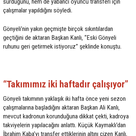
sürdüğünü, hem de yabancı oyuncu transferi için
çalışmalar yapıldığını söyledi.
Gönyeli’nin yakın geçmişte birçok sıkıntılardan
geçtiğini de aktaran Başkan Kanlı, “Eski Gönyeli
ruhunu geri getirmek istiyoruz” şeklinde konuştu.
“Takımımız iki haftadır çalışıyor”
Gönyeli takımının yaklaşık iki hafta önce yeni sezon
çalışmalarına başladığını aktaran Başkan Ali Kanlı,
mevcut kadronun korunduğuna dikkat çekti, kadroya
takviyelerin yapılacağını anlattı. Küçük Kaymaklı’dan
İbrahim Kaba’yı transfer ettiklerinin altını çizen Kanlı,