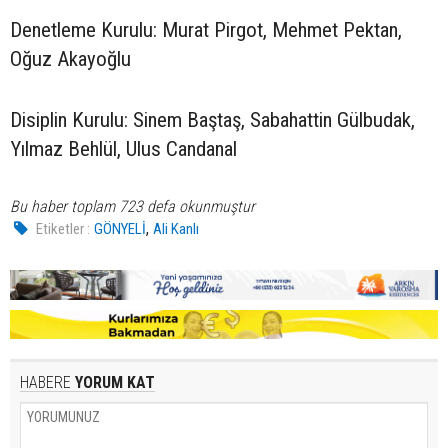
Denetleme Kurulu: Murat Pirgot, Mehmet Pektan,
Oğuz Akayoğlu
Disiplin Kurulu: Sinem Baştaş, Sabahattin Gülbudak,
Yılmaz Behlül, Ulus Candanal
Bu haber toplam 723 defa okunmuştur
,
Etiketler :
GÖNYELİ
Ali Kanlı
HABERE
YORUM KAT