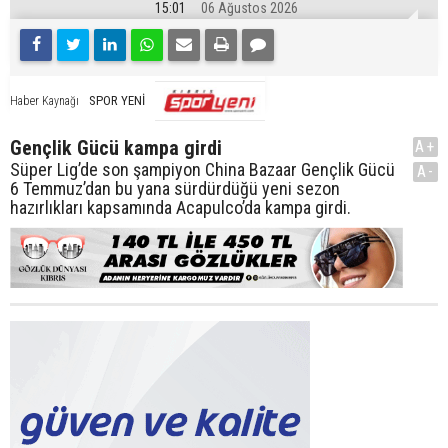
15:01
06 Ağustos 2026
SPOR YENİ
Haber Kaynağı
Gençlik Gücü kampa girdi
A+
Süper Lig’de son şampiyon China Bazaar Gençlik Gücü
A-
6 Temmuz’dan bu yana sürdürdüğü yeni sezon
hazırlıkları kapsamında Acapulco’da kampa girdi.