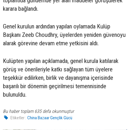
toplantıda gündemde yer alan maddeler görüşülerek
karara bağlandı.
Genel kurulun ardından yapılan oylamada Kulüp
Başkanı Zeeb Choudhry, üyelerden yeniden güvenoyu
alarak görevine devam etme yetkisini aldı.
Kulüpten yapılan açıklamada, genel kurula katılarak
görüş ve önerileriyle katkı sağlayan tüm üyelere
teşekkür edilirken, birlik ve dayanışma içerisinde
başarılı bir dönemin geçirilmesi temennisinde
bulunuldu.
Bu haber toplam 635 defa okunmuştur
Etiketler :
China Bazaar Gençlik Gücü