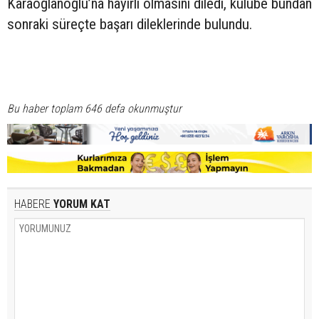
Karaoğlanoğlu’na hayırlı olmasını diledi, kulübe bundan
sonraki süreçte başarı dileklerinde bulundu.
Bu haber toplam 646 defa okunmuştur
HABERE
YORUM KAT