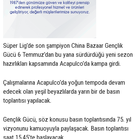
Süper Lig’de son şampiyon China Bazaar Gençlik
Gücü 6 Temmuz’dan bu yana sürdürdüğü yeni sezon
hazırlıkları kapsamında Acapulco’da kampa girdi.
Çalışmalarına Acapulco’da yoğun tempoda devam
edecek olan yeşil beyazlılarda yarın bir de basın
toplantısı yapılacak.
Gençlik Gücü, söz konusu basın toplantısında 75. yıl
vizyonunu kamuoyuyla paylaşacak. Basın toplantısı
saat 15.45’te başlayacak.