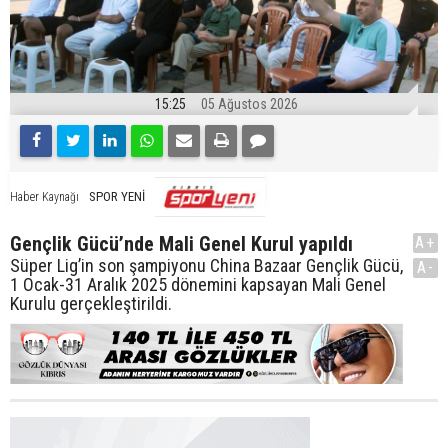
15:25
05 Ağustos 2026
SPOR YENİ
Haber Kaynağı
Gençlik Gücü’nde Mali Genel Kurul yapıldı
A+
Süper Lig’in son şampiyonu China Bazaar Gençlik Gücü,
A-
1 Ocak-31 Aralık 2025 dönemini kapsayan Mali Genel
Kurulu gerçekleştirildi.