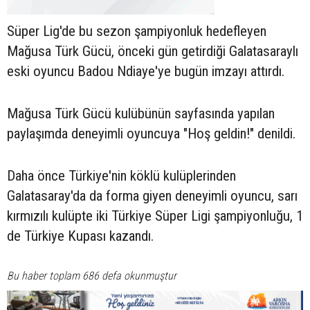
Süper Lig'de bu sezon şampiyonluk hedefleyen
Mağusa Türk Gücü, önceki gün getirdiği Galatasaraylı
eski oyuncu Badou Ndiaye'ye bugün imzayı attırdı.
Mağusa Türk Gücü kulübünün sayfasında yapılan
paylaşımda deneyimli oyuncuya "Hoş geldin!" denildi.
Daha önce Türkiye'nin köklü kulüplerinden
Galatasaray'da da forma giyen deneyimli oyuncu, sarı
kırmızılı kulüpte iki Türkiye Süper Ligi şampiyonluğu, 1
de Türkiye Kupası kazandı.
Bu haber toplam 686 defa okunmuştur