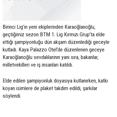
Birinci Lig’in yeni ekiplerinden Karaoğlanoğlu,
geçtiğimiz sezon BTM 1. Lig Kırmızı Grup’ta elde
ettiği şampiyonluğu dün akşam düzenlediği geceyle
kutladı. Kaya Palazzo Otel’de düzenlenen geceye
Karaoğlanoğlu sevdalılarının yanı sıra, bakanlar,
milletvekilleri ve iş insanları katıldı.
Elde edilen şampiyonluk doyasıya kutlanırken, katkı
koyan isimlere de plaket takdim edildi, şarkılar
söylendi.