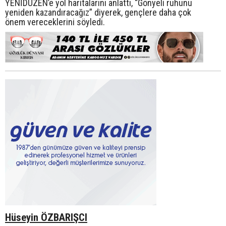
YENİDÜZEN’e yol haritalarını anlattı, “Gönyeli ruhunu
yeniden kazandıracağız” diyerek, gençlere daha çok
önem vereceklerini söyledi.
Hüseyin ÖZBARIŞCI