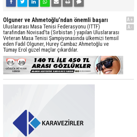
Olguner ve Ahmetoğlu’ndan önemli başarı
A+
Uluslararası Masa Tenisi Federasyonu (ITTF)
A-
tarafından Novisad’ta (Sırbistan ) yapılan Uluslararası
Veteran Masa Tenisi Şampiyonasında ülkemizi temsil
eden Fadıl Olguner, Hurey Cambaz Ahmetoğlu ve
Tümay Erol güzel maçlar çıkardılar.