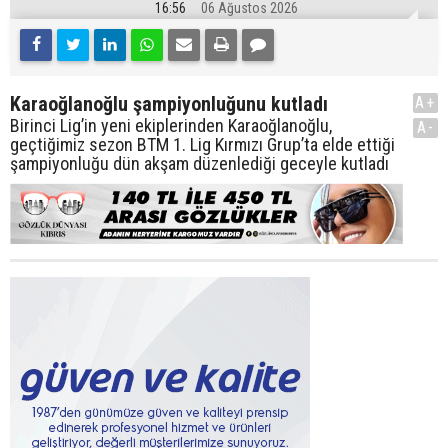
16:56
06 Ağustos 2026
Karaoğlanoğlu şampiyonluğunu kutladı
A+
Birinci Lig’in yeni ekiplerinden Karaoğlanoğlu,
A-
geçtiğimiz sezon BTM 1. Lig Kırmızı Grup’ta elde ettiği
şampiyonluğu dün akşam düzenlediği geceyle kutladı