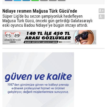
Ndiaye resmen Mağusa Türk Gücü'nde
A+
Süper Lig'de bu sezon şampiyonluk hedefleyen
A-
Mağusa Türk Gücü, önceki gün getirdiği Galatasaraylı
eski oyuncu Badou Ndiaye'ye bugün imzayı attırdı.