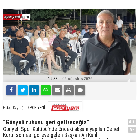
12:33
06 Ağustos 2026
SPOR YENİ
Haber Kaynağı
“Gönyeli ruhunu geri getireceğiz”
A+
Gönyeli Spor Kulübü’nde önceki akşam yapılan Genel
A-
Kurul sonrası göreve gelen Başkan Ali Kanlı