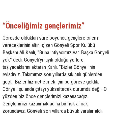
“Önceliğimiz gençlerimiz”
Görevde oldukları süre boyunca gençlere önem
vereceklerinin altını çizen Gönyeli Spor Kulübü
Başkanı Ali Kanlı, “Buna ihtiyacımız var. Başka Gönyeli
yok” dedi. Gönyeli’yi layık olduğu yerlere
taşıyacaklarını aktaran Kanlı, “Bizler Gönyeli’nin
evladıyız. Takımımız son yıllarda sıkıntılı günlerden
geçti. Bizler hizmet etmek için bu göreve geldik.
Gönyeli şu anda çıtayı yükseltecek durumda değil. O
yüzden biz önce gençlerimizi kazanacağız.
Gençlerimizi kazanmak adına bir risk almak
zorundayız. Gönyeli son yıllarda büyük yaralar aldı.