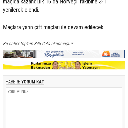
maçıda kazandı.İlk 16 da Norveçli rakibine 3-1
yenilerek elendi.
Maçlara yarın çift maçları ile devam edilecek.
Bu haber toplam 848 defa okunmuştur
HABERE
YORUM KAT