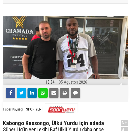
13:34
05 Ağustos 2026
SPOR YENİ
Haber Kaynağı
Kabongo Kassongo, Ülkü Yurdu için adada
A+
Süper Lig'in yeni ekibi Baf Ülkü Yurdu daha önce
A-