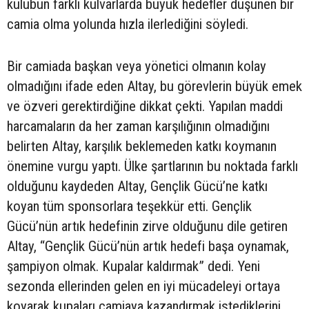
kulübün farklı kulvarlarda büyük hedefler düşünen bir
camia olma yolunda hızla ilerlediğini söyledi.
Bir camiada başkan veya yönetici olmanın kolay
olmadığını ifade eden Altay, bu görevlerin büyük emek
ve özveri gerektirdiğine dikkat çekti. Yapılan maddi
harcamaların da her zaman karşılığının olmadığını
belirten Altay, karşılık beklemeden katkı koymanın
önemine vurgu yaptı. Ülke şartlarının bu noktada farklı
olduğunu kaydeden Altay, Gençlik Gücü’ne katkı
koyan tüm sponsorlara teşekkür etti. Gençlik
Gücü’nün artık hedefinin zirve olduğunu dile getiren
Altay, “Gençlik Gücü’nün artık hedefi başa oynamak,
şampiyon olmak. Kupalar kaldırmak” dedi. Yeni
sezonda ellerinden gelen en iyi mücadeleyi ortaya
koyarak kupaları camiaya kazandırmak istediklerini