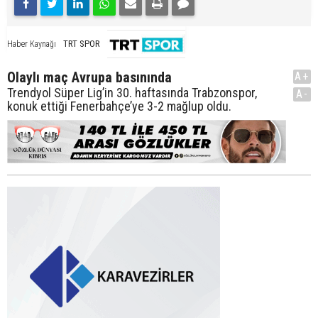
TRT SPOR
Haber Kaynağı
Olaylı maç Avrupa basınında
A+
Trendyol Süper Lig’in 30. haftasında Trabzonspor,
A-
konuk ettiği Fenerbahçe’ye 3-2 mağlup oldu.