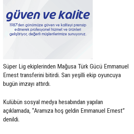
Süper Lig ekiplerinden Mağusa Türk Gücü Emmanuel
Ernest transferini bitirdi. Sarı yeşilli ekip oyuncuya
bugün imzayı attırdı.
Kulübün sosyal medya hesabından yapılan
açıklamada, “Aramıza hoş geldin Emmanuel Ernest”
denildi.