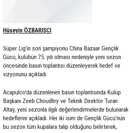
Hüseyin ÖZBARIŞCI
Süper Lig’in son şampiyonu China Bazaar Gençlik
Gücü, kulübün 75. yılı olması nedeniyle yeni sezon
öncesinde basın toplantısı düzenleyerek hedef ve
vizyonunu açıkladı.
Acapulco’da düzenlenen basın toplantısında Kulüp
Başkanı Zeeb Choudhry ve Teknik Direktör Turan
Altay, yeni sezonla ilgili değerlendirmelerde bulunarak
hedeflerini açıkladı. Her iki isim de Gençlik Gücü’nün
bu sezon tüm kupalara talip olduğunu belirterek,