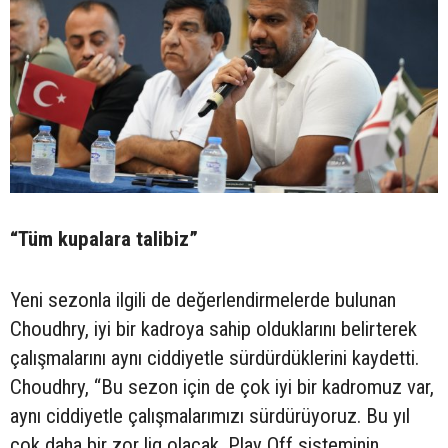
“Tüm kupalara talibiz”
Yeni sezonla ilgili de değerlendirmelerde bulunan
Choudhry, iyi bir kadroya sahip olduklarını belirterek
çalışmalarını aynı ciddiyetle sürdürdüklerini kaydetti.
Choudhry, “Bu sezon için de çok iyi bir kadromuz var,
aynı ciddiyetle çalışmalarımızı sürdürüyoruz. Bu yıl
çok daha bir zor lig olacak. Play Off sisteminin