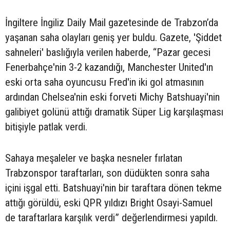
İngiltere İngiliz Daily Mail gazetesinde de Trabzon’da
yaşanan saha olayları geniş yer buldu. Gazete, 'Şiddet
sahneleri' baslığıyla verilen haberde, “Pazar gecesi
Fenerbahçe'nin 3-2 kazandığı, Manchester United'ın
eski orta saha oyuncusu Fred'in iki gol atmasının
ardından Chelsea'nin eski forveti Michy Batshuayi'nin
galibiyet golünü attığı dramatik Süper Lig karşılaşması
bitişiyle patlak verdi.
Sahaya meşaleler ve başka nesneler fırlatan
Trabzonspor taraftarları, son düdükten sonra saha
içini işgal etti. Batshuayi'nin bir taraftara dönen tekme
attığı görüldü, eski QPR yıldızı Bright Osayi-Samuel
de taraftarlara karşılık verdi” değerlendirmesi yapıldı.