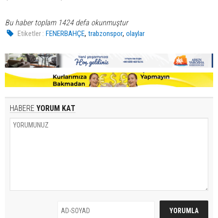
Bu haber toplam 1424 defa okunmuştur
,
,
Etiketler :
FENERBAHÇE
trabzonspor
olaylar
HABERE
YORUM KAT