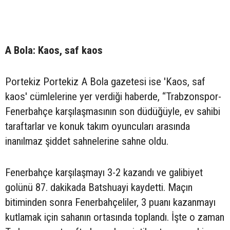
A Bola: Kaos, saf kaos
Portekiz Portekiz A Bola gazetesi ise 'Kaos, saf
kaos' cümlelerine yer verdiği haberde, “Trabzonspor-
Fenerbahçe karşılaşmasının son düdüğüyle, ev sahibi
taraftarlar ve konuk takım oyuncuları arasında
inanılmaz şiddet sahnelerine sahne oldu.
Fenerbahçe karşılaşmayı 3-2 kazandı ve galibiyet
golünü 87. dakikada Batshuayi kaydetti. Maçın
bitiminden sonra Fenerbahçeliler, 3 puanı kazanmayı
kutlamak için sahanın ortasında toplandı. İşte o zaman