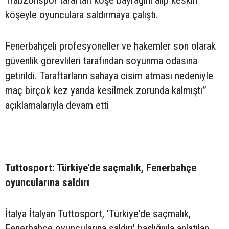
köşeyle oyunculara saldırmaya çalıştı.
Fenerbahçeli profesyoneller ve hakemler son olarak
güvenlik görevlileri tarafından soyunma odasına
getirildi. Taraftarların sahaya cisim atması nedeniyle
maç birçok kez yarıda kesilmek zorunda kalmıştı”
açıklamalarıyla devam etti
Tuttosport: Türkiye'de saçmalık, Fenerbahçe
oyuncularına saldırı
İtalya İtalyan Tuttosport, 'Türkiye'de saçmalık,
Fenerbahçe oyuncularına saldırı' başlığıyla anlatılan