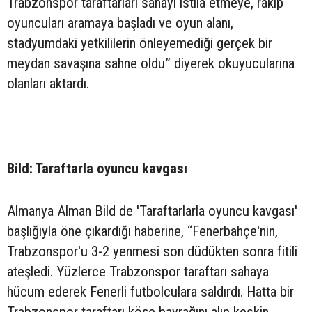
Trabzonspor taraftarları sahayı istila etmeye, rakip
oyuncuları aramaya başladı ve oyun alanı,
stadyumdaki yetkililerin önleyemediği gerçek bir
meydan savaşına sahne oldu” diyerek okuyucularına
olanları aktardı.
Bild: Taraftarla oyuncu kavgası
Almanya Alman Bild de 'Taraftarlarla oyuncu kavgası'
başlığıyla öne çıkardığı haberine, “Fenerbahçe'nin,
Trabzonspor'u 3-2 yenmesi son düdükten sonra fitili
ateşledi. Yüzlerce Trabzonspor taraftarı sahaya
hücum ederek Fenerli futbolculara saldırdı. Hatta bir
Trabzonspor taraftarı köşe bayrağını alıp keskin