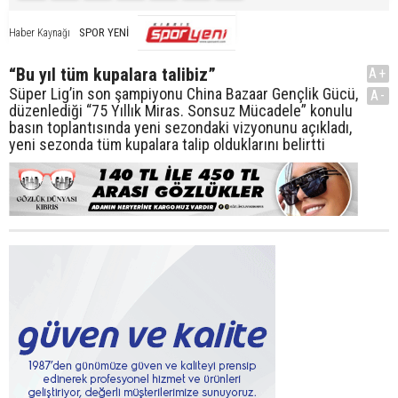
SPOR YENİ
Haber Kaynağı
“Bu yıl tüm kupalara talibiz”
A+
Süper Lig’in son şampiyonu China Bazaar Gençlik Gücü,
A-
düzenlediği “75 Yıllık Miras. Sonsuz Mücadele” konulu
basın toplantısında yeni sezondaki vizyonunu açıkladı,
yeni sezonda tüm kupalara talip olduklarını belirtti