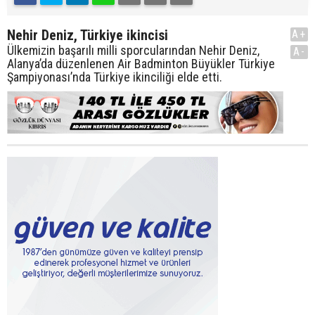
Nehir Deniz, Türkiye ikincisi
A+
Ülkemizin başarılı milli sporcularından Nehir Deniz,
A-
Alanya’da düzenlenen Air Badminton Büyükler Türkiye
Şampiyonası’nda Türkiye ikinciliği elde etti.