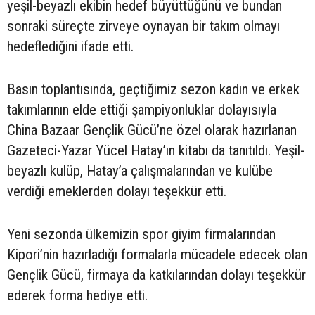
yeşil-beyazlı ekibin hedef büyüttüğünü ve bundan
sonraki süreçte zirveye oynayan bir takım olmayı
hedeflediğini ifade etti.
Basın toplantısında, geçtiğimiz sezon kadın ve erkek
takımlarının elde ettiği şampiyonluklar dolayısıyla
China Bazaar Gençlik Gücü’ne özel olarak hazırlanan
Gazeteci-Yazar Yücel Hatay’ın kitabı da tanıtıldı. Yeşil-
beyazlı kulüp, Hatay’a çalışmalarından ve kulübe
verdiği emeklerden dolayı teşekkür etti.
Yeni sezonda ülkemizin spor giyim firmalarından
Kipori’nin hazırladığı formalarla mücadele edecek olan
Gençlik Gücü, firmaya da katkılarından dolayı teşekkür
ederek forma hediye etti.