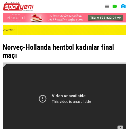
Norveç-Hollanda hentbol kadınlar final
maçı