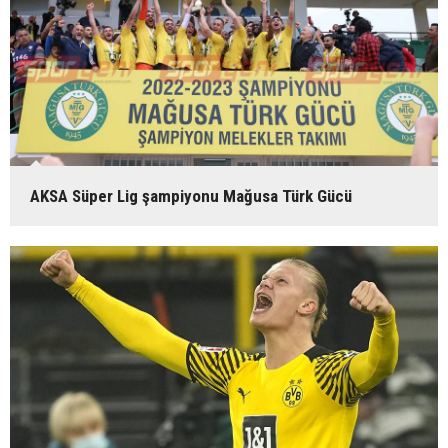
AKSA Süper Lig şampiyonu Mağusa Türk Gücü