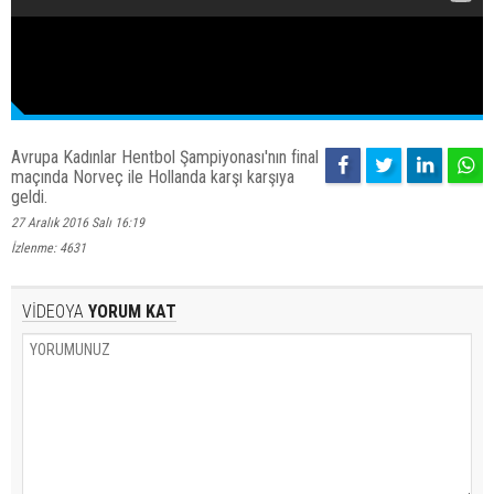
Avrupa Kadınlar Hentbol Şampiyonası'nın final
maçında Norveç ile Hollanda karşı karşıya
geldi.
27 Aralık 2016 Salı 16:19
İzlenme: 4631
VİDEOYA
YORUM KAT