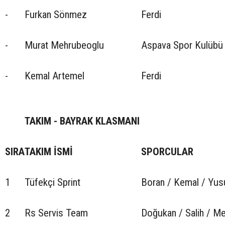
-
Furkan Sönmez
Ferdi
-
Murat Mehrubeoglu
Aspava Spor Kulübü
-
Kemal Artemel
Ferdi
TAKIM - BAYRAK KLASMANI
SIRA
TAKIM İSMİ
SPORCULAR
1
Tüfekçi Sprint
Boran / Kemal / Yus
2
Rs Servis Team
Doğukan / Salih / M