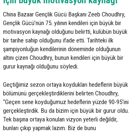
için büyük motivasyon kaynağı”
China Bazaar Gençlik Gücü Başkanı Zeeb Choudhry,
Gençlik Gücü’nün 75. yılının kendileri için büyük bir
motivasyon kaynağı olduğunu belirtti, kulübün büyük
bir tarihe sahip olduğunu ifade etti. Tarihteki ilk
şampiyonluğun kendilerinin döneminde olduğunun
altını çizen Choudhry, bunun kendileri için büyük bir
gurur kaynağı olduğunu söyledi.
Geçtiğimiz sezon ortaya koydukları hedeflerin büyük
bölümünü gerçekleştirdiklerini belirten Choudhry,
“Geçen sene koyduğumuz hedeflerin yüzde 90-95’ini
gerçekleştirdik. Bu da bizim için büyük bir gurur oldu.
Tek başına ortaya konulan vizyon yeterli değildir,
bunları çıkıp yapmak lazım. Biz de bunu