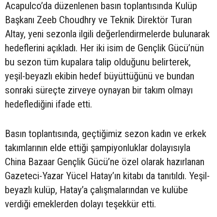
Acapulco’da düzenlenen basın toplantısında Kulüp
Başkanı Zeeb Choudhry ve Teknik Direktör Turan
Altay, yeni sezonla ilgili değerlendirmelerde bulunarak
hedeflerini açıkladı. Her iki isim de Gençlik Gücü’nün
bu sezon tüm kupalara talip olduğunu belirterek,
yeşil-beyazlı ekibin hedef büyüttüğünü ve bundan
sonraki süreçte zirveye oynayan bir takım olmayı
hedeflediğini ifade etti.
Basın toplantısında, geçtiğimiz sezon kadın ve erkek
takımlarının elde ettiği şampiyonluklar dolayısıyla
China Bazaar Gençlik Gücü’ne özel olarak hazırlanan
Gazeteci-Yazar Yücel Hatay’ın kitabı da tanıtıldı. Yeşil-
beyazlı kulüp, Hatay’a çalışmalarından ve kulübe
verdiği emeklerden dolayı teşekkür etti.