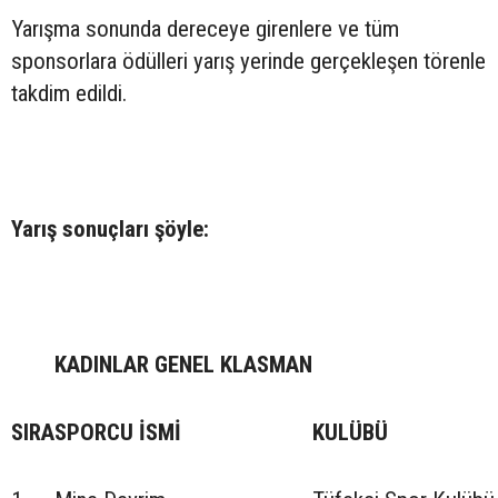
Yarışma sonunda dereceye girenlere ve tüm
sponsorlara ödülleri yarış yerinde gerçekleşen törenle
takdim edildi.
Yarış sonuçları şöyle:
KADINLAR GENEL KLASMAN
SIRA
SPORCU İSMİ
KULÜBÜ