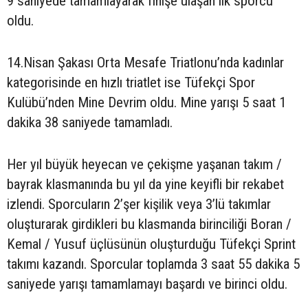
9 saniyede tamamlayarak finişe ulaşan ilk sporcu
oldu.
14.Nisan Şakası Orta Mesafe Triatlonu’nda kadınlar
kategorisinde en hızlı triatlet ise Tüfekçi Spor
Kulübü’nden Mine Devrim oldu. Mine yarışı 5 saat 1
dakika 38 saniyede tamamladı.
Her yıl büyük heyecan ve çekişme yaşanan takım /
bayrak klasmanında bu yıl da yine keyifli bir rekabet
izlendi. Sporcuların 2’şer kişilik veya 3’lü takımlar
oluşturarak girdikleri bu klasmanda birinciliği Boran /
Kemal / Yusuf üçlüsünün oluşturduğu Tüfekçi Sprint
takımı kazandı. Sporcular toplamda 3 saat 55 dakika 5
saniyede yarışı tamamlamayı başardı ve birinci oldu.