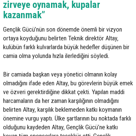
zirveye oynamak, kupalar
kazanmak”
Gençlik Gücü’nün son dönemde önemli bir vizyon
ortaya koyduğunu belirten Teknik direktör Altay,
kulübün farklı kulvarlarda büyük hedefler düşünen bir
camia olma yolunda hızla ilerlediğini söyledi.
Bir camiada başkan veya yönetici olmanın kolay
olmadığını ifade eden Altay, bu görevlerin büyük emek
ve özveri gerektirdiğine dikkat çekti. Yapılan maddi
harcamaların da her zaman karşılığının olmadığını
belirten Altay, karşılık beklemeden katkı koymanın
önemine vurgu yaptı. Ülke şartlarının bu noktada farklı
olduğunu kaydeden Altay, Gençlik Gücü’ne katkı
koyan tüm sponsorlara teşekkür etti. Gençlik