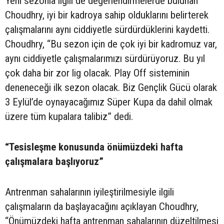
Yeni sezonla ilgili de değerlendirmelerde bulunan
Choudhry, iyi bir kadroya sahip olduklarını belirterek
çalışmalarını aynı ciddiyetle sürdürdüklerini kaydetti.
Choudhry, “Bu sezon için de çok iyi bir kadromuz var,
aynı ciddiyetle çalışmalarımızı sürdürüyoruz. Bu yıl
çok daha bir zor lig olacak. Play Off sisteminin
deneneceği ilk sezon olacak. Biz Gençlik Gücü olarak
3 Eylül’de oynayacağımız Süper Kupa da dahil olmak
üzere tüm kupalara talibiz” dedi.
“Tesisleşme konusunda önümüzdeki hafta
çalışmalara başlıyoruz”
Antrenman sahalarının iyileştirilmesiyle ilgili
çalışmaların da başlayacağını açıklayan Choudhry,
“Önümüzdeki hafta antrenman sahalarının düzeltilmesi