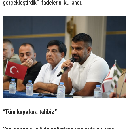
gerçekleştirdik” ifadelerini kullandı.
“Tüm kupalara talibiz”