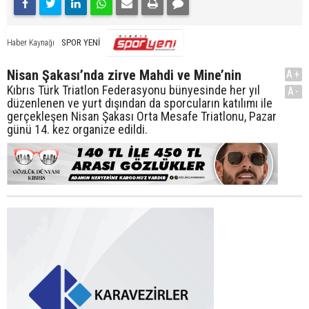
SPOR YENİ
Haber Kaynağı
Nisan Şakası’nda zirve Mahdi ve Mine’nin
A+
Kıbrıs Türk Triatlon Federasyonu bünyesinde her yıl
A-
düzenlenen ve yurt dışından da sporcuların katılımı ile
gerçekleşen Nisan Şakası Orta Mesafe Triatlonu, Pazar
günü 14. kez organize edildi.