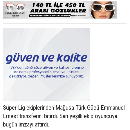
Süper Lig ekiplerinden Mağusa Türk Gücü Emmanuel
Ernest transferini bitirdi. Sarı yeşilli ekip oyuncuya
bugün imzayı attırdı.