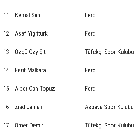
11
Kemal Sah
Ferdi
12
Asaf Yigitturk
Ferdi
13
Özgü Özyiğit
Tüfekçi Spor Kulübü
14
Ferit Malkara
Ferdi
15
Alper Can Topuz
Ferdi
16
Ziad Jamali
Aspava Spor Kulübü
17
Omer Demir
Tüfekçi Spor Kulübü