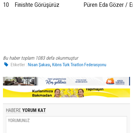
10
Finishte Görüşürüz
Püren Eda Gözer / E
Bu haber toplam 1083 defa okunmuştur
,
Etiketler :
Nisan Şakası
Kıbrıs Türk Triatlon Federasyonu
HABERE
YORUM KAT