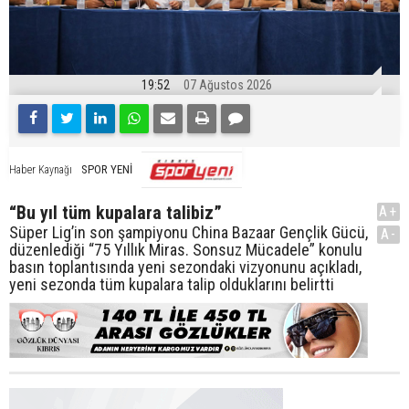
19:52
07 Ağustos 2026
SPOR YENİ
Haber Kaynağı
“Bu yıl tüm kupalara talibiz”
A+
Süper Lig’in son şampiyonu China Bazaar Gençlik Gücü,
A-
düzenlediği “75 Yıllık Miras. Sonsuz Mücadele” konulu
basın toplantısında yeni sezondaki vizyonunu açıkladı,
yeni sezonda tüm kupalara talip olduklarını belirtti