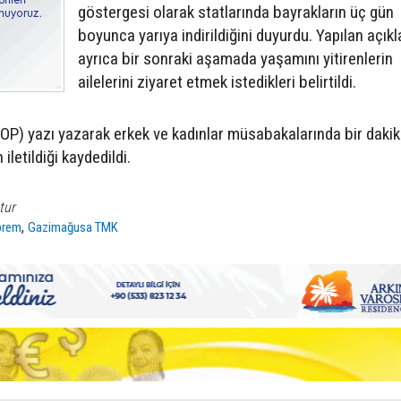
göstergesi olarak statlarında bayrakların üç gün
boyunca yarıya indirildiğini duyurdu. Yapılan açı
ayrıca bir sonraki aşamada yaşamını yitirenlerin
ailelerini ziyaret etmek istedikleri belirtildi.
OP) yazı yazarak erkek ve kadınlar müsabakalarında bir dakik
iletildiği kaydedildi.
tur
,
prem
Gazimağusa TMK