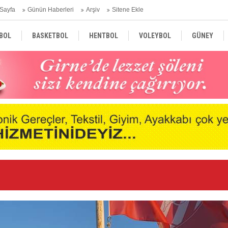
Sayfa
Günün Haberleri
Arşiv
Sitene Ekle
BOL
BASKETBOL
HENTBOL
VOLEYBOL
GÜNEY
TÜRKİYE
AVRUPA
DÜNYA
Er