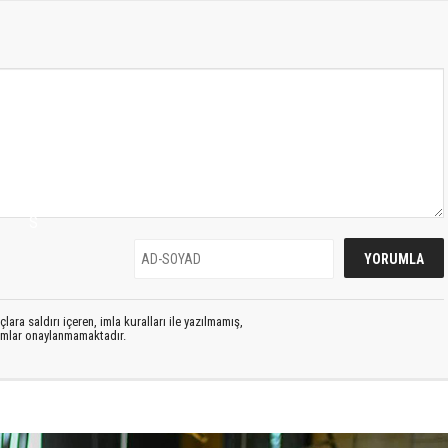
S
lara saldırı içeren, imla kuralları ile yazılmamış,
rumlar onaylanmamaktadır.