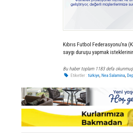
Kıbrıs Futbol Federasyonu’na (K
saygı duruşu yapmak isteklerinin 
Bu haber toplam 1183 defa okunmuş
,
,
Etiketler :
türkiye
Nea Salamina
De