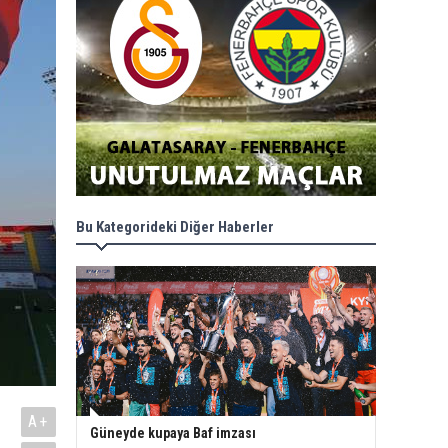
Bu Kategorideki Diğer Haberler
A+
Güneyde kupaya Baf imzası