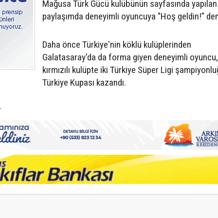
Mağusa Türk Gücü kulübünün sayfasında yapılan
paylaşımda deneyimli oyuncuya "Hoş geldin!" den
Daha önce Türkiye'nin köklü kulüplerinden
Galatasaray'da da forma giyen deneyimli oyuncu,
kırmızılı kulüpte iki Türkiye Süper Ligi şampiyonlu
Türkiye Kupası kazandı.
r