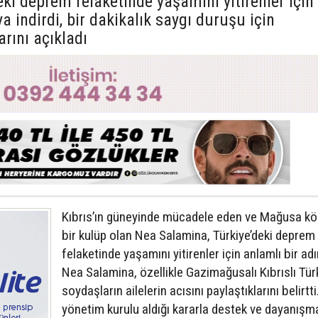
ki deprem felaketinde yaşamını yitirenler için
a indirdi, bir dakikalık saygı duruşu için
rını açıkladı
Kıbrıs’ın güneyinde mücadele eden ve Mağusa kö
bir kulüp olan Nea Salamina, Türkiye’deki deprem
felaketinde yaşamını yitirenler için anlamlı bir adı
Nea Salamina, özellikle Gazimağusalı Kıbrıslı Tür
soydaşların ailelerin acısını paylaştıklarını belirtt
yönetim kurulu aldığı kararla destek ve dayanışm