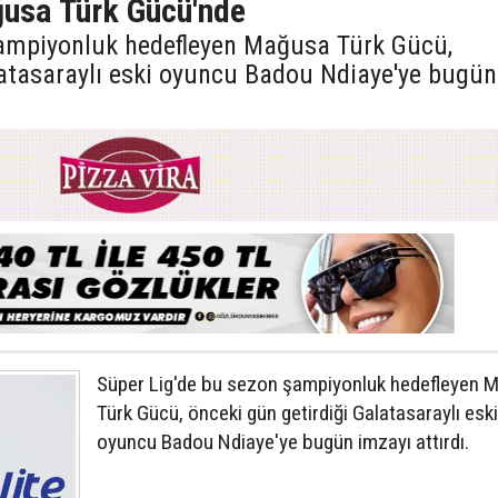
usa Türk Gücü'nde
şampiyonluk hedefleyen Mağusa Türk Gücü,
latasaraylı eski oyuncu Badou Ndiaye'ye bugün
Süper Lig'de bu sezon şampiyonluk hedefleyen 
Türk Gücü, önceki gün getirdiği Galatasaraylı eski
oyuncu Badou Ndiaye'ye bugün imzayı attırdı.