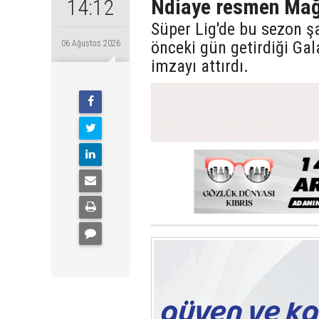
Ndiaye resmen Mağ
14:12
Süper Lig'de bu sezon 
önceki gün getirdiği Ga
06 Ağustos 2026
imzayı attırdı.