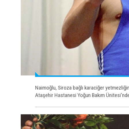
Naimoğlu, Siroza bağlı karaciğer yetmezliği
Ataşehir Hastanesi Yoğun Bakım Ünitesi'nde