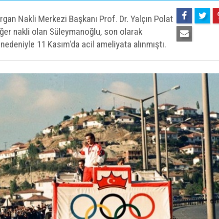
gan Nakli Merkezi Başkanı Prof. Dr. Yalçın Polat
ciğer nakli olan Süleymanoğlu, son olarak
edeniyle 11 Kasım'da acil ameliyata alınmıştı.