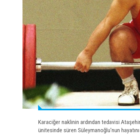
Karaciğer naklinin ardından tedavisi Ataşe
ünitesinde süren Süleymanoğlu'nun hayatını ka