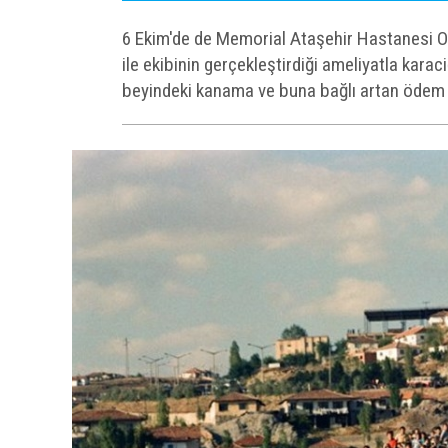
6 Ekim'de de Memorial Ataşehir Hastanesi Or
ile ekibinin gerçekleştirdiği ameliyatla kara
beyindeki kanama ve buna bağlı artan ödem n