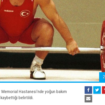
2
hir Memorial Hastanesi'nde yoğun bakım
ybettiği belirtildi.