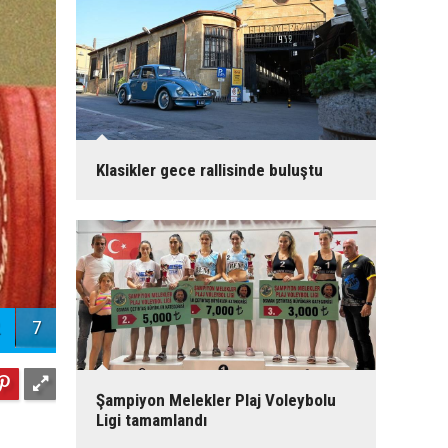
Klasikler gece rallisinde buluştu
7
Şampiyon Melekler Plaj Voleybolu
Ligi tamamlandı