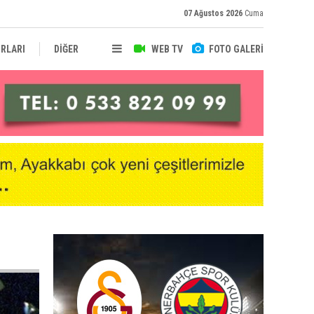
07 Ağustos 2026
Cuma
RLARI
DİĞER
WEB TV
FOTO GALERİ