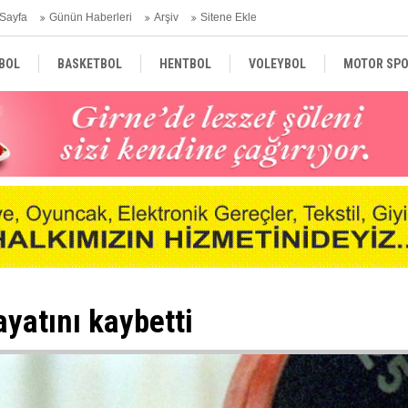
Sayfa
Günün Haberleri
Arşiv
Sitene Ekle
BOL
BASKETBOL
HENTBOL
VOLEYBOL
MOTOR SPO
GAZETELER
DÜNYA
yatını kaybetti