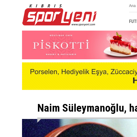
Ana 
FUT
Naim Süleymanoğlu, ha