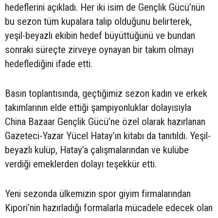
hedeflerini açıkladı. Her iki isim de Gençlik Gücü’nün
bu sezon tüm kupalara talip olduğunu belirterek,
yeşil-beyazlı ekibin hedef büyüttüğünü ve bundan
sonraki süreçte zirveye oynayan bir takım olmayı
hedeflediğini ifade etti.
Basın toplantısında, geçtiğimiz sezon kadın ve erkek
takımlarının elde ettiği şampiyonluklar dolayısıyla
China Bazaar Gençlik Gücü’ne özel olarak hazırlanan
Gazeteci-Yazar Yücel Hatay’ın kitabı da tanıtıldı. Yeşil-
beyazlı kulüp, Hatay’a çalışmalarından ve kulübe
verdiği emeklerden dolayı teşekkür etti.
Yeni sezonda ülkemizin spor giyim firmalarından
Kipori’nin hazırladığı formalarla mücadele edecek olan