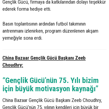
Gençlik Gücü, firmaya da katkılarından dolayı teşekkür
ederek forma hediye etti.
Basın toplantısının ardından futbol takımının
antrenmanı izlenirken, program düzenlenen akşam
yemeğiyle sona erdi.
China Bazaar Gençlik Gücü Başkanı Zeeb
Choudhry:
“Gençlik Gücü’nün 75. Yılı bizim
için büyük motivasyon kaynağı”
China Bazaar Gençlik Gücü Başkanı Zeeb Choudhry,
Gençlik Gücü’nün 75. yılının kendileri için büyük bir