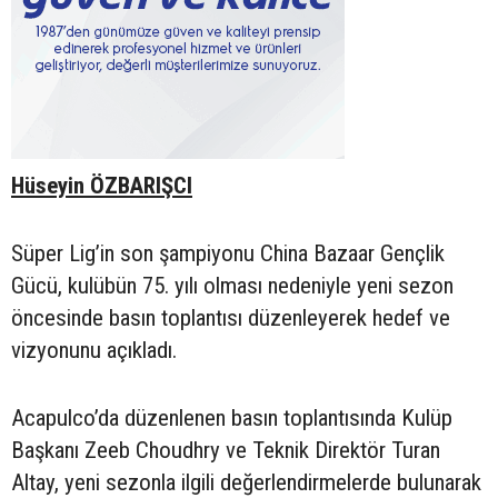
Hüseyin ÖZBARIŞCI
Süper Lig’in son şampiyonu China Bazaar Gençlik
Gücü, kulübün 75. yılı olması nedeniyle yeni sezon
öncesinde basın toplantısı düzenleyerek hedef ve
vizyonunu açıkladı.
Acapulco’da düzenlenen basın toplantısında Kulüp
Başkanı Zeeb Choudhry ve Teknik Direktör Turan
Altay, yeni sezonla ilgili değerlendirmelerde bulunarak