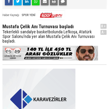
SPOR YENİ
Haber Kaynağı
Mustafa Çelik Anı Turnuvası başladı
A+
Tekerlekli sandalye basketbolunda Lefkoşa, Atatürk
A-
Spor Salonu’nda yer alan Mustafa Çelik Anı Turnuvası
başladı.