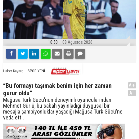
10:50
08 Ağustos 2026
SPOR YENİ
Haber Kaynağı
“Bu formayı taşımak benim için her zaman
A+
gurur oldu”
A-
Mağusa Türk Gücü’nün deneyimli oyuncularından
Mehmet Gürlü, bu sabah yayınladığı duygusal bir
mesajla şampiyonluklar yaşadığı Mağusa Türk Gücü’ne
veda etti.