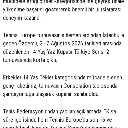
mücadele ettiği çiftler kategorisinde ise çeyrek finale
yükselme başarısı göstererek önemli bir uluslararası
deneyim kazandı.
Tennis Europe turnuvasının hemen ardından İstanbul’a
geçen Özdemir, 3–7 Ağustos 2026 tarihleri arasında
düzenlenen 14 Yaş Yaz Kupası Türkiye Serisi-2
turnuvasında korta çıktı.
Erkekler 14 Yaş Tekler kategorisinde mücadele eden
genç raketimiz, turnuvanın Consolation tablosunda
şampiyonluğa ulaşarak kupanın sahibi oldu.
Tenis Federasyonu’ndan yapılan açıklamada, “Kısa
süre içerisinde hem Tennis Europe’da son 16 ve
çeyrek final, hem de Türkiye Serisi’nde şampiyonluk