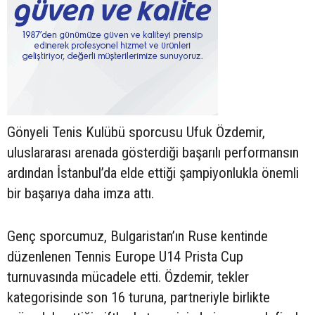
Gönyeli Tenis Kulübü sporcusu Ufuk Özdemir,
uluslararası arenada gösterdiği başarılı performansın
ardından İstanbul’da elde ettiği şampiyonlukla önemli
bir başarıya daha imza attı.
Genç sporcumuz, Bulgaristan’ın Ruse kentinde
düzenlenen Tennis Europe U14 Prista Cup
turnuvasında mücadele etti. Özdemir, tekler
kategorisinde son 16 turuna, partneriyle birlikte