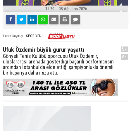
12:20
08 Ağustos 2026
SPOR YENİ
Haber Kaynağı
Ufuk Özdemir büyük gurur yaşattı
A+
Gönyeli Tenis Kulübü sporcusu Ufuk Özdemir,
A-
uluslararası arenada gösterdiği başarılı performansın
ardından İstanbul’da elde ettiği şampiyonlukla önemli
bir başarıya daha imza attı.