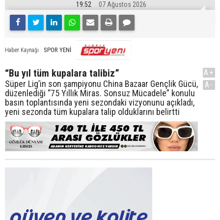
19:52
07 Ağustos 2026
SPOR YENİ
Haber Kaynağı
“Bu yıl tüm kupalara talibiz”
A+
Süper Lig’in son şampiyonu China Bazaar Gençlik Gücü,
A-
düzenlediği “75 Yıllık Miras. Sonsuz Mücadele” konulu
basın toplantısında yeni sezondaki vizyonunu açıkladı,
yeni sezonda tüm kupalara talip olduklarını belirtti