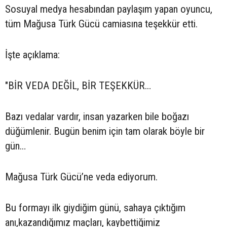
Sosuyal medya hesabından paylaşım yapan oyuncu,
tüm Mağusa Türk Gücü camiasına teşekkür etti.
İşte açıklama:
"BİR VEDA DEĞİL, BİR TEŞEKKÜR…
Bazı vedalar vardır, insan yazarken bile boğazı
düğümlenir. Bugün benim için tam olarak böyle bir
gün…
Mağusa Türk Gücü’ne veda ediyorum.
Bu formayı ilk giydiğim günü, sahaya çıktığım
anı,kazandığımız maçları, kaybettiğimiz