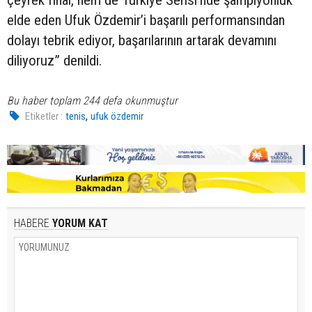
elde eden Ufuk Özdemir’i başarılı performansından
dolayı tebrik ediyor, başarılarının artarak devamını
diliyoruz” denildi.
Bu haber toplam 244 defa okunmuştur
,
Etiketler :
tenis
ufuk özdemir
HABERE
YORUM KAT