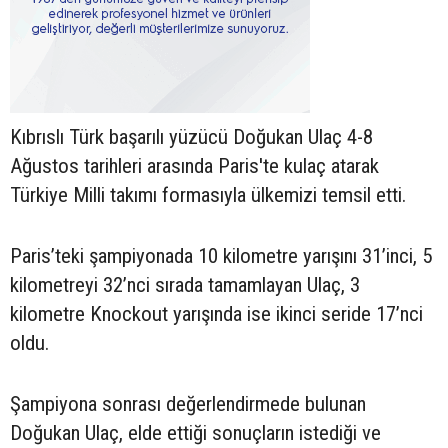
Kıbrıslı Türk başarılı yüzücü Doğukan Ulaç 4-8
Ağustos tarihleri arasında Paris'te kulaç atarak
Türkiye Milli takımı formasıyla ülkemizi temsil etti.
Paris’teki şampiyonada 10 kilometre yarışını 31’inci, 5
kilometreyi 32’nci sırada tamamlayan Ulaç, 3
kilometre Knockout yarışında ise ikinci seride 17’nci
oldu.
Şampiyona sonrası değerlendirmede bulunan
Doğukan Ulaç, elde ettiği sonuçların istediği ve