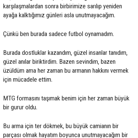
karşılaşmalardan sonra birbirimize sarılıp yeniden
ayağa kalktığımız günleri asla unutmayacağım.
Çünkü ben burada sadece futbol oynamadım.
Burada dostluklar kazandım, güzel insanlar tanıdım,
güzel anılar biriktirdim. Bazen sevindim, bazen
üzüldüm ama her zaman bu armanın hakkını vermek
için mücadele ettim.
MTG formasını taşımak benim için her zaman büyük
bir gurur oldu.
Bu arma için ter dökmek, bu büyük camianın bir
parçası olmak hayatım boyunca unutmayacağım bir