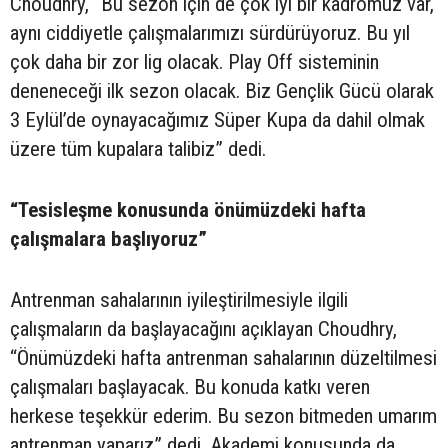
Choudhry, “Bu sezon için de çok iyi bir kadromuz var,
aynı ciddiyetle çalışmalarımızı sürdürüyoruz. Bu yıl
çok daha bir zor lig olacak. Play Off sisteminin
deneneceği ilk sezon olacak. Biz Gençlik Gücü olarak
3 Eylül’de oynayacağımız Süper Kupa da dahil olmak
üzere tüm kupalara talibiz” dedi.
“Tesisleşme konusunda önümüzdeki hafta
çalışmalara başlıyoruz”
Antrenman sahalarının iyileştirilmesiyle ilgili
çalışmaların da başlayacağını açıklayan Choudhry,
“Önümüzdeki hafta antrenman sahalarının düzeltilmesi
çalışmaları başlayacak. Bu konuda katkı veren
herkese teşekkür ederim. Bu sezon bitmeden umarım
antrenman yaparız” dedi. Akademi konusunda da