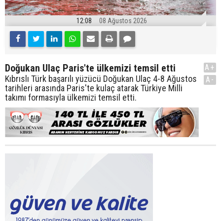
12:08
08 Ağustos 2026
Doğukan Ulaç Paris'te ülkemizi temsil etti
A+
Kıbrıslı Türk başarılı yüzücü Doğukan Ulaç 4-8 Ağustos
A-
tarihleri arasında Paris'te kulaç atarak Türkiye Milli
takımı formasıyla ülkemizi temsil etti.