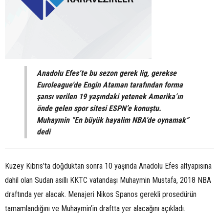
Anadolu Efes’te bu sezon gerek lig, gerekse
Euroleague’de Engin Ataman tarafından forma
şansı verilen 19 yaşındaki yetenek Amerika’ın
önde gelen spor sitesi ESPN’e konuştu.
Muhaymin “En büyük hayalim NBA’de oynamak”
dedi
Kuzey Kıbrıs’ta doğduktan sonra 10 yaşında Anadolu Efes altyapısına
dahil olan Sudan asıllı KKTC vatandaşı Muhaymin Mustafa, 2018 NBA
draftında yer alacak. Menajeri Nikos Spanos gerekli prosedürün
tamamlandığını ve Muhaymin’in draftta yer alacağını açıkladı.