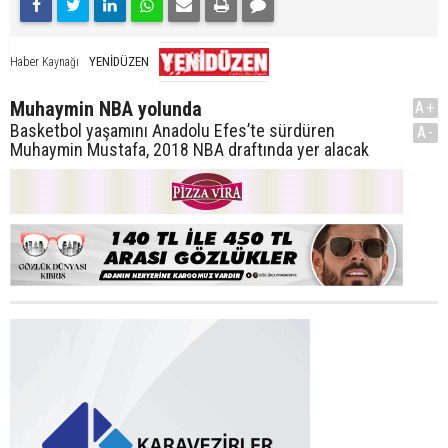
YENİDÜZEN
Haber Kaynağı
Muhaymin NBA yolunda
A+
Basketbol yaşamını Anadolu Efes’te sürdüren
A-
Muhaymin Mustafa, 2018 NBA draftında yer alacak