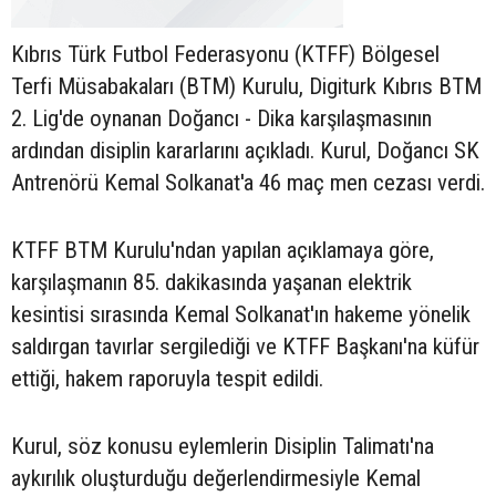
Kıbrıs Türk Futbol Federasyonu (KTFF) Bölgesel
Terfi Müsabakaları (BTM) Kurulu, Digiturk Kıbrıs BTM
2. Lig'de oynanan Doğancı - Dika karşılaşmasının
ardından disiplin kararlarını açıkladı. Kurul, Doğancı SK
Antrenörü Kemal Solkanat'a 46 maç men cezası verdi.
KTFF BTM Kurulu'ndan yapılan açıklamaya göre,
karşılaşmanın 85. dakikasında yaşanan elektrik
kesintisi sırasında Kemal Solkanat'ın hakeme yönelik
saldırgan tavırlar sergilediği ve KTFF Başkanı'na küfür
ettiği, hakem raporuyla tespit edildi.
Kurul, söz konusu eylemlerin Disiplin Talimatı'na
aykırılık oluşturduğu değerlendirmesiyle Kemal