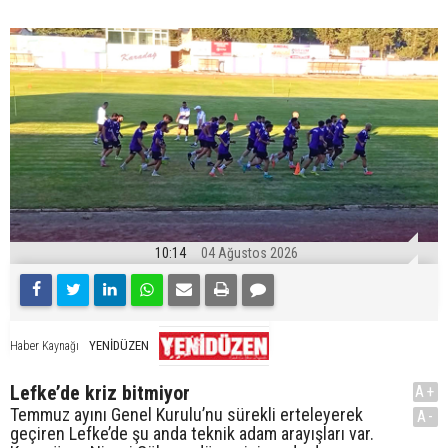
10:14
04 Ağustos 2026
YENİDÜZEN
Haber Kaynağı
Lefke’de kriz bitmiyor
A+
Temmuz ayını Genel Kurulu’nu sürekli erteleyerek
A-
geçiren Lefke’de şu anda teknik adam arayışları var.