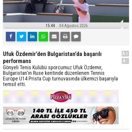
15:44
04 Ağustos 2026
Ufuk Özdemir’den Bulgaristan’da başarılı
A+
performans
A-
Gönyeli Tenis Kulübü sporcumuz Ufuk Özdemir,
Bulgaristan'ın Ruse kentinde düzenlenen Tennis
Europe U14 Prista Cup turnuvasında ülkemizi başarıyla
temsil etti.