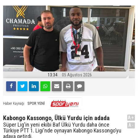
13:34
05 Ağustos 2026
SPOR YENİ
Haber Kaynağı
Kabongo Kassongo, Ülkü Yurdu için adada
A+
Süper Lig'in yeni ekibi Baf Ülkü Yurdu daha önce
A-
Türkiye PTT 1. Ligi'nde oynayan Kabongo Kassongo’yu
adaya getirdi.