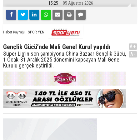
15:25
05 Ağustos 2026
SPOR YENİ
Haber Kaynağı
Gençlik Gücü’nde Mali Genel Kurul yapıldı
A+
Süper Lig’in son şampiyonu China Bazaar Gençlik Gücü,
A-
1 Ocak-31 Aralık 2025 dönemini kapsayan Mali Genel
Kurulu gerçekleştirildi.