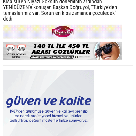
Kısa süren Niyazi Göksun döneminin ardından
YENİDÜZEN’e konuşan Başkan Doğruyol, “Türkiye’den
temaslarımız var. Sorun en kısa zamanda çözülecek”
dedi.