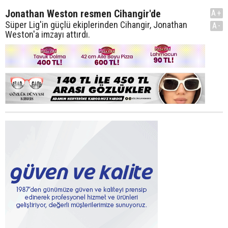
Jonathan Weston resmen Cihangir'de
A+
Süper Lig'in güçlü ekiplerinden Cihangir, Jonathan
A-
Weston'a imzayı attırdı.