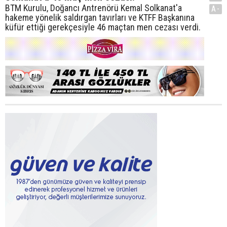
BTM Kurulu, Doğancı Antrenörü Kemal Solkanat'a
A-
hakeme yönelik saldırgan tavırları ve KTFF Başkanına
küfür ettiği gerekçesiyle 46 maçtan men cezası verdi.