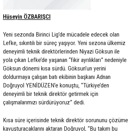
Hüseyin ÖZBARIŞCI
Yeni sezonda Birinci Lig’de mücadele edecek olan
Lefke, sıkıntılı bir süreç yaşıyor. Yeni sezona ülkemiz
deneyimli teknik direktörlerinden Niyazi Göksun ile
yola çıkan Lefke’de yaşanan “fikir ayrılıkları” nedeniyle
Göksun dönemi kısa sürdü. Göksun’un yerini
doldurmaya çalışan batı ekibinin başkanı Adnan
Doğruyol YENİDÜZEN’e konuştu, “Türkiye’den
deneyimli bir teknik direktör getirmek için
çalışmalarımızı sürdürüyoruz” dedi.
Kısa süre içerisinde teknik direktör sorununu çözüme
kavuşturacaklarını aktaran Doğruyol, “Bu takım bu