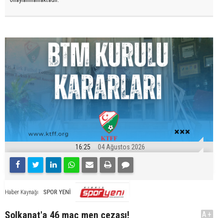
16:25
04 Ağustos 2026
SPOR YENİ
Haber Kaynağı
Solkanat'a 46 maç men cezası!
A+