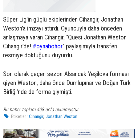
Süper Lig'in güçlü ekiplerinden Cihangir, Jonathan
Weston'a imzayı attırdı. Oyuncuyla daha önceden
anlaşmaya varan Cihangir, "Quesi Jonathan Weston
Cihangir’de!
#oynabohor
" paylaşımıyla transferi
resmiye döktüğünü duyurdu.
Son olarak geçen sezon Alsancak Yeşilova forması
giyen Weston, daha önce Dumlupınar ve Doğan Türk
Birliği'nde de forma giymişti.
Bu haber toplam 408 defa okunmuştur
,
Etiketler :
Cihangir
Jonathan Weston