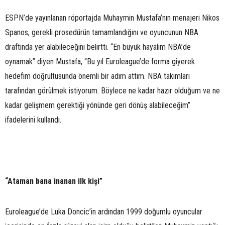
ESPN’de yayınlanan röportajda Muhaymin Mustafa’nın menajeri Nikos
Spanos, gerekli prosedürün tamamlandığını ve oyuncunun NBA
draftında yer alabileceğini belirtti. “En büyük hayalim NBA’de
oynamak” diyen Mustafa, “Bu yıl Euroleague’de forma giyerek
hedefim doğrultusunda önemli bir adım attım. NBA takımları
tarafından görülmek istiyorum. Böylece ne kadar hazır olduğum ve ne
kadar gelişmem gerektiği yönünde geri dönüş alabileceğim”
ifadelerini kullandı.
“Ataman bana inanan ilk kişi”
Euroleague’de Luka Doncic’in ardından 1999 doğumlu oyuncular