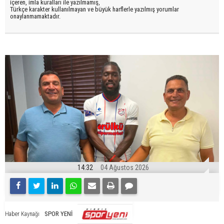
içeren, imla kuralları ile yazılmamış,
Türkçe karakter kullanılmayan ve büyük harflerle yazılmış yorumlar
onaylanmamaktadır.
14:32
04 Ağustos 2026
SPOR YENİ
Haber Kaynağı