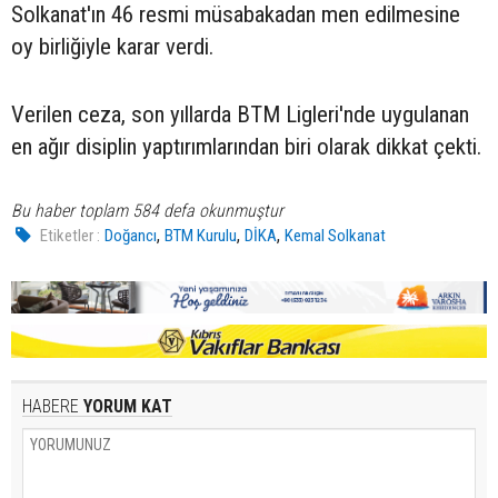
Solkanat'ın 46 resmi müsabakadan men edilmesine
oy birliğiyle karar verdi.
Verilen ceza, son yıllarda BTM Ligleri'nde uygulanan
en ağır disiplin yaptırımlarından biri olarak dikkat çekti.
Bu haber toplam 584 defa okunmuştur
,
,
,
Etiketler :
Doğancı
BTM Kurulu
DİKA
Kemal Solkanat
HABERE
YORUM KAT