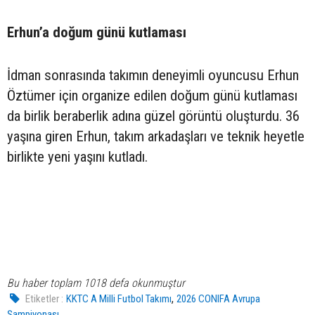
Erhun’a doğum günü kutlaması
İdman sonrasında takımın deneyimli oyuncusu Erhun
Öztümer için organize edilen doğum günü kutlaması
da birlik beraberlik adına güzel görüntü oluşturdu. 36
yaşına giren Erhun, takım arkadaşları ve teknik heyetle
birlikte yeni yaşını kutladı.
Bu haber toplam 1018 defa okunmuştur
,
Etiketler :
KKTC A Milli Futbol Takımı
2026 CONIFA Avrupa
Şampiyonası