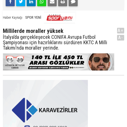
SPOR YENİ
Haber Kaynağı
Millilerde moraller yüksek
A+
İtalya’da gerçekleşecek CONIFA Avrupa Futbol
A-
Şampiyonası için hazırlıklarını sürdüren KKTC A Milli
Takımı’nda moraller yerinde.