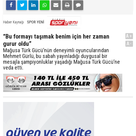
SPOR YENİ
Haber Kaynağı
“Bu formayı taşımak benim için her zaman
A+
gurur oldu”
A-
Mağusa Türk Gücü’nün deneyimli oyuncularından
Mehmet Gürlü, bu sabah yayınladığı duygusal bir
mesajla şampiyonluklar yaşadığı Mağusa Türk Gücü’ne
veda etti.