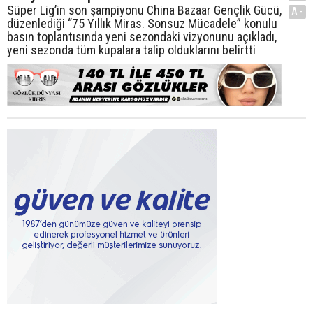
Süper Lig’in son şampiyonu China Bazaar Gençlik Gücü,
A-
düzenlediği “75 Yıllık Miras. Sonsuz Mücadele” konulu
basın toplantısında yeni sezondaki vizyonunu açıkladı,
yeni sezonda tüm kupalara talip olduklarını belirtti