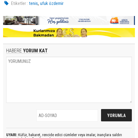
,
Etiketler :
tenis
ufuk özdemir
HABERE
YORUM KAT
UYARI:
Küfür, hakaret, rencide edici cümleler veya imalar, inançlara saldırı