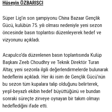
Hüseyin ÖZBARIŞCI
Süper Lig’in son şampiyonu China Bazaar Gençlik
Gücü, kulübün 75. yılı olması nedeniyle yeni sezon
öncesinde basın toplantısı düzenleyerek hedef ve
vizyonunu açıkladı.
Acapulco’da düzenlenen basın toplantısında Kulüp
Başkanı Zeeb Choudhry ve Teknik Direktör Turan
Altay, yeni sezonla ilgili değerlendirmelerde bulunarak
hedeflerini açıkladı. Her iki isim de Gençlik Gücü’nün
bu sezon tüm kupalara talip olduğunu belirterek,
yeşil-beyazlı ekibin hedef büyüttüğünü ve bundan
sonraki süreçte zirveye oynayan bir takım olmayı
hedeflediğini ifade etti.