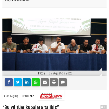
19:52
07 Ağustos 2026
SPOR YENİ
Haber Kaynağı
“Bu yıl tüm kupalara talibiz”
A+