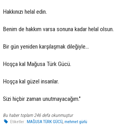
Hakkınızı helal edin.
Benim de hakkım varsa sonuna kadar helal olsun.
Bir gün yeniden karşılaşmak dileğiyle…
Hoşça kal Mağusa Türk Gücü.
Hoşça kal güzel insanlar.
Sizi hiçbir zaman unutmayacağım."
Bu haber toplam 246 defa okunmuştur
,
Etiketler :
MAĞUSA TÜRK GÜCÜ
mehmet gürlü