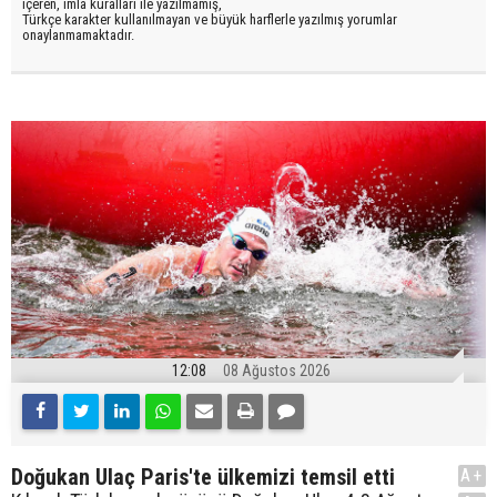
içeren, imla kuralları ile yazılmamış,
Türkçe karakter kullanılmayan ve büyük harflerle yazılmış yorumlar
onaylanmamaktadır.
12:08
08 Ağustos 2026
Doğukan Ulaç Paris'te ülkemizi temsil etti
A+