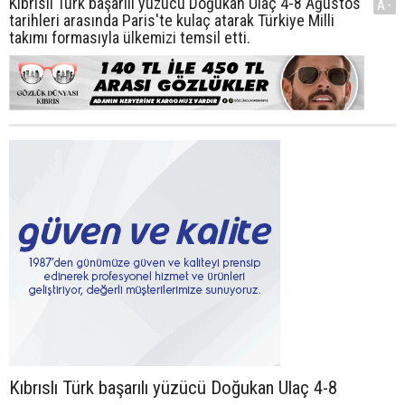
Kıbrıslı Türk başarılı yüzücü Doğukan Ulaç 4-8 Ağustos
A-
tarihleri arasında Paris'te kulaç atarak Türkiye Milli
takımı formasıyla ülkemizi temsil etti.
Kıbrıslı Türk başarılı yüzücü Doğukan Ulaç 4-8