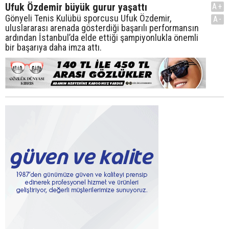
Ufuk Özdemir büyük gurur yaşattı
A+
Gönyeli Tenis Kulübü sporcusu Ufuk Özdemir,
A-
uluslararası arenada gösterdiği başarılı performansın
ardından İstanbul’da elde ettiği şampiyonlukla önemli
bir başarıya daha imza attı.