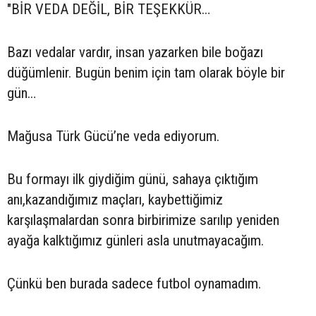
"BİR VEDA DEĞİL, BİR TEŞEKKÜR…
Bazı vedalar vardır, insan yazarken bile boğazı
düğümlenir. Bugün benim için tam olarak böyle bir
gün…
Mağusa Türk Gücü’ne veda ediyorum.
Bu formayı ilk giydiğim günü, sahaya çıktığım
anı,kazandığımız maçları, kaybettiğimiz
karşılaşmalardan sonra birbirimize sarılıp yeniden
ayağa kalktığımız günleri asla unutmayacağım.
Çünkü ben burada sadece futbol oynamadım.