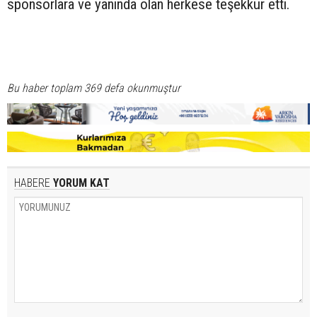
sponsorlara ve yanında olan herkese teşekkür etti.
Bu haber toplam 369 defa okunmuştur
HABERE
YORUM KAT