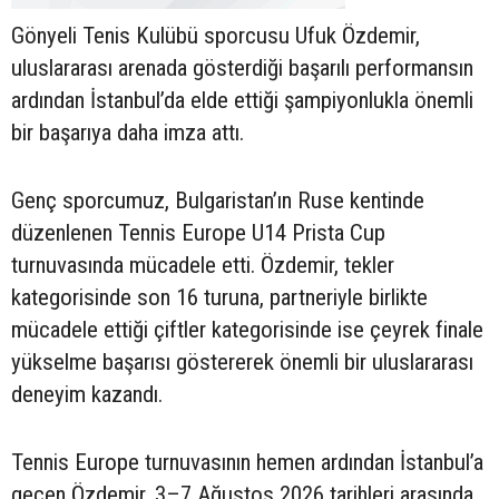
Gönyeli Tenis Kulübü sporcusu Ufuk Özdemir,
uluslararası arenada gösterdiği başarılı performansın
ardından İstanbul’da elde ettiği şampiyonlukla önemli
bir başarıya daha imza attı.
Genç sporcumuz, Bulgaristan’ın Ruse kentinde
düzenlenen Tennis Europe U14 Prista Cup
turnuvasında mücadele etti. Özdemir, tekler
kategorisinde son 16 turuna, partneriyle birlikte
mücadele ettiği çiftler kategorisinde ise çeyrek finale
yükselme başarısı göstererek önemli bir uluslararası
deneyim kazandı.
Tennis Europe turnuvasının hemen ardından İstanbul’a
geçen Özdemir, 3–7 Ağustos 2026 tarihleri arasında