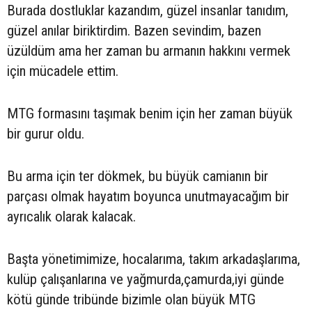
Burada dostluklar kazandım, güzel insanlar tanıdım,
güzel anılar biriktirdim. Bazen sevindim, bazen
üzüldüm ama her zaman bu armanın hakkını vermek
için mücadele ettim.
MTG formasını taşımak benim için her zaman büyük
bir gurur oldu.
Bu arma için ter dökmek, bu büyük camianın bir
parçası olmak hayatım boyunca unutmayacağım bir
ayrıcalık olarak kalacak.
Başta yönetimimize, hocalarıma, takım arkadaşlarıma,
kulüp çalışanlarına ve yağmurda,çamurda,iyi günde
kötü günde tribünde bizimle olan büyük MTG