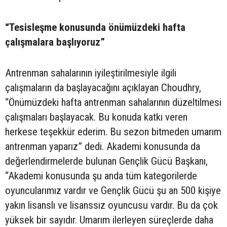
“Tesisleşme konusunda önümüzdeki hafta
çalışmalara başlıyoruz”
Antrenman sahalarının iyileştirilmesiyle ilgili
çalışmaların da başlayacağını açıklayan Choudhry,
“Önümüzdeki hafta antrenman sahalarının düzeltilmesi
çalışmaları başlayacak. Bu konuda katkı veren
herkese teşekkür ederim. Bu sezon bitmeden umarım
antrenman yaparız” dedi. Akademi konusunda da
değerlendirmelerde bulunan Gençlik Gücü Başkanı,
“Akademi konusunda şu anda tüm kategorilerde
oyuncularımız vardır ve Gençlik Gücü şu an 500 kişiye
yakın lisanslı ve lisanssız oyuncusu vardır. Bu da çok
yüksek bir sayıdır. Umarım ilerleyen süreçlerde daha