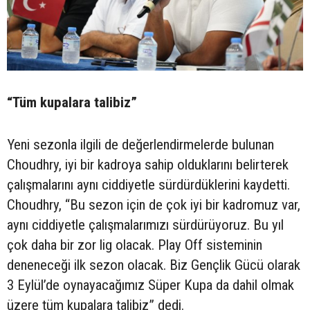
“Tüm kupalara talibiz”
Yeni sezonla ilgili de değerlendirmelerde bulunan
Choudhry, iyi bir kadroya sahip olduklarını belirterek
çalışmalarını aynı ciddiyetle sürdürdüklerini kaydetti.
Choudhry, “Bu sezon için de çok iyi bir kadromuz var,
aynı ciddiyetle çalışmalarımızı sürdürüyoruz. Bu yıl
çok daha bir zor lig olacak. Play Off sisteminin
deneneceği ilk sezon olacak. Biz Gençlik Gücü olarak
3 Eylül’de oynayacağımız Süper Kupa da dahil olmak
üzere tüm kupalara talibiz” dedi.