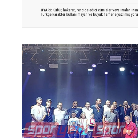
UYARI:
Küfür, hakaret, rencide edici cümleler veya imalar, inanç
Türkçe karakter kullanılmayan ve büyük harflerle yazılmış yo