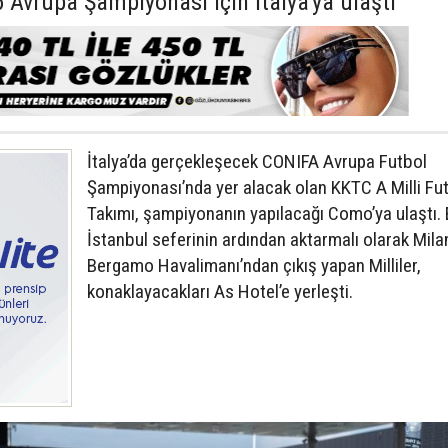
 Avrupa Şampiyonası için İtalya'ya ulaştı
İtalya’da gerçekleşecek CONIFA Avrupa Futbol
Şampiyonası’nda yer alacak olan KKTC A Milli Fu
Takımı, şampiyonanın yapılacağı Como’ya ulaştı. 
İstanbul seferinin ardından aktarmalı olarak Mila
Bergamo Havalimanı’ndan çıkış yapan Milliler,
konaklayacakları As Hotel’e yerleşti.