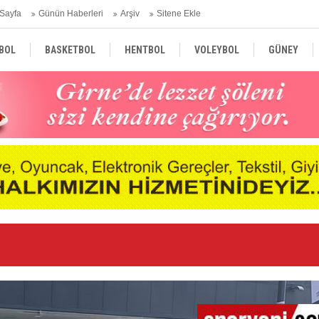
Sayfa
Günün Haberleri
Arşiv
Sitene Ekle
BOL
BASKETBOL
HENTBOL
VOLEYBOL
GÜNEY
TÜRKİYE
AVRUPA
DÜNYA
Ge