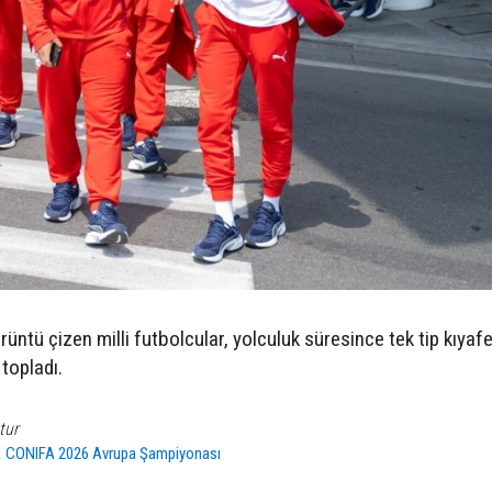
üntü çizen milli futbolcular, yolculuk süresince tek tip kıyafe
 topladı.
tur
,
CONIFA 2026 Avrupa Şampiyonası