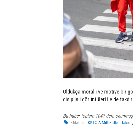
Oldukça moralli ve motive bir gör
disiplinli görüntüleri ile de takdir
Bu haber toplam 1047 defa okunmuş
Etiketler :
KKTC A Milli Futbol Takımı