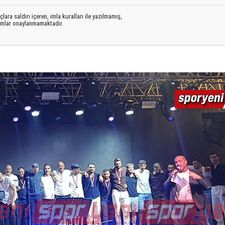
lara saldırı içeren, imla kuralları ile yazılmamış,
rumlar onaylanmamaktadır.