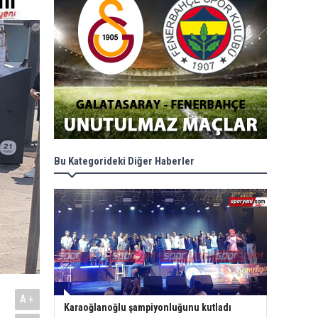
Bu Kategorideki Diğer Haberler
A+
Karaoğlanoğlu şampiyonluğunu kutladı