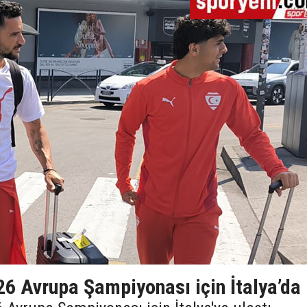
26 Avrupa Şampiyonası için İtalya’da