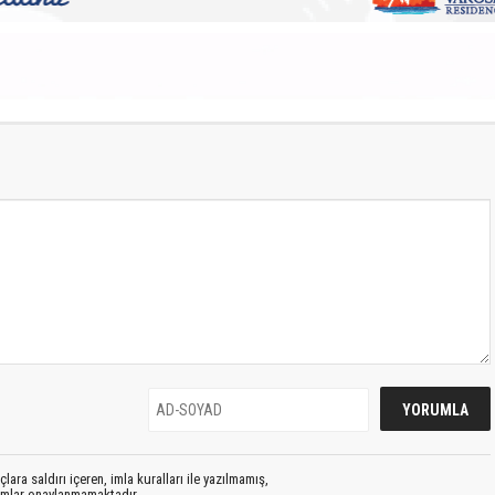
S
lara saldırı içeren, imla kuralları ile yazılmamış,
rumlar onaylanmamaktadır.