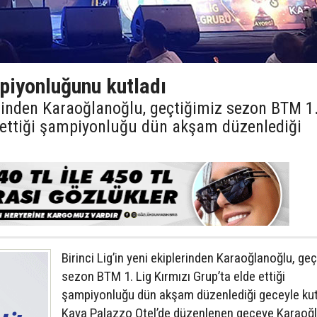
iyonluğunu kutladı
lerinden Karaoğlanoğlu, geçtiğimiz sezon BTM 1
e ettiği şampiyonluğu dün akşam düzenlediği
Birinci Lig’in yeni ekiplerinden Karaoğlanoğlu, ge
sezon BTM 1. Lig Kırmızı Grup’ta elde ettiği
şampiyonluğu dün akşam düzenlediği geceyle kut
Kaya Palazzo Otel’de düzenlenen geceye Karaoğ