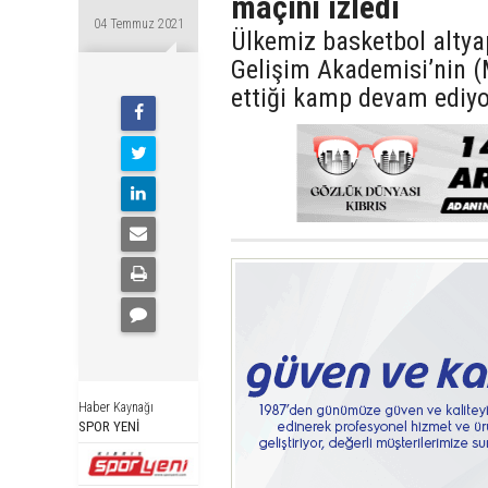
maçını izledi
04 Temmuz 2021
Ülkemiz basketbol alty
Gelişim Akademisi’nin (
ettiği kamp devam ediyo
Haber Kaynağı
SPOR YENİ