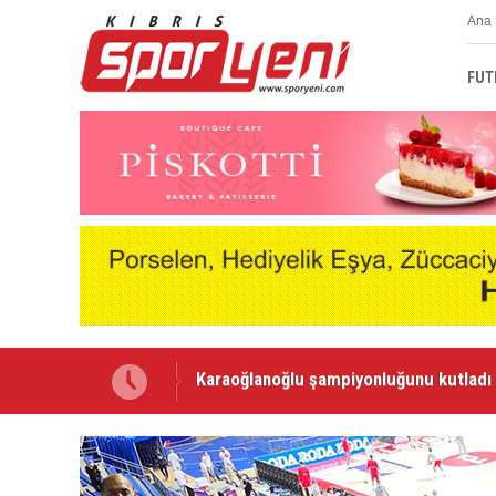
Ana 
FUT
Voleybolda transfer dönemi sürüyor