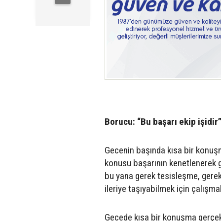
Borucu: “Bu başarı ekip işidir
Gecenin başında kısa bir konu
konusu başarının kenetlenerek ge
bu yana gerek tesisleşme, gerek
ileriye taşıyabilmek için çalışm
Gecede kısa bir konuşma gerçekl