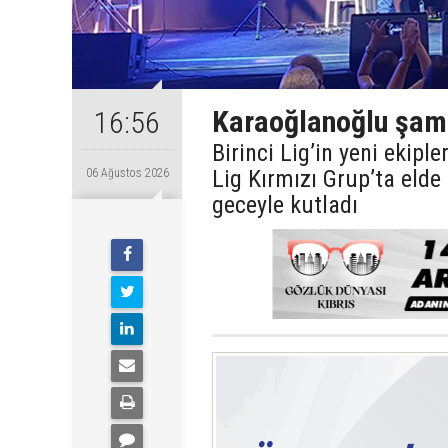
Karaoğlanoğlu şamp
16:56
Birinci Lig’in yeni ekip
Lig Kırmızı Grup’ta eld
06 Ağustos 2026
geceyle kutladı