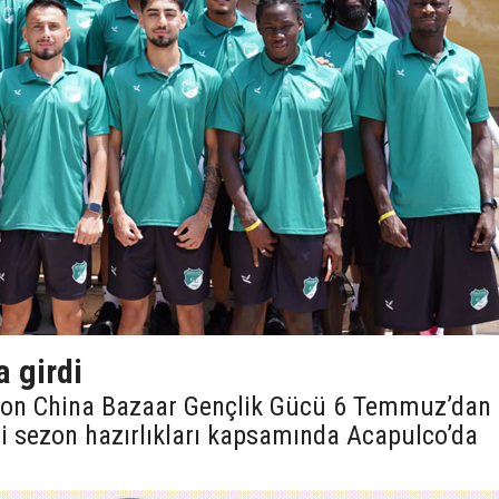
 girdi
yon China Bazaar Gençlik Gücü 6 Temmuz’dan
 sezon hazırlıkları kapsamında Acapulco’da