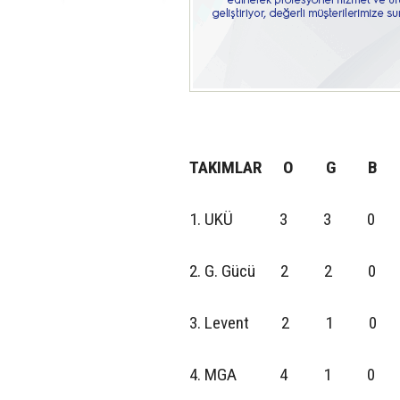
TAKIMLAR O G 
1. UKÜ 3 3 0 
2. G. Gücü 2 2
3. Levent 2 1
4. MGA 4 1 0 3