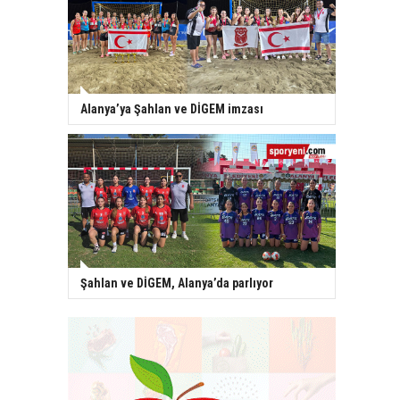
Alanya’ya Şahlan ve DİGEM imzası
Şahlan ve DİGEM, Alanya’da parlıyor