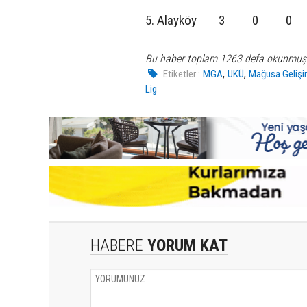
5. Alayköy 3 0 
Bu haber toplam 1263 defa okunmuş
,
,
Etiketler :
MGA
UKÜ
Mağusa Gelişi
Lig
HABERE
YORUM KAT