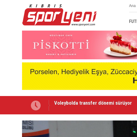
Ana 
FUT
Gençlik Gücü kampa girdi