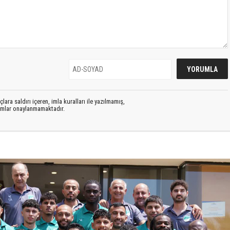
lara saldırı içeren, imla kuralları ile yazılmamış,
rumlar onaylanmamaktadır.