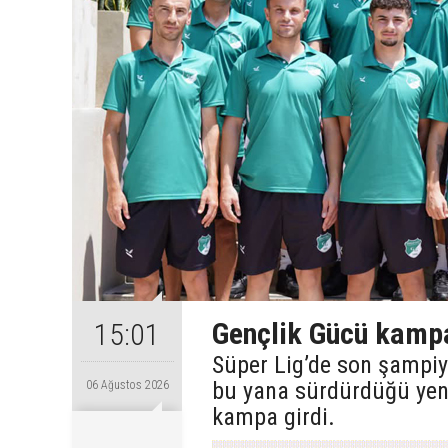
Gençlik Gücü kampa
15:01
Süper Lig’de son şampi
bu yana sürdürdüğü yeni
06 Ağustos 2026
kampa girdi.