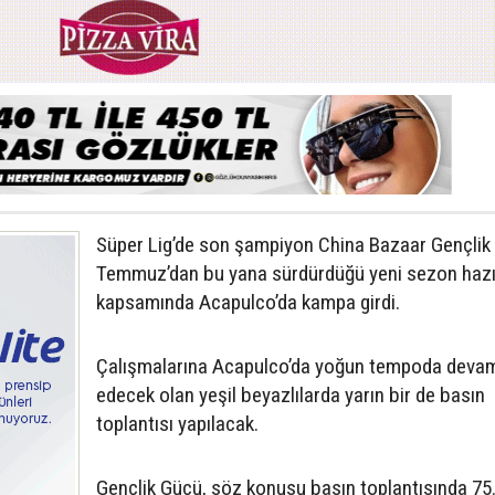
Süper Lig’de son şampiyon China Bazaar Gençlik
Temmuz’dan bu yana sürdürdüğü yeni sezon hazırl
kapsamında Acapulco’da kampa girdi.
Çalışmalarına Acapulco’da yoğun tempoda deva
edecek olan yeşil beyazlılarda yarın bir de basın
toplantısı yapılacak.
Gençlik Gücü, söz konusu basın toplantısında 75. 