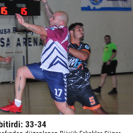
itirdi: 33-34