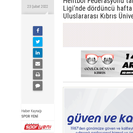
Hentbol Federasyonu ta
Ligi’nde dördüncü haft
23 Şubat 2022
Uluslararası Kıbrıs Üniv
Haber Kaynağı
SPOR YENİ