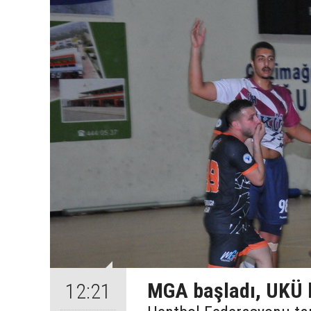
MGA başladı, UKÜ b
12:21