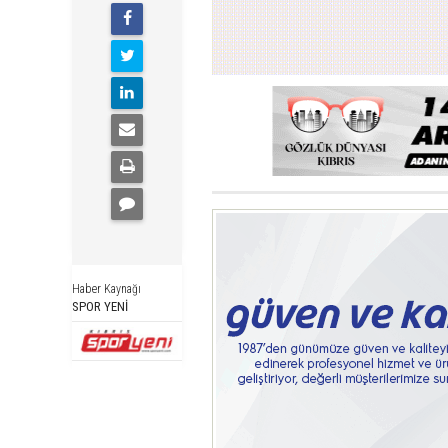
Haber Kaynağı
SPOR YENİ