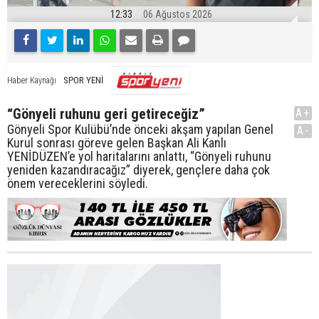
12:33
06 Ağustos 2026
SPOR YENİ
Haber Kaynağı
“Gönyeli ruhunu geri getireceğiz”
A+
Gönyeli Spor Kulübü’nde önceki akşam yapılan Genel
A-
Kurul sonrası göreve gelen Başkan Ali Kanlı
YENİDÜZEN’e yol haritalarını anlattı, “Gönyeli ruhunu
yeniden kazandıracağız” diyerek, gençlere daha çok
önem vereceklerini söyledi.