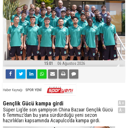
15:01
06 Ağustos 2026
SPOR YENİ
Haber Kaynağı
Gençlik Gücü kampa girdi
A+
Süper Lig’de son şampiyon China Bazaar Gençlik Gücü
A-
6 Temmuz’dan bu yana sürdürdüğü yeni sezon
hazırlıkları kapsamında Acapulco’da kampa girdi.