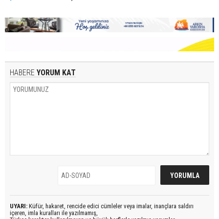
HABERE
YORUM KAT
UYARI:
Küfür, hakaret, rencide edici cümleler veya imalar, inançlara saldırı
içeren, imla kuralları ile yazılmamış,