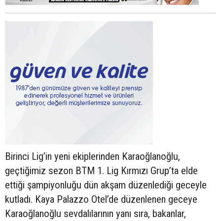
Birinci Lig’in yeni ekiplerinden Karaoğlanoğlu,
geçtiğimiz sezon BTM 1. Lig Kırmızı Grup’ta elde
ettiği şampiyonluğu dün akşam düzenlediği geceyle
kutladı. Kaya Palazzo Otel’de düzenlenen geceye
Karaoğlanoğlu sevdalılarının yanı sıra, bakanlar,