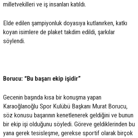
milletvekilleri ve iş insanları katıldı.
Elde edilen şampiyonluk doyasıya kutlanırken, katkı
koyan isimlere de plaket takdim edildi, şarkılar
söylendi.
Borucu: “Bu başarı ekip işidir”
Gecenin başında kısa bir konuşma yapan
Karaoğlanoğlu Spor Kulübü Başkanı Murat Borucu,
söz konusu başarının kenetlenerek geldiğini ve bunun
bir ekip işi olduğunu söyledi. Göreve geldiklerinden bu
yana gerek tesisleşme, gerekse sportif olarak birçok