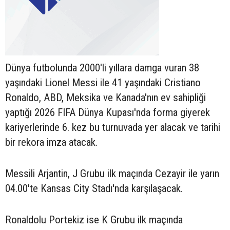
Dünya futbolunda 2000'li yıllara damga vuran 38
yaşındaki Lionel Messi ile 41 yaşındaki Cristiano
Ronaldo, ABD, Meksika ve Kanada'nın ev sahipliği
yaptığı 2026 FIFA Dünya Kupası'nda forma giyerek
kariyerlerinde 6. kez bu turnuvada yer alacak ve tarihi
bir rekora imza atacak.
Messili Arjantin, J Grubu ilk maçında Cezayir ile yarın
04.00'te Kansas City Stadı'nda karşılaşacak.
Ronaldolu Portekiz ise K Grubu ilk maçında