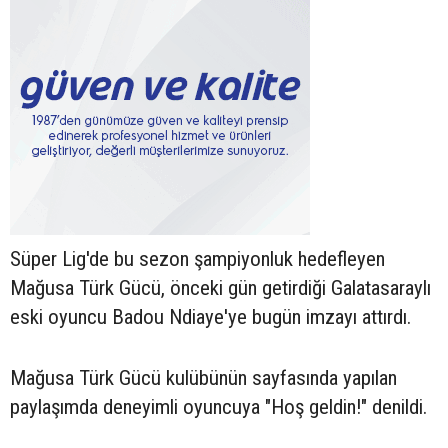
Süper Lig'de bu sezon şampiyonluk hedefleyen
Mağusa Türk Gücü, önceki gün getirdiği Galatasaraylı
eski oyuncu Badou Ndiaye'ye bugün imzayı attırdı.
Mağusa Türk Gücü kulübünün sayfasında yapılan
paylaşımda deneyimli oyuncuya "Hoş geldin!" denildi.