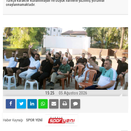
Türkçe karakter kullanılmayan ve büyük harflerle yazılmış yorumlar
onaylanmamaktadır.
15:25
05 Ağustos 2026
SPOR YENİ
Haber Kaynağı