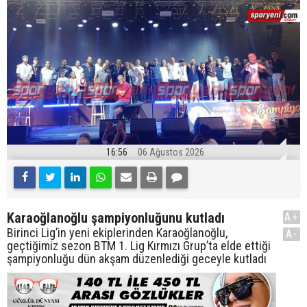
16:56
06 Ağustos 2026
Karaoğlanoğlu şampiyonluğunu kutladı
A+
Birinci Lig’in yeni ekiplerinden Karaoğlanoğlu,
A-
geçtiğimiz sezon BTM 1. Lig Kırmızı Grup’ta elde ettiği
şampiyonluğu dün akşam düzenlediği geceyle kutladı