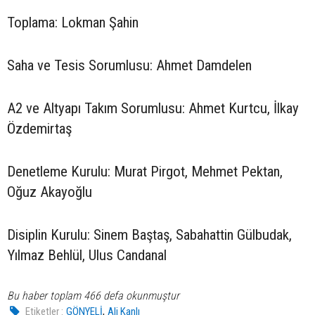
Toplama: Lokman Şahin
Saha ve Tesis Sorumlusu: Ahmet Damdelen
A2 ve Altyapı Takım Sorumlusu: Ahmet Kurtcu, İlkay
Özdemirtaş
Denetleme Kurulu: Murat Pirgot, Mehmet Pektan,
Oğuz Akayoğlu
Disiplin Kurulu: Sinem Baştaş, Sabahattin Gülbudak,
Yılmaz Behlül, Ulus Candanal
Bu haber toplam 466 defa okunmuştur
,
Etiketler :
GÖNYELİ
Ali Kanlı