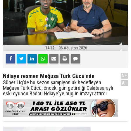
14:12
06 Ağustos 2026
Ndiaye resmen Mağusa Türk Gücü'nde
A+
Süper Lig'de bu sezon şampiyonluk hedefleyen
A-
Mağusa Türk Gücü, önceki gün getirdiği Galatasaraylı
eski oyuncu Badou Ndiaye'ye bugün imzayı attırdı.