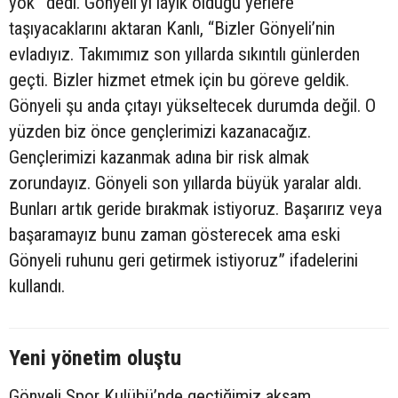
yok” dedi. Gönyeli’yi layık olduğu yerlere
taşıyacaklarını aktaran Kanlı, “Bizler Gönyeli’nin
evladıyız. Takımımız son yıllarda sıkıntılı günlerden
geçti. Bizler hizmet etmek için bu göreve geldik.
Gönyeli şu anda çıtayı yükseltecek durumda değil. O
yüzden biz önce gençlerimizi kazanacağız.
Gençlerimizi kazanmak adına bir risk almak
zorundayız. Gönyeli son yıllarda büyük yaralar aldı.
Bunları artık geride bırakmak istiyoruz. Başarırız veya
başaramayız bunu zaman gösterecek ama eski
Gönyeli ruhunu geri getirmek istiyoruz” ifadelerini
kullandı.
Yeni yönetim oluştu
Gönyeli Spor Kulübü’nde geçtiğimiz akşam