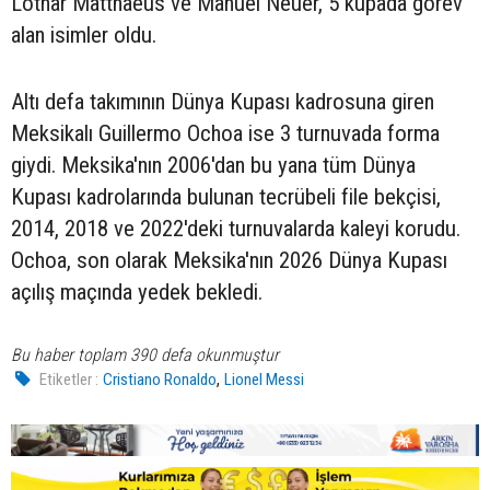
Lothar Matthaeus ve Manuel Neuer, 5 kupada görev
alan isimler oldu.
Altı defa takımının Dünya Kupası kadrosuna giren
Meksikalı Guillermo Ochoa ise 3 turnuvada forma
giydi. Meksika'nın 2006'dan bu yana tüm Dünya
Kupası kadrolarında bulunan tecrübeli file bekçisi,
2014, 2018 ve 2022'deki turnuvalarda kaleyi korudu.
Ochoa, son olarak Meksika'nın 2026 Dünya Kupası
açılış maçında yedek bekledi.
Bu haber toplam 390 defa okunmuştur
,
Etiketler :
Cristiano Ronaldo
Lionel Messi