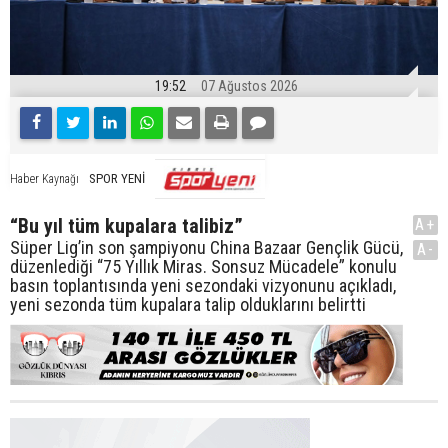
19:52
07 Ağustos 2026
SPOR YENİ
Haber Kaynağı
“Bu yıl tüm kupalara talibiz”
A+
Süper Lig’in son şampiyonu China Bazaar Gençlik Gücü,
A-
düzenlediği “75 Yıllık Miras. Sonsuz Mücadele” konulu
basın toplantısında yeni sezondaki vizyonunu açıkladı,
yeni sezonda tüm kupalara talip olduklarını belirtti