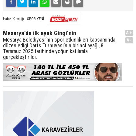
SPOR YENİ
Haber Kaynağı
Mesarya’da ilk ayak Gingi’nin
A+
Mesarya Belediyesi’nin spor etkinlikleri kapsamında
A-
düzenlediği Darts Turnuvası’nın birinci ayağı, 8
Temmuz 2025 tarihinde yoğun katılımla
gerçekleştirildi.