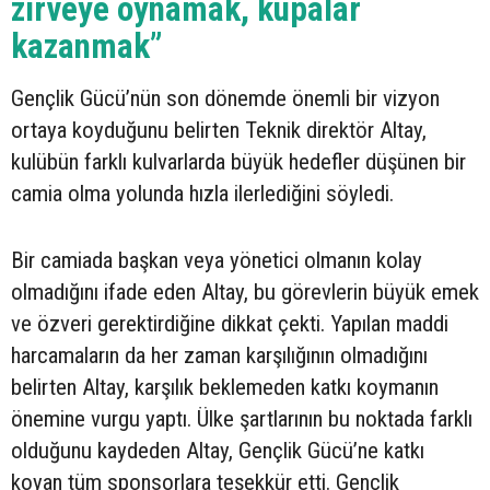
zirveye oynamak, kupalar
kazanmak”
Gençlik Gücü’nün son dönemde önemli bir vizyon
ortaya koyduğunu belirten Teknik direktör Altay,
kulübün farklı kulvarlarda büyük hedefler düşünen bir
camia olma yolunda hızla ilerlediğini söyledi.
Bir camiada başkan veya yönetici olmanın kolay
olmadığını ifade eden Altay, bu görevlerin büyük emek
ve özveri gerektirdiğine dikkat çekti. Yapılan maddi
harcamaların da her zaman karşılığının olmadığını
belirten Altay, karşılık beklemeden katkı koymanın
önemine vurgu yaptı. Ülke şartlarının bu noktada farklı
olduğunu kaydeden Altay, Gençlik Gücü’ne katkı
koyan tüm sponsorlara teşekkür etti. Gençlik