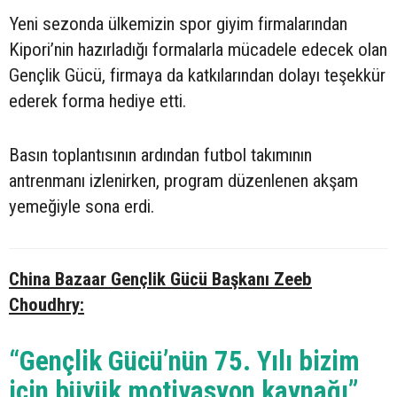
Yeni sezonda ülkemizin spor giyim firmalarından
Kipori’nin hazırladığı formalarla mücadele edecek olan
Gençlik Gücü, firmaya da katkılarından dolayı teşekkür
ederek forma hediye etti.
Basın toplantısının ardından futbol takımının
antrenmanı izlenirken, program düzenlenen akşam
yemeğiyle sona erdi.
China Bazaar Gençlik Gücü Başkanı Zeeb
Choudhry:
“Gençlik Gücü’nün 75. Yılı bizim
için büyük motivasyon kaynağı”