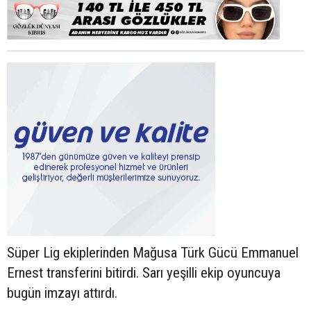
Süper Lig ekiplerinden Mağusa Türk Gücü Emmanuel
Ernest transferini bitirdi. Sarı yeşilli ekip oyuncuya
bugün imzayı attırdı.