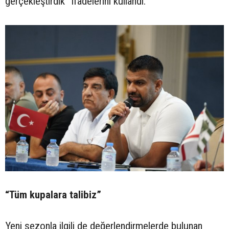
gerçekleştirdik” ifadelerini kullandı.
“Tüm kupalara talibiz”
Yeni sezonla ilgili de değerlendirmelerde bulunan