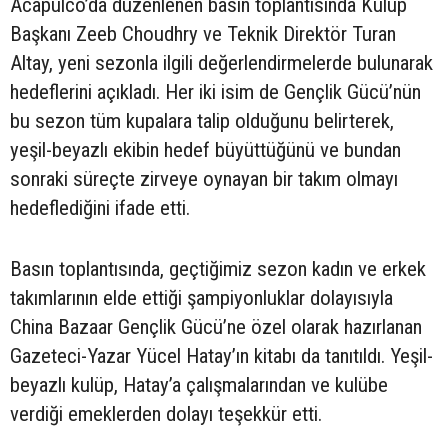
Acapulco’da düzenlenen basın toplantısında Kulüp
Başkanı Zeeb Choudhry ve Teknik Direktör Turan
Altay, yeni sezonla ilgili değerlendirmelerde bulunarak
hedeflerini açıkladı. Her iki isim de Gençlik Gücü’nün
bu sezon tüm kupalara talip olduğunu belirterek,
yeşil-beyazlı ekibin hedef büyüttüğünü ve bundan
sonraki süreçte zirveye oynayan bir takım olmayı
hedeflediğini ifade etti.
Basın toplantısında, geçtiğimiz sezon kadın ve erkek
takımlarının elde ettiği şampiyonluklar dolayısıyla
China Bazaar Gençlik Gücü’ne özel olarak hazırlanan
Gazeteci-Yazar Yücel Hatay’ın kitabı da tanıtıldı. Yeşil-
beyazlı kulüp, Hatay’a çalışmalarından ve kulübe
verdiği emeklerden dolayı teşekkür etti.