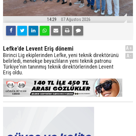
14:29
07 Ağustos 2026
Lefke'de Levent Eriş dönemi
A+
Birinci Lig ekiplerinden Lefke, yeni teknik direktörünü
A-
belirledi, menekşe beyazlıların yeni teknik patronu
Türkiye'nin tanınmış teknik direktörlerinden Levent
Eriş oldu.