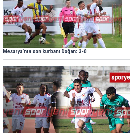
Mesarya’nın son kurbanı Doğan: 3-0