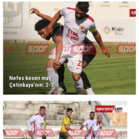
Nefes kesen maç
Çetinkaya’nın: 2-3