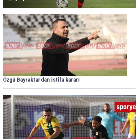
Özgü Bayraktar'dan istifa kararı