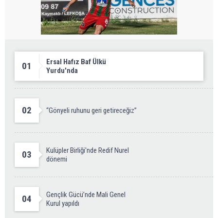
Ersal Hafız Baf Ülkü
01
Yurdu'nda
02
“Gönyeli ruhunu geri getireceğiz”
Kulüpler Birliği'nde Redif Nurel
03
dönemi
Gençlik Gücü’nde Mali Genel
04
Kurul yapıldı