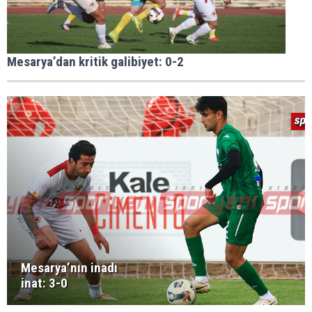
Mesarya’dan kritik galibiyet: 0-2
Mesarya’nın inadı
inat: 3-0