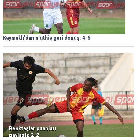
Kaymaklı’dan müthiş geri dönüş: 4-6
Renktaşlar puanları
paylaştı: 2-2