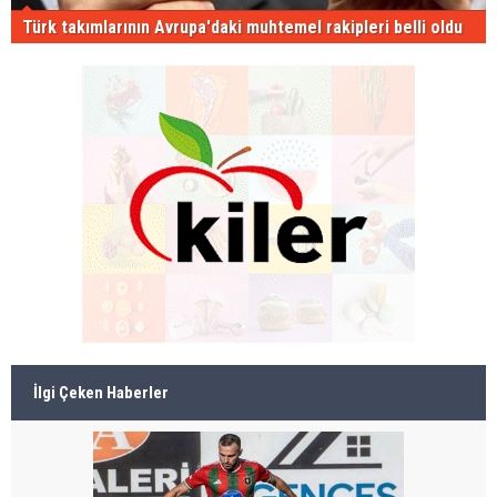
Türk takımlarının Avrupa'daki muhtemel rakipleri belli oldu
İlgi Çeken Haberler