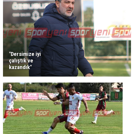
"Dersimize iyi
çalıştık ve
kazandık"