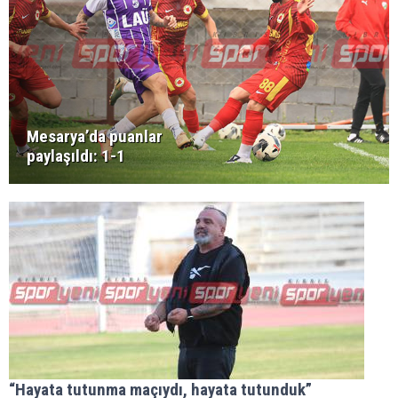
Mesarya’da puanlar
paylaşıldı: 1-1
“Hayata tutunma maçıydı, hayata tutunduk”