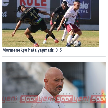
Mormenekşe hata yapmadı: 3-5