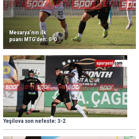
Mesarya’nın ilk
puanı MTG’den: 0-0
Yeşilova son nefeste: 3-2