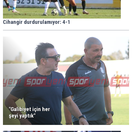
Cihangir durdurulamıyor: 4-1
"Galibiyet için her
şeyi yaptık"