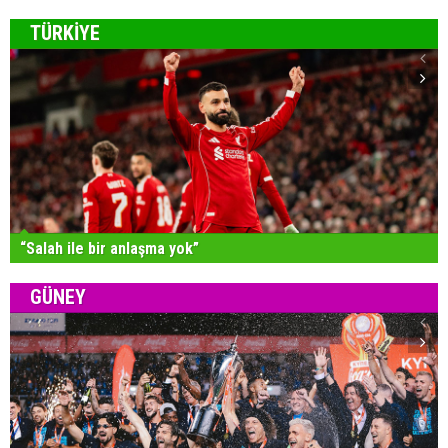
TÜRKİYE
“Salah ile bir anlaşma yok”
GÜNEY