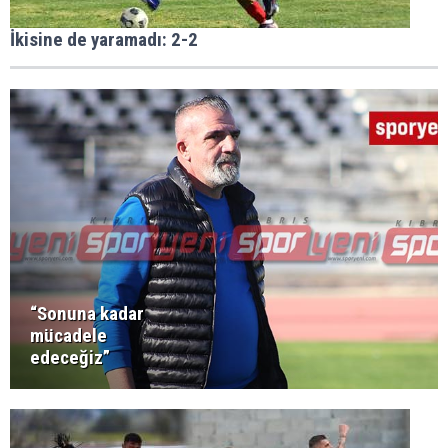
İkisine de yaramadı: 2-2
“Sonuna kadar
mücadele
edeceğiz”