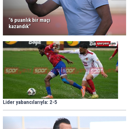
"6 puanlık bir maçı
kazandık"
Lider yabancılarıyla: 2-5