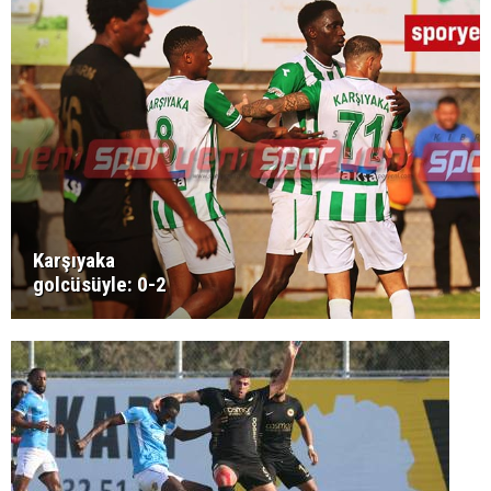
Karşıyaka
golcüsüyle: 0-2