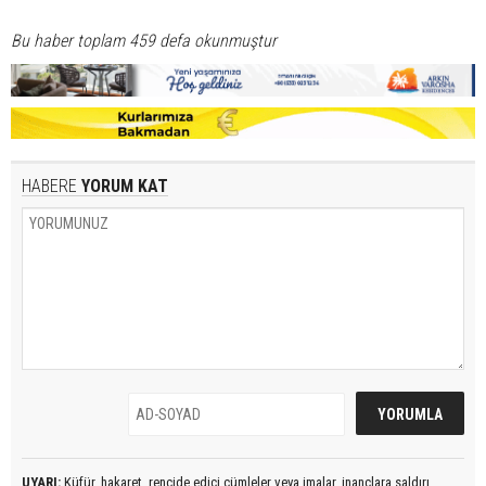
Bu haber toplam 459 defa okunmuştur
HABERE
YORUM KAT
UYARI:
Küfür, hakaret, rencide edici cümleler veya imalar, inançlara saldırı