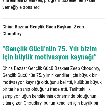
antrenmanı izlenirken, program düzenlenen akşam
yemeğiyle sona erdi.
China Bazaar Gençlik Gücü Başkanı Zeeb
Choudhry:
“Gençlik Gücü’nün 75. Yılı bizim
için büyük motivasyon kaynağı”
China Bazaar Gençlik Gücü Başkanı Zeeb Choudhry,
Gençlik Gücü’nün 75. yılının kendileri için büyük bir
motivasyon kaynağı olduğunu belirtti, kulübün büyük
bir tarihe sahip olduğunu ifade etti. Tarihteki ilk
şampiyonluğun kendilerinin döneminde olduğunun
altını çizen Choudhry, bunun kendileri için büyük bir