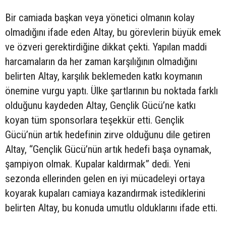
Bir camiada başkan veya yönetici olmanın kolay
olmadığını ifade eden Altay, bu görevlerin büyük emek
ve özveri gerektirdiğine dikkat çekti. Yapılan maddi
harcamaların da her zaman karşılığının olmadığını
belirten Altay, karşılık beklemeden katkı koymanın
önemine vurgu yaptı. Ülke şartlarının bu noktada farklı
olduğunu kaydeden Altay, Gençlik Gücü’ne katkı
koyan tüm sponsorlara teşekkür etti. Gençlik
Gücü’nün artık hedefinin zirve olduğunu dile getiren
Altay, “Gençlik Gücü’nün artık hedefi başa oynamak,
şampiyon olmak. Kupalar kaldırmak” dedi. Yeni
sezonda ellerinden gelen en iyi mücadeleyi ortaya
koyarak kupaları camiaya kazandırmak istediklerini
belirten Altay, bu konuda umutlu olduklarını ifade etti.