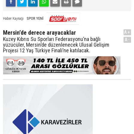
SPOR YENİ
Haber Kaynağı
Mersin’de derece arayacaklar
A+
Kuzey Kıbrıs Su Sporları Federasyonu’na bağlı
A-
yüzücüler, Mersin’de düzenlenecek Ulusal Gelişim
Projesi 12 Yaş Türkiye Finali’ne katılacak.