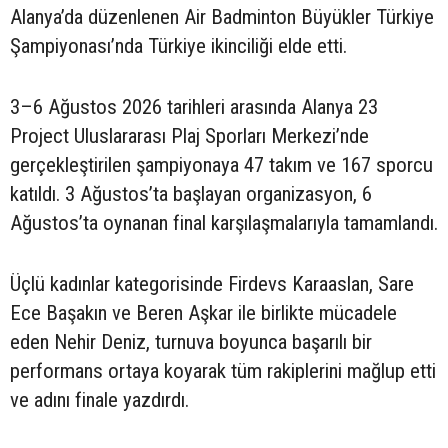
Alanya’da düzenlenen Air Badminton Büyükler Türkiye
Şampiyonası’nda Türkiye ikinciliği elde etti.
3–6 Ağustos 2026 tarihleri arasında Alanya 23
Project Uluslararası Plaj Sporları Merkezi’nde
gerçekleştirilen şampiyonaya 47 takım ve 167 sporcu
katıldı. 3 Ağustos’ta başlayan organizasyon, 6
Ağustos’ta oynanan final karşılaşmalarıyla tamamlandı.
Üçlü kadınlar kategorisinde Firdevs Karaaslan, Sare
Ece Başakın ve Beren Aşkar ile birlikte mücadele
eden Nehir Deniz, turnuva boyunca başarılı bir
performans ortaya koyarak tüm rakiplerini mağlup etti
ve adını finale yazdırdı.