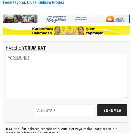
,
Federasyonu
Ulusal Gelişim Projesi
HABERE
YORUM KAT
UYARI:
Küfür, hakaret, rencide edici cümleler veya imalar, inançlara saldırı