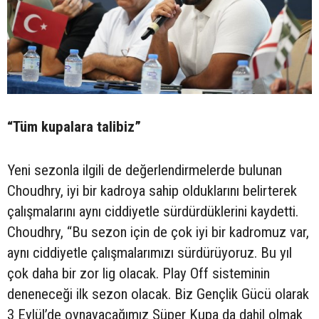
“Tüm kupalara talibiz”
Yeni sezonla ilgili de değerlendirmelerde bulunan
Choudhry, iyi bir kadroya sahip olduklarını belirterek
çalışmalarını aynı ciddiyetle sürdürdüklerini kaydetti.
Choudhry, “Bu sezon için de çok iyi bir kadromuz var,
aynı ciddiyetle çalışmalarımızı sürdürüyoruz. Bu yıl
çok daha bir zor lig olacak. Play Off sisteminin
deneneceği ilk sezon olacak. Biz Gençlik Gücü olarak
3 Eylül’de oynayacağımız Süper Kupa da dahil olmak