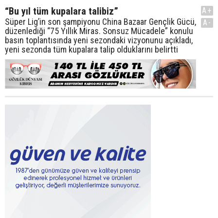
“Bu yıl tüm kupalara talibiz”
A+
Süper Lig’in son şampiyonu China Bazaar Gençlik Gücü,
A-
düzenlediği “75 Yıllık Miras. Sonsuz Mücadele” konulu
basın toplantısında yeni sezondaki vizyonunu açıkladı,
yeni sezonda tüm kupalara talip olduklarını belirtti