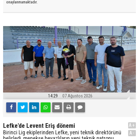
onaylanmamaktadır.
14:29
07 Ağustos 2026
Lefke'de Levent Eriş dönemi
A+
Birinci Lig ekiplerinden Lefke, yeni teknik direktörünü
A-
belirledi, menekşe beyazlıların yeni teknik patronu