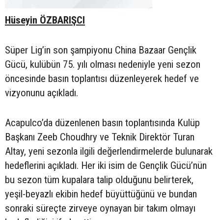
Hüseyin ÖZBARIŞCI
Süper Lig’in son şampiyonu China Bazaar Gençlik
Gücü, kulübün 75. yılı olması nedeniyle yeni sezon
öncesinde basın toplantısı düzenleyerek hedef ve
vizyonunu açıkladı.
Acapulco’da düzenlenen basın toplantısında Kulüp
Başkanı Zeeb Choudhry ve Teknik Direktör Turan
Altay, yeni sezonla ilgili değerlendirmelerde bulunarak
hedeflerini açıkladı. Her iki isim de Gençlik Gücü’nün
bu sezon tüm kupalara talip olduğunu belirterek,
yeşil-beyazlı ekibin hedef büyüttüğünü ve bundan
sonraki süreçte zirveye oynayan bir takım olmayı