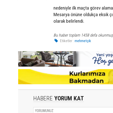
nedeniyle ilk maçta görev alamay
Mesarya önüne oldukça eksik çı
olarak belirlendi.
Bu haber toplam 1458 defa okunmuş
Etiketler :
mehmetçik
HABERE
YORUM KAT