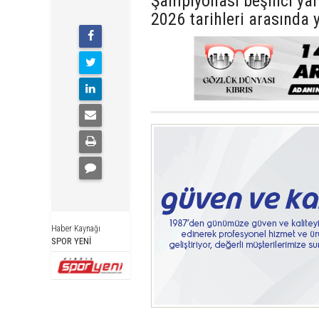
Şampiyonası beşinci yarı
2026 tarihleri arasında y
Haber Kaynağı
SPOR YENİ