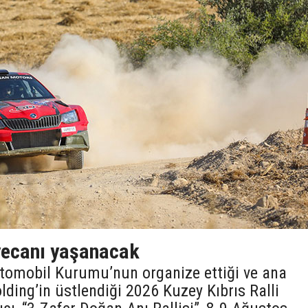
eyecanı yaşanacak
Otomobil Kurumu’nun organize ettiği ve ana
ding’in üstlendiği 2026 Kuzey Kıbrıs Ralli