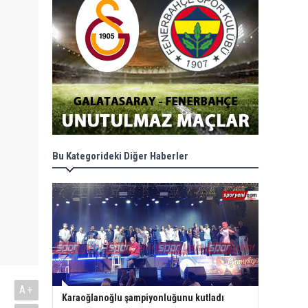
Bu Kategorideki Diğer Haberler
A+
Karaoğlanoğlu şampiyonluğunu kutladı