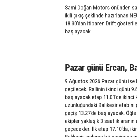
Sami Doğan Motors önünden saat 
ikili çıkış şeklinde hazırlanan 
18.30’dan itibaren Drift gösteril
başlayacak.
Pazar günü Ercan, Ba
9 Ağustos 2026 Pazar günü ise B
geçilecek. Rallinin ikinci günü 
başlayacak etap 11.01’de ikinci k
uzunluğundaki Balıkesir etabını g
geçiş 13.27’de başlayacak. Öğle
ekipler yaklaşık 3 saatlik aranı
geçecekler. İlk etap 17.10’da, ik
Balıkesir zıplama bölgesinden ge