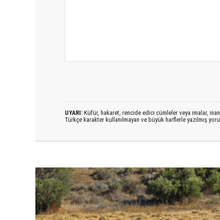
UYARI:
Küfür, hakaret, rencide edici cümleler veya imalar, inanç
Türkçe karakter kullanılmayan ve büyük harflerle yazılmış yo