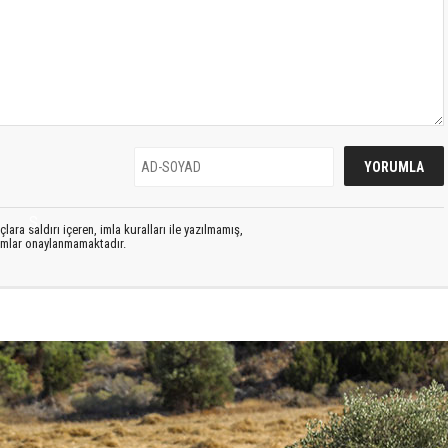
S
lara saldırı içeren, imla kuralları ile yazılmamış,
rumlar onaylanmamaktadır.