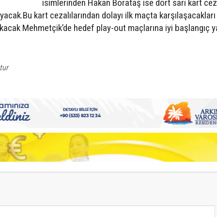
isimlerinden Hakan Borataş ise dört sarı kart cez
acak.Bu kart cezalılarından dolayı ilk maçta karşılaşacakları
kacak Mehmetçik’de hedef play-out maçlarına iyi başlangıç 
tur