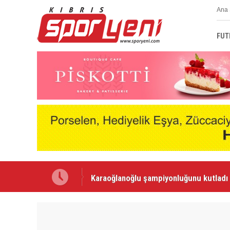
Ana 
FUT
Karaoğlanoğlu şampiyonluğunu kutladı