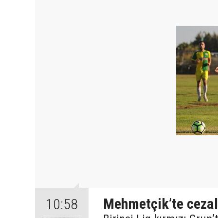
Mehmetçik’te cezalı
10:58