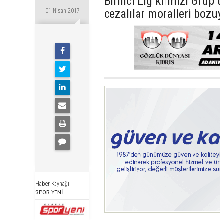
Birinci Lig kırmızı Grup
cezalılar moralleri bozu
01 Nisan 2017
Haber Kaynağı
SPOR YENİ